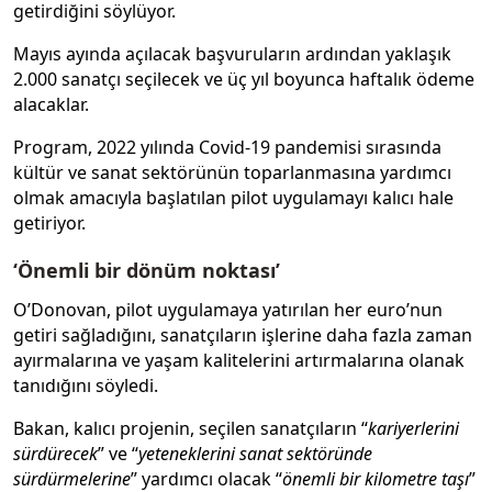
getirdiğini söylüyor.
Mayıs ayında açılacak başvuruların ardından yaklaşık
2.000 sanatçı seçilecek ve üç yıl boyunca haftalık ödeme
alacaklar.
Program, 2022 yılında Covid-19 pandemisi sırasında
kültür ve sanat sektörünün toparlanmasına yardımcı
olmak amacıyla başlatılan pilot uygulamayı kalıcı hale
getiriyor.
‘Önemli bir dönüm noktası’
O’Donovan, pilot uygulamaya yatırılan her euro’nun
getiri sağladığını, sanatçıların işlerine daha fazla zaman
ayırmalarına ve yaşam kalitelerini artırmalarına olanak
tanıdığını söyledi.
Bakan, kalıcı projenin, seçilen sanatçıların “
kariyerlerini
sürdürecek
” ve “
yeteneklerini sanat sektöründe
sürdürmelerine
” yardımcı olacak “
önemli bir kilometre taşı
”