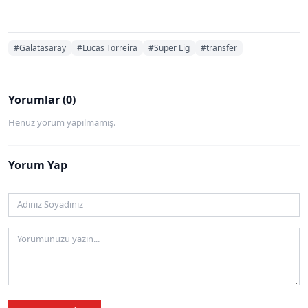
#Galatasaray
#Lucas Torreira
#Süper Lig
#transfer
Yorumlar (0)
Henüz yorum yapılmamış.
Yorum Yap