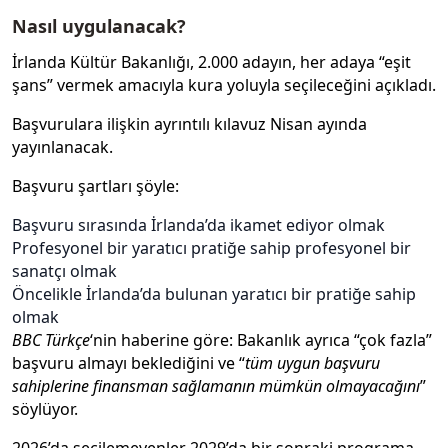
Nasıl uygulanacak?
İrlanda Kültür Bakanlığı, 2.000 adayın, her adaya “eşit
şans” vermek amacıyla kura yoluyla seçileceğini açıkladı.
Başvurulara ilişkin ayrıntılı kılavuz Nisan ayında
yayınlanacak.
Başvuru şartları şöyle:
Başvuru sırasında İrlanda’da ikamet ediyor olmak
Profesyonel bir yaratıcı pratiğe sahip profesyonel bir
sanatçı olmak
Öncelikle İrlanda’da bulunan yaratıcı bir pratiğe sahip
olmak
BBC Türkçe
‘nin haberine göre: Bakanlık ayrıca “çok fazla”
başvuru almayı beklediğini ve “
tüm uygun başvuru
sahiplerine finansman sağlamanın mümkün olmayacağını
”
söylüyor.