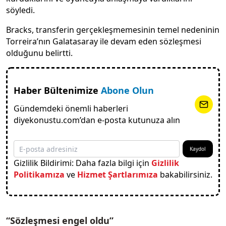
söyledi.
Bracks, transferin gerçekleşmemesinin temel nedeninin
Torreira’nın Galatasaray ile devam eden sözleşmesi
olduğunu belirtti.
Haber Bültenimize
Abone Olun
Gündemdeki önemli haberleri
diyekonustu.com’dan e-posta kutunuza alın
Kaydol
Gizlilik Bildirimi: Daha fazla bilgi için
Gizlilik
Politikamıza
ve
Hizmet Şartlarımıza
bakabilirsiniz.
“Sözleşmesi engel oldu”