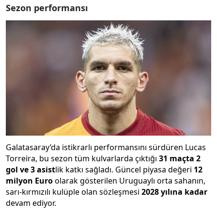
Sezon performansı
Galatasaray’da istikrarlı performansını sürdüren Lucas
Torreira, bu sezon tüm kulvarlarda çıktığı
31 maçta 2
gol ve 3 asist
lik katkı sağladı. Güncel piyasa değeri
12
milyon Euro
olarak gösterilen Uruguaylı orta sahanın,
sarı-kırmızılı kulüple olan sözleşmesi
2028 yılına kadar
devam ediyor.