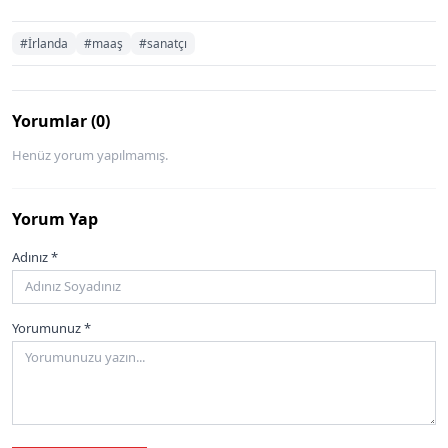
#İrlanda
#maaş
#sanatçı
Yorumlar (0)
Henüz yorum yapılmamış.
Yorum Yap
Adınız *
Yorumunuz *