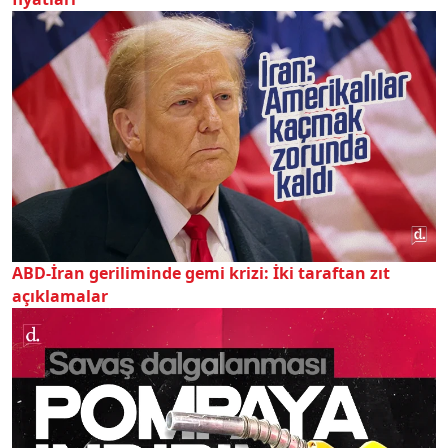
ABD-İran geriliminde gemi krizi: İki taraftan zıt
açıklamalar