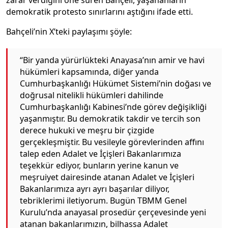
demokratik protesto sınırlarını aştığını ifade etti.
Bahçeli’nin X’teki paylaşımı şöyle:
“Bir yanda yürürlükteki Anayasa’nın amir ve havi
hükümleri kapsamında, diğer yanda
Cumhurbaşkanlığı Hükümet Sistemi’nin doğası ve
doğrusal nitelikli hükümleri dahilinde
Cumhurbaşkanlığı Kabinesi’nde görev değişikliği
yaşanmıştır. Bu demokratik takdir ve tercih son
derece hukuki ve meşru bir çizgide
gerçekleşmiştir. Bu vesileyle görevlerinden affını
talep eden Adalet ve İçişleri Bakanlarımıza
teşekkür ediyor, bunların yerine kanun ve
meşruiyet dairesinde atanan Adalet ve İçişleri
Bakanlarımıza ayrı ayrı başarılar diliyor,
tebriklerimi iletiyorum. Bugün TBMM Genel
Kurulu’nda anayasal prosedür çerçevesinde yeni
atanan bakanlarımızın, bilhassa Adalet