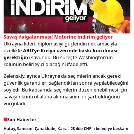
Savaş dalgalanması! Motorine indirim geliyor
Ukrayna lideri, diplomasiyi güçlendirmek amacıyla
özellikle
ABD’ye Rusya üzerinde baskı kurulması
gerektiğini
savundu. Bu süreçte Washington’un
rolünün belirleyici olacağını ifade etti.
Zelenskiy, ayrıca Ukrayna’da seçimlerin ancak gerekli
güvenlik garantileri sağlandıktan sonra yapılabileceğini
söyledi. Bu kapsamda seçimlerin düzenlenebilmesi için
savaşın kontrol altına alınmasının ön şart olduğunu
vurguladı.
Son Haberler
Hatay, Samsun, Çanakkale, Kars... 28 ilde CHP'li belediye başkanı