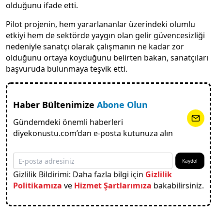
olduğunu ifade etti.
Pilot projenin, hem yararlananlar üzerindeki olumlu
etkiyi hem de sektörde yaygın olan gelir güvencesizliği
nedeniyle sanatçı olarak çalışmanın ne kadar zor
olduğunu ortaya koyduğunu belirten bakan, sanatçıları
başvuruda bulunmaya teşvik etti.
Haber Bültenimize
Abone Olun
Gündemdeki önemli haberleri
diyekonustu.com’dan e-posta kutunuza alın
Kaydol
Gizlilik Bildirimi: Daha fazla bilgi için
Gizlilik
Politikamıza
ve
Hizmet Şartlarımıza
bakabilirsiniz.