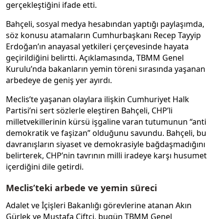
gerçekleştiğini ifade etti.
Bahçeli, sosyal medya hesabından yaptığı paylaşımda,
söz konusu atamaların Cumhurbaşkanı Recep Tayyip
Erdoğan’ın anayasal yetkileri çerçevesinde hayata
geçirildiğini belirtti. Açıklamasında, TBMM Genel
Kurulu’nda bakanların yemin töreni sırasında yaşanan
arbedeye de geniş yer ayırdı.
Meclis’te yaşanan olaylara ilişkin Cumhuriyet Halk
Partisi’ni sert sözlerle eleştiren Bahçeli, CHP’li
milletvekillerinin kürsü işgaline varan tutumunun “anti
demokratik ve faşizan” olduğunu savundu. Bahçeli, bu
davranışların siyaset ve demokrasiyle bağdaşmadığını
belirterek, CHP’nin tavrının milli iradeye karşı husumet
içerdiğini dile getirdi.
Meclis’teki arbede ve yemin süreci
Adalet ve İçişleri Bakanlığı görevlerine atanan Akın
Gürlek ve Mustafa Çiftçi, bugün TBMM Genel