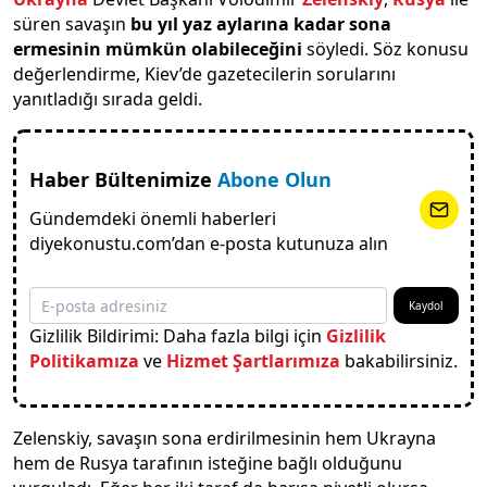
süren savaşın
bu yıl yaz aylarına kadar sona
ermesinin mümkün olabileceğini
söyledi. Söz konusu
değerlendirme, Kiev’de gazetecilerin sorularını
yanıtladığı sırada geldi.
Haber Bültenimize
Abone Olun
Gündemdeki önemli haberleri
diyekonustu.com’dan e-posta kutunuza alın
Kaydol
Gizlilik Bildirimi: Daha fazla bilgi için
Gizlilik
Politikamıza
ve
Hizmet Şartlarımıza
bakabilirsiniz.
Zelenskiy, savaşın sona erdirilmesinin hem Ukrayna
hem de Rusya tarafının isteğine bağlı olduğunu