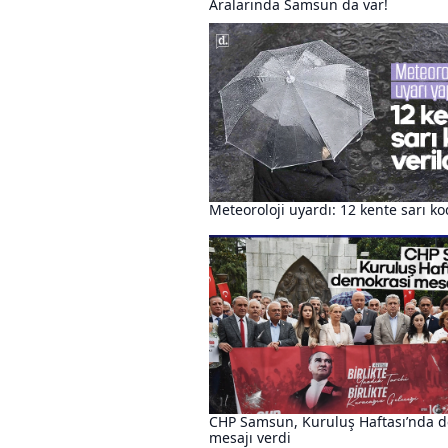
Aralarında Samsun da var!
Meteoroloji uyardı: 12 kente sarı ko
CHP Samsun, Kuruluş Haftası’nda 
mesajı verdi