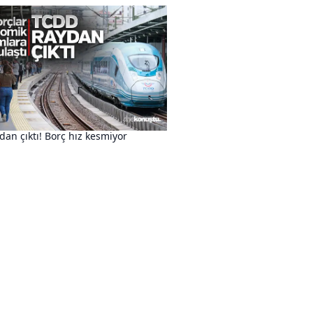
an çıktı! Borç hız kesmiyor