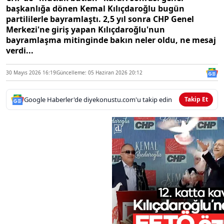
başkanlığa dönen Kemal Kılıçdaroğlu bugün
partililerle bayramlaştı. 2,5 yıl sonra CHP Genel
Merkezi'ne giriş yapan Kılıçdaroğlu'nun
bayramlaşma mitinginde bakın neler oldu, ne mesaj
verdi...
30 Mayıs 2026 16:19
Güncelleme: 05 Haziran 2026 20:12
Google Haberler'de diyekonustu.com'u takip edin
Takip Et