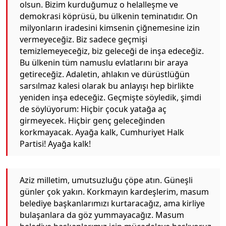
olsun. Bizim kurduğumuz o helalleşme ve
demokrasi köprüsü, bu ülkenin teminatıdır. On
milyonların iradesini kimsenin çiğnemesine izin
vermeyeceğiz. Biz sadece geçmişi
temizlemeyeceğiz, biz geleceği de inşa edeceğiz.
Bu ülkenin tüm namuslu evlatlarını bir araya
getireceğiz. Adaletin, ahlakın ve dürüstlüğün
sarsılmaz kalesi olarak bu anlayışı hep birlikte
yeniden inşa edeceğiz. Geçmişte söyledik, şimdi
de söylüyorum: Hiçbir çocuk yatağa aç
girmeyecek. Hiçbir genç geleceğinden
korkmayacak. Ayağa kalk, Cumhuriyet Halk
Partisi! Ayağa kalk!
Aziz milletim, umutsuzluğu çöpe atın. Güneşli
günler çok yakın. Korkmayın kardeşlerim, masum
belediye başkanlarımızı kurtaracağız, ama kirliye
bulaşanlara da göz yummayacağız. Masum