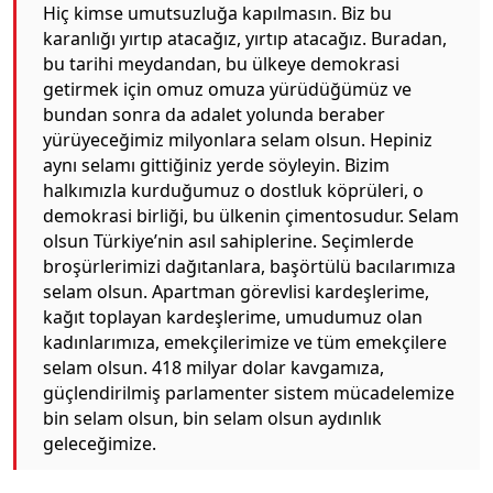
Hiç kimse umutsuzluğa kapılmasın. Biz bu
karanlığı yırtıp atacağız, yırtıp atacağız. Buradan,
bu tarihi meydandan, bu ülkeye demokrasi
getirmek için omuz omuza yürüdüğümüz ve
bundan sonra da adalet yolunda beraber
yürüyeceğimiz milyonlara selam olsun. Hepiniz
aynı selamı gittiğiniz yerde söyleyin. Bizim
halkımızla kurduğumuz o dostluk köprüleri, o
demokrasi birliği, bu ülkenin çimentosudur. Selam
olsun Türkiye’nin asıl sahiplerine. Seçimlerde
broşürlerimizi dağıtanlara, başörtülü bacılarımıza
selam olsun. Apartman görevlisi kardeşlerime,
kağıt toplayan kardeşlerime, umudumuz olan
kadınlarımıza, emekçilerimize ve tüm emekçilere
selam olsun. 418 milyar dolar kavgamıza,
güçlendirilmiş parlamenter sistem mücadelemize
bin selam olsun, bin selam olsun aydınlık
geleceğimize.