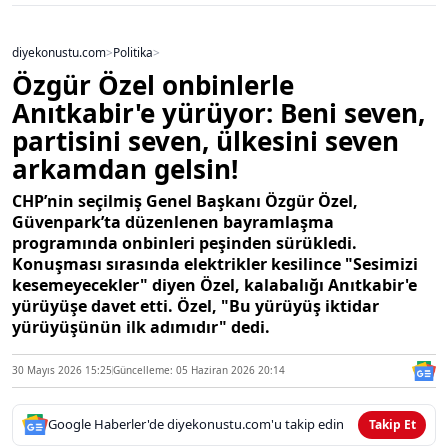
diyekonustu.com
>
Politika
>
Özgür Özel onbinlerle
Anıtkabir'e yürüyor: Beni seven,
partisini seven, ülkesini seven
arkamdan gelsin!
CHP’nin seçilmiş Genel Başkanı Özgür Özel,
Güvenpark’ta düzenlenen bayramlaşma
programında onbinleri peşinden sürükledi.
Konuşması sırasında elektrikler kesilince "Sesimizi
kesemeyecekler" diyen Özel, kalabalığı Anıtkabir'e
yürüyüşe davet etti. Özel, "Bu yürüyüş iktidar
yürüyüşünün ilk adımıdır" dedi.
30 Mayıs 2026 15:25
Güncelleme: 05 Haziran 2026 20:14
Google Haberler'de diyekonustu.com'u takip edin
Takip Et