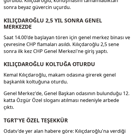
görüldü. Kılıçdaroğlu, konuşmasını tamamladıktan
sonra beyaz güvercin uçurdu.
KILIÇDAROĞLU 2,5 YIL SONRA GENEL
MERKEZDE
Saat 14.00'de başlayan tören için genel merkez binası ve
çevresine CHP flamaları asıldı. Kılıçdaroğlu 2,5 sene
sonra ilk kez CHP Genel Merkezi'ne giriş yaptı.
KILIÇDAROĞLU KOLTUĞA OTURDU
Kemal Kılıçdaroğlu, makam odasına girerek genel
başkanlık koltuğuna oturdu.
Genel Merkez'de, Genel Başkan odasının bulunduğu 12.
katta Özgür Özel sloganı atılması nedeniyle arbede
çıktı.
TGRT'YE ÖZEL TEŞEKKÜR
Odatv'de yer alan habere göre: Kılıçdaroğlu'na verdiği