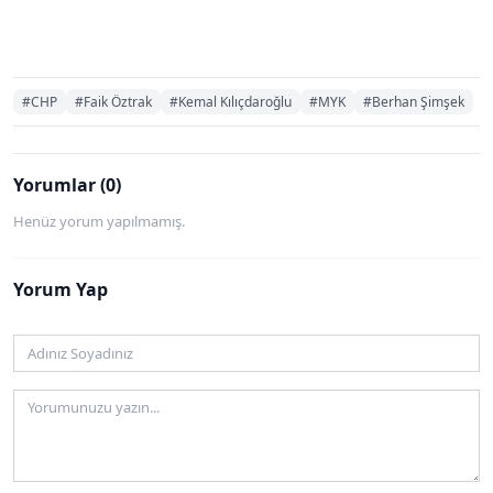
#CHP
#Faik Öztrak
#Kemal Kılıçdaroğlu
#MYK
#Berhan Şimşek
Yorumlar (0)
Henüz yorum yapılmamış.
Yorum Yap