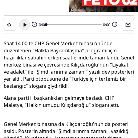
0:00
-0:00
15
15
Saat 14.00'te CHP Genel Merkez binası önünde
düzenlenen "Halkla Bayramlaşma" programı için
hazırlıklar sabahın erken saatlerinde tamamlandı. Genel
merkez binası ve çevresinde Kılıçdaroğlu'nun "Liyakat
ve adalet" ile "Şimdi arınma zamanı" yazılı dev posterleri
yer aldı. Parti otobüsüne de "Türkiye için tertemiz bir
başlangıç" sloganı giydirildi.
Alana parti il başkanlıkları gelmeye başladı. CHP
Malatya, "Halkın umudu Kılıçdaroğlu" sloganı attı.
Genel Merkez binasına da Kılıçdaroğlu'nun da posteri
asıldı. Posterin altında "Şimdi arınma zamanı" yazıldığı