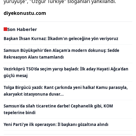
yürüyüşe", "Özgür Türkiye" sloganları yankılandı.
diyekonustu.com
Son Haberler
Başkan İhsan Kurnaz: İlkadım'ın geleceğine yön veriyoruz
Samsun Büyükşehir'den Alaçam'a modern dokunuş: Sedde
Rekreasyon Alanı tamamlandı
Vezirköprü TSO'da seçim yarışı başladı: İlk aday Hayati Ağca'dan
güçlü mesaj
Tolga Birgücü yazdı: Rant çarkında yeni halka! Kamu parasıyla,
akaryakıt istasyonuna duvar...
Samsun'da silah ticaretine darbe! Cephanelik gibi, KOM
tepelerine bindi
Yeni Parti'ye ilk operasyon: İl başkanı gözaltına alındı