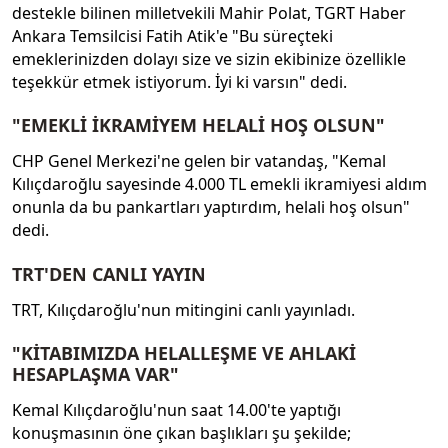
destekle bilinen milletvekili Mahir Polat, TGRT Haber
Ankara Temsilcisi Fatih Atik'e "Bu süreçteki
emeklerinizden dolayı size ve sizin ekibinize özellikle
teşekkür etmek istiyorum. İyi ki varsın" dedi.
"EMEKLİ İKRAMİYEM HELALİ HOŞ OLSUN"
CHP Genel Merkezi'ne gelen bir vatandaş, "Kemal
Kılıçdaroğlu sayesinde 4.000 TL emekli ikramiyesi aldım
onunla da bu pankartları yaptırdım, helali hoş olsun"
dedi.
TRT'DEN CANLI YAYIN
TRT, Kılıçdaroğlu'nun mitingini canlı yayınladı.
"KİTABIMIZDA HELALLEŞME VE AHLAKİ
HESAPLAŞMA VAR"
Kemal Kılıçdaroğlu'nun saat 14.00'te yaptığı
konuşmasının öne çıkan başlıkları şu şekilde;