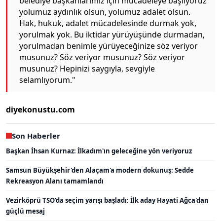
belediye başkanlarımız için mücadeleye başlıyoruz
yolumuz aydınlık olsun, yolumuz adalet olsun.
Hak, hukuk, adalet mücadelesinde durmak yok,
yorulmak yok. Bu iktidar yürüyüşünde durmadan,
yorulmadan benimle yürüyeceğinize söz veriyor
musunuz? Söz veriyor musunuz? Söz veriyor
musunuz? Hepinizi saygıyla, sevgiyle
selamlıyorum."
diyekonustu.com
Son Haberler
Başkan İhsan Kurnaz: İlkadım'ın geleceğine yön veriyoruz
Samsun Büyükşehir'den Alaçam'a modern dokunuş: Sedde
Rekreasyon Alanı tamamlandı
Vezirköprü TSO'da seçim yarışı başladı: İlk aday Hayati Ağca'dan
güçlü mesaj