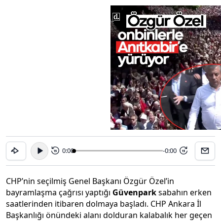
0:00
-0:00
15
15
CHP’nin seçilmiş Genel Başkanı Özgür Özel’in
bayramlaşma çağrısı yaptığı
Güvenpark
sabahın erken
saatlerinden itibaren dolmaya başladı. CHP Ankara İl
Başkanlığı önündeki alanı dolduran kalabalık her geçen