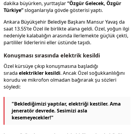
dakika büyürken, yurttaşlar
“Özgür Gelecek, Özgür
Türkiye”
sloganlarıyla gövde gösterisi yaptı.
Ankara Büyükşehir Belediye Başkanı Mansur Yavaş da
saat 13.55’te Özel ile birlikte alana geldi. Özel, yoğun ilgi
nedeniyle kalabalığın arasında ilerlemekte güçlük çekti,
partililer liderlerini eller üstünde taşıdı.
Konuşması sırasında elektrik kesildi
Özel kürsüye çıkıp konuşmasına başladığı
sırada
elektrikler kesildi
. Ancak Özel soğukkanlılığını
korudu ve mikrofon olmadan bağırarak şu sözleri
söyledi:
"Beklediğimizi yaptılar, elektriği kestiler. Ama
jeneratör devrede. Sesimizi asla
kesemeyecekler!"