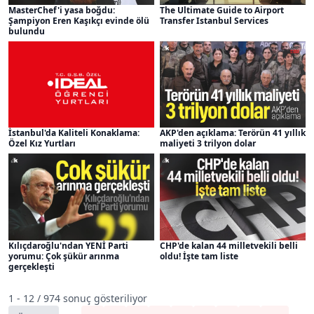
MasterChef'i yasa boğdu:
The Ultimate Guide to Airport
Şampiyon Eren Kaşıkçı evinde ölü
Transfer Istanbul Services
bulundu
İstanbul'da Kaliteli Konaklama:
AKP'den açıklama: Terörün 41 yıllık
Özel Kız Yurtları
maliyeti 3 trilyon dolar
Kılıçdaroğlu'ndan YENİ Parti
CHP'de kalan 44 milletvekili belli
yorumu: Çok şükür arınma
oldu! İşte tam liste
gerçekleşti
1 - 12 / 974 sonuç gösteriliyor