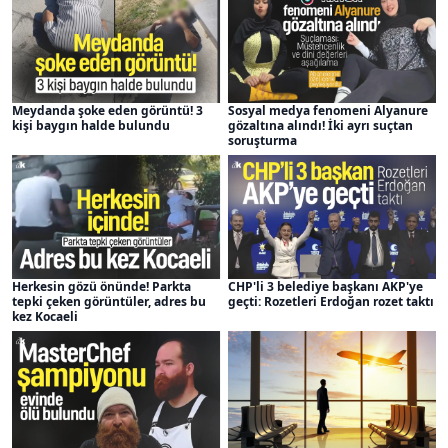
Meydanda şoke eden görüntü! 3
Sosyal medya fenomeni Alyanure
kişi baygın halde bulundu
gözaltına alındı! İki ayrı suçtan
soruşturma
Herkesin gözü önünde! Parkta
CHP'li 3 belediye başkanı AKP'ye
tepki çeken görüntüler, adres bu
geçti: Rozetleri Erdoğan rozet taktı
kez Kocaeli