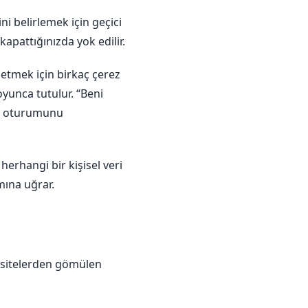
i belirlemek için geçici
kapattığınızda yok edilir.
etmek için birkaç çerez
oyunca tutulur. “Beni
zın oturumunu
herhangi bir kişisel veri
mına uğrar.
er sitelerden gömülen