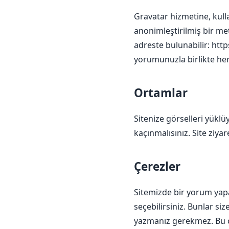
Gravatar hizmetine, kull
anonimleştirilmiş bir meti
adreste bulunabilir:
http
yorumunuzla birlikte her
Ortamlar
Sitenize görselleri yük
kaçınmalısınız. Site ziyar
Çerezler
Sitemizde bir yorum yapar
seçebilirsiniz. Bunlar si
yazmanız gerekmez. Bu çer