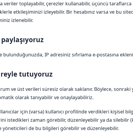
da veriler toplayabilir, çerezler kullanabilir, üçüncü tarafla
lerle etkileşiminizi izleyebilir. Bir hesabınız varsa ve bu sit
niz izlenebilir.
e paylaşıyoruz
de bulunduğunuzda, IP adresiniz sıfırlama e-postasına ekleni
süreyle tutuyoruz
um ve üst verileri süresiz olarak saklanır. Böylece, sonraki
matik olarak tanıyabilir ve onaylayabiliriz.
nıcılar için (varsa) kullanıcı profilinde verdikleri kişisel bil
erini istedikleri zaman görebilir, düzenleyebilir ya da silebilir (
 yöneticileri de bu bilgileri görebilir ve düzenleyebilir.