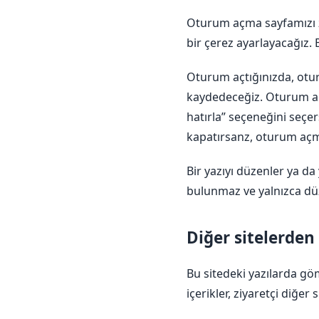
Oturum açma sayfamızı zi
bir çerez ayarlayacağız. 
Oturum açtığınızda, otur
kaydedeceğiz. Oturum açm
hatırla” seçeneğini seçe
kapatırsanz, oturum açma 
Bir yazıyı düzenler ya da 
bulunmaz ve yalnızca düz
Diğer sitelerden
Bu sitedeki yazılarda göm
içerikler, ziyaretçi diğer 