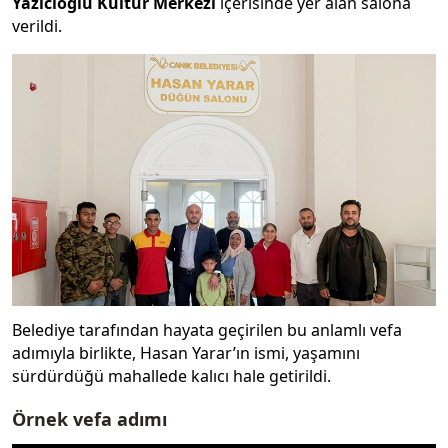
Yazıcıoğlu Kültür Merkezi
içerisinde yer alan salona
verildi.
Belediye tarafından hayata geçirilen bu anlamlı vefa
adımıyla birlikte, Hasan Yarar’ın ismi, yaşamını
sürdürdüğü mahallede kalıcı hale getirildi.
Örnek vefa adımı