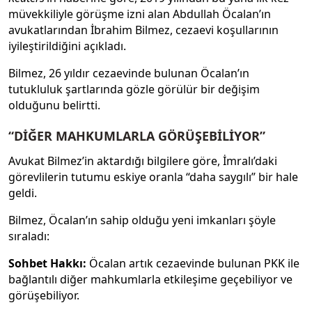
müvekkiliyle görüşme izni alan Abdullah Öcalan’ın
avukatlarından İbrahim Bilmez, cezaevi koşullarının
iyileştirildiğini açıkladı.
Bilmez, 26 yıldır cezaevinde bulunan Öcalan’ın
tutukluluk şartlarında gözle görülür bir değişim
olduğunu belirtti.
“DİĞER MAHKUMLARLA GÖRÜŞEBİLİYOR”
Avukat Bilmez’in aktardığı bilgilere göre, İmralı’daki
görevlilerin tutumu eskiye oranla “daha saygılı” bir hale
geldi.
Bilmez, Öcalan’ın sahip olduğu yeni imkanları şöyle
sıraladı:
Sohbet Hakkı:
Öcalan artık cezaevinde bulunan PKK ile
bağlantılı diğer mahkumlarla etkileşime geçebiliyor ve
görüşebiliyor.