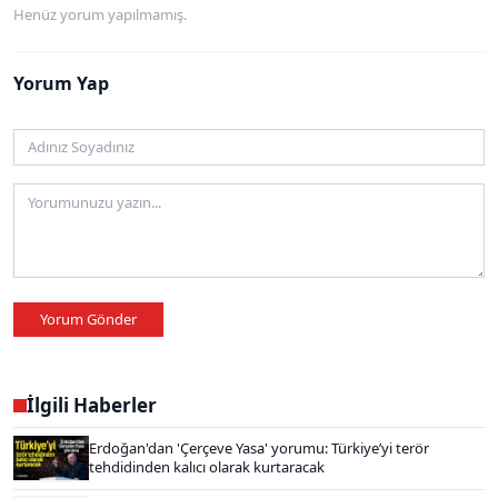
Henüz yorum yapılmamış.
Yorum Yap
Yorum Gönder
İlgili Haberler
Erdoğan'dan 'Çerçeve Yasa' yorumu: Türkiye’yi terör
tehdidinden kalıcı olarak kurtaracak