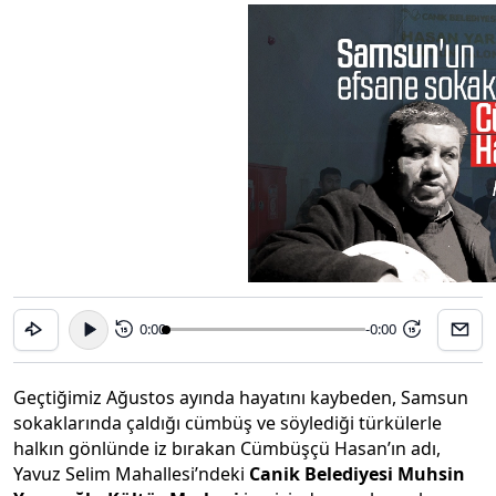
0:00
-0:00
15
15
Geçtiğimiz Ağustos ayında hayatını kaybeden, Samsun
sokaklarında çaldığı cümbüş ve söylediği türkülerle
halkın gönlünde iz bırakan Cümbüşçü Hasan’ın adı,
Yavuz Selim Mahallesi’ndeki
Canik Belediyesi Muhsin