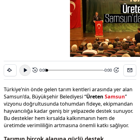
0:00
-0:00
15
15
Türkiye’nin önde gelen tarım kentleri arasında yer alan
Samsun’da, Büyükşehir Belediyesi “
Üreten
Samsun
”
vizyonu doğrultusunda tohumdan fideye, ekipmandan
hayvancılığa kadar geniş bir yelpazede destek sunuyor.
Bu destekler hem kırsalda kalkınmanın hem de
üretimde verimliliğin artmasına önemli katkı sağlıyor.
Tarımın birçok alanına güçlü destek