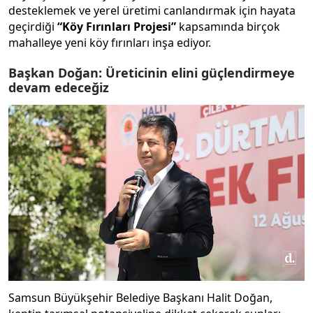
desteklemek ve yerel üretimi canlandırmak için hayata
geçirdiği
“Köy Fırınları Projesi”
kapsamında birçok
mahalleye yeni köy fırınları inşa ediyor.
Başkan Doğan: Üreticinin elini güçlendirmeye
devam edeceğiz
Samsun Büyükşehir Belediye Başkanı Halit Doğan,