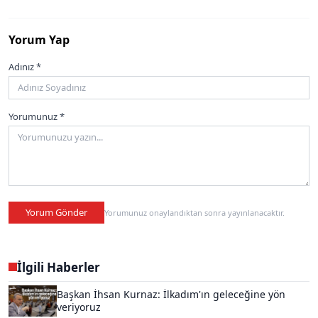
Yorum Yap
Adınız *
Yorumunuz *
Yorum Gönder
Yorumunuz onaylandıktan sonra yayınlanacaktır.
İlgili Haberler
Başkan İhsan Kurnaz: İlkadım'ın geleceğine yön
veriyoruz