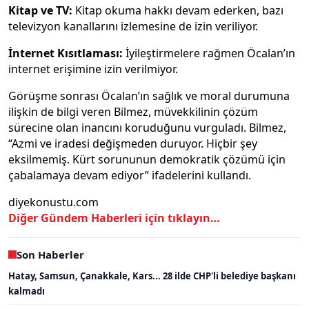
Kitap ve TV:
Kitap okuma hakkı devam ederken, bazı
televizyon kanallarını izlemesine de izin veriliyor.
İnternet Kısıtlaması:
İyileştirmelere rağmen Öcalan’ın
internet erişimine izin verilmiyor.
Görüşme sonrası Öcalan’ın sağlık ve moral durumuna
ilişkin de bilgi veren Bilmez, müvekkilinin çözüm
sürecine olan inancını koruduğunu vurguladı. Bilmez,
“Azmi ve iradesi değişmeden duruyor. Hiçbir şey
eksilmemiş. Kürt sorununun demokratik çözümü için
çabalamaya devam ediyor” ifadelerini kullandı.
diyekonustu.com
Diğer Gündem Haberleri için tıklayın…
Son Haberler
Hatay, Samsun, Çanakkale, Kars... 28 ilde CHP'li belediye başkanı
kalmadı