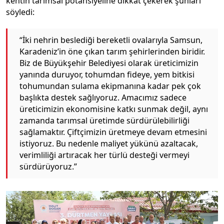
kentin tarımsal potansiyeline dikkat çekerek şunları
söyledi:
“İki nehrin beslediği bereketli ovalarıyla Samsun,
Karadeniz’in öne çıkan tarım şehirlerinden biridir.
Biz de Büyükşehir Belediyesi olarak üreticimizin
yanında duruyor, tohumdan fideye, yem bitkisi
tohumundan sulama ekipmanına kadar pek çok
başlıkta destek sağlıyoruz. Amacımız sadece
üreticimizin ekonomisine katkı sunmak değil, aynı
zamanda tarımsal üretimde sürdürülebilirliği
sağlamaktır. Çiftçimizin üretmeye devam etmesini
istiyoruz. Bu nedenle maliyet yükünü azaltacak,
verimliliği artıracak her türlü desteği vermeyi
sürdürüyoruz.”