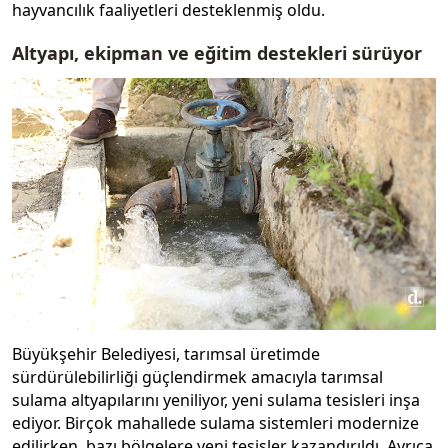
hayvancılık faaliyetleri desteklenmiş oldu.
Altyapı, ekipman ve eğitim destekleri sürüyor
Büyükşehir Belediyesi, tarımsal üretimde
sürdürülebilirliği güçlendirmek amacıyla tarımsal
sulama altyapılarını yeniliyor, yeni sulama tesisleri inşa
ediyor. Birçok mahallede sulama sistemleri modernize
edilirken, bazı bölgelere yeni tesisler kazandırıldı. Ayrıca