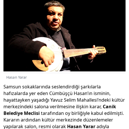
Hasan Yarar
Samsun sokaklarında seslendirdiği şarkılarla
hafızalarda yer eden Cümbüşçü Hasan’ın isminin,
hayattayken yaşadığı Yavuz Selim Mahallesi’ndeki kültür
merkezindeki salona verilmesine ilişkin karar,
Canik
Belediye Meclisi
tarafından oy birliğiyle kabul edilmişti.
Kararın ardından kültür merkezinde düzenlemeler
yapılarak salon, resmi olarak
Hasan Yarar
adıyla