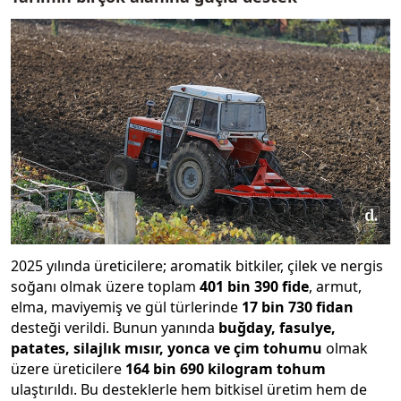
2025 yılında üreticilere; aromatik bitkiler, çilek ve nergis
soğanı olmak üzere toplam
401 bin 390 fide
, armut,
elma, maviyemiş ve gül türlerinde
17 bin 730 fidan
desteği verildi. Bunun yanında
buğday, fasulye,
patates, silajlık mısır, yonca ve çim tohumu
olmak
üzere üreticilere
164 bin 690 kilogram tohum
ulaştırıldı. Bu desteklerle hem bitkisel üretim hem de