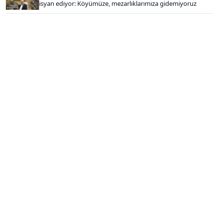
isyan ediyor: Köyümüze, mezarlıklarımıza gidemiyoruz