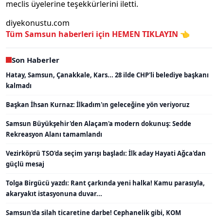
meclis üyelerine teşekkürlerini iletti.
diyekonustu.com
Tüm Samsun haberleri için
HEMEN TIKLAYIN 👈
Son Haberler
Hatay, Samsun, Çanakkale, Kars... 28 ilde CHP'li belediye başkanı
kalmadı
Başkan İhsan Kurnaz: İlkadım'ın geleceğine yön veriyoruz
Samsun Büyükşehir'den Alaçam'a modern dokunuş: Sedde
Rekreasyon Alanı tamamlandı
Vezirköprü TSO'da seçim yarışı başladı: İlk aday Hayati Ağca'dan
güçlü mesaj
Tolga Birgücü yazdı: Rant çarkında yeni halka! Kamu parasıyla,
akaryakıt istasyonuna duvar...
Samsun'da silah ticaretine darbe! Cephanelik gibi, KOM