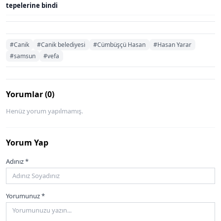
tepelerine bindi
#Canik
#Canik belediyesi
#Cümbüşçü Hasan
#Hasan Yarar
#samsun
#vefa
Yorumlar (0)
Henüz yorum yapılmamış.
Yorum Yap
Adınız *
Yorumunuz *