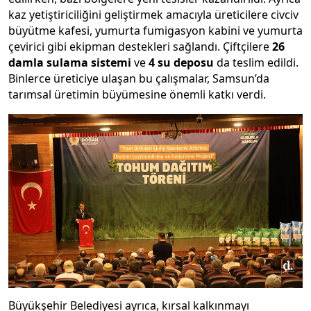
kaz yetiştiriciliğini geliştirmek amacıyla üreticilere civciv
büyütme kafesi, yumurta fumigasyon kabini ve yumurta
çevirici gibi ekipman destekleri sağlandı. Çiftçilere
26
damla sulama sistemi
ve
4 su deposu
da teslim edildi.
Binlerce üreticiye ulaşan bu çalışmalar, Samsun’da
tarımsal üretimin büyümesine önemli katkı verdi.
Büyükşehir Belediyesi ayrıca, kırsal kalkınmayı