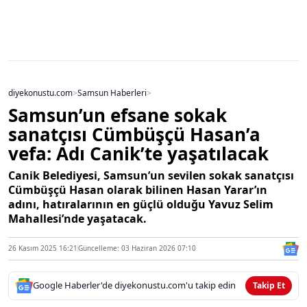
diyekonustu.com
>
Samsun Haberleri
>
Samsun’un efsane sokak
sanatçısı Cümbüşçü Hasan’a
vefa: Adı Canik’te yaşatılacak
Canik Belediyesi, Samsun’un sevilen sokak sanatçısı
Cümbüşçü Hasan olarak bilinen Hasan Yarar’ın
adını, hatıralarının en güçlü olduğu Yavuz Selim
Mahallesi’nde yaşatacak.
26 Kasım 2025 16:21
Güncelleme: 03 Haziran 2026 07:10
Google Haberler'de diyekonustu.com'u takip edin
Takip Et