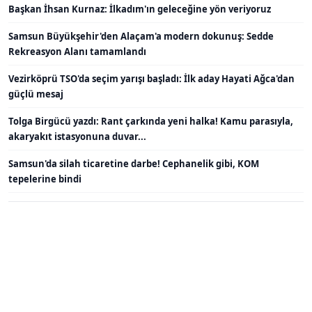
Başkan İhsan Kurnaz: İlkadım'ın geleceğine yön veriyoruz
Samsun Büyükşehir'den Alaçam'a modern dokunuş: Sedde
Rekreasyon Alanı tamamlandı
Vezirköprü TSO'da seçim yarışı başladı: İlk aday Hayati Ağca'dan
güçlü mesaj
Tolga Birgücü yazdı: Rant çarkında yeni halka! Kamu parasıyla,
akaryakıt istasyonuna duvar...
Samsun'da silah ticaretine darbe! Cephanelik gibi, KOM
tepelerine bindi