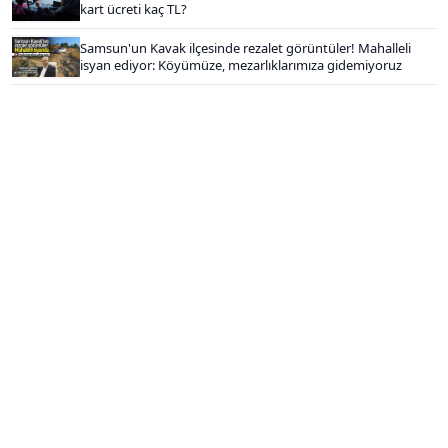
kart ücreti kaç TL?
Samsun'un Kavak ilçesinde rezalet görüntüler! Mahalleli
isyan ediyor: Köyümüze, mezarlıklarımıza gidemiyoruz