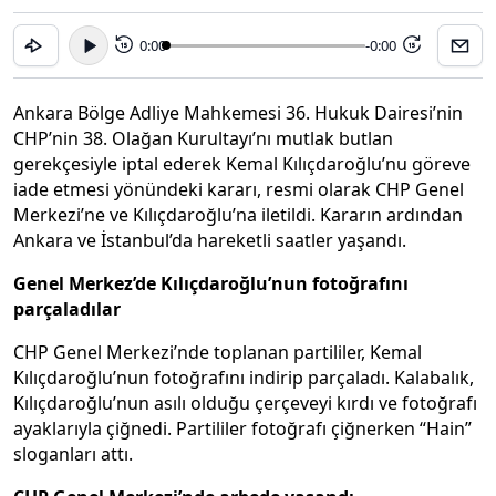
0:00
-0:00
15
15
Ankara Bölge Adliye Mahkemesi 36. Hukuk Dairesi’nin
CHP’nin 38. Olağan Kurultayı’nı mutlak butlan
gerekçesiyle iptal ederek Kemal Kılıçdaroğlu’nu göreve
iade etmesi yönündeki kararı, resmi olarak CHP Genel
Merkezi’ne ve Kılıçdaroğlu’na iletildi. Kararın ardından
Ankara ve İstanbul’da hareketli saatler yaşandı.
Genel Merkez’de Kılıçdaroğlu’nun fotoğrafını
parçaladılar
CHP Genel Merkezi’nde toplanan partililer, Kemal
Kılıçdaroğlu’nun fotoğrafını indirip parçaladı. Kalabalık,
Kılıçdaroğlu’nun asılı olduğu çerçeveyi kırdı ve fotoğrafı
ayaklarıyla çiğnedi. Partililer fotoğrafı çiğnerken “Hain”
sloganları attı.