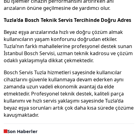
Bu işlemler cihazın performansını artırırken ani
arızaların önüne geçilmesine de yardımcı olur.
Tuzla’da Bosch Teknik Servis Tercihinde Doğru Adres
Beyaz eşya arızalarında hızlı ve doğru çözüm almak
kullanıcıların yaşam konforunu doğrudan etkiler.
Tuzla’nın farklı mahallelerine profesyonel destek sunan
İstanbul Bosch Servisi, uzman teknik kadrosu ve çözüm
odaklı yaklaşımıyla dikkat çekmektedir.
Bosch Servis Tuzla hizmetleri sayesinde kullanıcılar
cihazlarını güvenle kullanmaya devam ederken aynı
zamanda uzun vadeli ekonomik avantaj da elde
etmektedir. Profesyonel teknik destek, kaliteli parça
kullanımı ve hızlı servis yaklaşımı sayesinde Tuzla’da
beyaz eşya sorunları artık çok daha kısa sürede çözüme
kavuşmaktadır.
Son Haberler