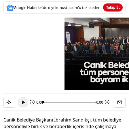
Google Haberler'de diyekonustu.com'u takip edin
Takip Et
0:00
-0:00
15
15
Canik Belediye Başkanı İbrahim Sandıkçı, tüm belediye
personeliyle birlik ve beraberlik içerisinde çalışmaya