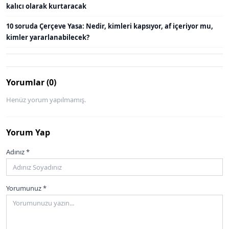
kalıcı olarak kurtaracak
10 soruda Çerçeve Yasa: Nedir, kimleri kapsıyor, af içeriyor mu,
kimler yararlanabilecek?
Yorumlar (0)
Henüz yorum yapılmamış.
Yorum Yap
Adınız *
Yorumunuz *