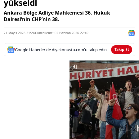
yükseldi
Ankara Bölge Adliye Mahkemesi 36. Hukuk
Dairesi’nin CHP’nin 38.
21 Mayıs 2026 21:24
Güncelleme: 02 Haziran 2026 22:49
Google Haberler'de diyekonustu.com'u takip edin
Takip Et