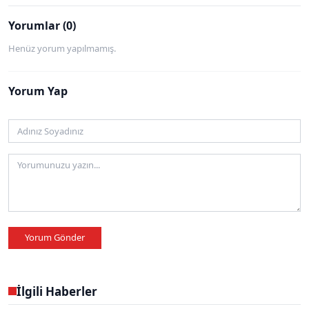
Yorumlar (0)
Henüz yorum yapılmamış.
Yorum Yap
Yorum Gönder
İlgili Haberler