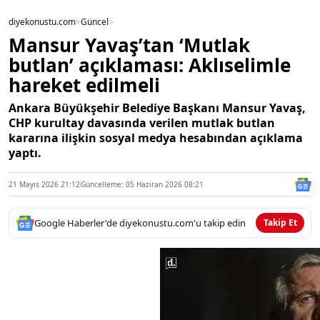
diyekonustu.com
>
Güncel
>
Mansur Yavaş’tan ‘Mutlak
butlan’ açıklaması: Aklıselimle
hareket edilmeli
Ankara Büyükşehir Belediye Başkanı Mansur Yavaş,
CHP kurultay davasında verilen mutlak butlan
kararına ilişkin sosyal medya hesabından açıklama
yaptı.
21 Mayıs 2026 21:12
Güncelleme: 05 Haziran 2026 08:21
Google Haberler'de diyekonustu.com'u takip edin
Takip Et