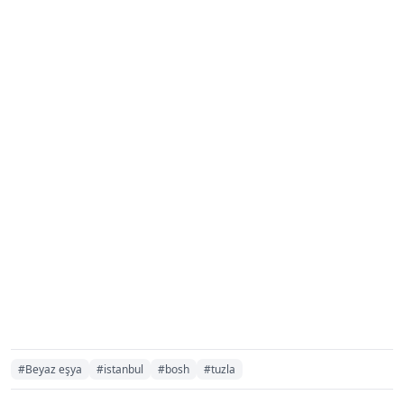
#Beyaz eşya
#istanbul
#bosh
#tuzla