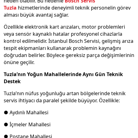
neden olabilir. Bu nedenle
Bosch Servis
Tuzla
hizmetlerinde deneyimli teknik personelin görev
alması büyük avantaj sağlar.
Özellikle elektronik kart arızaları, motor problemleri
veya sensör kaynaklı hatalar profesyonel cihazlarla
kontrol edilmelidir. İstanbul Bosch Servisi, gelişmiş arıza
tespit ekipmanları kullanarak problemin kaynağını
doğrudan belirler. Böylece gereksiz parça değişimlerinin
önüne geçilir.
Tuzla’nın Yoğun Mahallelerinde Aynı Gün Teknik
Destek
Tuzla’nın nüfus yoğunluğu artan bölgelerinde teknik
servis ihtiyacı da paralel şekilde büyüyor. Özellikle:
● Aydınlı Mahallesi
● İçmeler Mahallesi
● Postane Mahallesi