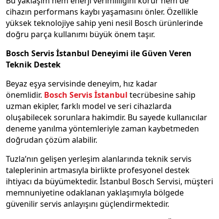
Bu yaklaşım hem enerji verimliliğini korur hem de
cihazın performans kaybı yaşamasını önler. Özellikle
yüksek teknolojiye sahip yeni nesil Bosch ürünlerinde
doğru parça kullanımı büyük önem taşır.
Bosch Servis İstanbul Deneyimi ile Güven Veren
Teknik Destek
Beyaz eşya servisinde deneyim, hız kadar
önemlidir.
Bosch Servis İstanbul
tecrübesine sahip
uzman ekipler, farklı model ve seri cihazlarda
oluşabilecek sorunlara hakimdir. Bu sayede kullanıcılar
deneme yanılma yöntemleriyle zaman kaybetmeden
doğrudan çözüm alabilir.
Tuzla’nın gelişen yerleşim alanlarında teknik servis
taleplerinin artmasıyla birlikte profesyonel destek
ihtiyacı da büyümektedir. İstanbul Bosch Servisi, müşteri
memnuniyetine odaklanan yaklaşımıyla bölgede
güvenilir servis anlayışını güçlendirmektedir.