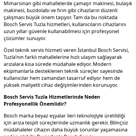
Mimarsinan gibi mahallelerde çamaşır makinesi, bulaşık
makinesi, buzdolabı ve fırın gibi cihazların düzenli
çalışması büyük önem taşıyor. Tam da bu noktada
Bosch Servis Tuzla hizmetleri, kullanıcıların cihazlarını
uzun yıllar güvenle kullanabilmesi için profesyonel
çözümler sunuyor.
Özel teknik servis hizmeti veren İstanbul Bosch Servisi,
Tuzla’nın farklı mahallelerine hızlı ulaşım sağlayarak
arızalara kısa sürede müdahale ediyor. Modern
ekipmanlarla desteklenen teknik süreçler sayesinde
kullanıcılar hem zamandan tasarruf ediyor hem de
yüksek maliyetli cihaz değişimlerinden korunuyor.
Bosch Servis Tuzla Hizmetlerinde Neden
Profesyonellik Önemlidir?
Bosch marka beyaz eşyalar ileri teknolojiyle üretildiği
için arıza tespit süreçlerinde uzmanlık gerekir. Bilinçsiz
müdahaleler cihazın daha büyük sorunlar yaşamasına