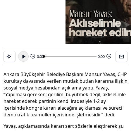
0:00
-0:00
15
15
Ankara Büyükşehir Belediye Başkanı Mansur Yavaş, CHP
kurultay davasında verilen mutlak butlan kararına ilişkin
sosyal medya hesabından açıklama yaptı. Yavaş,
“Yapılması gereken; gerilimi büyütmek değil, aklıselimle
hareket ederek partinin kendi iradesiyle 1-2 ay
içerisinde kongre kararı alacağını açıklaması ve süreci
demokratik teamüller içerisinde işletmesidir” dedi.
Yavaş, açıklamasında kararı sert sözlerle eleştirerek şu