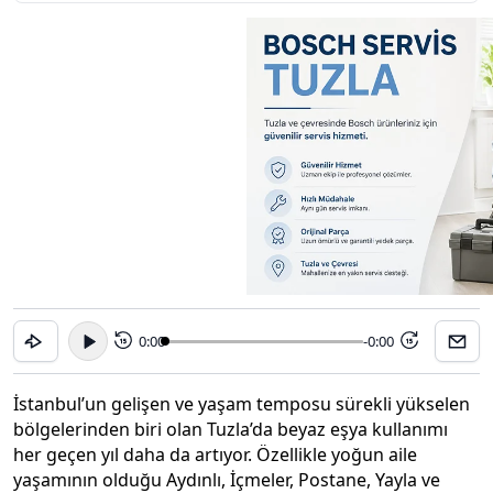
0:00
-0:00
15
15
İstanbul’un gelişen ve yaşam temposu sürekli yükselen
bölgelerinden biri olan Tuzla’da beyaz eşya kullanımı
her geçen yıl daha da artıyor. Özellikle yoğun aile
yaşamının olduğu Aydınlı, İçmeler, Postane, Yayla ve