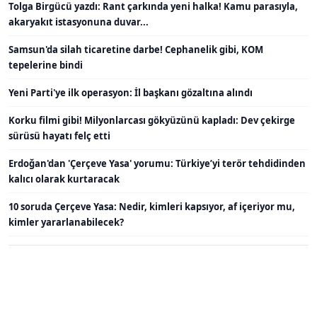
Tolga Birgücü yazdı: Rant çarkında yeni halka! Kamu parasıyla,
akaryakıt istasyonuna duvar...
Samsun'da silah ticaretine darbe! Cephanelik gibi, KOM
tepelerine bindi
Yeni Parti'ye ilk operasyon: İl başkanı gözaltına alındı
Korku filmi gibi! Milyonlarcası gökyüzünü kapladı: Dev çekirge
sürüsü hayatı felç etti
Erdoğan'dan 'Çerçeve Yasa' yorumu: Türkiye’yi terör tehdidinden
kalıcı olarak kurtaracak
10 soruda Çerçeve Yasa: Nedir, kimleri kapsıyor, af içeriyor mu,
kimler yararlanabilecek?