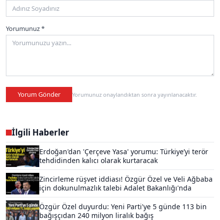
Yorumunuz *
Yorum Gönder
Yorumunuz onaylandıktan sonra yayınlanacaktır.
İlgili Haberler
Erdoğan'dan 'Çerçeve Yasa' yorumu: Türkiye’yi terör
tehdidinden kalıcı olarak kurtaracak
Zincirleme rüşvet iddiası! Özgür Özel ve Veli Ağbaba
için dokunulmazlık talebi Adalet Bakanlığı'nda
Özgür Özel duyurdu: Yeni Parti'ye 5 günde 113 bin
bağışçıdan 240 milyon liralık bağış