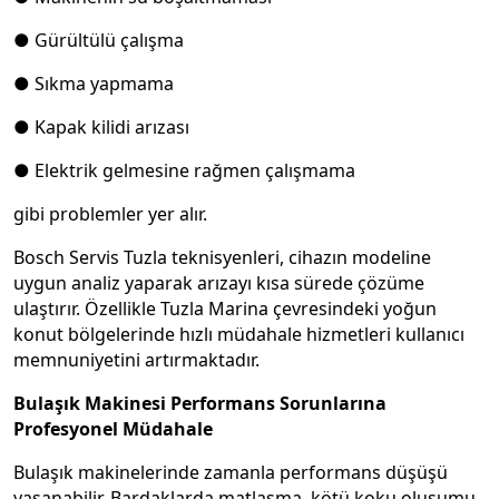
● Gürültülü çalışma
● Sıkma yapmama
● Kapak kilidi arızası
● Elektrik gelmesine rağmen çalışmama
gibi problemler yer alır.
Bosch Servis Tuzla teknisyenleri, cihazın modeline
uygun analiz yaparak arızayı kısa sürede çözüme
ulaştırır. Özellikle Tuzla Marina çevresindeki yoğun
konut bölgelerinde hızlı müdahale hizmetleri kullanıcı
memnuniyetini artırmaktadır.
Bulaşık Makinesi Performans Sorunlarına
Profesyonel Müdahale
Bulaşık makinelerinde zamanla performans düşüşü
yaşanabilir. Bardaklarda matlaşma, kötü koku oluşumu