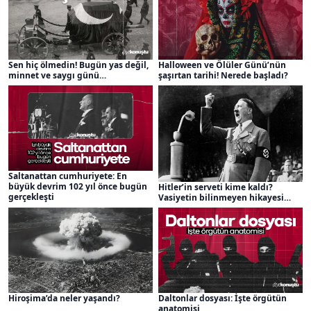
Sen hiç ölmedin! Bugün yas değil,
Halloween ve Ölüler Günü’nün
minnet ve saygı günü…
şaşırtan tarihi! Nerede başladı?
Saltanattan cumhuriyete: En
büyük devrim 102 yıl önce bugün
Hitler’in serveti kime kaldı?
gerçekleşti
Vasiyetin bilinmeyen hikayesi…
Hiroşima’da neler yaşandı?
Daltonlar dosyası: İşte örgütün
anatomisi