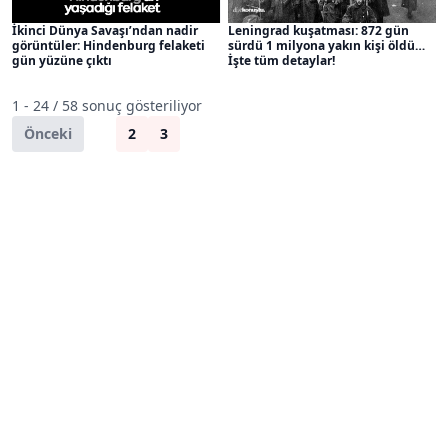
Leningrad kuşatması: 872 gün
İkinci Dünya Savaşı’ndan nadir
sürdü 1 milyona yakın kişi öldü…
görüntüler: Hindenburg felaketi
İşte tüm detaylar!
gün yüzüne çıktı
1 - 24 / 58 sonuç gösteriliyor
Önceki
1
2
3
Sonraki