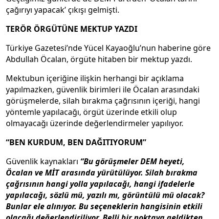
çağırıyı yapacak’ çıkışı gelmişti.
TERÖR ÖRGÜTÜNE MEKTUP YAZDI
Türkiye Gazetesi’nde Yücel Kayaoğlu’nun haberine göre
Abdullah Öcalan, örgüte hitaben bir mektup yazdı.
Mektubun içeriğine ilişkin herhangi bir açıklama
yapılmazken, güvenlik birimleri ile Öcalan arasındaki
görüşmelerde, silah bırakma çağrısının içeriği, hangi
yöntemle yapılacağı, örgüt üzerinde etkili olup
olmayacağı üzerinde değerlendirmeler yapılıyor.
“BEN KURDUM, BEN DAĞITIYORUM”
Güvenlik kaynakları
“Bu görüşmeler DEM heyeti,
Öcalan ve MİT arasında yürütülüyor. Silah bırakma
çağrısının hangi yolla yapılacağı, hangi ifadelerle
yapılacağı, sözlü mü, yazılı mı, görüntülü mü olacak?
Bunlar ele alınıyor. Bu seçeneklerin hangisinin etkili
olacağı değerlendiriliyor. Belli bir noktaya geldikten