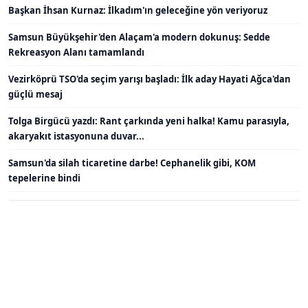
Başkan İhsan Kurnaz: İlkadım'ın geleceğine yön veriyoruz
Samsun Büyükşehir'den Alaçam'a modern dokunuş: Sedde
Rekreasyon Alanı tamamlandı
Vezirköprü TSO'da seçim yarışı başladı: İlk aday Hayati Ağca'dan
güçlü mesaj
Tolga Birgücü yazdı: Rant çarkında yeni halka! Kamu parasıyla,
akaryakıt istasyonuna duvar...
Samsun'da silah ticaretine darbe! Cephanelik gibi, KOM
tepelerine bindi