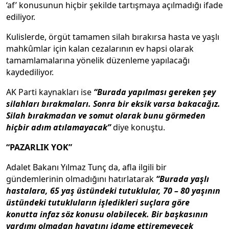
‘af’ konusunun hiçbir şekilde tartışmaya açılmadığı ifade
ediliyor.
Kulislerde, örgüt tamamen silah bırakırsa hasta ve yaşlı
mahkûmlar için kalan cezalarının ev hapsi olarak
tamamlamalarına yönelik düzenleme yapılacağı
kaydediliyor.
AK Parti kaynakları ise
“Burada yapılması gereken şey
silahları bırakmaları. Sonra bir eksik varsa bakacağız.
Silah bırakmadan ve somut olarak bunu görmeden
hiçbir adım atılamayacak”
diye konuştu.
“PAZARLIK YOK”
Adalet Bakanı Yılmaz Tunç da, afla ilgili bir
gündemlerinin olmadığını hatırlatarak
“Burada yaşlı
hastalara, 65 yaş üstündeki tutuklular, 70 – 80 yaşının
üstündeki tutukluların işledikleri suçlara göre
konutta infaz söz konusu olabilecek. Bir başkasının
yardımı olmadan hayatını idame ettiremeyecek