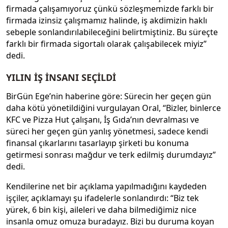
firmada çalışamıyoruz çünkü sözleşmemizde farklı bir
firmada izinsiz çalışmamız halinde, iş akdimizin haklı
sebeple sonlandırılabileceğini belirtmiştiniz. Bu süreçte
farklı bir firmada sigortalı olarak çalışabilecek miyiz”
dedi.
YILIN İŞ İNSANI SEÇİLDİ
BirGün Ege’nin haberine göre: Sürecin her geçen gün
daha kötü yönetildiğini vurgulayan Oral, “Bizler, binlerce
KFC ve Pizza Hut çalışanı, İş Gıda’nın devralması ve
süreci her geçen gün yanlış yönetmesi, sadece kendi
finansal çıkarlarını tasarlayıp şirketi bu konuma
getirmesi sonrası mağdur ve terk edilmiş durumdayız”
dedi.
Kendilerine net bir açıklama yapılmadığını kaydeden
işçiler, açıklamayı şu ifadelerle sonlandırdı: “Biz tek
yürek, 6 bin kişi, aileleri ve daha bilmediğimiz nice
insanla omuz omuza buradayız. Bizi bu duruma koyan