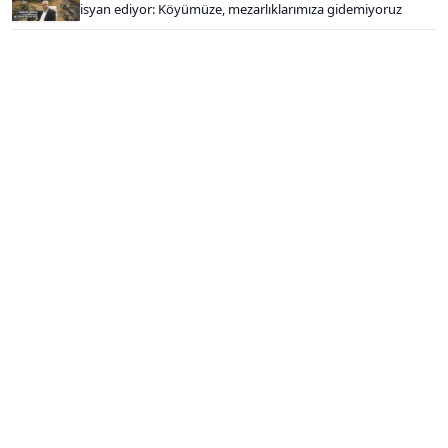
isyan ediyor: Köyümüze, mezarlıklarımıza gidemiyoruz