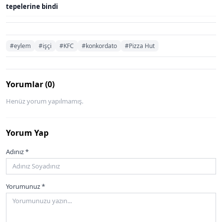
tepelerine bindi
#eylem
#işçi
#KFC
#konkordato
#Pizza Hut
Yorumlar (0)
Henüz yorum yapılmamış.
Yorum Yap
Adınız *
Yorumunuz *