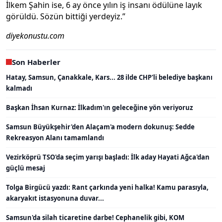
İlkem Şahin ise, 6 ay önce yılın iş insanı ödülüne layık
görüldü. Sözün bittiği yerdeyiz.”
diyekonustu.com
Son Haberler
Hatay, Samsun, Çanakkale, Kars... 28 ilde CHP'li belediye başkanı
kalmadı
Başkan İhsan Kurnaz: İlkadım'ın geleceğine yön veriyoruz
Samsun Büyükşehir'den Alaçam'a modern dokunuş: Sedde
Rekreasyon Alanı tamamlandı
Vezirköprü TSO'da seçim yarışı başladı: İlk aday Hayati Ağca'dan
güçlü mesaj
Tolga Birgücü yazdı: Rant çarkında yeni halka! Kamu parasıyla,
akaryakıt istasyonuna duvar...
Samsun'da silah ticaretine darbe! Cephanelik gibi, KOM