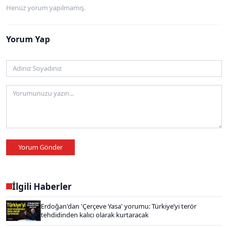
Henüz yorum yapılmamış.
Yorum Yap
Yorum Gönder
İlgili Haberler
Erdoğan'dan 'Çerçeve Yasa' yorumu: Türkiye’yi terör
tehdidinden kalıcı olarak kurtaracak