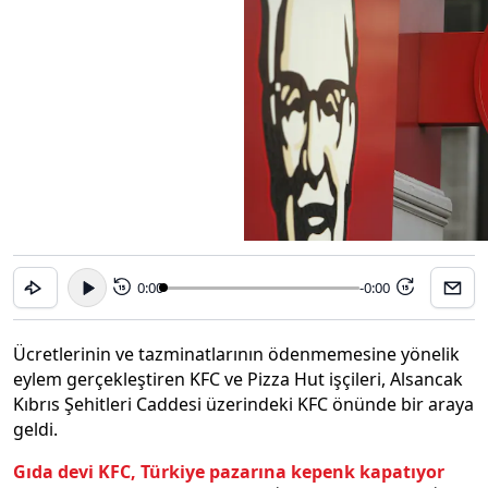
0:00
-0:00
15
15
Ücretlerinin ve tazminatlarının ödenmemesine yönelik
eylem gerçekleştiren KFC ve Pizza Hut işçileri, Alsancak
Kıbrıs Şehitleri Caddesi üzerindeki KFC önünde bir araya
geldi.
Gıda devi KFC, Türkiye pazarına kepenk kapatıyor