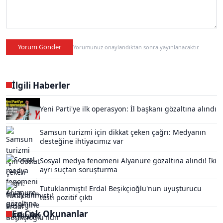
Yorum Gönder
Yorumunuz onaylandıktan sonra yayınlanacaktır.
İlgili Haberler
Yeni Parti'ye ilk operasyon: İl başkanı gözaltına alındı
Samsun turizmi için dikkat çeken çağrı: Medyanın
desteğine ihtiyacımız var
Sosyal medya fenomeni Alyanure gözaltına alındı! İki
ayrı suçtan soruşturma
Tutuklanmıştı! Erdal Beşikçioğlu'nun uyuşturucu
testi pozitif çıktı
En Çok Okunanlar