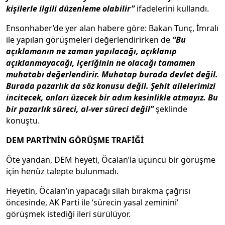
kişilerle ilgili düzenleme olabilir”
ifadelerini kullandı.
Ensonhaber’de yer alan habere göre: Bakan Tunç, İmralı
ile yapılan görüşmeleri değerlendirirken de
“Bu
açıklamanın ne zaman yapılacağı, açıklanıp
açıklanmayacağı, içeriğinin ne olacağı tamamen
muhatabı değerlendirir. Muhatap burada devlet değil.
Burada pazarlık da söz konusu değil. Şehit ailelerimizi
incitecek, onları üzecek bir adım kesinlikle atmayız. Bu
bir pazarlık süreci, al-ver süreci değil”
şeklinde
konuştu.
DEM PARTİ’NİN GÖRÜŞME TRAFİĞİ
Öte yandan, DEM heyeti, Öcalan’la üçüncü bir görüşme
için henüz talepte bulunmadı.
Heyetin, Öcalan’ın yapacağı silah bırakma çağrısı
öncesinde, AK Parti ile ‘sürecin yasal zeminini’
görüşmek istediği ileri sürülüyor.