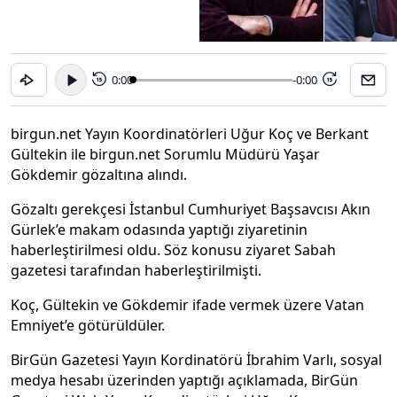
0:00
-0:00
15
15
birgun.net Yayın Koordinatörleri Uğur Koç ve Berkant
Gültekin ile birgun.net Sorumlu Müdürü Yaşar
Gökdemir gözaltına alındı.
Gözaltı gerekçesi İstanbul Cumhuriyet Başsavcısı Akın
Gürlek’e makam odasında yaptığı ziyaretinin
haberleştirilmesi oldu. Söz konusu ziyaret Sabah
gazetesi tarafından haberleştirilmişti.
Koç, Gültekin ve Gökdemir ifade vermek üzere Vatan
Emniyet’e götürüldüler.
BirGün Gazetesi Yayın Kordinatörü İbrahim Varlı, sosyal
medya hesabı üzerinden yaptığı açıklamada, BirGün