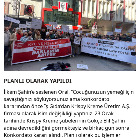
PLANLI OLARAK YAPILDI
İlkem Şahin’e seslenen Oral, “Çocuğunuzun yemeği için
savaştığınızı söylüyorsunuz ama konkordato
kararından önce İş Gıda’dan Krispy Kreme Üretim A.Ş.
firması olarak isim değişikliği yaptınız. 23 Ocak
tarihinde Krispy Kreme şubelerinin Gökçe Elif Şahin
adına devredildiğini görmekteyiz ve birkaç gün sonra
Konkordato kararı alındı. Planlı olarak bu işlemler