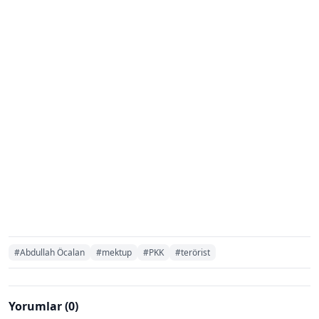
#Abdullah Öcalan
#mektup
#PKK
#terörist
Yorumlar (0)