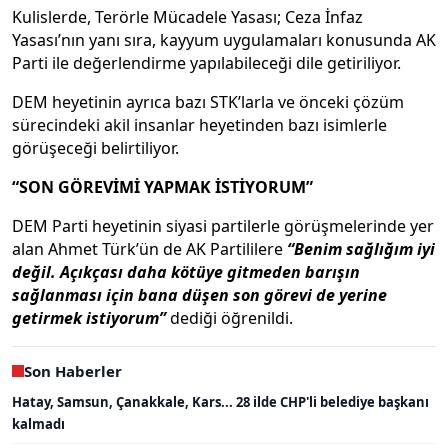
Kulislerde, Terörle Mücadele Yasası; Ceza İnfaz
Yasası’nın yanı sıra, kayyum uygulamaları konusunda AK
Parti ile değerlendirme yapılabileceği dile getiriliyor.
DEM heyetinin ayrıca bazı STK’larla ve önceki çözüm
sürecindeki akil insanlar heyetinden bazı isimlerle
görüşeceği belirtiliyor.
“SON GÖREVİMİ YAPMAK İSTİYORUM”
DEM Parti heyetinin siyasi partilerle görüşmelerinde yer
alan Ahmet Türk’ün de AK Partililere
“Benim sağlığım iyi
değil. Açıkçası daha kötüye gitmeden barışın
sağlanması için bana düşen son görevi de yerine
getirmek istiyorum”
dediği öğrenildi.
Son Haberler
Hatay, Samsun, Çanakkale, Kars... 28 ilde CHP'li belediye başkanı
kalmadı