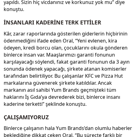
yapıldı. Sizin hiç vicdanınız ve korkunuz yok mu” diye
konuştu.
İNSANLARI KADERİNE TERK ETTİLER
Kâr, zarar raporlarında gösterilen giderlerin hiçbirinin
ödenmediğini ifade eden Oral, “Yeni evlenen, kira
ödeyen, kredi borcu olan, çocuklarını okula gönderen
binlerce insan var. Maaşlarımızı garanti fonunun
karşılayacağı söylendi, fakat garanti fonunun da 3 ayın
sonunda ödenek yapacağı, şirkete atanan komiserler
tarafından belirtiliyor. Bu çalışanlar KFC ve Pizza Hut
markalarına güvenerek şirkete katıldılar. Ancak
markanın asıl sahibi Yum Brands geçmişteki tüm
haklarını İş Gıda’ya devrederek bizi, binlerce insanı
kaderine terketti” şeklinde konuştu.
ÇALIŞAMIYORUZ
Binlerce çalışanın hala Yum Brands’dan olumlu haberler
beklediğine dikkat çeken Oral, “Bu süreçte farklı bir