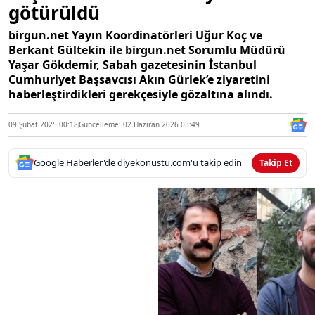
götürüldü
birgun.net Yayın Koordinatörleri Uğur Koç ve
Berkant Gültekin ile birgun.net Sorumlu Müdürü
Yaşar Gökdemir, Sabah gazetesinin İstanbul
Cumhuriyet Başsavcısı Akın Gürlek’e ziyaretini
haberleştirdikleri gerekçesiyle gözaltına alındı.
09 Şubat 2025 00:18
Güncelleme: 02 Haziran 2026 03:49
Google Haberler'de diyekonustu.com'u takip edin
Takip Et