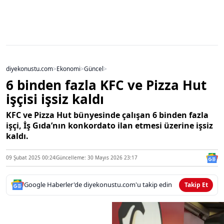
diyekonustu.com
>
Ekonomi
>
Güncel
>
6 binden fazla KFC ve Pizza Hut
işçisi işsiz kaldı
KFC ve Pizza Hut bünyesinde çalışan 6 binden fazla
işçi, İş Gıda’nın konkordato ilan etmesi üzerine işsiz
kaldı.
09 Şubat 2025 00:24
Güncelleme: 30 Mayıs 2026 23:17
Google Haberler'de diyekonustu.com'u takip edin
Takip Et