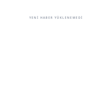
YENI HABER YÜKLENEMEDI