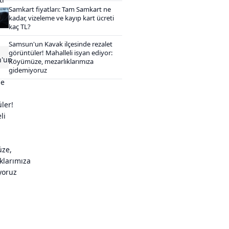
Samkart fiyatları: Tam Samkart ne
kadar, vizeleme ve kayıp kart ücreti
kaç TL?
Samsun'un Kavak ilçesinde rezalet
görüntüler! Mahalleli isyan ediyor:
Köyümüze, mezarlıklarımıza
gidemiyoruz