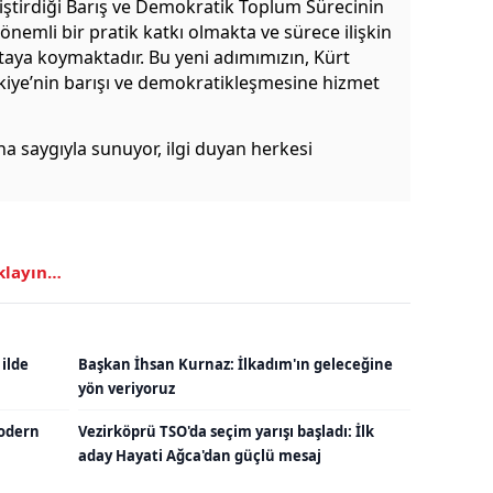
iştirdiği Barış ve Demokratik Toplum Sürecinin
 önemli bir pratik katkı olmakta ve sürece ilişkin
ortaya koymaktadır. Bu yeni adımımızın, Kürt
ye’nin barışı ve demokratikleşmesine hizmet
a saygıyla sunuyor, ilgi duyan herkesi
ıklayın…
 ilde
Başkan İhsan Kurnaz: İlkadım'ın geleceğine
yön veriyoruz
odern
Vezirköprü TSO'da seçim yarışı başladı: İlk
aday Hayati Ağca'dan güçlü mesaj