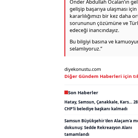
Önder Abdullah Öcalan’ın gel
gelişip başarıya ulaşması için
kararlılığımızı bir kez daha 
sorununun çözümüne ve Türki
edeceği inancındayız.
Bu bilgiyi basına ve kamuoyun
selamlıyoruz.”
diyekonustu.com
Diğer Gündem Haberleri için t
Son Haberler
Hatay, Samsun, Çanakkale, Kars... 28
CHP'li belediye başkanı kalmadı
Samsun Büyükşehir'den Alaçam'a m
dokunuş: Sedde Rekreasyon Alanı
tamamlandı