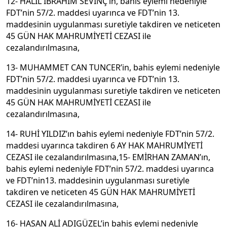
12- HALİL İBRAHİM SEVİNÇ’in, bahis eylemi nedeniyle
FDT’nin 57/2. maddesi uyarınca ve FDT’nin 13.
maddesinin uygulanması suretiyle takdiren ve neticeten
45 GÜN HAK MAHRUMİYETİ CEZASI ile
cezalandırılmasına,
13- MUHAMMET CAN TUNCER’in, bahis eylemi nedeniyle
FDT’nin 57/2. maddesi uyarınca ve FDT’nin 13.
maddesinin uygulanması suretiyle takdiren ve neticeten
45 GÜN HAK MAHRUMİYETİ CEZASI ile
cezalandırılmasına,
14- RUHİ YILDIZ’ın bahis eylemi nedeniyle FDT’nin 57/2.
maddesi uyarınca takdiren 6 AY HAK MAHRUMİYETİ
CEZASI ile cezalandırılmasına,15- EMİRHAN ZAMAN’ın,
bahis eylemi nedeniyle FDT’nin 57/2. maddesi uyarınca
ve FDT’nin13. maddesinin uygulanması suretiyle
takdiren ve neticeten 45 GÜN HAK MAHRUMİYETİ
CEZASI ile cezalandırılmasına,
16- HASAN ALİ ADIGÜZEL’in bahis eylemi nedeniyle