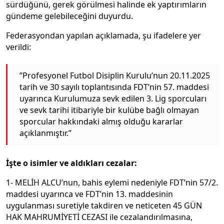
sürdüğünü, gerek görülmesi halinde ek yaptırımların
gündeme gelebileceğini duyurdu.
Federasyondan yapılan açıklamada, şu ifadelere yer
verildi:
”Profesyonel Futbol Disiplin Kurulu’nun 20.11.2025
tarih ve 30 sayılı toplantısında FDT’nin 57. maddesi
uyarınca Kurulumuza sevk edilen 3. Lig sporcuları
ve sevk tarihi itibariyle bir kulübe bağlı olmayan
sporcular hakkındaki almış olduğu kararlar
açıklanmıştır.”
İşte o isimler ve aldıkları cezalar:
1- MELİH ALCU’nun, bahis eylemi nedeniyle FDT’nin 57/2.
maddesi uyarınca ve FDT’nin 13. maddesinin
uygulanması suretiyle takdiren ve neticeten 45 GÜN
HAK MAHRUMİYETİ CEZASI ile cezalandırılmasına,