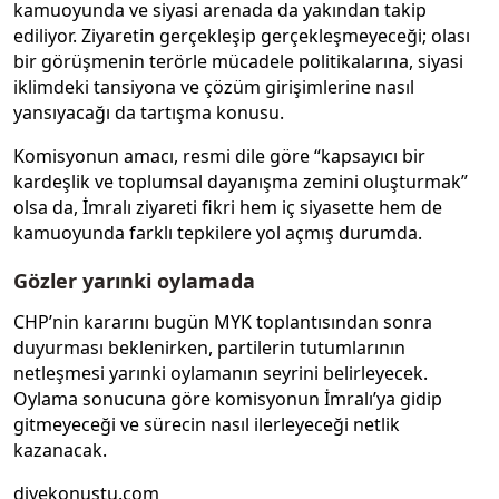
kamuoyunda ve siyasi arenada da yakından takip
ediliyor. Ziyaretin gerçekleşip gerçekleşmeyeceği; olası
bir görüşmenin terörle mücadele politikalarına, siyasi
iklimdeki tansiyona ve çözüm girişimlerine nasıl
yansıyacağı da tartışma konusu.
Komisyonun amacı, resmi dile göre “kapsayıcı bir
kardeşlik ve toplumsal dayanışma zemini oluşturmak”
olsa da, İmralı ziyareti fikri hem iç siyasette hem de
kamuoyunda farklı tepkilere yol açmış durumda.
Gözler yarınki oylamada
CHP’nin kararını bugün MYK toplantısından sonra
duyurması beklenirken, partilerin tutumlarının
netleşmesi yarınki oylamanın seyrini belirleyecek.
Oylama sonucuna göre komisyonun İmralı’ya gidip
gitmeyeceği ve sürecin nasıl ilerleyeceği netlik
kazanacak.
diyekonustu.com