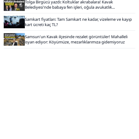
Tolga Birgücü yazdı: Koltuklar akrabalara! Kavak
Belediyesi'nde babaya fen işleri, oğula avukatlık...
Samkart fiyatları: Tam Samkart ne kadar, vizeleme ve kayıp
kart ücreti kaç TL?
Samsun'un Kavak ilçesinde rezalet görüntüler! Mahalleli
isyan ediyor: Köyümüze, mezarlıklarımıza gidemiyoruz