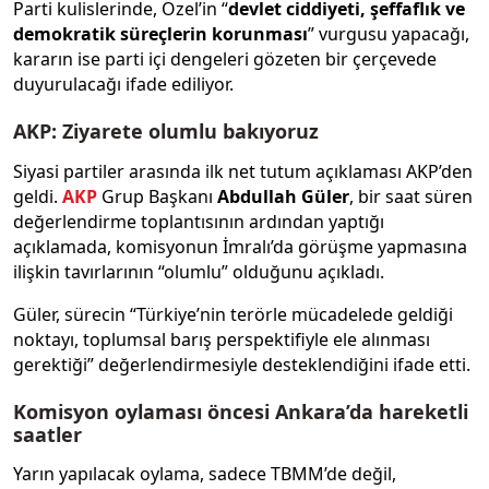
Parti kulislerinde, Özel’in “
devlet ciddiyeti, şeffaflık ve
demokratik süreçlerin korunması
” vurgusu yapacağı,
kararın ise parti içi dengeleri gözeten bir çerçevede
duyurulacağı ifade ediliyor.
AKP: Ziyarete olumlu bakıyoruz
Siyasi partiler arasında ilk net tutum açıklaması AKP’den
geldi.
AKP
Grup Başkanı
Abdullah Güler
, bir saat süren
değerlendirme toplantısının ardından yaptığı
açıklamada, komisyonun İmralı’da görüşme yapmasına
ilişkin tavırlarının “olumlu” olduğunu açıkladı.
Güler, sürecin “Türkiye’nin terörle mücadelede geldiği
noktayı, toplumsal barış perspektifiyle ele alınması
gerektiği” değerlendirmesiyle desteklendiğini ifade etti.
Komisyon oylaması öncesi Ankara’da hareketli
saatler
Yarın yapılacak oylama, sadece TBMM’de değil,