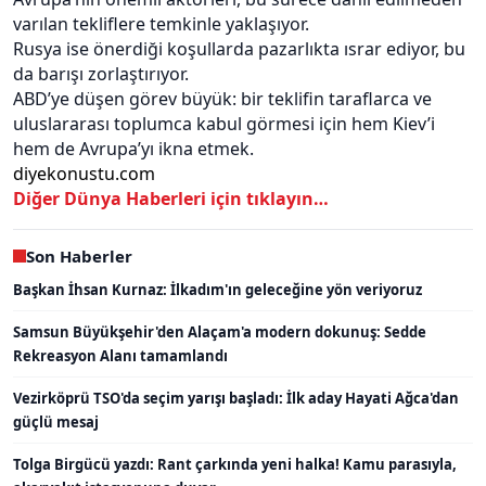
varılan tekliflere temkinle yaklaşıyor.
Rusya ise önerdiği koşullarda pazarlıkta ısrar ediyor, bu
da barışı zorlaştırıyor.
ABD’ye düşen görev büyük: bir teklifin taraflarca ve
uluslararası toplumca kabul görmesi için hem Kiev’i
hem de Avrupa’yı ikna etmek.
diyekonustu.com
Diğer Dünya Haberleri için tıklayın…
Son Haberler
Başkan İhsan Kurnaz: İlkadım'ın geleceğine yön veriyoruz
Samsun Büyükşehir'den Alaçam'a modern dokunuş: Sedde
Rekreasyon Alanı tamamlandı
Vezirköprü TSO'da seçim yarışı başladı: İlk aday Hayati Ağca'dan
güçlü mesaj
Tolga Birgücü yazdı: Rant çarkında yeni halka! Kamu parasıyla,