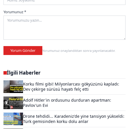
Yorumunuz *
Yorum Gönder
Yorumunuz onaylandıktan sonra yayınlanacaktır.
İlgili Haberler
Korku filmi gibi! Milyonlarcası gökyüzünü kapladı:
Dev çekirge sürüsü hayatı felç etti
Adolf Hitler'in ordusunu durduran apartman:
Pavlov'un Evi
Drone tehdidi... Karadeniz'de yine tansiyon yükseldi:
Türk gemisinden korku dolu anlar