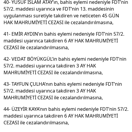
40- YUSUF İSLAM ATAY’ın, bahis eylemi nedeniyle FDT’nin
57/2. maddesi uyarınca ve FDT’nin 13. maddesinin
uygulanması suretiyle takdiren ve neticeten 45 GÜN
HAK MAHRUMİYETİ CEZASI ile cezalandırılmasına,
41- EMİR AYDIN’ın bahis eylemi nedeniyle FDT’nin 57/2.
maddesi uyarınca takdiren 6 AY HAK MAHRUMİYETİ
CEZASI ile cezalandırılmasına,
42- VEDAT BÖYÜKGÜL’in bahis eylemi nedeniyle FDT’nin
57/2. maddesi uyarınca takdiren 3 AY HAK
MAHRUMİYETİ CEZASI ile cezalandırılmasına,
43- TAYFUN ÇULHA’nın bahis eylemi nedeniyle FDT’nin
57/2. maddesi uyarınca takdiren 3 AY HAK
MAHRUMİYETİ CEZASI ile cezalandırılmasına,
44- ÜZEYİR KAYA’nın bahis eylemi nedeniyle FDT’nin 57/2.
maddesi uyarınca takdiren 6 AY HAK MAHRUMİYETİ
CEZASI ile cezalandırılmasına,