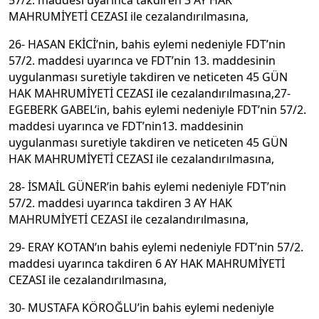
MAHRUMİYETİ CEZASI ile cezalandırılmasına,
26- HASAN EKİCİ’nin, bahis eylemi nedeniyle FDT’nin
57/2. maddesi uyarınca ve FDT’nin 13. maddesinin
uygulanması suretiyle takdiren ve neticeten 45 GÜN
HAK MAHRUMİYETİ CEZASI ile cezalandırılmasına,27-
EGEBERK GABEL’in, bahis eylemi nedeniyle FDT’nin 57/2.
maddesi uyarınca ve FDT’nin13. maddesinin
uygulanması suretiyle takdiren ve neticeten 45 GÜN
HAK MAHRUMİYETİ CEZASI ile cezalandırılmasına,
28- İSMAİL GÜNER’in bahis eylemi nedeniyle FDT’nin
57/2. maddesi uyarınca takdiren 3 AY HAK
MAHRUMİYETİ CEZASI ile cezalandırılmasına,
29- ERAY KOTAN’ın bahis eylemi nedeniyle FDT’nin 57/2.
maddesi uyarınca takdiren 6 AY HAK MAHRUMİYETİ
CEZASI ile cezalandırılmasına,
30- MUSTAFA KÖROĞLU’in bahis eylemi nedeniyle