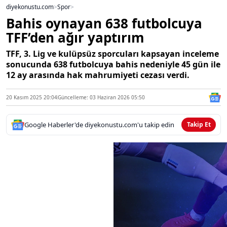
diyekonustu.com
>
Spor
>
Bahis oynayan 638 futbolcuya
TFF’den ağır yaptırım
TFF, 3. Lig ve kulüpsüz sporcuları kapsayan inceleme
sonucunda 638 futbolcuya bahis nedeniyle 45 gün ile
12 ay arasında hak mahrumiyeti cezası verdi.
20 Kasım 2025 20:04
Güncelleme: 03 Haziran 2026 05:50
Google Haberler'de diyekonustu.com'u takip edin
Takip Et