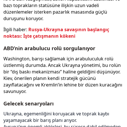
bazı toprakların statüsüne ilişkin uzun vadeli
düzenlemeler isterken pazarlık masasında güçlü
duruşunu koruyor.
İlgili haber:
Rusya-Ukrayna savaşının başlangıç
noktası: İşte çatışmanın kökeni
ABD’nin arabulucu rolü sorgulanıyor
Washington, barışı sağlamak için arabuluculuk rolü
üstlenmiş durumda. Ancak Ukrayna yönetimi, bu rolün
bir “dış baskı mekanizması” haline geldiğini düşünüyor.
Kiev, önerilen planın kendi stratejik gücünü
zayıflatacağını ve Kremlin’in lehine bir düzen kuracağını
savunuyor.
Gelecek senaryoları
Ukrayna, egemenliğini koruyacak ve toprak kaybı
yaşamayacak bir barış planı arıyor.
Avrupa’nın önemli aktörleri, bu sürece dahil edilmeden