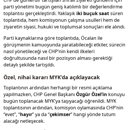
parti yönetimi bugün geniş katılımlı bir değerlendirme
toplantısı gerçekleştirdi. Yaklaşık
iki buçuk saat
süren
toplantıda, hem komisyonun çalışma usulleri hem de
ziyaretin siyasi, hukuki ve toplumsal sonuçları ele alındı.
Parti kaynaklarına göre toplantıda, Öcalan ile
görüşmenin kamuoyunda yaratabileceği etkiler, sürecin
nasıl yönetileceği ve CHP’nin kendi ilkeleri
doğrultusunda nasıl bir pozisyon alması gerektiği
detaylı şekilde tartışıldı.
Özel, nihai kararı MYK’da açıklayacak
Toplantının ardından herhangi bir resmi açıklama
yapılmazken, CHP Genel Başkanı
Özgür Özel’in
konuyu
bugün toplanacak MYK’ya taşıyacağı öğrenildi. MYK
toplantısının ardından, komisyon oylamasında CHP’nin
“evet”, “
hayır
” ya da “
çekimser
” hangi yönde tutum
alacağı netleşecek.