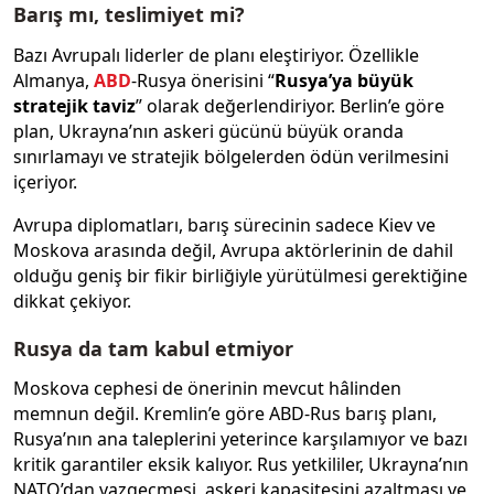
Barış mı, teslimiyet mi?
Bazı Avrupalı liderler de planı eleştiriyor. Özellikle
Almanya,
ABD
-Rusya önerisini “
Rusya’ya büyük
stratejik taviz
” olarak değerlendiriyor. Berlin’e göre
plan, Ukrayna’nın askeri gücünü büyük oranda
sınırlamayı ve stratejik bölgelerden ödün verilmesini
içeriyor.
Avrupa diplomatları, barış sürecinin sadece Kiev ve
Moskova arasında değil, Avrupa aktörlerinin de dahil
olduğu geniş bir fikir birliğiyle yürütülmesi gerektiğine
dikkat çekiyor.
Rusya da tam kabul etmiyor
Moskova cephesi de önerinin mevcut hâlinden
memnun değil. Kremlin’e göre ABD-Rus barış planı,
Rusya’nın ana taleplerini yeterince karşılamıyor ve bazı
kritik garantiler eksik kalıyor. Rus yetkililer, Ukrayna’nın
NATO’dan vazgeçmesi, askeri kapasitesini azaltması ve