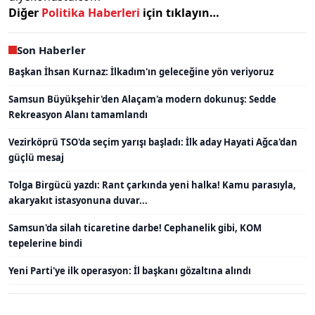
Diğer
Politika Haberleri
için tıklayın…
Son Haberler
Başkan İhsan Kurnaz: İlkadım'ın geleceğine yön veriyoruz
Samsun Büyükşehir'den Alaçam'a modern dokunuş: Sedde
Rekreasyon Alanı tamamlandı
Vezirköprü TSO'da seçim yarışı başladı: İlk aday Hayati Ağca'dan
güçlü mesaj
Tolga Birgücü yazdı: Rant çarkında yeni halka! Kamu parasıyla,
akaryakıt istasyonuna duvar...
Samsun'da silah ticaretine darbe! Cephanelik gibi, KOM
tepelerine bindi
Yeni Parti'ye ilk operasyon: İl başkanı gözaltına alındı