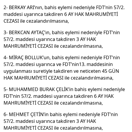
2- BERKAY ARI’nın, bahis eylemi nedeniyle FDT’nin 57/2.
maddesi uyarınca takdiren 6 AY HAK MAHRUMİYETİ
CEZASI ile cezalandırılmasına,
3- BERKCAN AYTAÇ’ın, bahis eylemi nedeniyle FDT’nin
57/2. maddesi uyarınca takdiren 3 AY HAK
MAHRUMİYETİ CEZASI ile cezalandırılmasına,
4- MİRAÇ BOLLUK’un, bahis eylemi nedeniyle FDT’nin
57/2. maddesi uyarınca ve FDT’nin13. maddesinin
uygulanması suretiyle takdiren ve neticeten 45 GÜN
HAK MAHRUMİYETİ CEZASI ile cezalandırılmasına,
5- MUHAMMED BURAK ÇELİK’in bahis eylemi nedeniyle
FDT’nin 57/2. maddesi uyarınca takdiren 6 AY HAK
MAHRUMİYETİ CEZASI ile cezalandırılmasına,
6- MEHMET ÇETİN’in bahis eylemi nedeniyle FDT’nin
57/2. maddesi uyarınca takdiren 3 AY HAK
MAHRUMİYETİ CEZASI ile cezalandırılmasına,