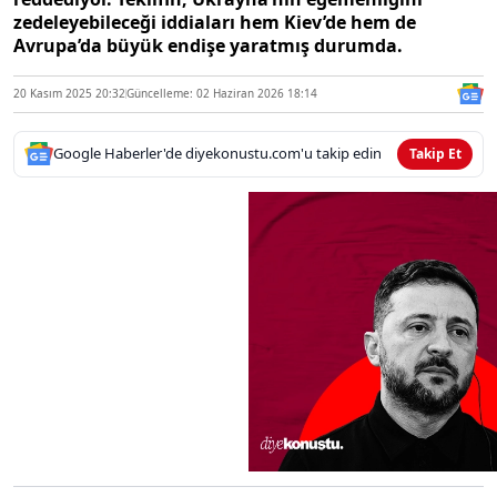
zedeleyebileceği iddiaları hem Kiev’de hem de
Avrupa’da büyük endişe yaratmış durumda.
20 Kasım 2025 20:32
Güncelleme: 02 Haziran 2026 18:14
Google Haberler'de diyekonustu.com'u takip edin
Takip Et