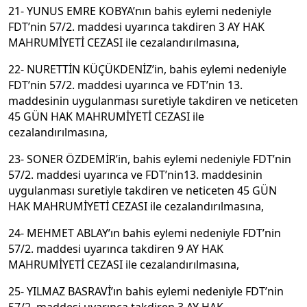
21- YUNUS EMRE KOBYA’nın bahis eylemi nedeniyle
FDT’nin 57/2. maddesi uyarınca takdiren 3 AY HAK
MAHRUMİYETİ CEZASI ile cezalandırılmasına,
22- NURETTİN KÜÇÜKDENİZ’in, bahis eylemi nedeniyle
FDT’nin 57/2. maddesi uyarınca ve FDT’nin 13.
maddesinin uygulanması suretiyle takdiren ve neticeten
45 GÜN HAK MAHRUMİYETİ CEZASI ile
cezalandırılmasına,
23- SONER ÖZDEMİR’in, bahis eylemi nedeniyle FDT’nin
57/2. maddesi uyarınca ve FDT’nin13. maddesinin
uygulanması suretiyle takdiren ve neticeten 45 GÜN
HAK MAHRUMİYETİ CEZASI ile cezalandırılmasına,
24- MEHMET ABLAY’ın bahis eylemi nedeniyle FDT’nin
57/2. maddesi uyarınca takdiren 9 AY HAK
MAHRUMİYETİ CEZASI ile cezalandırılmasına,
25- YILMAZ BASRAVİ’ın bahis eylemi nedeniyle FDT’nin
57/2. maddesi uyarınca takdiren 3 AY HAK