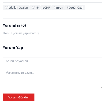
#Abdullah Öcalan
#AKP
#CHP
#imralı
#Özgür Özel
Yorumlar (0)
Henüz yorum yapılmamış.
Yorum Yap
Yorum Gönder