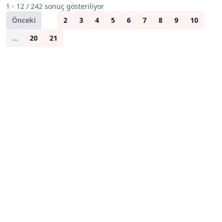
1 - 12 / 242 sonuç gösteriliyor
Önceki
1
2
3
4
5
6
7
8
9
10
...
20
21
Sonraki