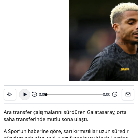
0:00
-0:00
15
15
Ara transfer çalışmalarını sürdüren Galatasaray, orta
saha transferinde mutlu sona ulaştı.
A Spor’un haberine göre, sarı kırmızılılar uzun süredir