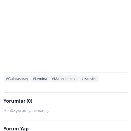
#Galatasaray
#Lemina
#Mario Lemina
#transfer
Yorumlar (0)
Henüz yorum yapılmamış.
Yorum Yap