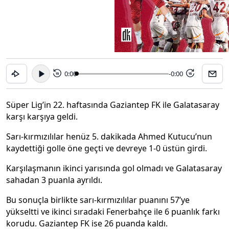
0:00
-0:00
15
15
Süper Lig’in 22. haftasında Gaziantep FK ile Galatasaray
karşı karşıya geldi.
Sarı-kırmızılılar henüz 5. dakikada Ahmed Kutucu’nun
kaydettiği golle öne geçti ve devreye 1-0 üstün girdi.
Karşılaşmanın ikinci yarısında gol olmadı ve Galatasaray
sahadan 3 puanla ayrıldı.
Bu sonuçla birlikte sarı-kırmızılılar puanını 57’ye
yükseltti ve ikinci sıradaki Fenerbahçe ile 6 puanlık farkı
korudu. Gaziantep FK ise 26 puanda kaldı.