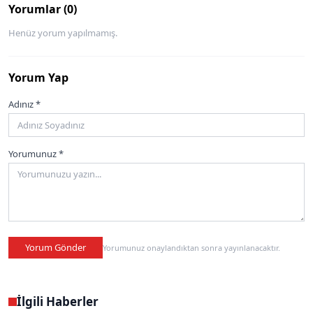
Yorumlar (0)
Henüz yorum yapılmamış.
Yorum Yap
Adınız *
Yorumunuz *
Yorum Gönder
Yorumunuz onaylandıktan sonra yayınlanacaktır.
İlgili Haberler