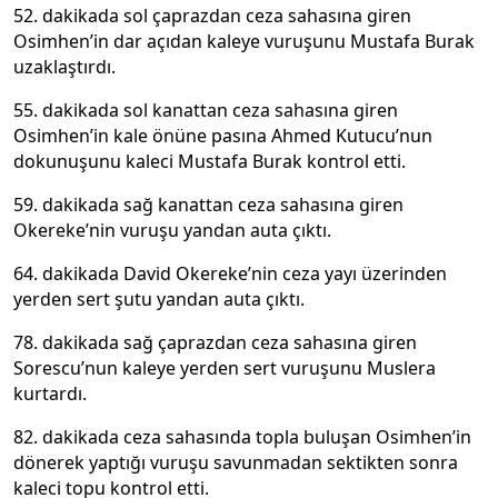
52. dakikada sol çaprazdan ceza sahasına giren
Osimhen’in dar açıdan kaleye vuruşunu Mustafa Burak
uzaklaştırdı.
55. dakikada sol kanattan ceza sahasına giren
Osimhen’in kale önüne pasına Ahmed Kutucu’nun
dokunuşunu kaleci Mustafa Burak kontrol etti.
59. dakikada sağ kanattan ceza sahasına giren
Okereke’nin vuruşu yandan auta çıktı.
64. dakikada David Okereke’nin ceza yayı üzerinden
yerden sert şutu yandan auta çıktı.
78. dakikada sağ çaprazdan ceza sahasına giren
Sorescu’nun kaleye yerden sert vuruşunu Muslera
kurtardı.
82. dakikada ceza sahasında topla buluşan Osimhen’in
dönerek yaptığı vuruşu savunmadan sektikten sonra
kaleci topu kontrol etti.