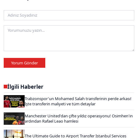
Yorum Gönder
İlgili Haberler
Trabzonspor'un Mohamed Salah transferinin perde arkası!
İşte transferin maliyeti ve tüm detaylar
Manchester United'dan çifte yıldız operasyonu! Osimhen'in
ardından Rafael Leao hamlesi
The Ultimate Guide to Airport Transfer Istanbul Services