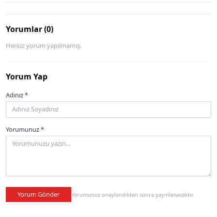
Yorumlar (0)
Henüz yorum yapılmamış.
Yorum Yap
Adınız *
Yorumunuz *
Yorum Gönder
Yorumunuz onaylandıktan sonra yayınlanacaktır.