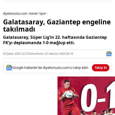
diyekonustu.com
>
Genel
>
Spor
>
Galatasaray, Gaziantep engeline
takılmadı
Galatasaray, Süper Lig’in 22. haftasında Gaziantep
FK’yı deplasmanda 1-0 mağlup etti.
03 Şubat 2025 22:37
Güncelleme: 02 Haziran 2026 06:18
Google Haberler'de diyekonustu.com'u takip edin
Takip Et