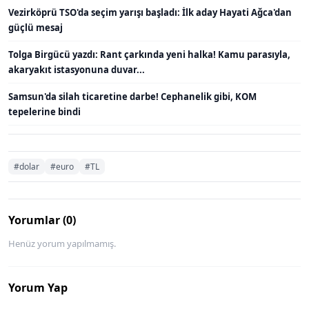
Vezirköprü TSO'da seçim yarışı başladı: İlk aday Hayati Ağca'dan
güçlü mesaj
Tolga Birgücü yazdı: Rant çarkında yeni halka! Kamu parasıyla,
akaryakıt istasyonuna duvar...
Samsun'da silah ticaretine darbe! Cephanelik gibi, KOM
tepelerine bindi
#dolar
#euro
#TL
Yorumlar (0)
Henüz yorum yapılmamış.
Yorum Yap