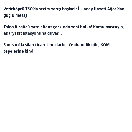
Vezirköprü TSO'da seçim yarışı başladı: İlk aday Hayati Ağca'dan
güçlü mesaj
Tolga Birgücü yazdı: Rant çarkında yeni halka! Kamu parasıyla,
akaryakıt istasyonuna duvar...
Samsun'da silah ticaretine darbe! Cephanelik gibi, KOM
tepelerine bindi