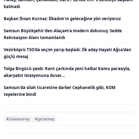
kalmadı
Başkan İhsan Kurnaz: İlkadım'ın geleceğine yön veriyoruz
Samsun Büyükşehir'den Alaçam'a modern dokunuş: Sedde
Rekreasyon Alanı tamamlandı
Vezirköprü TSO'da seçim yarışı başladı: İlk aday Hayati Ağca'dan
güçlü mesaj
Tolga Birgücü yazdı: Rant çarkında yeni halka! Kamu parasıyla,
akaryakıt istasyonuna duvar...
Samsun'da silah ticaretine darbe! Cephanelik gibi, KOM
tepelerine bindi
#Galatasaray
#gaziantep