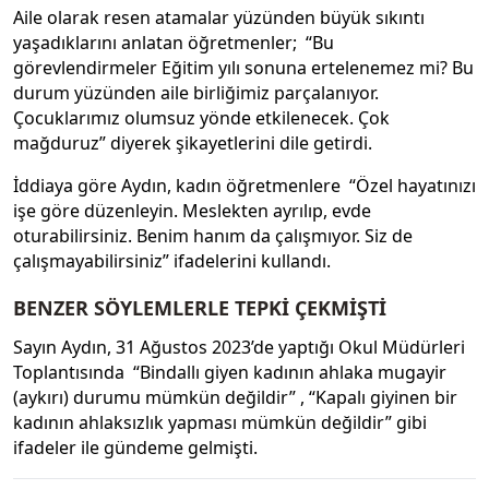
Aile olarak resen atamalar yüzünden büyük sıkıntı
yaşadıklarını anlatan öğretmenler; “Bu
görevlendirmeler Eğitim yılı sonuna ertelenemez mi? Bu
durum yüzünden aile birliğimiz parçalanıyor.
Çocuklarımız olumsuz yönde etkilenecek. Çok
mağduruz” diyerek şikayetlerini dile getirdi.
İddiaya göre Aydın, kadın öğretmenlere “Özel hayatınızı
işe göre düzenleyin. Meslekten ayrılıp, evde
oturabilirsiniz. Benim hanım da çalışmıyor. Siz de
çalışmayabilirsiniz” ifadelerini kullandı.
BENZER SÖYLEMLERLE TEPKİ ÇEKMİŞTİ
Sayın Aydın, 31 Ağustos 2023’de yaptığı Okul Müdürleri
Toplantısında “Bindallı giyen kadının ahlaka mugayir
(aykırı) durumu mümkün değildir” , “Kapalı giyinen bir
kadının ahlaksızlık yapması mümkün değildir” gibi
ifadeler ile gündeme gelmişti.