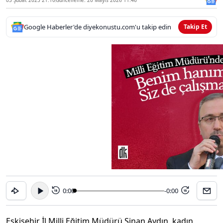
Google Haberler'de diyekonustu.com'u takip edin
Takip Et
0:00
-0:00
15
15
Eskişehir İl Milli Eğitim Müdürü Sinan Aydın, kadın