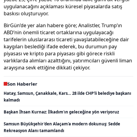
uygulanacağını açıklaması küresel piyasalarda satış
baskısı oluşturuyor.
BirGün’de yer alan habere göre; Analistler, Trump’ın
ABD’nin önemli ticaret ortaklarına uygulayacağı
tarifelerin uluslararası ticareti yavaşlatabileceğine dair
kaygıları beslediği ifade ederek, bu durumun pay
piyasası ve kripto para piyasası gibi görece riskli
varlıklarda alımları azalttığını, yatırımcıları güvenli liman
arayışına sevk ettiğine dikkati çekiyor.
Son Haberler
Hatay, Samsun, Çanakkale, Kars... 28 ilde CHP'li belediye başkanı
kalmadı
Başkan İhsan Kurnaz: İlkadım'ın geleceğine yön veriyoruz
Samsun Büyükşehir'den Alaçam'a modern dokunuş: Sedde
Rekreasyon Alanı tamamlandı