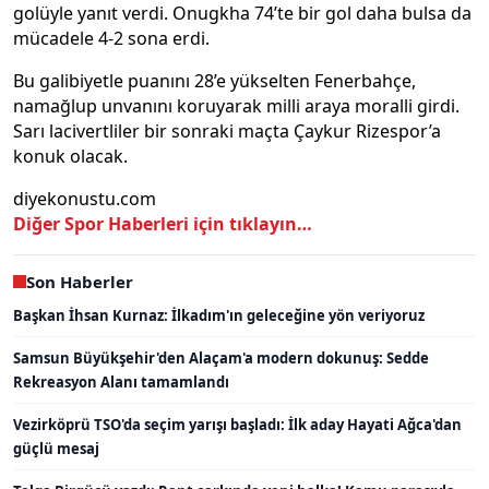
golüyle yanıt verdi. Onugkha 74’te bir gol daha bulsa da
mücadele 4-2 sona erdi.
Bu galibiyetle puanını 28’e yükselten Fenerbahçe,
namağlup unvanını koruyarak milli araya moralli girdi.
Sarı lacivertliler bir sonraki maçta Çaykur Rizespor’a
konuk olacak.
diyekonustu.com
Diğer Spor Haberleri için tıklayın…
Son Haberler
Başkan İhsan Kurnaz: İlkadım'ın geleceğine yön veriyoruz
Samsun Büyükşehir'den Alaçam'a modern dokunuş: Sedde
Rekreasyon Alanı tamamlandı
Vezirköprü TSO'da seçim yarışı başladı: İlk aday Hayati Ağca'dan
güçlü mesaj