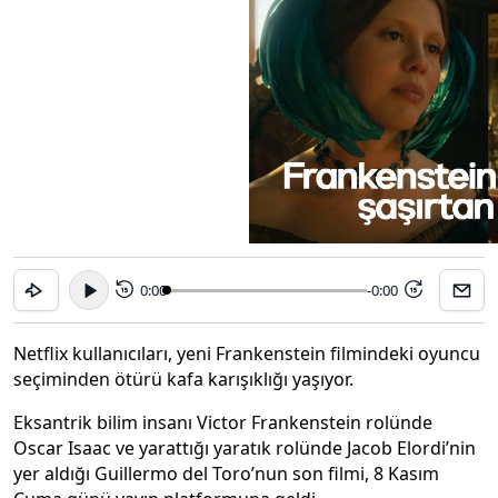
0:00
-0:00
15
15
Netflix kullanıcıları, yeni Frankenstein filmindeki oyuncu
seçiminden ötürü kafa karışıklığı yaşıyor.
Eksantrik bilim insanı Victor Frankenstein rolünde
Oscar Isaac ve yarattığı yaratık rolünde Jacob Elordi’nin
yer aldığı Guillermo del Toro’nun son filmi, 8 Kasım