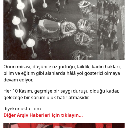
Onun mirası, düşünce özgürlüğü, laiklik, kadın hakları,
bilim ve eğitim gibi alanlarda hâlâ yol gösterici olmaya
devam ediyor.
Her 10 Kasım, geçmişe bir saygı duruşu olduğu kadar,
geleceğe bir sorumluluk hatırlatmasıdır.
diyekonustu.com
Diğer Arşiv Haberleri için tıklayın…