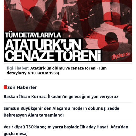
İlgili haber:
Atatürk’ün ölümü ve cenaze töreni (Tüm
detaylarıyla 10 Kasım 1938)
Son Haberler
Başkan İhsan Kurnaz: İlkadım'ın geleceğine yön veriyoruz
Samsun Büyükşehir'den Alaçam'a modern dokunuş: Sedde
Rekreasyon Alanı tamamlandı
Vezirköprü TSO'da seçim yarışı başladı: İlk aday Hayati Ağca'dan
güçlü mesaj