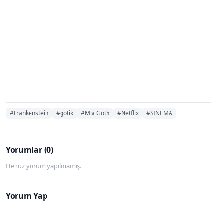
#Frankenstein
#gotik
#Mia Goth
#Netflix
#SİNEMA
Yorumlar (0)
Henüz yorum yapılmamış.
Yorum Yap