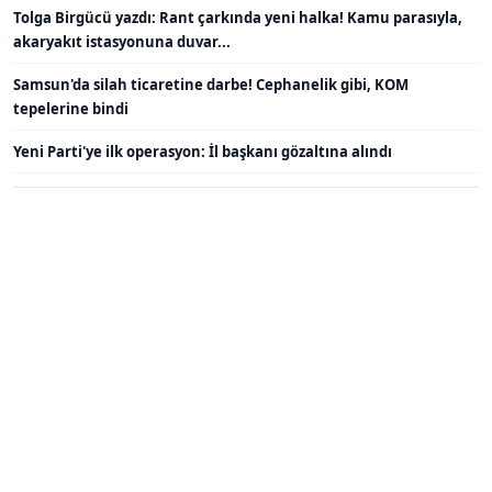
Tolga Birgücü yazdı: Rant çarkında yeni halka! Kamu parasıyla,
akaryakıt istasyonuna duvar...
Samsun'da silah ticaretine darbe! Cephanelik gibi, KOM
tepelerine bindi
Yeni Parti'ye ilk operasyon: İl başkanı gözaltına alındı