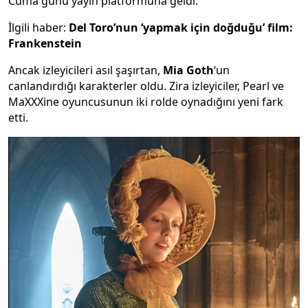
Cuma günü yayın platformuna geldi.
İlgili haber:
Del Toro’nun ‘yapmak için doğduğu’ film:
Frankenstein
Ancak izleyicileri asıl şaşırtan,
Mia Goth
‘un
canlandırdığı karakterler oldu. Zira izleyiciler, Pearl ve
MaXXXine oyuncusunun iki rolde oynadığını yeni fark
etti.