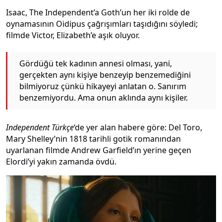
Isaac, The Independent’a Goth’un her iki rolde de
oynamasının Oidipus çağrışımları taşıdığını söyledi;
filmde Victor, Elizabeth’e aşık oluyor.
Gördüğü tek kadının annesi olması, yani,
gerçekten aynı kişiye benzeyip benzemediğini
bilmiyoruz çünkü hikayeyi anlatan o. Sanırım
benzemiyordu. Ama onun aklında aynı kişiler.
Independent Türkçe
‘de yer alan habere göre: Del Toro,
Mary Shelley’nin 1818 tarihli gotik romanından
uyarlanan filmde Andrew Garfield’ın yerine geçen
Elordi’yi yakın zamanda övdü.