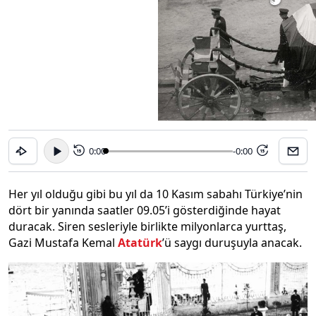
0:00
-0:00
15
15
Her yıl olduğu gibi bu yıl da 10 Kasım sabahı Türkiye’nin
dört bir yanında saatler 09.05’i gösterdiğinde hayat
duracak. Siren sesleriyle birlikte milyonlarca yurttaş,
Gazi Mustafa Kemal
Atatürk
’ü saygı duruşuyla anacak.