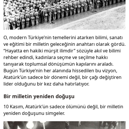
O, modern Türkiye’nin temellerini atarken bilimi, sanatı
ve eğitimi bir milletin geleceğinin anahtarı olarak gördü.
“Hayatta en hakiki mürşit ilimdir” sözüyle akıl ve bilimi
rehber edindi, kadınlara seçme ve seçilme hakkı
tanıyarak toplumsal dönüşümün kapılarını araladı.
Bugün Türkiye’nin her alanında hissedilen bu vizyon,
Atatürk’ün sadece bir dönemi değil, bir çağı değiştiren
lider olduğunu bir kez daha hatırlatıyor.
Bir milletin yeniden doğuşu
10 Kasım, Atatürk’ün sadece ölümünü değil, bir milletin
yeniden doğuşunu simgeler.