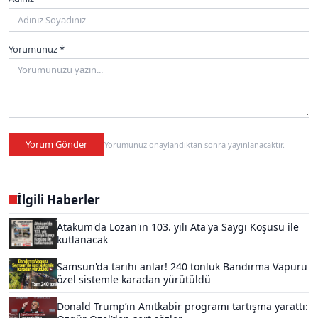
Yorumunuz *
Yorum Gönder
Yorumunuz onaylandıktan sonra yayınlanacaktır.
İlgili Haberler
Atakum'da Lozan'ın 103. yılı Ata'ya Saygı Koşusu ile
kutlanacak
Samsun'da tarihi anlar! 240 tonluk Bandırma Vapuru
özel sistemle karadan yürütüldü
Donald Trump’ın Anıtkabir programı tartışma yarattı: