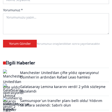
Yorumunuz *
Yorum Gönder
Yorumunuz onaylandıktan sonra yayınlanacaktır.
İlgili Haberler
Manchester United'dan çifte yıldız operasyonu!
Osimhen'in ardından Rafael Leao hamlesi
Galatasaray Lemina kararını verdi! 2 yıllık sözleşme
imzalandı
Samsunspor'un transfer planı belli oldu! Yıldırım
taraftara seslendi: Sabırlı olun