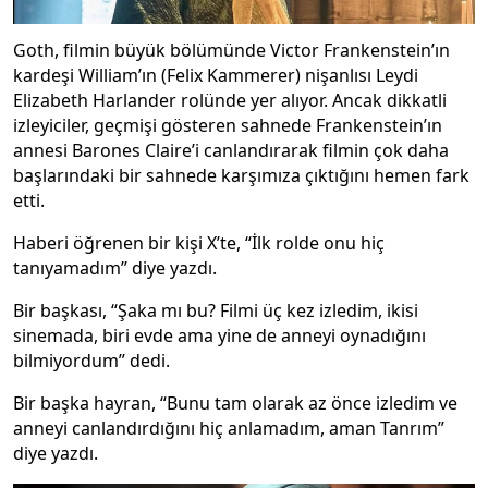
Goth, filmin büyük bölümünde Victor Frankenstein’ın
kardeşi William’ın (Felix Kammerer) nişanlısı Leydi
Elizabeth Harlander rolünde yer alıyor. Ancak dikkatli
izleyiciler, geçmişi gösteren sahnede Frankenstein’ın
annesi Barones Claire’i canlandırarak filmin çok daha
başlarındaki bir sahnede karşımıza çıktığını hemen fark
etti.
Haberi öğrenen bir kişi X’te, “İlk rolde onu hiç
tanıyamadım” diye yazdı.
Bir başkası, “Şaka mı bu? Filmi üç kez izledim, ikisi
sinemada, biri evde ama yine de anneyi oynadığını
bilmiyordum” dedi.
Bir başka hayran, “Bunu tam olarak az önce izledim ve
anneyi canlandırdığını hiç anlamadım, aman Tanrım”
diye yazdı.