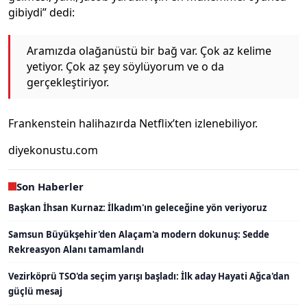
gibiydi” dedi:
Aramızda olağanüstü bir bağ var. Çok az kelime
yetiyor. Çok az şey söylüyorum ve o da
gerçekleştiriyor.
Frankenstein halihazırda Netflix’ten izlenebiliyor.
diyekonustu.com
Son Haberler
Başkan İhsan Kurnaz: İlkadım'ın geleceğine yön veriyoruz
Samsun Büyükşehir'den Alaçam'a modern dokunuş: Sedde
Rekreasyon Alanı tamamlandı
Vezirköprü TSO'da seçim yarışı başladı: İlk aday Hayati Ağca'dan
güçlü mesaj