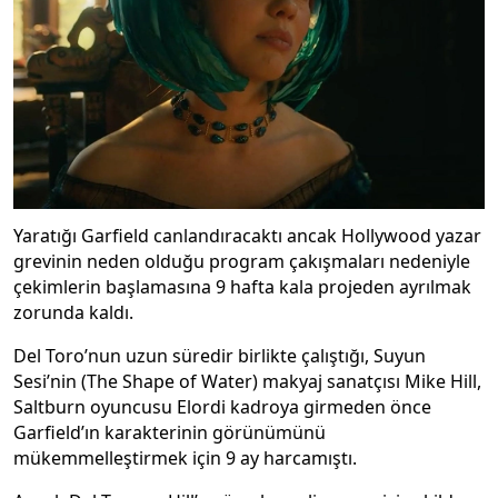
Yaratığı Garfield canlandıracaktı ancak Hollywood yazar
grevinin neden olduğu program çakışmaları nedeniyle
çekimlerin başlamasına 9 hafta kala projeden ayrılmak
zorunda kaldı.
Del Toro’nun uzun süredir birlikte çalıştığı, Suyun
Sesi’nin (The Shape of Water) makyaj sanatçısı Mike Hill,
Saltburn oyuncusu Elordi kadroya girmeden önce
Garfield’ın karakterinin görünümünü
mükemmelleştirmek için 9 ay harcamıştı.