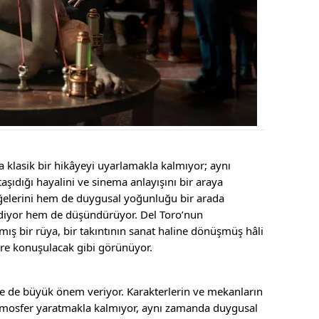
a klasik bir hikâyeyi uyarlamakla kalmıyor; aynı
ıdığı hayalini ve sinema anlayışını bir araya
öğelerini hem de duygusal yoğunluğu bir arada
 ediyor hem de düşündürüyor. Del Toro’nun
mış bir rüya, bir takıntının sanat haline dönüşmüş hâli
re konuşulacak gibi görünüyor.
ğe de büyük önem veriyor. Karakterlerin ve mekanların
 atmosfer yaratmakla kalmıyor, aynı zamanda duygusal