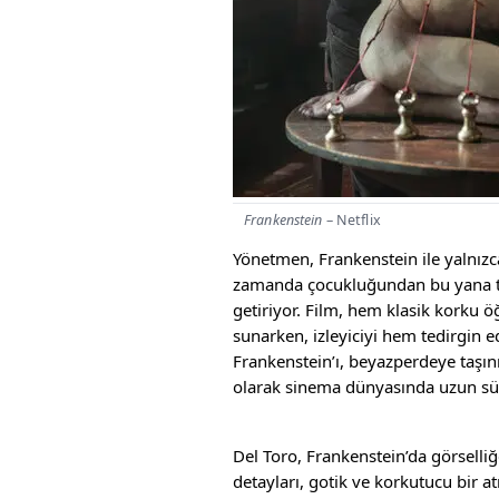
Frankenstein
– Netflix
Yönetmen, Frankenstein ile yalnızc
zamanda çocukluğundan bu yana taş
getiriyor. Film, hem klasik korku 
sunarken, izleyiciyi hem tedirgin
Frankenstein’ı, beyazperdeye taşın
olarak sinema dünyasında uzun sü
Del Toro, Frankenstein’da görselli
detayları, gotik ve korkutucu bir