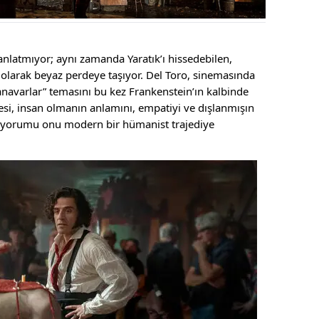
anlatmıyor; aynı zamanda Yaratık’ı hissedebilen,
 olarak beyaz perdeye taşıyor. Del Toro, sinemasında
 canavarlar” temasını bu kez Frankenstein’ın kalbinde
yesi, insan olmanın anlamını, empatiyi ve dışlanmışın
un yorumu onu modern bir hümanist trajediye