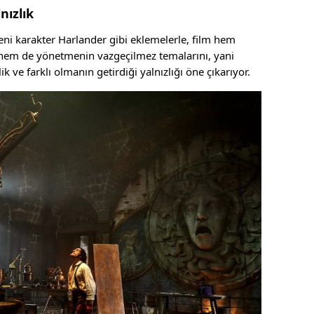
nızlık
eni karakter Harlander gibi eklemelerle, film hem
r hem de yönetmenin vazgeçilmez temalarını, yani
ik ve farklı olmanın getirdiği yalnızlığı öne çıkarıyor.