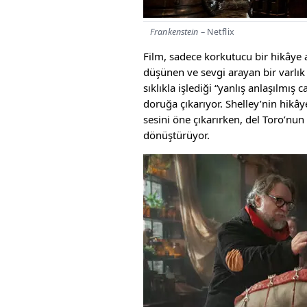
Frankenstein
– Netflix
Film, sadece korkutucu bir hikâye 
düşünen ve sevgi arayan bir varlık
sıklıkla işlediği “yanlış anlaşılmış
doruğa çıkarıyor. Shelley’nin hikâ
sesini öne çıkarırken, del Toro’n
dönüştürüyor.