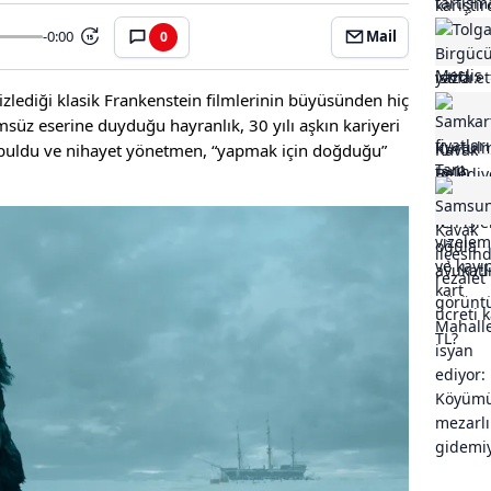
-0:00
Mail
0
15
zlediği klasik Frankenstein filmlerinin büyüsünden hiç
süz eserine duyduğu hayranlık, 30 yılı aşkın kariyeri
buldu ve nihayet yönetmen, “yapmak için doğduğu”