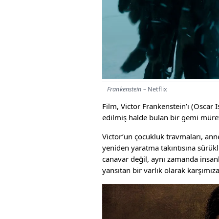
Frankenstein
– Netflix
Film, Victor Frankenstein’ı (Oscar
edilmiş halde bulan bir gemi mürett
Victor’un çocukluk travmaları, anne
yeniden yaratma takıntısına sürüklü
canavar değil, aynı zamanda insanlığ
yansıtan bir varlık olarak karşımıza