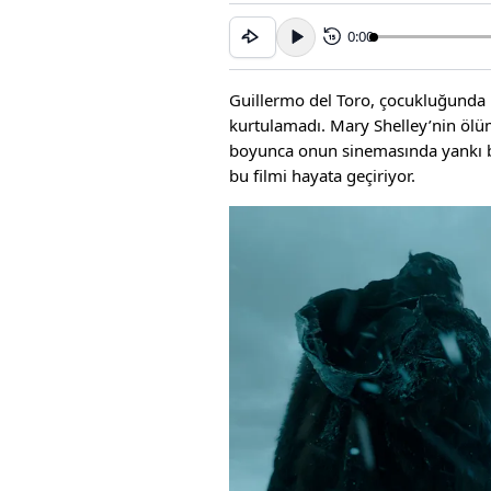
0:00
15
Guillermo del Toro, çocukluğunda i
kurtulamadı. Mary Shelley’nin ölüm
boyunca onun sinemasında yankı 
bu filmi hayata geçiriyor.