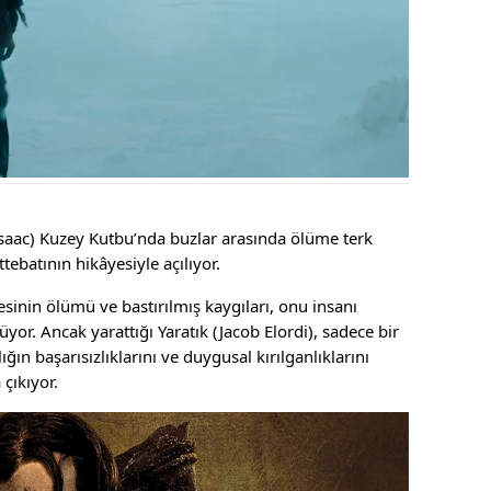
 Isaac) Kuzey Kutbu’nda buzlar arasında ölüme terk
ebatının hikâyesiyle açılıyor.
sinin ölümü ve bastırılmış kaygıları, onu insanı
yor. Ancak yarattığı Yaratık (Jacob Elordi), sadece bir
ın başarısızlıklarını ve duygusal kırılganlıklarını
 çıkıyor.