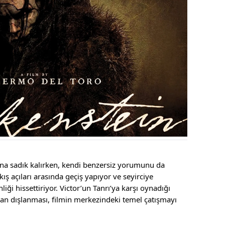
ına sadık kalırken, kendi benzersiz yorumunu da
akış açıları arasında geçiş yapıyor ve seyirciye
liği hissettiriyor. Victor’un Tanrı’ya karşı oynadığı
dan dışlanması, filmin merkezindeki temel çatışmayı