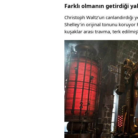
Farklı olmanın getirdiği yal
Christoph Waltz’un canlandırdığı y
Shelley’in orijinal tonunu koruyo
kuşaklar arası travma, terk edilmişl