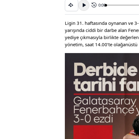
0:00
15
Ligin 31. haftasında oynanan ve 3
yarışında ciddi bir darbe alan Fene
yediye çıkmasıyla birlikte değerle
yönetim, saat 14.00’te olağanüstü b