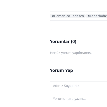
#Domenico Tedesco
#Fenerbahç
Yorumlar (0)
Henüz yorum yapılmamış.
Yorum Yap