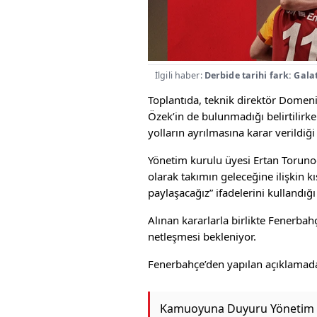
İlgili haber:
Derbide tarihi fark: Gala
Toplantıda, teknik direktör Domen
Özek’in de bulunmadığı belirtilirke
yolların ayrılmasına karar verildiği
Yönetim kurulu üyesi Ertan Torunoğ
olarak takımın geleceğine ilişkin k
paylaşacağız” ifadelerini kullandığı 
Alınan kararlarla birlikte Fenerbah
netleşmesi bekleniyor.
Fenerbahçe’den yapılan açıklamada 
Kamuoyuna Duyuru Yönetim k