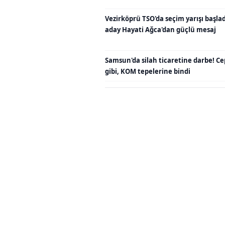
Vezirköprü TSO'da seçim yarışı başladı
aday Hayati Ağca'dan güçlü mesaj
Samsun'da silah ticaretine darbe! C
gibi, KOM tepelerine bindi