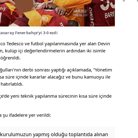
tasaray Fenerbahçe’yi 3-0 ezdi
ico Tedesco ve futbol yapılanmasında yer alan Devin
n, kulüp içi değerlendirmelerin ardından iki isimle
 öğrenildi.
ulları’nın derbi sonrası yaptığı açıklamada, “Yönetim
ısa süre içinde kararlar alacağız ve bunu kamuoyu ile
hatırlatıldı.
çe’de yeni teknik yapılanma sürecinin kısa süre içinde
şu ifadelere yer verildi:
urulumuzun yapmış olduğu toplantıda alınan