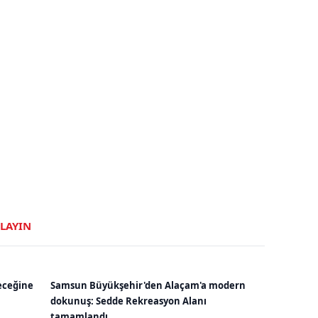
KLAYIN
eceğine
Samsun Büyükşehir'den Alaçam'a modern
dokunuş: Sedde Rekreasyon Alanı
tamamlandı