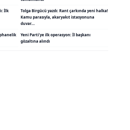
: İlk
Tolga Birgücü yazdı: Rant çarkında yeni halka!
Kamu parasıyla, akaryakıt istasyonuna
duvar...
ephanelik
Yeni Parti'ye ilk operasyon: İl başkanı
gözaltına alındı