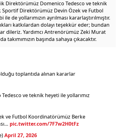
nik Direktörümüz Domenico Tedesco ve teknik
tır. Sportif Direktörümüz Devin Özek ve Futbol
le de yollarımızın ayrılması kararlaştırılmıştır.
kları katkılardan dolayı teşekkür eder; bundan
lar dileriz. Yardımcı Antrenörümüz Zeki Murat
da takımımızın başında sahaya çıkacaktır.
duğu toplantıda alınan kararlar
edesco ve teknik heyeti ile yollarımız
ek ve Futbol Koordinatörümüz Berke
ması…
pic.twitter.com/7F7w2H0tFz
e)
April 27, 2026