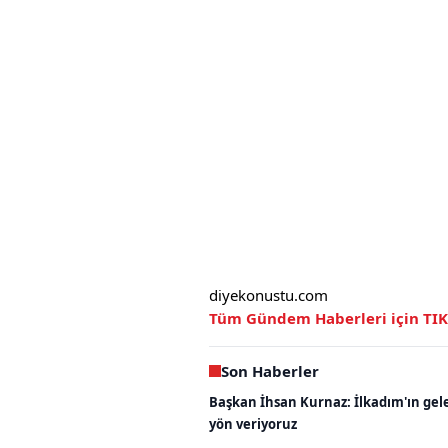
diyekonustu.com
Tüm Gündem Haberleri için TI
Son Haberler
Başkan İhsan Kurnaz: İlkadım'ın gel
yön veriyoruz