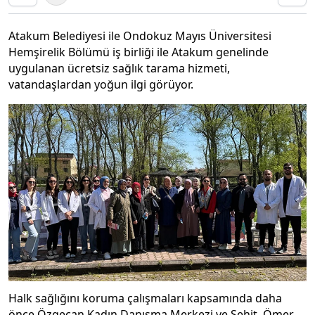
Atakum Belediyesi ile Ondokuz Mayıs Üniversitesi
Hemşirelik Bölümü iş birliği ile Atakum genelinde
uygulanan ücretsiz sağlık tarama hizmeti,
vatandaşlardan yoğun ilgi görüyor.
Halk sağlığını koruma çalışmaları kapsamında daha
önce Özgecan Kadın Danışma Merkezi ve Şehit Ömer