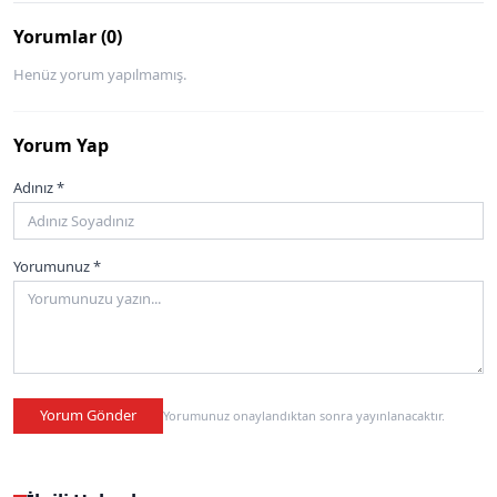
Yorumlar (0)
Henüz yorum yapılmamış.
Yorum Yap
Adınız *
Yorumunuz *
Yorum Gönder
Yorumunuz onaylandıktan sonra yayınlanacaktır.