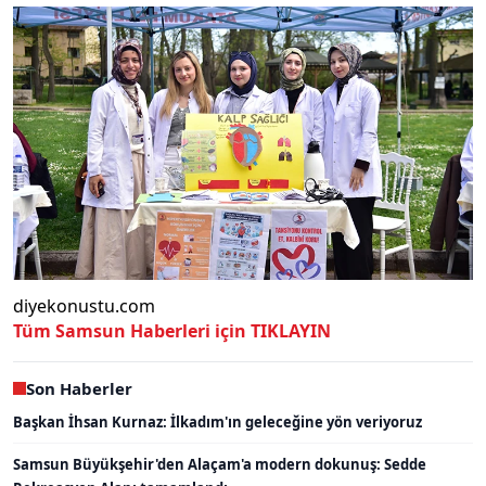
diyekonustu.com
Tüm Samsun Haberleri için TIKLAYIN
Son Haberler
Başkan İhsan Kurnaz: İlkadım'ın geleceğine yön veriyoruz
Samsun Büyükşehir'den Alaçam'a modern dokunuş: Sedde