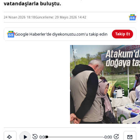
vatandaşlarla buluştu.
24 Nisan 2026 18:18
Güncelleme: 29 Mayıs 2026 14:42
Google Haberler'de diyekonustu.com'u takip edin
Takip Et
0:00
-0:00
15
15