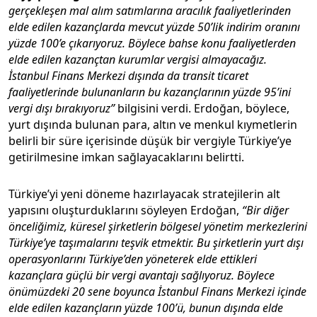
gerçekleşen mal alım satımlarına aracılık faaliyetlerinden
elde edilen kazançlarda mevcut yüzde 50’lik indirim oranını
yüzde 100’e çıkarıyoruz. Böylece bahse konu faaliyetlerden
elde edilen kazançtan kurumlar vergisi almayacağız.
İstanbul Finans Merkezi dışında da transit ticaret
faaliyetlerinde bulunanların bu kazançlarının yüzde 95’ini
vergi dışı bırakıyoruz”
bilgisini verdi. Erdoğan, böylece,
yurt dışında bulunan para, altın ve menkul kıymetlerin
belirli bir süre içerisinde düşük bir vergiyle Türkiye’ye
getirilmesine imkan sağlayacaklarını belirtti.
Türkiye’yi yeni döneme hazırlayacak stratejilerin alt
yapısını oluşturduklarını söyleyen Erdoğan,
“Bir diğer
önceliğimiz, küresel şirketlerin bölgesel yönetim merkezlerini
Türkiye’ye taşımalarını teşvik etmektir. Bu şirketlerin yurt dışı
operasyonlarını Türkiye’den yöneterek elde ettikleri
kazançlara güçlü bir vergi avantajı sağlıyoruz. Böylece
önümüzdeki 20 sene boyunca İstanbul Finans Merkezi içinde
elde edilen kazançların yüzde 100’ü, bunun dışında elde