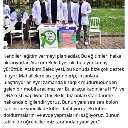
Kendileri eğitim vermeyi planladılar. Bu eğitimleri halka
aktarıyorlar. Atakum Belediyesi ile bu uygulamayı
yürüttük. Atakum Belediyesi, bu konuda bize çok destek
oluyor. Mahallelere araç gönderip, insanlara
ulaştırıyorlar. Aynı zamanda il sağlık müdürlüğünden
gelen bir mobil aracımız var. Bu araçta kadınlara HPV ve
DNA testi yapılıyor. Öncelikle, biz onları stantlarımız
hakkında bilgilendiriyoruz. Bunun yanı sıra sıra kolon
kanserine yönelik de kitler dağıtıyoruz. Bu kitleri
doldurmalarını ve evde yapmalarını sağlıyoruz. Bunun
takibi de öğrencilerimiz tarafından yapılıyor.”