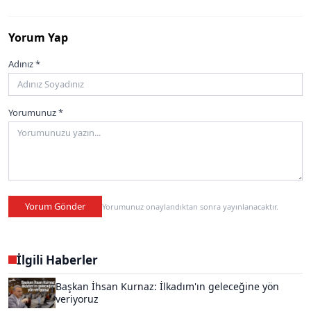
Yorum Yap
Adınız *
Yorumunuz *
Yorum Gönder
Yorumunuz onaylandıktan sonra yayınlanacaktır.
İlgili Haberler
Başkan İhsan Kurnaz: İlkadım'ın geleceğine yön
veriyoruz