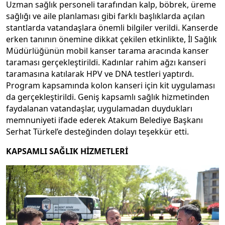
Uzman sağlık personeli tarafından kalp, böbrek, üreme
sağlığı ve aile planlaması gibi farklı başlıklarda açılan
stantlarda vatandaşlara önemli bilgiler verildi. Kanserde
erken tanının önemine dikkat çekilen etkinlikte, İl Sağlık
Müdürlüğünün mobil kanser tarama aracında kanser
taraması gerçekleştirildi. Kadınlar rahim ağzı kanseri
taramasına katılarak HPV ve DNA testleri yaptırdı.
Program kapsamında kolon kanseri için kit uygulaması
da gerçekleştirildi. Geniş kapsamlı sağlık hizmetinden
faydalanan vatandaşlar, uygulamadan duydukları
memnuniyeti ifade ederek Atakum Belediye Başkanı
Serhat Türkel’e desteğinden dolayı teşekkür etti.
KAPSAMLI SAĞLIK HİZMETLERİ