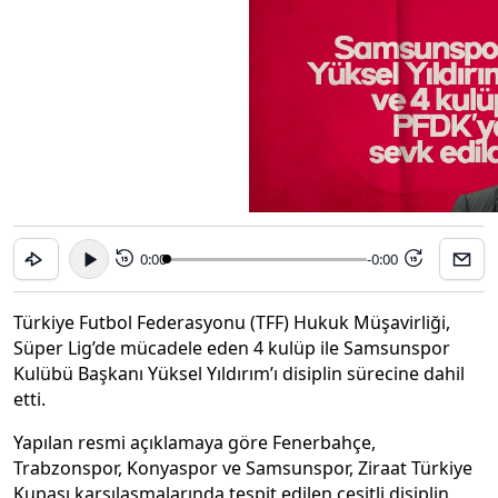
0:00
-0:00
15
15
Türkiye Futbol Federasyonu (TFF) Hukuk Müşavirliği,
Süper Lig’de mücadele eden 4 kulüp ile Samsunspor
Kulübü Başkanı Yüksel Yıldırım’ı disiplin sürecine dahil
etti.
Yapılan resmi açıklamaya göre Fenerbahçe,
Trabzonspor, Konyaspor ve Samsunspor, Ziraat Türkiye
Kupası karşılaşmalarında tespit edilen çeşitli disiplin