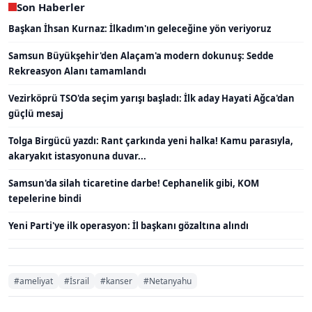
Son Haberler
Başkan İhsan Kurnaz: İlkadım'ın geleceğine yön veriyoruz
Samsun Büyükşehir'den Alaçam'a modern dokunuş: Sedde
Rekreasyon Alanı tamamlandı
Vezirköprü TSO'da seçim yarışı başladı: İlk aday Hayati Ağca'dan
güçlü mesaj
Tolga Birgücü yazdı: Rant çarkında yeni halka! Kamu parasıyla,
akaryakıt istasyonuna duvar...
Samsun'da silah ticaretine darbe! Cephanelik gibi, KOM
tepelerine bindi
Yeni Parti'ye ilk operasyon: İl başkanı gözaltına alındı
#ameliyat
#İsrail
#kanser
#Netanyahu