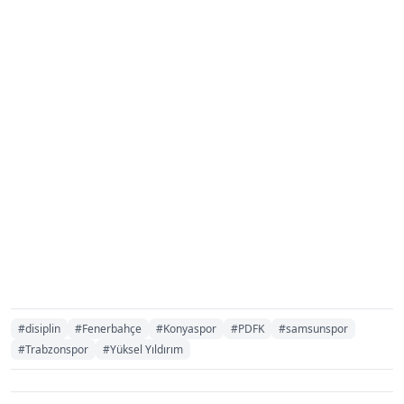
#disiplin
#Fenerbahçe
#Konyaspor
#PDFK
#samsunspor
#Trabzonspor
#Yüksel Yıldırım