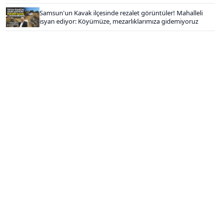
Samsun'un Kavak ilçesinde rezalet görüntüler! Mahalleli
isyan ediyor: Köyümüze, mezarlıklarımıza gidemiyoruz