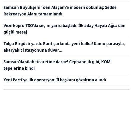
Samsun Büyükşehir'den Alaçam'a modern dokunuş: Sedde
Rekreasyon Alanı tamamlandı
Vezirköprü TSO'da seçim yarışı başladı: İlk aday Hayati Ağca'dan
güçlü mesaj
Tolga Birgücü yazdı: Rant çarkında yeni halka! Kamu parasıyla,
akaryakıt istasyonuna duvar...
Samsun'da silah ticaretine darbe! Cephanelik gibi, KOM
tepelerine bindi
Yeni Parti'ye ilk operasyon: İl başkanı gözaltına alındı