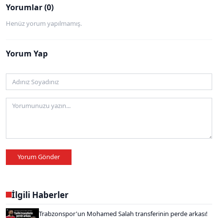
Yorumlar (0)
Henüz yorum yapılmamış.
Yorum Yap
Yorum Gönder
İlgili Haberler
Trabzonspor'un Mohamed Salah transferinin perde arkası!