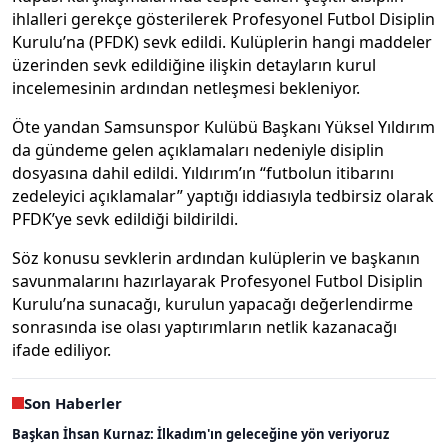
ihlalleri gerekçe gösterilerek Profesyonel Futbol Disiplin
Kurulu’na (PFDK) sevk edildi. Kulüplerin hangi maddeler
üzerinden sevk edildiğine ilişkin detayların kurul
incelemesinin ardından netleşmesi bekleniyor.
Öte yandan Samsunspor Kulübü Başkanı Yüksel Yıldırım
da gündeme gelen açıklamaları nedeniyle disiplin
dosyasına dahil edildi. Yıldırım’ın “futbolun itibarını
zedeleyici açıklamalar” yaptığı iddiasıyla tedbirsiz olarak
PFDK’ye sevk edildiği bildirildi.
Söz konusu sevklerin ardından kulüplerin ve başkanın
savunmalarını hazırlayarak Profesyonel Futbol Disiplin
Kurulu’na sunacağı, kurulun yapacağı değerlendirme
sonrasında ise olası yaptırımların netlik kazanacağı
ifade ediliyor.
Son Haberler
Başkan İhsan Kurnaz: İlkadım'ın geleceğine yön veriyoruz