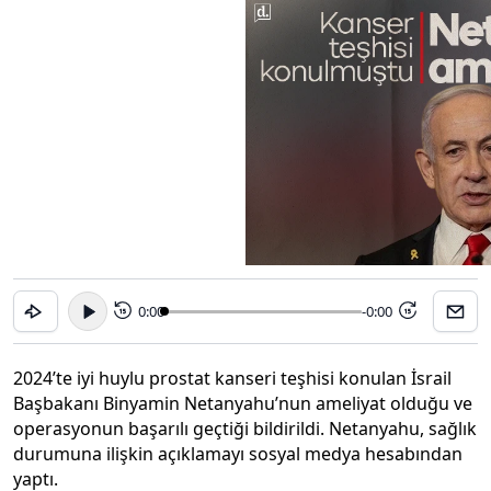
0:00
-0:00
15
15
2024’te iyi huylu prostat kanseri teşhisi konulan İsrail
Başbakanı Binyamin Netanyahu’nun ameliyat olduğu ve
operasyonun başarılı geçtiği bildirildi. Netanyahu, sağlık
durumuna ilişkin açıklamayı sosyal medya hesabından
yaptı.