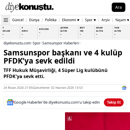
Ara
Güncel
|
Dünya
|
Politika
|
Ekonomi
|
Spor
|
Arşiv
|
Yaşam
▼
▼
▼
$
€
ÇEYREK
BİST
GRAM
TAM
BİTCOİN
DOLAR
EURO
ALTIN
100
ALTIN
ALTIN
-
-
-
-
-
-
-
-
-
-
-
-
-
-
diyekonustu.com
>
Spor
>
Samsunspor Haberleri
>
Samsunspor başkanı ve 4 kulüp
PFDK’ya sevk edildi
TFF Hukuk Müşavirliği, 4 Süper Lig kulübünü
PFDK'ya sevk etti.
24 Nisan 2026 21:05
Güncelleme: 02 Haziran 2026 13:53
Google Haberler'de diyekonustu.com'u takip edin
Takip Et