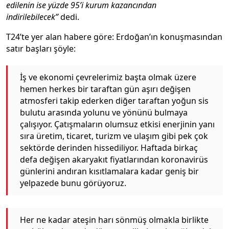
edilenin ise yüzde 95’i kurum kazancından
indirilebilecek”
dedi.
T24’te yer alan habere göre: Erdoğan’ın konuşmasından
satır başları şöyle:
İş ve ekonomi çevrelerimiz başta olmak üzere
hemen herkes bir taraftan gün aşırı değişen
atmosferi takip ederken diğer taraftan yoğun sis
bulutu arasında yolunu ve yönünü bulmaya
çalışıyor. Çatışmaların olumsuz etkisi enerjinin yanı
sıra üretim, ticaret, turizm ve ulaşım gibi pek çok
sektörde derinden hissediliyor. Haftada birkaç
defa değişen akaryakıt fiyatlarından koronavirüs
günlerini andıran kısıtlamalara kadar geniş bir
yelpazede bunu görüyoruz.
Her ne kadar ateşin harı sönmüş olmakla birlikte