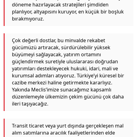
döneme hazırlayacak stratejileri şimdiden
planlıyor, altyapısını kuruyor, en küçük bir boşluk
bırakmıyoruz.
Çok değerli dostlar, bu minvalde rekabet
gücümüzü artıracak, sürdürülebilir yüksek
büyümeyi sağlayacak, yatırım ortamını
güçlendirmek suretiyle uluslararası doğrudan
yatırımları destekleyecek hukuki, idari, mali ve
kurumsal adımları atıyoruz. Türkiye’yi küresel bir
cazibe merkezi haline getirmekte kararlıyız.
Yakında Meclis’imize sunacağımız kapsamlı
düzenlemeyle ülkemizin çekim gücünü çok daha
ileri taşıyacağız.
Transit ticaret veya yurt dışında gerçekleşen mal
alım satımlarına aracılık faaliyetlerinden elde