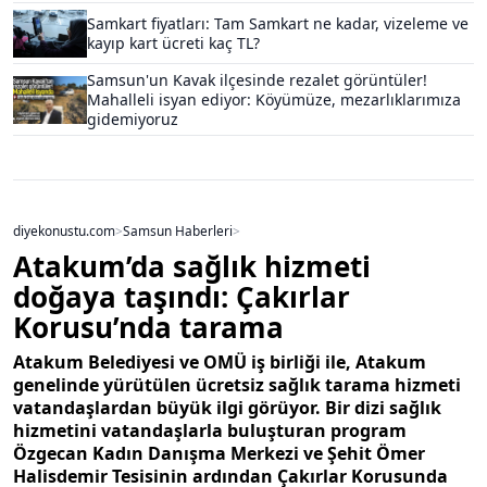
Samkart fiyatları: Tam Samkart ne kadar, vizeleme ve
kayıp kart ücreti kaç TL?
Samsun'un Kavak ilçesinde rezalet görüntüler!
Mahalleli isyan ediyor: Köyümüze, mezarlıklarımıza
gidemiyoruz
diyekonustu.com
>
Samsun Haberleri
>
Atakum’da sağlık hizmeti
doğaya taşındı: Çakırlar
Korusu’nda tarama
Atakum Belediyesi ve OMÜ iş birliği ile, Atakum
genelinde yürütülen ücretsiz sağlık tarama hizmeti
vatandaşlardan büyük ilgi görüyor. Bir dizi sağlık
hizmetini vatandaşlarla buluşturan program
Özgecan Kadın Danışma Merkezi ve Şehit Ömer
Halisdemir Tesisinin ardından Çakırlar Korusunda