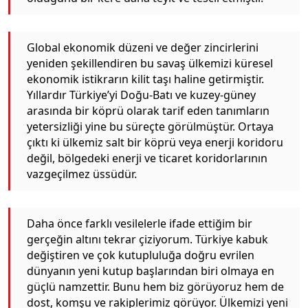
Global ekonomik düzeni ve değer zincirlerini
yeniden şekillendiren bu savaş ülkemizi küresel
ekonomik istikrarın kilit taşı haline getirmiştir.
Yıllardır Türkiye’yi Doğu-Batı ve kuzey-güney
arasında bir köprü olarak tarif eden tanımların
yetersizliği yine bu süreçte görülmüştür. Ortaya
çıktı ki ülkemiz salt bir köprü veya enerji koridoru
değil, bölgedeki enerji ve ticaret koridorlarının
vazgeçilmez üssüdür.
Daha önce farklı vesilelerle ifade ettiğim bir
gerçeğin altını tekrar çiziyorum. Türkiye kabuk
değiştiren ve çok kutupluluğa doğru evrilen
dünyanın yeni kutup başlarından biri olmaya en
güçlü namzettir. Bunu hem biz görüyoruz hem de
dost, komşu ve rakiplerimiz görüyor. Ülkemizi yeni