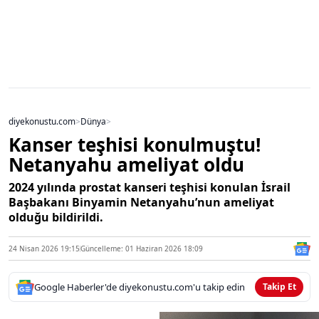
diyekonustu.com
>
Dünya
>
Kanser teşhisi konulmuştu!
Netanyahu ameliyat oldu
2024 yılında prostat kanseri teşhisi konulan İsrail
Başbakanı Binyamin Netanyahu’nun ameliyat
olduğu bildirildi.
24 Nisan 2026 19:15
Güncelleme: 01 Haziran 2026 18:09
Google Haberler'de diyekonustu.com'u takip edin
Takip Et