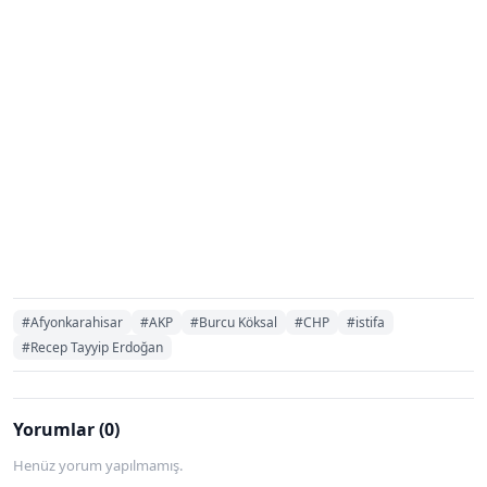
#Afyonkarahisar
#AKP
#Burcu Köksal
#CHP
#istifa
#Recep Tayyip Erdoğan
Yorumlar (0)
Henüz yorum yapılmamış.