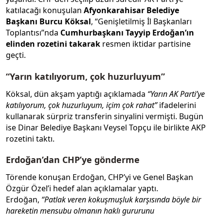
katılacağı konuşulan
Afyonkarahisar Belediye
Başkanı Burcu Köksal
, “Genişletilmiş İl Başkanları
Toplantısı”nda
Cumhurbaşkanı Tayyip Erdoğan’ın
elinden rozetini takarak
resmen iktidar partisine
geçti.
“Yarın katılıyorum, çok huzurluyum”
Köksal, dün akşam yaptığı açıklamada
“Yarın AK Parti’ye
katılıyorum, çok huzurluyum, içim çok rahat”
ifadelerini
kullanarak sürpriz transferin sinyalini vermişti. Bugün
ise Dinar Belediye Başkanı Veysel Topçu ile birlikte AKP
rozetini taktı.
Erdoğan’dan CHP’ye gönderme
Törende konuşan Erdoğan, CHP’yi ve Genel Başkan
Özgür Özel’i hedef alan açıklamalar yaptı.
Erdoğan,
“Patlak veren kokuşmuşluk karşısında böyle bir
hareketin mensubu olmanın haklı gururunu