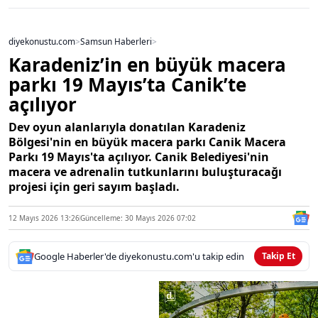
diyekonustu.com
>
Samsun Haberleri
>
Karadeniz’in en büyük macera
parkı 19 Mayıs’ta Canik’te
açılıyor
Dev oyun alanlarıyla donatılan Karadeniz
Bölgesi'nin en büyük macera parkı Canik Macera
Parkı 19 Mayıs'ta açılıyor. Canik Belediyesi'nin
macera ve adrenalin tutkunlarını buluşturacağı
projesi için geri sayım başladı.
12 Mayıs 2026 13:26
Güncelleme: 30 Mayıs 2026 07:02
Google Haberler'de diyekonustu.com'u takip edin
Takip Et