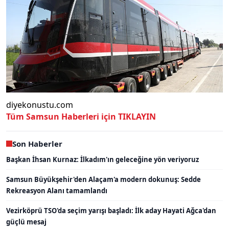
diyekonustu.com
Tüm Samsun Haberleri için TIKLAYIN
Son Haberler
Başkan İhsan Kurnaz: İlkadım'ın geleceğine yön veriyoruz
Samsun Büyükşehir'den Alaçam'a modern dokunuş: Sedde
Rekreasyon Alanı tamamlandı
Vezirköprü TSO'da seçim yarışı başladı: İlk aday Hayati Ağca'dan
güçlü mesaj