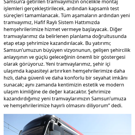
Samsun’a getirilen tramvayımızın öncelikle montaj
işlemleri gerçekleştirilecek, ardından kapsamlı test
süreçleri tamamlanacak. Tüm aşamaların ardından yeni
tramvayımız, Hafif Raylı Sistem Hattımızda
hemşehrilerimize hizmet vermeye başlayacak. Diğer
tramvaylarımız da belirlenen planlama doğrultusunda
etap etap şehrimize kazandırılacak. Bu yatırımı;
Samsun’umuzun büyüyen vizyonunun, gelişen şehircilik
anlayışının ve güçlü geleceğinin önemli bir göstergesi
olarak görüyoruz. Yeni tramvaylarımız, şehir içi
ulaşımda kapasiteyi artırırken hemşehrilerimize daha
hızlı, daha güvenli ve daha konforlu bir seyahat imkânı
sunacak; aynı zamanda kentimizin estetik ve modern
ulaşım kimliğine de değer katacaktır. Şehrimize
kazandırdığımız yeni tramvaylarımızın Samsun’umuza
ve hemşehrilerimize hayırlı olmasını diliyorum” dedi.