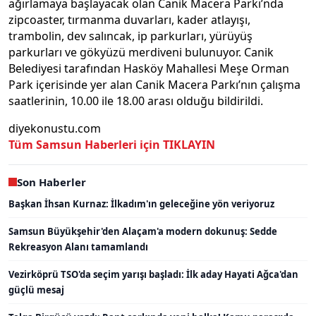
ağırlamaya başlayacak olan Canik Macera Parkı’nda
zipcoaster, tırmanma duvarları, kader atlayışı,
trambolin, dev salıncak, ip parkurları, yürüyüş
parkurları ve gökyüzü merdiveni bulunuyor. Canik
Belediyesi tarafından Hasköy Mahallesi Meşe Orman
Park içerisinde yer alan Canik Macera Parkı’nın çalışma
saatlerinin, 10.00 ile 18.00 arası olduğu bildirildi.
diyekonustu.com
Tüm Samsun Haberleri için TIKLAYIN
Son Haberler
Başkan İhsan Kurnaz: İlkadım'ın geleceğine yön veriyoruz
Samsun Büyükşehir'den Alaçam'a modern dokunuş: Sedde
Rekreasyon Alanı tamamlandı
Vezirköprü TSO'da seçim yarışı başladı: İlk aday Hayati Ağca'dan
güçlü mesaj