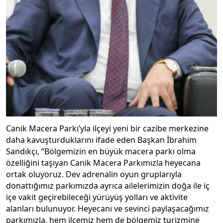
Canik Macera Parkı’yla ilçeyi yeni bir cazibe merkezine
daha kavuşturduklarını ifade eden Başkan İbrahim
Sandıkçı, “Bölgemizin en büyük macera parkı olma
özelliğini taşıyan Canik Macera Parkımızla heyecana
ortak oluyoruz. Dev adrenalin oyun gruplarıyla
donattığımız parkımızda ayrıca ailelerimizin doğa ile iç
içe vakit geçirebileceği yürüyüş yolları ve aktivite
alanları bulunuyor. Heyecanı ve sevinci paylaşacağımız
parkımızla, hem ilçemiz hem de bölgemiz turizmine