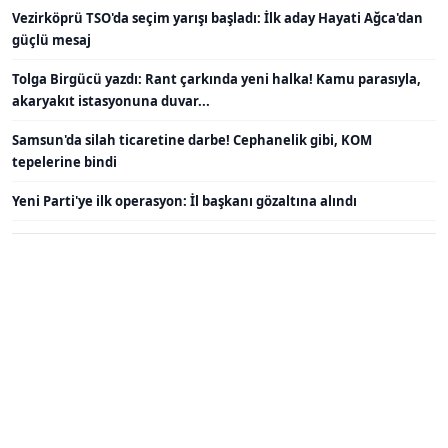
Vezirköprü TSO'da seçim yarışı başladı: İlk aday Hayati Ağca'dan
güçlü mesaj
Tolga Birgücü yazdı: Rant çarkında yeni halka! Kamu parasıyla,
akaryakıt istasyonuna duvar...
Samsun'da silah ticaretine darbe! Cephanelik gibi, KOM
tepelerine bindi
Yeni Parti'ye ilk operasyon: İl başkanı gözaltına alındı