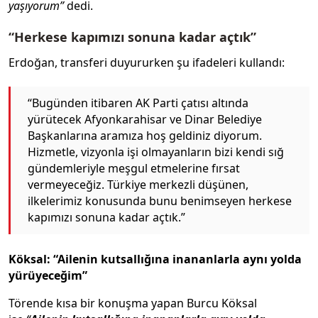
yaşıyorum”
dedi.
“Herkese kapımızı sonuna kadar açtık”
Erdoğan, transferi duyururken şu ifadeleri kullandı:
“Bugünden itibaren AK Parti çatısı altında
yürütecek Afyonkarahisar ve Dinar Belediye
Başkanlarına aramıza hoş geldiniz diyorum.
Hizmetle, vizyonla işi olmayanların bizi kendi sığ
gündemleriyle meşgul etmelerine fırsat
vermeyeceğiz. Türkiye merkezli düşünen,
ilkelerimiz konusunda bunu benimseyen herkese
kapımızı sonuna kadar açtık.”
Köksal: “Ailenin kutsallığına inananlarla aynı yolda
yürüyeceğim”
Törende kısa bir konuşma yapan Burcu Köksal