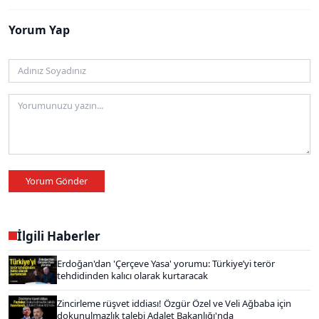
Yorum Yap
Yorum Gönder
İlgili Haberler
Erdoğan'dan 'Çerçeve Yasa' yorumu: Türkiye’yi terör
tehdidinden kalıcı olarak kurtaracak
Zincirleme rüşvet iddiası! Özgür Özel ve Veli Ağbaba için
dokunulmazlık talebi Adalet Bakanlığı'nda