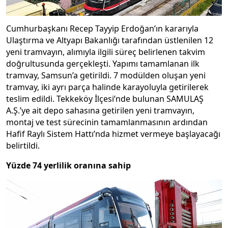
Cumhurbaşkanı Recep Tayyip Erdoğan’ın kararıyla
Ulaştırma ve Altyapı Bakanlığı tarafından üstlenilen 12
yeni tramvayın, alımıyla ilgili süreç belirlenen takvim
doğrultusunda gerçekleşti. Yapımı tamamlanan ilk
tramvay, Samsun’a getirildi. 7 modülden oluşan yeni
tramvay, iki ayrı parça halinde karayoluyla getirilerek
teslim edildi. Tekkeköy İlçesi’nde bulunan SAMULAŞ
A.Ş.’ye ait depo sahasına getirilen yeni tramvayın,
montaj ve test sürecinin tamamlanmasının ardından
Hafif Raylı Sistem Hattı’nda hizmet vermeye başlayacağı
belirtildi.
Yüzde 74 yerlilik oranına sahip