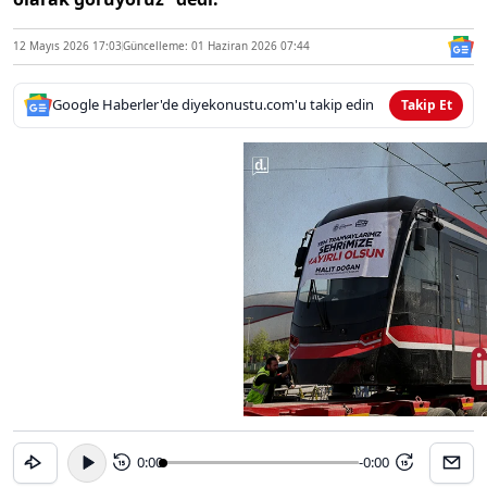
12 Mayıs 2026 17:03
Güncelleme: 01 Haziran 2026 07:44
Google Haberler'de diyekonustu.com'u takip edin
Takip Et
0:00
-0:00
15
15