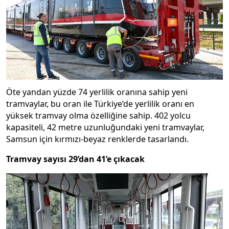
Öte yandan yüzde 74 yerlilik oranına sahip yeni
tramvaylar, bu oran ile Türkiye’de yerlilik oranı en
yüksek tramvay olma özelliğine sahip. 402 yolcu
kapasiteli, 42 metre uzunluğundaki yeni tramvaylar,
Samsun için kırmızı-beyaz renklerde tasarlandı.
Tramvay sayısı 29’dan 41’e çıkacak