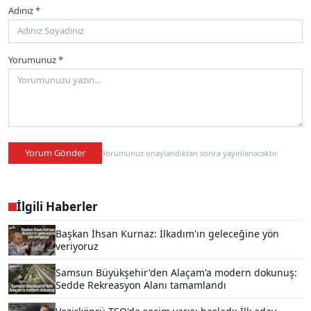
Adınız *
Yorumunuz *
Yorum Gönder
Yorumunuz onaylandıktan sonra yayınlanacaktır.
İlgili Haberler
Başkan İhsan Kurnaz: İlkadım'ın geleceğine yön
veriyoruz
Samsun Büyükşehir'den Alaçam'a modern dokunuş:
Sedde Rekreasyon Alanı tamamlandı