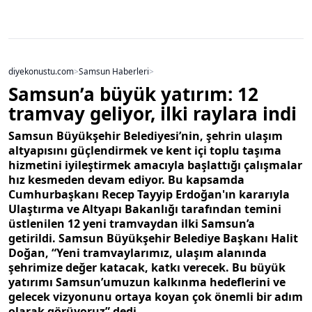
diyekonustu.com
>
Samsun Haberleri
>
Samsun’a büyük yatırım: 12
tramvay geliyor, ilki raylara indi
Samsun Büyükşehir Belediyesi’nin, şehrin ulaşım
altyapısını güçlendirmek ve kent içi toplu taşıma
hizmetini iyileştirmek amacıyla başlattığı çalışmalar
hız kesmeden devam ediyor. Bu kapsamda
Cumhurbaşkanı Recep Tayyip Erdoğan'ın kararıyla
Ulaştırma ve Altyapı Bakanlığı tarafından temini
üstlenilen 12 yeni tramvaydan ilki Samsun’a
getirildi. Samsun Büyükşehir Belediye Başkanı Halit
Doğan, “Yeni tramvaylarımız, ulaşım alanında
şehrimize değer katacak, katkı verecek. Bu büyük
yatırımı Samsun’umuzun kalkınma hedeflerini ve
gelecek vizyonunu ortaya koyan çok önemli bir adım
olarak görüyoruz” dedi.