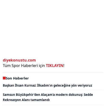
diyekonustu.com
Tüm Spor Haberleri için
TIKLAYIN
!
Son Haberler
Başkan İhsan Kurnaz: İlkadım'ın geleceğine yön veriyoruz
Samsun Büyükşehir'den Alaçam'a modern dokunuş: Sedde
Rekreasyon Alanı tamamlandı