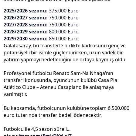
2025/2026 sezonu:
375.000 Euro
2026/2027 sezonu:
750.000 Euro
2027/2028 sezonu:
750.000 Euro
2028/2029 sezonu:
800.000 Euro
2029/2030 sezonu:
850.000 Euro
Galatasaray, bu transferle birlikte kadrosunu genç ve
potansiyelli bir isimle güçlendirirken, uzun vadeli bir
yatırım yapmayı hedeflediğini de ortaya koymuş oldu.
Profesyonel futbolcu Renato Sam-Na Nhaga’nın
transferi konusunda, oyuncunun kulübü Casa Pia
Atlético Clube – Ateneu Casapiano ile anlaşmaya
varılmıştır.
Bu kapsamda, futbolcunun kulübüne toplam 6.500.000
euro tutarında transfer bedeli ödenecektir.
Futbolcu ile 4,5 sezon süreli…
pic.twitter.com/5mkDYrLxl7