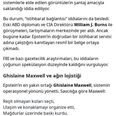
sistemlerle elde edilen görüntülerin şantaj amacıyla
saklandığı iddia ediliyor.
Bu durum, “istihbarat bağlantısı” iddialarını da besledi.
Eski ABD diplomatı ve CIA Direktörü
William J. Burns
ile
görüşmeleri, tartışmaların merkezinde yer aldı. Ancak
bugüne kadar Epstein’in doğrudan bir istihbarat servisi
adına çalıştığını kanıtlayan resmî bir belge ortaya
çıkmadı.
FBI ve bazı gazetecilik araştırmaları, bu iddiaların
çoğunun spekülasyon düzeyinde kaldığını vurguluyor.
Ghislaine Maxwell ve ağın lojistiği
Epstein’in en yakın ortağı
Ghislaine Maxwell
, sistemin
operasyonel yönünü yönetti. Savcılığa göre Maxwell:
Reşit olmayan kızları seçti,
Ulaşım ve konaklamayı organize etti,
Mağdurlar üzerinde baskı kurdu.