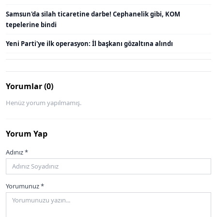
Samsun'da silah ticaretine darbe! Cephanelik gibi, KOM
tepelerine bindi
Yeni Parti'ye ilk operasyon: İl başkanı gözaltına alındı
Yorumlar (0)
Henüz yorum yapılmamış.
Yorum Yap
Adınız *
Yorumunuz *