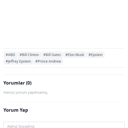
#ABD
#Bill Clinton
#Bill Gates
#Elon Musk
#Epstein
#Jeffrey Epstein
#Prince Andrew
Yorumlar (0)
Henüz yorum yapılmamış.
Yorum Yap