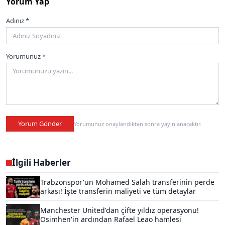
Yorum Yap
Adınız *
Yorumunuz *
Yorum Gönder
Yorumunuz onaylandıktan sonra yayınlanacaktır.
İlgili Haberler
Trabzonspor'un Mohamed Salah transferinin perde
arkası! İşte transferin maliyeti ve tüm detaylar
Manchester United'dan çifte yıldız operasyonu!
Osimhen'in ardından Rafael Leao hamlesi