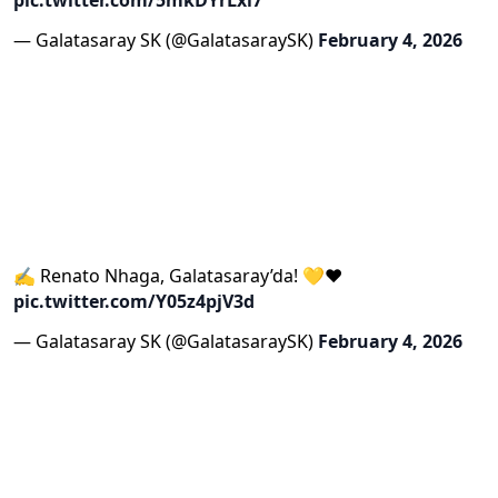
— Galatasaray SK (@GalatasaraySK)
February 4, 2026
✍️ Renato Nhaga, Galatasaray’da! 💛❤️
pic.twitter.com/Y05z4pjV3d
— Galatasaray SK (@GalatasaraySK)
February 4, 2026