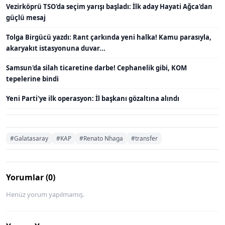
Vezirköprü TSO'da seçim yarışı başladı: İlk aday Hayati Ağca'dan
güçlü mesaj
Tolga Birgücü yazdı: Rant çarkında yeni halka! Kamu parasıyla,
akaryakıt istasyonuna duvar...
Samsun'da silah ticaretine darbe! Cephanelik gibi, KOM
tepelerine bindi
Yeni Parti'ye ilk operasyon: İl başkanı gözaltına alındı
#Galatasaray
#KAP
#Renato Nhaga
#transfer
Yorumlar (0)
Henüz yorum yapılmamış.