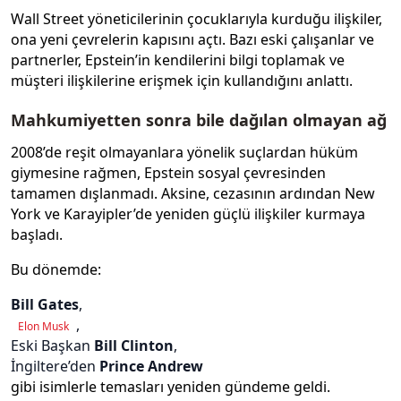
Wall Street yöneticilerinin çocuklarıyla kurduğu ilişkiler,
ona yeni çevrelerin kapısını açtı. Bazı eski çalışanlar ve
partnerler, Epstein’in kendilerini bilgi toplamak ve
müşteri ilişkilerine erişmek için kullandığını anlattı.
Mahkumiyetten sonra bile dağılan olmayan ağ
2008’de reşit olmayanlara yönelik suçlardan hüküm
giymesine rağmen, Epstein sosyal çevresinden
tamamen dışlanmadı. Aksine, cezasının ardından New
York ve Karayipler’de yeniden güçlü ilişkiler kurmaya
başladı.
Bu dönemde:
Bill Gates
,
,
Elon Musk
Eski Başkan
Bill Clinton
,
İngiltere’den
Prince Andrew
gibi isimlerle temasları yeniden gündeme geldi.