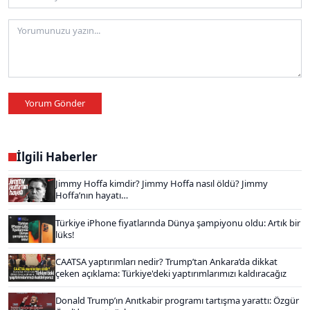
Yorum Gönder
İlgili Haberler
Jimmy Hoffa kimdir? Jimmy Hoffa nasıl öldü? Jimmy
Hoffa’nın hayatı…
Türkiye iPhone fiyatlarında Dünya şampiyonu oldu: Artık bir
lüks!
CAATSA yaptırımları nedir? Trump’tan Ankara’da dikkat
çeken açıklama: Türkiye'deki yaptırımlarımızı kaldıracağız
Donald Trump’ın Anıtkabir programı tartışma yarattı: Özgür