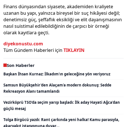
Finans dünyasından siyasete, akademiden kraliyete
uzanan bu yapı, yalnızca bireysel bir suç hikâyesi değil;
denetimsiz güç, şeffaflık eksikliği ve elit dayanışmasının
nasıl suistimal edilebildiğinin de çarpıcı bir örneği
olarak kayıtlara geçti.
diyekonustu.com
Tüm Gündem Haberleri için
TIKLAYIN
Son Haberler
Başkan İhsan Kurnaz: İlkadım'ın geleceğine yön veriyoruz
Samsun Büyükşehir'den Alaçam'a modern dokunuş: Sedde
Rekreasyon Alanı tamamlandı
Vezirköprü TSO'da seçim yarışı başladı: İlk aday Hayati Ağca'dan
güçlü mesaj
Tolga Birgücü yazdı: Rant çarkında yeni halka! Kamu parasıyla,
akaryakıt istasyonuna duvar...