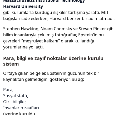
Massachusetts Institute of Technology
Harvard University
gibi kurumlarla kurduğu ilişkiler tartışma yarattı. MIT
bağışları iade ederken, Harvard benzer bir adım atmadı.
Stephen Hawking, Noam Chomsky ve Steven Pinker gibi
bilim insanlarıyla çekilmiş fotoğraflar, Epstein’in bu
çevreleri “meşruiyet kalkanı” olarak kullandığı
yorumlarına yol açtı.
Para, bilgi ve zayıf noktalar üzerine kurulu
sistem
Ortaya çıkan belgeler, Epstein’in gücünün tek bir
kaynaktan gelmediğini gösteriyor. Bu ağ;
Para,
Sosyal statü,
Gizli bilgiler,
İnsanların zaafları
üzerine kuruldu.