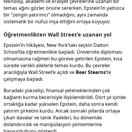
teknoloji, akademi ve kraliyet çevrelerine uzanan bir
temas ağını gözler önüne sererken, Epstein’in yalnızca
bir “zengin yatırımcı” olmadığını, aynı zamanda
sistematik bir nüfuz inşa ettiğini ortaya koyuyor.
Öğretmenlikten Wall Street’e uzanan yol
Epstein’in hikâyesi, New York’taki seçkin Dalton
School’da öğretmenlikle başladı. Üniversite diploması
olmamasına rağmen bu göreve getirilen Epstein, kısa
sürede varlıklı ailelerle temas kurdu. Bu çevreler
aracılığıyla Wall Street’e açıldı ve
Bear Stearns
’te
çalışmaya başladı.
Buradaki yükselişi, finansal yeteneklerinden çok
bağlantı kurma becerisiyle ilişkilendirildi. Dört yıl içinde
ortaklığa kadar yükselen Epstein, daha sonra kendi
yatırım şirketini kurdu. Ancak sonraki yıllarda ortaya
çıkan davalar ve tanık ifadeleri, bu dönemde
dolandırıcılık ve manipülasyon yöntemlerine
başvurduğunu gösterdi.