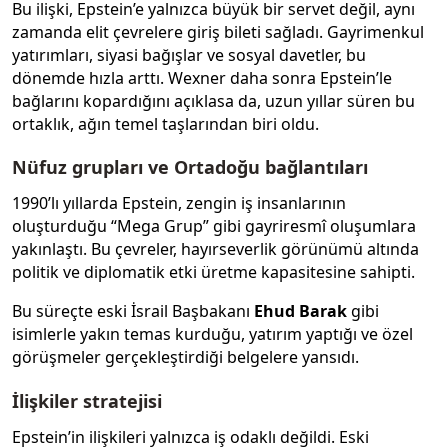
Bu ilişki, Epstein’e yalnızca büyük bir servet değil, aynı
zamanda elit çevrelere giriş bileti sağladı. Gayrimenkul
yatırımları, siyasi bağışlar ve sosyal davetler, bu
dönemde hızla arttı. Wexner daha sonra Epstein’le
bağlarını kopardığını açıklasa da, uzun yıllar süren bu
ortaklık, ağın temel taşlarından biri oldu.
Nüfuz grupları ve Ortadoğu bağlantıları
1990’lı yıllarda Epstein, zengin iş insanlarının
oluşturduğu “Mega Grup” gibi gayriresmî oluşumlara
yakınlaştı. Bu çevreler, hayırseverlik görünümü altında
politik ve diplomatik etki üretme kapasitesine sahipti.
Bu süreçte eski İsrail Başbakanı
Ehud Barak
gibi
isimlerle yakın temas kurduğu, yatırım yaptığı ve özel
görüşmeler gerçekleştirdiği belgelere yansıdı.
İlişkiler stratejisi
Epstein’in ilişkileri yalnızca iş odaklı değildi. Eski