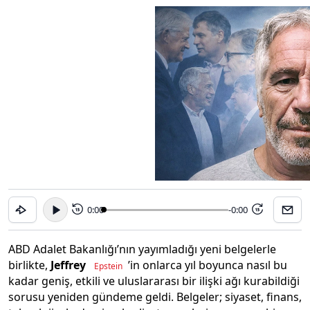
0:00
-0:00
15
15
ABD Adalet Bakanlığı’nın yayımladığı yeni belgelerle
birlikte,
Jeffrey
’in onlarca yıl boyunca nasıl bu
Epstein
kadar geniş, etkili ve uluslararası bir ilişki ağı kurabildiği
sorusu yeniden gündeme geldi. Belgeler; siyaset, finans,