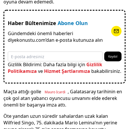
oyuna devam edemedi.
Haber Bültenimize
Abone Olun
Gündemdeki önemli haberleri
diyekonustu.com’dan e-posta kutunuza alın
Kaydol
Gizlilik Bildirimi: Daha fazla bilgi için
Gizlilik
Politikamıza
ve
Hizmet Şartlarımıza
bakabilirsiniz.
Maçta attığı golle
, Galatasaray tarihinin en
Mauro Icardi
çok gol atan yabancı oyuncusu unvanını elde ederek
önemli bir başarıya imza attı.
Öte yandan uzun süredir sahalardan uzak kalan
Wilfried Singo, 75. dakikada Mario Lemina’nın yerine