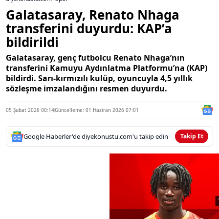
Galatasaray, Renato Nhaga
transferini duyurdu: KAP’a
bildirildi
Galatasaray, genç futbolcu Renato Nhaga’nın
transferini Kamuyu Aydınlatma Platformu’na (KAP)
bildirdi. Sarı-kırmızılı kulüp, oyuncuyla 4,5 yıllık
sözleşme imzalandığını resmen duyurdu.
05 Şubat 2026 00:14
Güncelleme: 01 Haziran 2026 07:01
Google Haberler'de diyekonustu.com'u takip edin
Takip Et