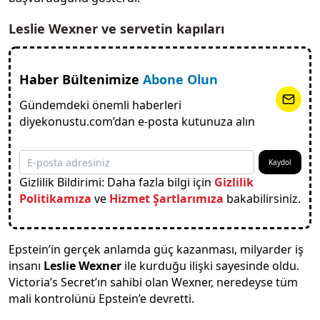
Leslie Wexner ve servetin kapıları
Haber Bültenimize
Abone Olun
Gündemdeki önemli haberleri
diyekonustu.com’dan e-posta kutunuza alın
Kaydol
Gizlilik Bildirimi: Daha fazla bilgi için
Gizlilik
Politikamıza
ve
Hizmet Şartlarımıza
bakabilirsiniz.
Epstein’in gerçek anlamda güç kazanması, milyarder iş
insanı
Leslie Wexner
ile kurduğu ilişki sayesinde oldu.
Victoria’s Secret’ın sahibi olan Wexner, neredeyse tüm
mali kontrolünü Epstein’e devretti.