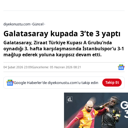
diyekonustu.com
>
Güncel
>
Galatasaray kupada 3’te 3 yaptı
Galatasaray, Ziraat Türkiye Kupası A Grubu’nda
oynadığı 3. hafta karşılaşmasında İstanbulspor’u 3-1
mağlup ederek yoluna kayıpsız devam etti.
04 Şubat 2026 23:09
Güncelleme: 05 Haziran 2026 08:21
Google Haberler'de diyekonustu.com'u takip edin
Takip Et