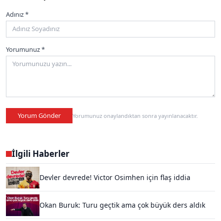
Adınız *
Yorumunuz *
Yorum Gönder
Yorumunuz onaylandıktan sonra yayınlanacaktır.
İlgili Haberler
Devler devrede! Victor Osimhen için flaş iddia
Okan Buruk: Turu geçtik ama çok büyük ders aldık