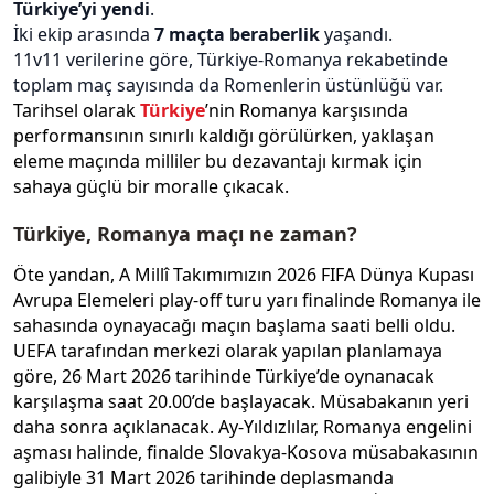
Türkiye’yi yendi
.
İki ekip arasında
7 maçta beraberlik
yaşandı.
11v11 verilerine göre, Türkiye‑Romanya rekabetinde
toplam maç sayısında da Romenlerin üstünlüğü var.
Tarihsel olarak
Türkiye
’nin Romanya karşısında
performansının sınırlı kaldığı görülürken, yaklaşan
eleme maçında milliler bu dezavantajı kırmak için
sahaya güçlü bir moralle çıkacak.
Türkiye, Romanya maçı ne zaman?
Öte yandan, A Millî Takımımızın 2026 FIFA Dünya Kupası
Avrupa Elemeleri play-off turu yarı finalinde Romanya ile
sahasında oynayacağı maçın başlama saati belli oldu.
UEFA tarafından merkezi olarak yapılan planlamaya
göre, 26 Mart 2026 tarihinde Türkiye’de oynanacak
karşılaşma saat 20.00’de başlayacak. Müsabakanın yeri
daha sonra açıklanacak. Ay-Yıldızlılar, Romanya engelini
aşması halinde, finalde Slovakya-Kosova müsabakasının
galibiyle 31 Mart 2026 tarihinde deplasmanda