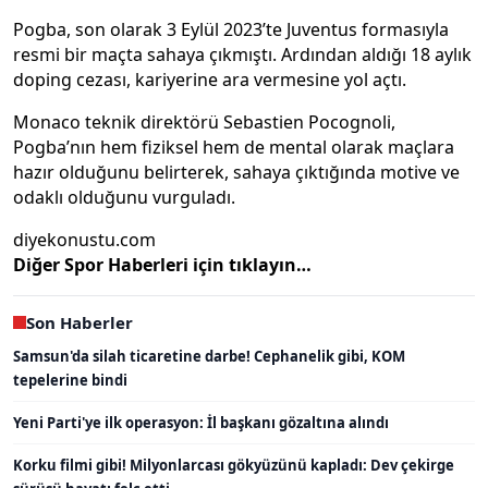
Pogba, son olarak 3 Eylül 2023’te Juventus formasıyla
resmi bir maçta sahaya çıkmıştı. Ardından aldığı 18 aylık
doping cezası, kariyerine ara vermesine yol açtı.
Monaco teknik direktörü Sebastien Pocognoli,
Pogba’nın hem fiziksel hem de mental olarak maçlara
hazır olduğunu belirterek, sahaya çıktığında motive ve
odaklı olduğunu vurguladı.
diyekonustu.com
Diğer Spor Haberleri için tıklayın…
Son Haberler
Samsun'da silah ticaretine darbe! Cephanelik gibi, KOM
tepelerine bindi
Yeni Parti'ye ilk operasyon: İl başkanı gözaltına alındı
Korku filmi gibi! Milyonlarcası gökyüzünü kapladı: Dev çekirge