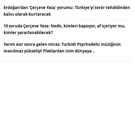
Erdoğan'dan 'Çerçeve Yasa' yorumu: Türkiye’yi terör tehdidinden
kalıcı olarak kurtaracak
10 soruda Çerçeve Yasa: Nedir, kimleri kapsıyor, af içeriyor mu,
kimler yararlanabilecek?
Yarım asır sonra gelen miras: Turkish Psychedelic müziğinin
inanılmaz yükselişi! Plaklardan tüm dünyaya...