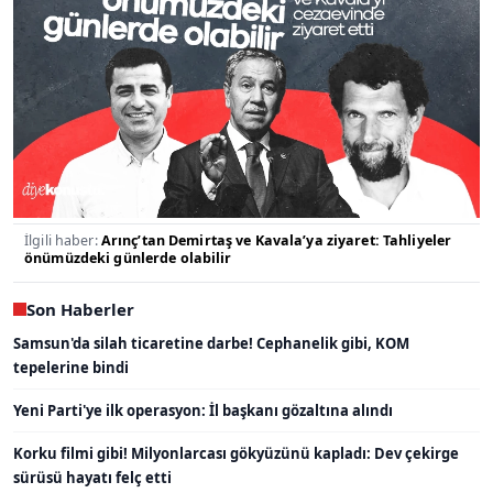
İlgili haber:
Arınç’tan Demirtaş ve Kavala’ya ziyaret: Tahliyeler
önümüzdeki günlerde olabilir
Son Haberler
Samsun'da silah ticaretine darbe! Cephanelik gibi, KOM
tepelerine bindi
Yeni Parti'ye ilk operasyon: İl başkanı gözaltına alındı
Korku filmi gibi! Milyonlarcası gökyüzünü kapladı: Dev çekirge
sürüsü hayatı felç etti