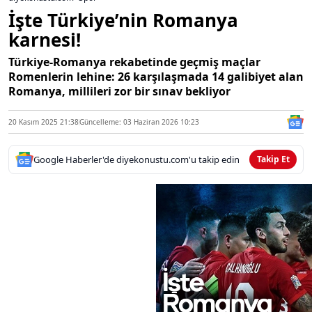
İşte Türkiye’nin Romanya
karnesi!
Türkiye‑Romanya rekabetinde geçmiş maçlar
Romenlerin lehine: 26 karşılaşmada 14 galibiyet alan
Romanya, millileri zor bir sınav bekliyor
20 Kasım 2025 21:38
Güncelleme: 03 Haziran 2026 10:23
Google Haberler'de diyekonustu.com'u takip edin
Takip Et