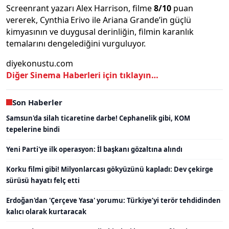
Screenrant yazarı Alex Harrison, filme
8/10
puan
vererek, Cynthia Erivo ile Ariana Grande’in güçlü
kimyasının ve duygusal derinliğin, filmin karanlık
temalarını dengelediğini vurguluyor.
diyekonustu.com
Diğer Sinema Haberleri için tıklayın…
Son Haberler
Samsun'da silah ticaretine darbe! Cephanelik gibi, KOM
tepelerine bindi
Yeni Parti'ye ilk operasyon: İl başkanı gözaltına alındı
Korku filmi gibi! Milyonlarcası gökyüzünü kapladı: Dev çekirge
sürüsü hayatı felç etti
Erdoğan'dan 'Çerçeve Yasa' yorumu: Türkiye’yi terör tehdidinden
kalıcı olarak kurtaracak