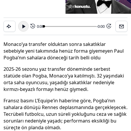
0:00
-0:00
15
15
Monaco’ya transfer olduktan sonra sakatlıklar
sebebiyle yeni takımında henüz forma giyemeyen Paul
Pogba’nın sahalara döneceği tarih belli oldu
2025-26 sezonu yaz transfer döneminde serbest
statüde olan Pogba, Monaco’ya katılmıştı. 32 yaşındaki
orta saha oyuncusu, yaşadığı sakatlıklar nedeniyle
kırmızı-beyazlı formayı henüz giymedi.
Fransız basını L’Equipe’in haberine göre, Pogba’nın
sahalara dönüşü Rennes deplasmanında gerçekleşecek.
Tecrübeli futbolcu, uzun süreli yokluğunu ceza ve sağlık
sorunları nedeniyle yaşadı; performans eksikliği bu
süreçte ön planda olmadı.