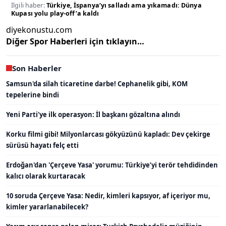
İlgili haber:
Türkiye, İspanya’yı salladı ama yıkamadı: Dünya
Kupası yolu play-off’a kaldı
diyekonustu.com
Diğer Spor Haberleri için tıklayın…
Son Haberler
Samsun'da silah ticaretine darbe! Cephanelik gibi, KOM
tepelerine bindi
Yeni Parti'ye ilk operasyon: İl başkanı gözaltına alındı
Korku filmi gibi! Milyonlarcası gökyüzünü kapladı: Dev çekirge
sürüsü hayatı felç etti
Erdoğan'dan 'Çerçeve Yasa' yorumu: Türkiye’yi terör tehdidinden
kalıcı olarak kurtaracak
10 soruda Çerçeve Yasa: Nedir, kimleri kapsıyor, af içeriyor mu,
kimler yararlanabilecek?