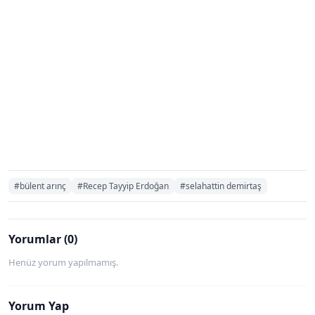
#bülent arınç
#Recep Tayyip Erdoğan
#selahattin demirtaş
Yorumlar (0)
Henüz yorum yapılmamış.
Yorum Yap