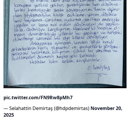
pic.twitter.com/FN9Rw8pMh7
— Selahattin Demirtaş (@hdpdemirtas)
November 20,
2025