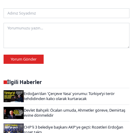
Yorum Gönder
İlgili Haberler
Erdoğan'dan 'Çerçeve Yasa' yorumu: Türkiye’yi terör
tehdidinden kalıcı olarak kurtaracak
Devlet Bahçeli: Öcalan umuda, Ahmetler göreve, Demirtaş
evine dönmelidir
CHP'li 3 belediye başkanı AKP'ye geçti: Rozetleri Erdoğan
rozet taktı