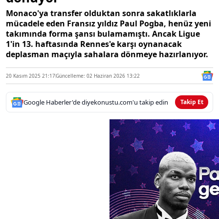
Monaco'ya transfer olduktan sonra sakatlıklarla
mücadele eden Fransız yıldız Paul Pogba, henüz yeni
takımında forma şansı bulamamıştı. Ancak Ligue
1'in 13. haftasında Rennes'e karşı oynanacak
deplasman maçıyla sahalara dönmeye hazırlanıyor.
20 Kasım 2025 21:17
Güncelleme: 02 Haziran 2026 13:22
Google Haberler'de diyekonustu.com'u takip edin
Takip Et