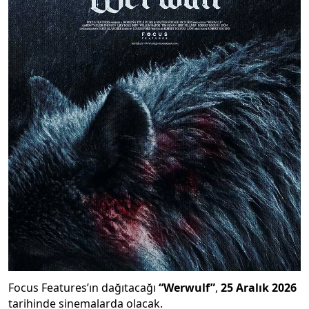
Focus Features’ın dağıtacağı
“Werwulf”
,
25 Aralık 2026
tarihinde sinemalarda olacak.