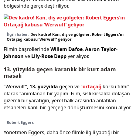
bölgesinde gerçekleştiriliyor.
İlgili haber:
Dev kadro! Kan, diş ve gölgeler: Robert Eggers’ın
Ortaçağ kabusu ‘Werwulf’ geliyor
Filmin başrollerinde
Willem Dafoe
,
Aaron Taylor-
Johnson
ve
Lily-Rose Depp
yer alıyor.
13. yüzyılda geçen karanlık bir kurt adam
masalı
“Werwulf”,
13. yüzyılda
geçen ve “
ortaçağ
korku filmi”
olarak tanımlanan bir yapım. Film, sisli kırsalda dolaşan
gizemli bir yaratığın, yerel halk arasında anlatılan
efsaneleri kanlı bir gerçeğe dönüştürmesini konu alıyor.
Robert Eggers
Yönetmen Eggers, daha önce filmle ilgili yaptığı bir