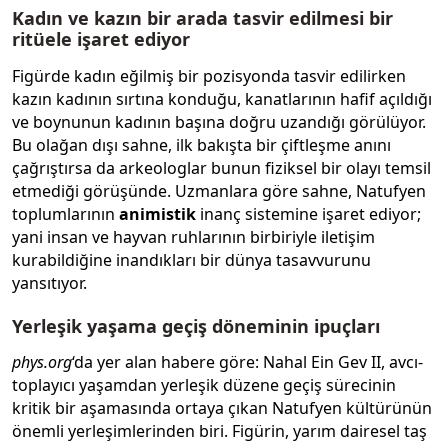
Kadın ve kazın bir arada tasvir edilmesi bir
ritüele işaret ediyor
Figürde kadın eğilmiş bir pozisyonda tasvir edilirken
kazın kadının sırtına konduğu, kanatlarının hafif açıldığı
ve boynunun kadının başına doğru uzandığı görülüyor.
Bu olağan dışı sahne, ilk bakışta bir çiftleşme anını
çağrıştırsa da arkeologlar bunun fiziksel bir olayı temsil
etmediği görüşünde. Uzmanlara göre sahne, Natufyen
toplumlarının
animistik
inanç sistemine işaret ediyor;
yani insan ve hayvan ruhlarının birbiriyle iletişim
kurabildiğine inandıkları bir dünya tasavvurunu
yansıtıyor.
Yerleşik yaşama geçiş döneminin ipuçları
phys.org
‘da yer alan habere göre: Nahal Ein Gev II, avcı-
toplayıcı yaşamdan yerleşik düzene geçiş sürecinin
kritik bir aşamasında ortaya çıkan Natufyen kültürünün
önemli yerleşimlerinden biri. Figürin, yarım dairesel taş