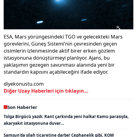
ESA, Mars yörüngesindeki TGO ve gelecekteki Mars
görevlerini, Güneş Sistemi’nin çevresinden geçen
cisimlerin izlenmesinde aktif birer erken gözlem
istasyonuna dönüştürmeyi planlıyor. Ajans, bu
yaklaşımın gezegen savunması alanında yeni bir
standardın kapısını açabileceğini ifade ediyor.
diyekonustu.com
Diğer Uzay Haberleri için tıklayın…
Son Haberler
Tolga Birgücü yazdı: Rant çarkında yeni halka! Kamu parasıyla,
akaryakıt istasyonuna duvar...
Samsun'da silah ticaretine darbe! Cephanelik gibi, KOM