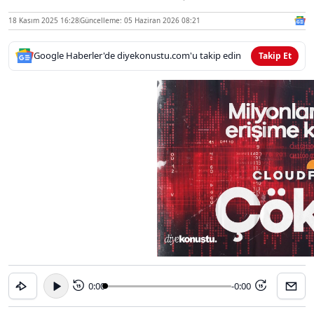
18 Kasım 2025 16:28
Güncelleme: 05 Haziran 2026 08:21
Google Haberler'de diyekonustu.com'u takip edin
Takip Et
0:00
-0:00
15
15