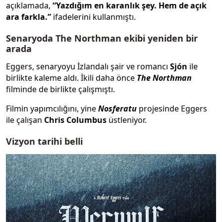
açıklamada,
“Yazdığım en karanlık şey. Hem de açık
ara farkla.”
ifadelerini kullanmıştı.
Senaryoda The Northman ekibi yeniden bir
arada
Eggers, senaryoyu İzlandalı şair ve romancı
Sjón
ile
birlikte kaleme aldı. İkili daha önce
The Northman
filminde de birlikte çalışmıştı.
Filmin yapımcılığını, yine
Nosferatu
projesinde Eggers
ile çalışan
Chris Columbus
üstleniyor.
Vizyon tarihi belli