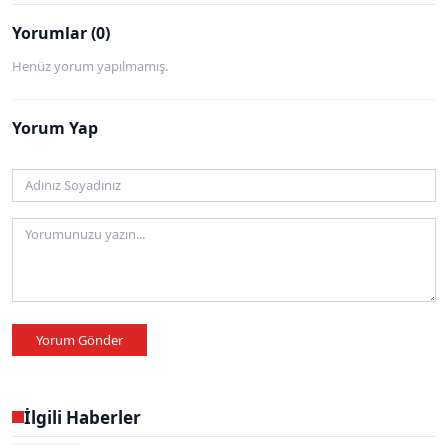
Yorumlar (0)
Henüz yorum yapılmamış.
Yorum Yap
Yorum Gönder
İlgili Haberler