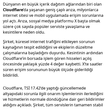
Dünyanın en büyük içerik dağıtım ağlarından biri olan
Cloudflare
’da yaşanan geniş çaplı arıza, milyonlarca
internet sitesi ve mobil uygulamada erişim sorunlarına
yol açtı. Arıza, sosyal medya platformu X başta olmak
üzere çok sayıda popüler serviste yavaşlama ve
kesintilere neden oldu.
Şirket, küresel internet trafiğini etkileyen sorunun
kaynağının tespit edildiğini ve ekiplerin düzeltme
çalışmalarına başladığını duyurdu. Kesintinin ardından
Cloudflare’in borsada işlem gören hisseleri açılış
öncesinde yaklaşık yüzde 4 değer kaybetti. X’te saatler
süren erişim sorununun büyük ölçüde giderildiği
bildirildi.
Cloudflare, TSİ 17.42’de yaptığı güncellemede
altyapıdaki sorunla ilgili onarım işlemlerinin ilerlediğini
ve hizmetlerin normale döndüğüne dair geri bildirimler
aldığını açıkladı. Şirket, tüm servislerin tamamen stabil