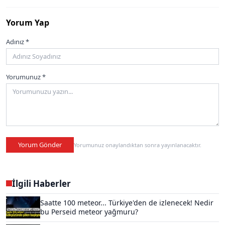
Yorum Yap
Adınız *
Yorumunuz *
Yorum Gönder
Yorumunuz onaylandıktan sonra yayınlanacaktır.
İlgili Haberler
Saatte 100 meteor... Türkiye'den de izlenecek! Nedir
bu Perseid meteor yağmuru?