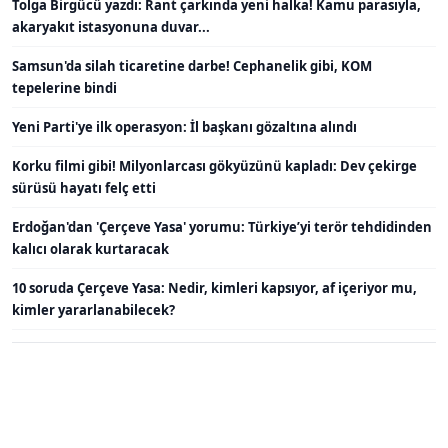
Tolga Birgücü yazdı: Rant çarkında yeni halka! Kamu parasıyla,
akaryakıt istasyonuna duvar...
Samsun'da silah ticaretine darbe! Cephanelik gibi, KOM
tepelerine bindi
Yeni Parti'ye ilk operasyon: İl başkanı gözaltına alındı
Korku filmi gibi! Milyonlarcası gökyüzünü kapladı: Dev çekirge
sürüsü hayatı felç etti
Erdoğan'dan 'Çerçeve Yasa' yorumu: Türkiye’yi terör tehdidinden
kalıcı olarak kurtaracak
10 soruda Çerçeve Yasa: Nedir, kimleri kapsıyor, af içeriyor mu,
kimler yararlanabilecek?