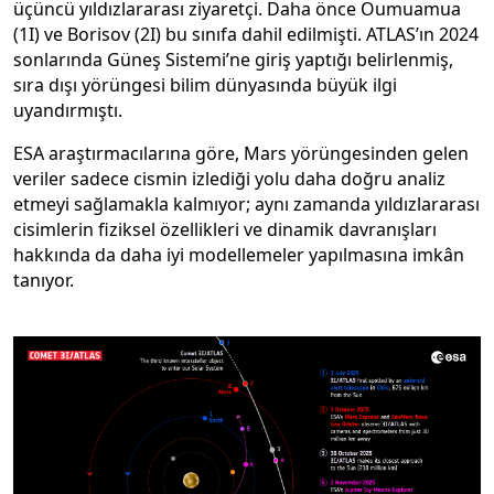
üçüncü yıldızlararası ziyaretçi. Daha önce Oumuamua
(1I) ve Borisov (2I) bu sınıfa dahil edilmişti. ATLAS’ın 2024
sonlarında Güneş Sistemi’ne giriş yaptığı belirlenmiş,
sıra dışı yörüngesi bilim dünyasında büyük ilgi
uyandırmıştı.
ESA araştırmacılarına göre, Mars yörüngesinden gelen
veriler sadece cismin izlediği yolu daha doğru analiz
etmeyi sağlamakla kalmıyor; aynı zamanda yıldızlararası
cisimlerin fiziksel özellikleri ve dinamik davranışları
hakkında da daha iyi modellemeler yapılmasına imkân
tanıyor.