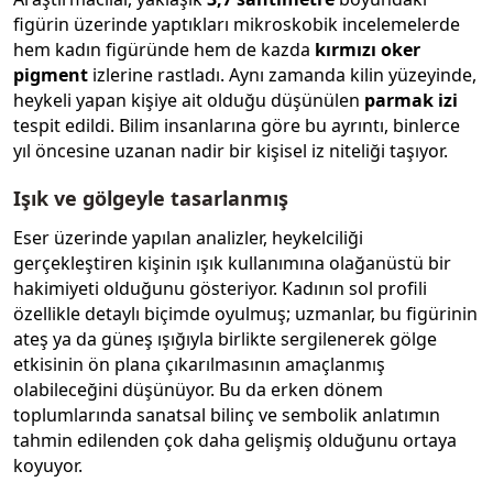
figürin üzerinde yaptıkları mikroskobik incelemelerde
hem kadın figüründe hem de kazda
kırmızı oker
pigment
izlerine rastladı. Aynı zamanda kilin yüzeyinde,
heykeli yapan kişiye ait olduğu düşünülen
parmak izi
tespit edildi. Bilim insanlarına göre bu ayrıntı, binlerce
yıl öncesine uzanan nadir bir kişisel iz niteliği taşıyor.
Işık ve gölgeyle tasarlanmış
Eser üzerinde yapılan analizler, heykelciliği
gerçekleştiren kişinin ışık kullanımına olağanüstü bir
hakimiyeti olduğunu gösteriyor. Kadının sol profili
özellikle detaylı biçimde oyulmuş; uzmanlar, bu figürinin
ateş ya da güneş ışığıyla birlikte sergilenerek gölge
etkisinin ön plana çıkarılmasının amaçlanmış
olabileceğini düşünüyor. Bu da erken dönem
toplumlarında sanatsal bilinç ve sembolik anlatımın
tahmin edilenden çok daha gelişmiş olduğunu ortaya
koyuyor.