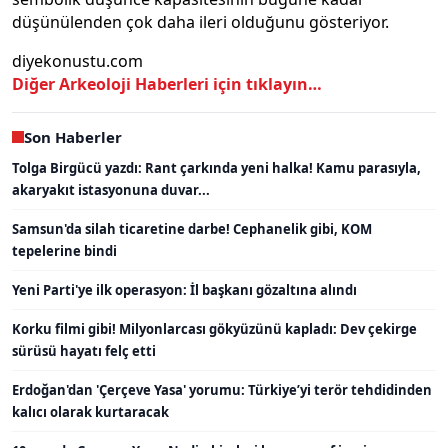
düşünülenden çok daha ileri olduğunu gösteriyor.
diyekonustu.com
Diğer Arkeoloji Haberleri için tıklayın…
Son Haberler
Tolga Birgücü yazdı: Rant çarkında yeni halka! Kamu parasıyla,
akaryakıt istasyonuna duvar...
Samsun'da silah ticaretine darbe! Cephanelik gibi, KOM
tepelerine bindi
Yeni Parti'ye ilk operasyon: İl başkanı gözaltına alındı
Korku filmi gibi! Milyonlarcası gökyüzünü kapladı: Dev çekirge
sürüsü hayatı felç etti
Erdoğan'dan 'Çerçeve Yasa' yorumu: Türkiye’yi terör tehdidinden
kalıcı olarak kurtaracak