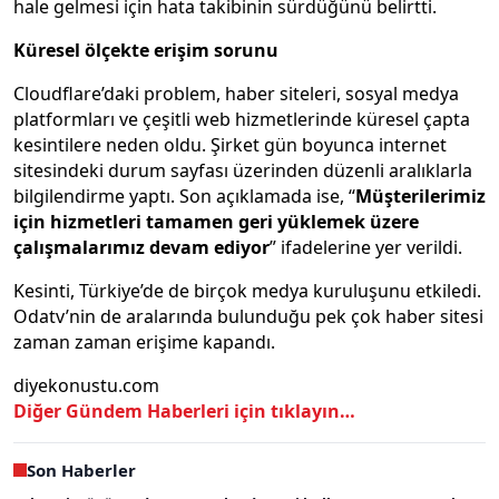
hale gelmesi için hata takibinin sürdüğünü belirtti.
Küresel ölçekte erişim sorunu
Cloudflare’daki problem, haber siteleri, sosyal medya
platformları ve çeşitli web hizmetlerinde küresel çapta
kesintilere neden oldu. Şirket gün boyunca internet
sitesindeki durum sayfası üzerinden düzenli aralıklarla
bilgilendirme yaptı. Son açıklamada ise, “
Müşterilerimiz
için hizmetleri tamamen geri yüklemek üzere
çalışmalarımız devam ediyor
” ifadelerine yer verildi.
Kesinti, Türkiye’de de birçok medya kuruluşunu etkiledi.
Odatv’nin de aralarında bulunduğu pek çok haber sitesi
zaman zaman erişime kapandı.
diyekonustu.com
Diğer Gündem Haberleri için tıklayın…
Son Haberler