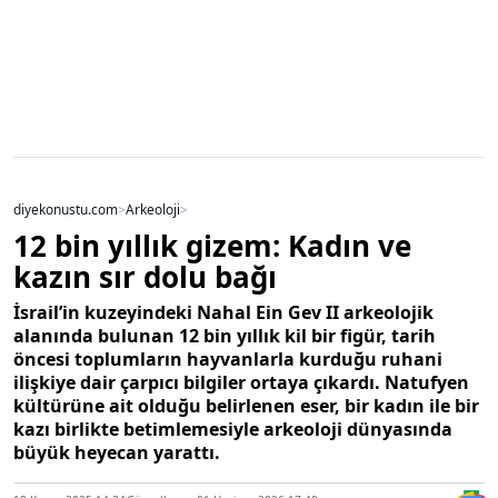
diyekonustu.com
>
Arkeoloji
>
12 bin yıllık gizem: Kadın ve
kazın sır dolu bağı
İsrail’in kuzeyindeki Nahal Ein Gev II arkeolojik
alanında bulunan 12 bin yıllık kil bir figür, tarih
öncesi toplumların hayvanlarla kurduğu ruhani
ilişkiye dair çarpıcı bilgiler ortaya çıkardı. Natufyen
kültürüne ait olduğu belirlenen eser, bir kadın ile bir
kazı birlikte betimlemesiyle arkeoloji dünyasında
büyük heyecan yarattı.