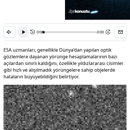
0:00
-0:00
15
15
ESA uzmanları, genellikle Dünya’dan yapılan optik
gözlemlere dayanan yörünge hesaplamalarının bazı
açılardan sınırlı kaldığını, özellikle yıldızlararası cisimler
gibi hızlı ve alışılmadık yörüngelere sahip objelerde
hataların büyüyebildiğini belirtiyor.