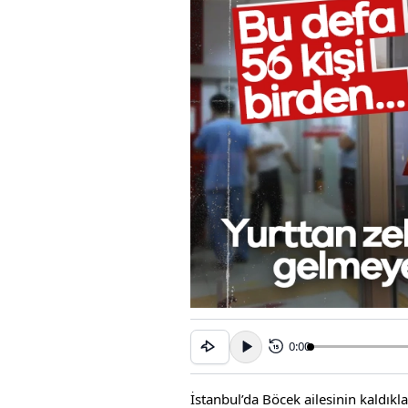
0:00
15
İstanbul’da Böcek ailesinin kaldıkl