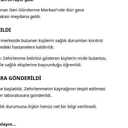
ulunan Geri Gönderme Merkezi’nde dün gece
vakası meydana geldi.
ILDI
 merkezde bulunan kişilerin sağlık durumları kontrol
redeki hastanelere kaldırıldı.
: Zehirlenme belirtisi gösteren kişilerin mide bulantısı,
e sağlık ekiplerine başvurduğu öğrenildi.
RA GÖNDERİLDİ
 başlatıldı. Zehirlenmenin kaynağının tespit edilmesi
r laboratuvara gönderildi.
lık durumuna ilişkin henüz net bir bilgi verilmedi.
ıklayın…