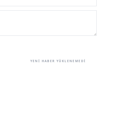
YENI HABER YÜKLENEMEDI