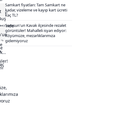
Samkart fiyatları: Tam Samkart ne
kadar, vizeleme ve kayıp kart ücreti
kaç TL?
Samsun'un Kavak ilçesinde rezalet
görüntüler! Mahalleli isyan ediyor:
Köyümüze, mezarlıklarımıza
gidemiyoruz