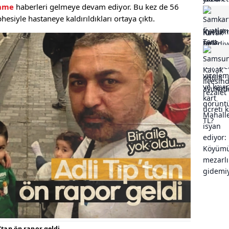
enme
haberleri gelmeye devam ediyor. Bu kez de 56
esiyle hastaneye kaldırıldıkları ortaya çıktı.
p’tan ön rapor geldi