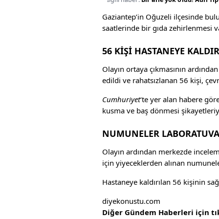
Gaziantep’in Oğuzeli ilçesinde b
saatlerinde bir gıda zehirlenmesi 
56 KİŞİ HASTANEYE KALDIR
Olayın ortaya çıkmasının ardından
edildi ve rahatsızlanan 56 kişi, çev
Cumhuriyet
‘te yer alan habere göre
kusma ve baş dönmesi şikayetleriyl
NUMUNELER LABORATUVA
Olayın ardından merkezde inceleme
için yiyeceklerden alınan numunele
Hastaneye kaldırılan 56 kişinin sağ
diyekonustu.com
Diğer Gündem Haberleri için t