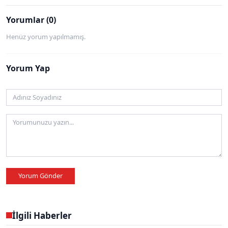
Yorumlar (0)
Henüz yorum yapılmamış.
Yorum Yap
Yorum Gönder
İlgili Haberler