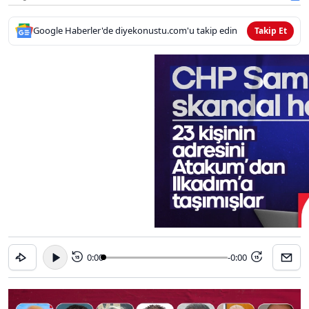
Google Haberler'de diyekonustu.com'u takip edin
Takip Et
0:00
-0:00
15
15