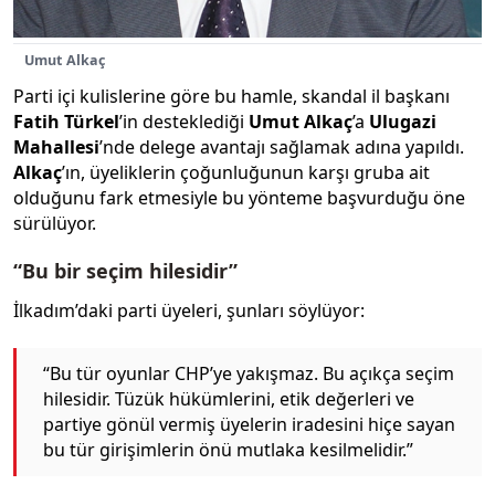
Umut Alkaç
Parti içi kulislerine göre bu hamle, skandal il başkanı
Fatih Türkel
’in desteklediği
Umut Alkaç
’a
Ulugazi
Mahallesi
’nde delege avantajı sağlamak adına yapıldı.
Alkaç
’ın, üyeliklerin çoğunluğunun karşı gruba ait
olduğunu fark etmesiyle bu yönteme başvurduğu öne
sürülüyor.
“Bu bir seçim hilesidir”
İlkadım’daki parti üyeleri, şunları söylüyor:
“Bu tür oyunlar CHP’ye yakışmaz. Bu açıkça seçim
hilesidir. Tüzük hükümlerini, etik değerleri ve
partiye gönül vermiş üyelerin iradesini hiçe sayan
bu tür girişimlerin önü mutlaka kesilmelidir.”