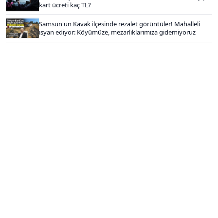
kart ücreti kaç TL?
Samsun'un Kavak ilçesinde rezalet görüntüler! Mahalleli
isyan ediyor: Köyümüze, mezarlıklarımıza gidemiyoruz