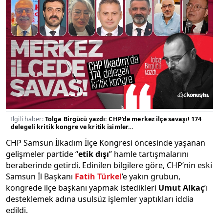
İlgili haber:
Tolga Birgücü yazdı: CHP’de merkez ilçe savaşı! 174
delegeli kritik kongre ve kritik isimler…
CHP Samsun İlkadım İlçe Kongresi öncesinde yaşanan
gelişmeler partide “
etik dışı
” hamle tartışmalarını
beraberinde getirdi. Edinilen bilgilere göre, CHP’nin eski
Samsun İl Başkanı
Fatih Türkel
’e yakın grubun,
kongrede ilçe başkanı yapmak istedikleri
Umut Alkaç
’ı
desteklemek adına usulsüz işlemler yaptıkları iddia
edildi.