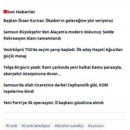
Son Haberler
Başkan İhsan Kurnaz: İlkadım'ın geleceğine yön veriyoruz
Samsun Büyükşehir'den Alaçam'a modern dokunuş: Sedde
Rekreasyon Alanı tamamlandı
Vezirköprü TSO'da seçim yarışı başladı: İlk aday Hayati Ağca'dan
güçlü mesaj
Tolga Birgücü yazdı: Rant çarkında yeni halka! Kamu parasıyla,
akaryakıt istasyonuna duvar...
Samsun'da silah ticaretine darbe! Cephanelik gibi, KOM
tepelerine bindi
Yeni Parti'ye ilk operasyon: İl başkanı gözaltına alındı
#Canik
#Canik belediyesi
#ibrahim sandıkçı
#samsun