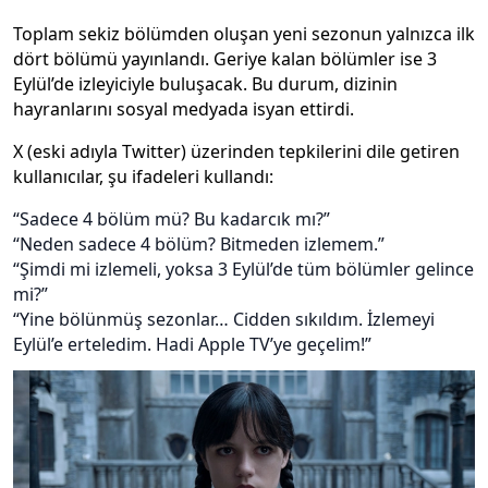
Toplam sekiz bölümden oluşan yeni sezonun yalnızca ilk
dört bölümü yayınlandı. Geriye kalan bölümler ise 3
Eylül’de izleyiciyle buluşacak. Bu durum, dizinin
hayranlarını sosyal medyada isyan ettirdi.
X (eski adıyla Twitter) üzerinden tepkilerini dile getiren
kullanıcılar, şu ifadeleri kullandı:
“Sadece 4 bölüm mü? Bu kadarcık mı?”
“Neden sadece 4 bölüm? Bitmeden izlemem.”
“Şimdi mi izlemeli, yoksa 3 Eylül’de tüm bölümler gelince
mi?”
“Yine bölünmüş sezonlar… Cidden sıkıldım. İzlemeyi
Eylül’e erteledim. Hadi Apple TV’ye geçelim!”