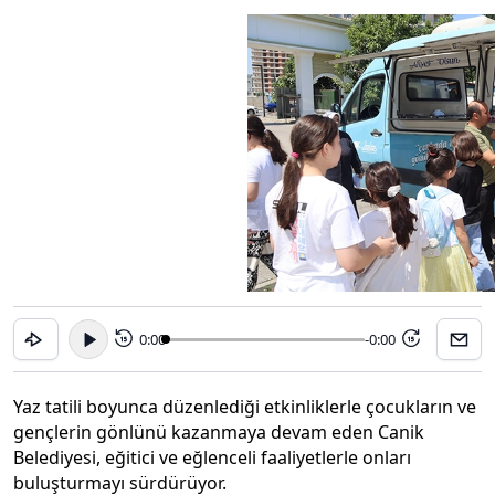
0:00
-0:00
15
15
Yaz tatili boyunca düzenlediği etkinliklerle çocukların ve
gençlerin gönlünü kazanmaya devam eden Canik
Belediyesi, eğitici ve eğlenceli faaliyetlerle onları
buluşturmayı sürdürüyor.