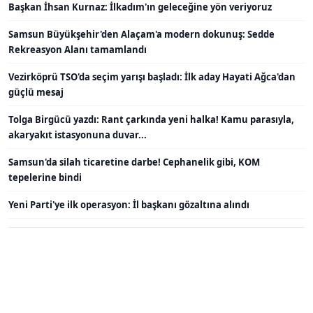
Başkan İhsan Kurnaz: İlkadım'ın geleceğine yön veriyoruz
Samsun Büyükşehir'den Alaçam'a modern dokunuş: Sedde
Rekreasyon Alanı tamamlandı
Vezirköprü TSO'da seçim yarışı başladı: İlk aday Hayati Ağca'dan
güçlü mesaj
Tolga Birgücü yazdı: Rant çarkında yeni halka! Kamu parasıyla,
akaryakıt istasyonuna duvar...
Samsun'da silah ticaretine darbe! Cephanelik gibi, KOM
tepelerine bindi
Yeni Parti'ye ilk operasyon: İl başkanı gözaltına alındı