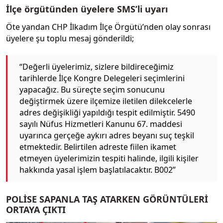
İlçe örgütünden üyelere SMS’li uyarı
Öte yandan CHP İlkadım İlçe Örgütü’nden olay sonrası
üyelere şu toplu mesaj gönderildi;
“Değerli üyelerimiz, sizlere bildireceğimiz
tarihlerde İlçe Kongre Delegeleri seçimlerini
yapacağız. Bu süreçte seçim sonucunu
değiştirmek üzere ilçemize iletilen dilekcelerle
adres değişikliği yapıldığı tespit edilmiştir. 5490
sayılı Nüfus Hizmetleri Kanunu 67. maddesi
uyarınca gerçeğe aykırı adres beyanı suç teşkil
etmektedir. Belirtilen adreste fiilen ikamet
etmeyen üyelerimizin tespiti halinde, ilgili kişiler
hakkında yasal işlem başlatılacaktır. B002”
POLİSE SAPANLA TAŞ ATARKEN GÖRÜNTÜLERİ
ORTAYA ÇIKTI