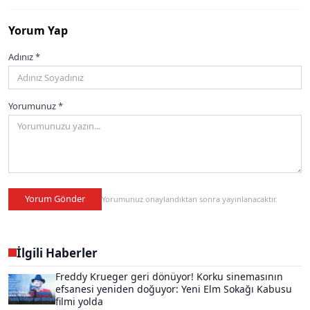
Yorum Yap
Adınız *
Yorumunuz *
Yorum Gönder
Yorumunuz onaylandıktan sonra yayınlanacaktır.
İlgili Haberler
Freddy Krueger geri dönüyor! Korku sinemasının
efsanesi yeniden doğuyor: Yeni Elm Sokağı Kabusu
filmi yolda