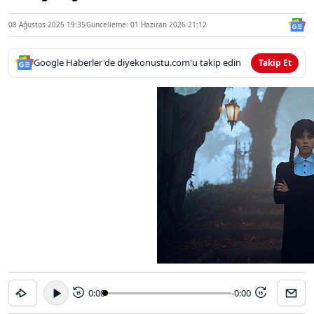
08 Ağustos 2025 19:35
Güncelleme: 01 Haziran 2026 21:12
Google Haberler'de diyekonustu.com'u takip edin
Takip Et
0:00
-0:00
15
15