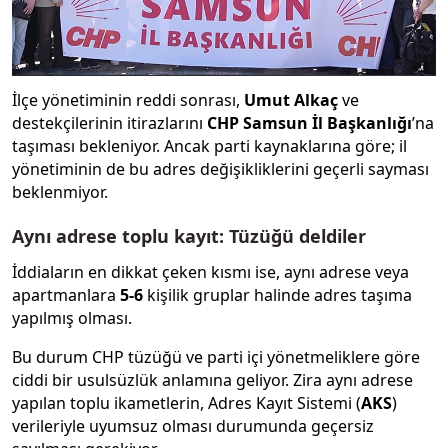
İlçe yönetiminin reddi sonrası,
Umut
Alkaç
ve
destekçilerinin itirazlarını
CHP Samsun İl Başkanlığı
’na
taşıması bekleniyor. Ancak parti kaynaklarına göre; il
yönetiminin de bu adres değişikliklerini geçerli sayması
beklenmiyor.
Aynı adrese toplu kayıt: Tüzüğü deldiler
İddiaların en dikkat çeken kısmı ise, aynı adrese veya
apartmanlara
5-6
kişilik gruplar halinde adres taşıma
yapılmış olması.
Bu durum CHP tüzüğü ve parti içi yönetmeliklere göre
ciddi bir usulsüzlük anlamına geliyor. Zira aynı adrese
yapılan toplu ikametlerin, Adres Kayıt Sistemi (
AKS
)
verileriyle uyumsuz olması durumunda geçersiz