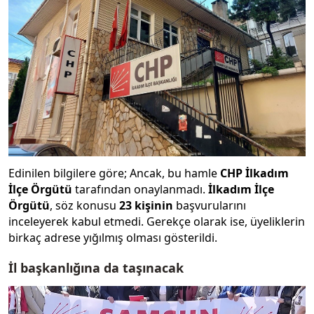
Edinilen bilgilere göre; Ancak, bu hamle
CHP İlkadım
İlçe Örgütü
tarafından onaylanmadı.
İlkadım İlçe
Örgütü
, söz konusu
23 kişinin
başvurularını
inceleyerek kabul etmedi. Gerekçe olarak ise, üyeliklerin
birkaç adrese yığılmış olması gösterildi.
İl başkanlığına da taşınacak