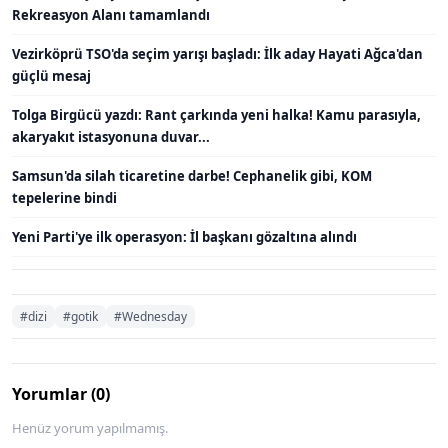
Rekreasyon Alanı tamamlandı
Vezirköprü TSO'da seçim yarışı başladı: İlk aday Hayati Ağca'dan
güçlü mesaj
Tolga Birgücü yazdı: Rant çarkında yeni halka! Kamu parasıyla,
akaryakıt istasyonuna duvar...
Samsun'da silah ticaretine darbe! Cephanelik gibi, KOM
tepelerine bindi
Yeni Parti'ye ilk operasyon: İl başkanı gözaltına alındı
#dizi
#gotik
#Wednesday
Yorumlar (0)
Henüz yorum yapılmamış.