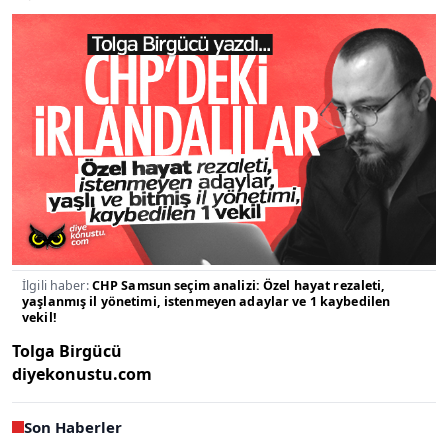
İlgili haber:
CHP Samsun seçim analizi: Özel hayat rezaleti,
yaşlanmış il yönetimi, istenmeyen adaylar ve 1 kaybedilen
vekil!
Tolga Birgücü
diyekonustu.com
Son Haberler