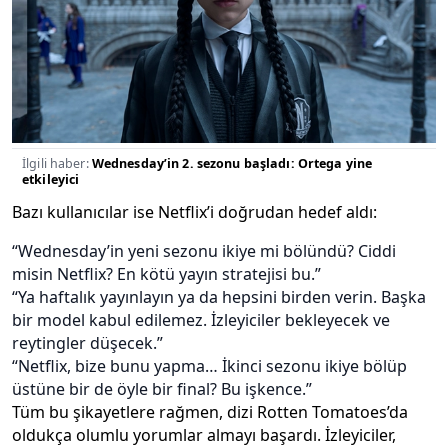
İlgili haber:
Wednesday’in 2. sezonu başladı: Ortega yine
etkileyici
Bazı kullanıcılar ise Netflix’i doğrudan hedef aldı:
“Wednesday’in yeni sezonu ikiye mi bölündü? Ciddi
misin Netflix? En kötü yayın stratejisi bu.”
“Ya haftalık yayınlayın ya da hepsini birden verin. Başka
bir model kabul edilemez. İzleyiciler bekleyecek ve
reytingler düşecek.”
“Netflix, bize bunu yapma… İkinci sezonu ikiye bölüp
üstüne bir de öyle bir final? Bu işkence.”
Tüm bu şikayetlere rağmen, dizi Rotten Tomatoes’da
oldukça olumlu yorumlar almayı başardı. İzleyiciler,