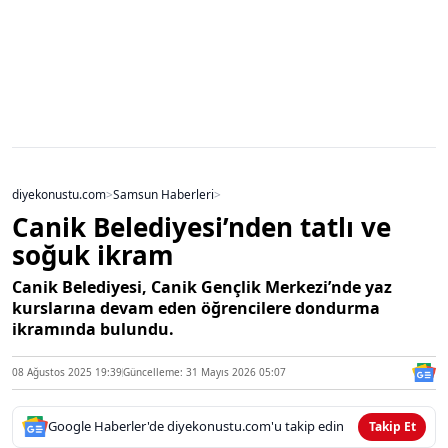
diyekonustu.com
>
Samsun Haberleri
>
Canik Belediyesi’nden tatlı ve
soğuk ikram
Canik Belediyesi, Canik Gençlik Merkezi’nde yaz
kurslarına devam eden öğrencilere dondurma
ikramında bulundu.
08 Ağustos 2025 19:39
Güncelleme: 31 Mayıs 2026 05:07
Google Haberler'de diyekonustu.com'u takip edin
Takip Et