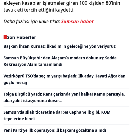
ekleyen kasaplar, işletmeler giren 100 kişiden 80’inin
tavuk eti tercih ettiğini kaydetti.
Daha fazlası için linke tıkla
:
Samsun haber
Son Haberler
Başkan İhsan Kurnaz: İlkadım'ın geleceğine yön veriyoruz
Samsun Büyükşehir'den Alaçam'a modern dokunuş: Sedde
Rekreasyon Alanı tamamlandı
Vezirköprü TSO'da seçim yarışı başladı: İlk aday Hayati Ağca'dan
güçlü mesaj
Tolga Birgücü yazdı: Rant çarkında yeni halka! Kamu parasıyla,
akaryakıt istasyonuna duvar...
Samsun'da silah ticaretine darbe! Cephanelik gibi, KOM
tepelerine bindi
Yeni Parti'ye ilk operasyon: İl başkanı gözaltına alındı