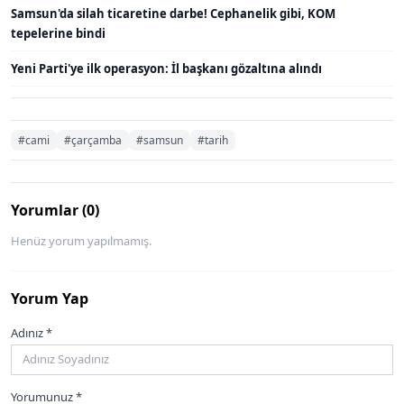
Samsun'da silah ticaretine darbe! Cephanelik gibi, KOM
tepelerine bindi
Yeni Parti'ye ilk operasyon: İl başkanı gözaltına alındı
#cami
#çarçamba
#samsun
#tarih
Yorumlar (0)
Henüz yorum yapılmamış.
Yorum Yap
Adınız *
Yorumunuz *