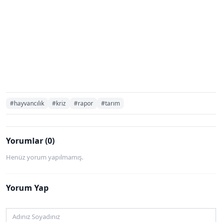
#hayvancılık
#kriz
#rapor
#tarım
Yorumlar (0)
Henüz yorum yapılmamış.
Yorum Yap