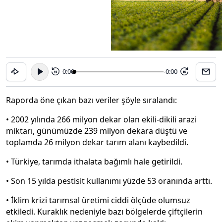
0:00
-0:00
15
15
Raporda öne çıkan bazı veriler şöyle sıralandı:
• 2002 yılında 266 milyon dekar olan ekili-dikili arazi
miktarı, günümüzde 239 milyon dekara düştü ve
toplamda 26 milyon dekar tarım alanı kaybedildi.
• Türkiye, tarımda ithalata bağımlı hale getirildi.
• Son 15 yılda pestisit kullanımı yüzde 53 oranında arttı.
• İklim krizi tarımsal üretimi ciddi ölçüde olumsuz
etkiledi. Kuraklık nedeniyle bazı bölgelerde çiftçilerin