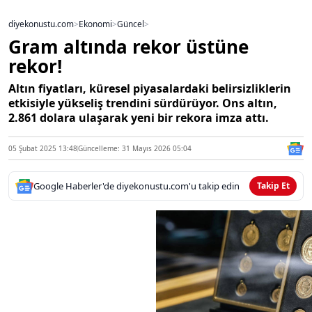
diyekonustu.com
>
Ekonomi
>
Güncel
>
Gram altında rekor üstüne
rekor!
Altın fiyatları, küresel piyasalardaki belirsizliklerin
etkisiyle yükseliş trendini sürdürüyor. Ons altın,
2.861 dolara ulaşarak yeni bir rekora imza attı.
05 Şubat 2025 13:48
Güncelleme: 31 Mayıs 2026 05:04
Google Haberler'de diyekonustu.com'u takip edin
Takip Et