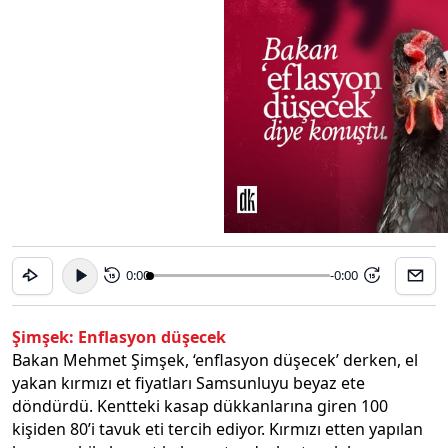
0:00
-0:00
15
15
Şimşek: Enflasyon düşecek
Bakan Mehmet Şimşek, ‘enflasyon düşecek’ derken, el
yakan kırmızı et fiyatları Samsunluyu beyaz ete
döndürdü. Kentteki kasap dükkanlarına giren 100
kişiden 80’i tavuk eti tercih ediyor. Kırmızı etten yapılan