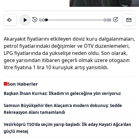
0:00
-0:00
15
15
Akaryakıt fiyatlarını etkileyen döviz kuru dalgalanmaları,
petrol fiyatlarındaki değişimler ve ÖTV düzenlemeleri,
LPG fiyatlarında da yükselişe neden oldu. Son olarak,
gece yarısından itibaren geçerli olmak üzere otogazın
litre fiyatına 1 lira 10 kuruşluk artış yansıtıldı.
Son Haberler
Başkan İhsan Kurnaz: İlkadım'ın geleceğine yön veriyoruz
Samsun Büyükşehir'den Alaçam'a modern dokunuş: Sedde
Rekreasyon Alanı tamamlandı
Vezirköprü TSO'da seçim yarışı başladı: İlk aday Hayati Ağca'dan
güçlü mesaj