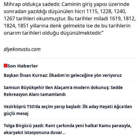
Mihrap oldukça sadedir. Caminin giriş yapısı üzerinde
sonradan yazıldığı düşünülen hicri 1115, 1228, 1240,
1267 tarihleri okunmuştur. Bu tarihler miladi 1619, 1812,
1824, 1851 yıllarına denk gelmekte ise de bu tarihlerin
onarım tarihleri olduğu düşünülmektedir.”
diyekonustu.com
Son Haberler
Başkan İhsan Kurnaz: İlkadım'ın geleceğine yön veriyoruz
Samsun Büyükşehir'den Alaçam'a modern dokunuş: Sedde
Rekreasyon Alanı tamamlandı
Vezirköprü TSO'da seçim yarışı başladı: İlk aday Hayati Ağca'dan
güçlü mesaj
Tolga Birgücü yazdı: Rant çarkında yeni halka! Kamu parasıyla,
akaryakıt istasyonuna duvar...