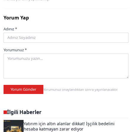
Yorum Yap
Adınız *
Yorumunuz *
Yorum Gönder
Yorumunuz onaylandıktan sonra yayınlanacaktır.
İlgili Haberler
Yatırım için altın alanlar dikkat! İşçilik bedelini
hesaba katmayan zarar ediyor