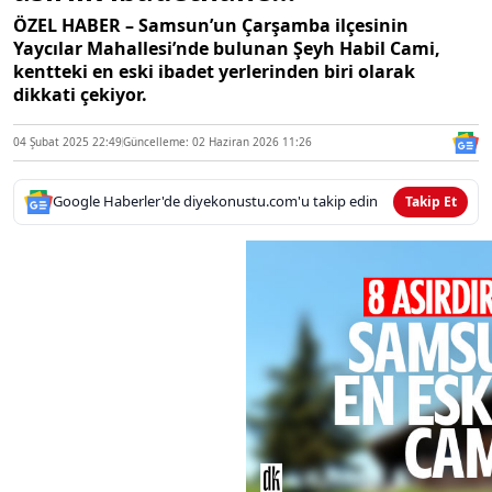
ÖZEL HABER – Samsun’un Çarşamba ilçesinin
Yaycılar Mahallesi’nde bulunan Şeyh Habil Cami,
kentteki en eski ibadet yerlerinden biri olarak
dikkati çekiyor.
04 Şubat 2025 22:49
Güncelleme: 02 Haziran 2026 11:26
Google Haberler'de diyekonustu.com'u takip edin
Takip Et