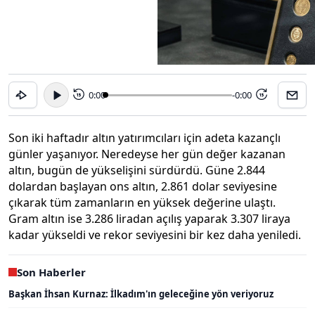
0:00
-0:00
15
15
Son iki haftadır altın yatırımcıları için adeta kazançlı
günler yaşanıyor. Neredeyse her gün değer kazanan
altın, bugün de yükselişini sürdürdü. Güne 2.844
dolardan başlayan ons altın, 2.861 dolar seviyesine
çıkarak tüm zamanların en yüksek değerine ulaştı.
Gram altın ise 3.286 liradan açılış yaparak 3.307 liraya
kadar yükseldi ve rekor seviyesini bir kez daha yeniledi.
Son Haberler
Başkan İhsan Kurnaz: İlkadım'ın geleceğine yön veriyoruz