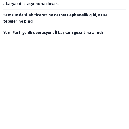
akaryakıt istasyonuna duvar...
Samsun'da silah ticaretine darbe! Cephanelik gibi, KOM
tepelerine bindi
Yeni Parti'ye ilk operasyon: İl başkanı gözaltına alındı