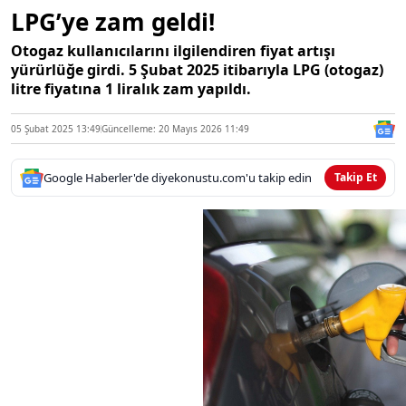
LPG’ye zam geldi!
Otogaz kullanıcılarını ilgilendiren fiyat artışı
yürürlüğe girdi. 5 Şubat 2025 itibarıyla LPG (otogaz)
litre fiyatına 1 liralık zam yapıldı.
05 Şubat 2025 13:49
Güncelleme: 20 Mayıs 2026 11:49
Google Haberler'de diyekonustu.com'u takip edin
Takip Et