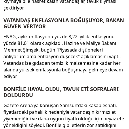
kıymaya bile hasret kalan vatandaşlar, tavuk kıyması
çektiriyor.
VATANDAŞ ENFLASYONLA BOĞUŞUYOR, BAKAN
GÜVEN VERİYOR
ENAG, aylık enflasyonu yüzde 8,22, yıllık enflasyonu
yüzde 81,01 olarak açıkladı. Hazine ve Maliye Bakanı
Mehmet Şimşek, bugün “Piyasadaki şüpheleri
anlıyorum ama enflasyon düşecek” açıklamasını yaptı.
Vatandaş ise gıdadan temizlik malzemesine kadar her
alanda yüksek enflasyonla boğuşmaya gelmeye devam
ediyor.
BONFİLE HAYAL OLDU, TAVUK ETİ SOFRALARI
DOLDURDU
Gazete Arena’ya konuşan Samsun’daki kasap esnafı,
fiyatlardaki pahalılık nedeniyle vatandaşın kırmızı et
yiyemediğini ve daha uygun fiyatlı olduğu için beyaz ete
yöneldiğini söyledi. Bonfile gibi etlerin zor satıldığını