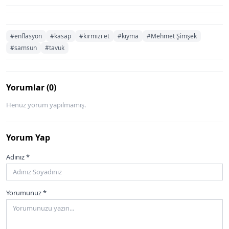
#enflasyon
#kasap
#kırmızı et
#kıyma
#Mehmet Şimşek
#samsun
#tavuk
Yorumlar (0)
Henüz yorum yapılmamış.
Yorum Yap
Adınız *
Yorumunuz *