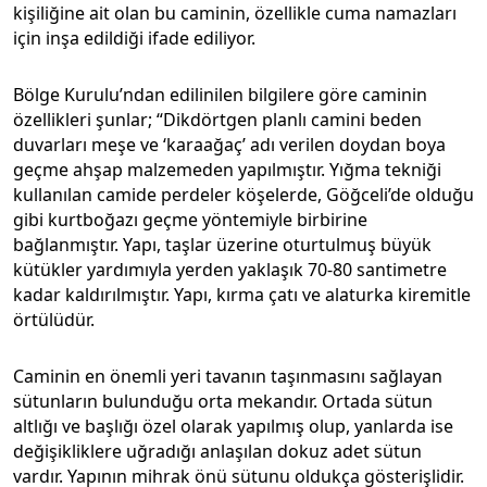
kişiliğine ait olan bu caminin, özellikle cuma namazları
için inşa edildiği ifade ediliyor.
Bölge Kurulu’ndan edilinilen bilgilere göre caminin
özellikleri şunlar; “Dikdörtgen planlı camini beden
duvarları meşe ve ‘karaağaç’ adı verilen doydan boya
geçme ahşap malzemeden yapılmıştır. Yığma tekniği
kullanılan camide perdeler köşelerde, Göğceli’de olduğu
gibi kurtboğazı geçme yöntemiyle birbirine
bağlanmıştır. Yapı, taşlar üzerine oturtulmuş büyük
kütükler yardımıyla yerden yaklaşık 70-80 santimetre
kadar kaldırılmıştır. Yapı, kırma çatı ve alaturka kiremitle
örtülüdür.
Caminin en önemli yeri tavanın taşınmasını sağlayan
sütunların bulunduğu orta mekandır. Ortada sütun
altlığı ve başlığı özel olarak yapılmış olup, yanlarda ise
değişikliklere uğradığı anlaşılan dokuz adet sütun
vardır. Yapının mihrak önü sütunu oldukça gösterişlidir.