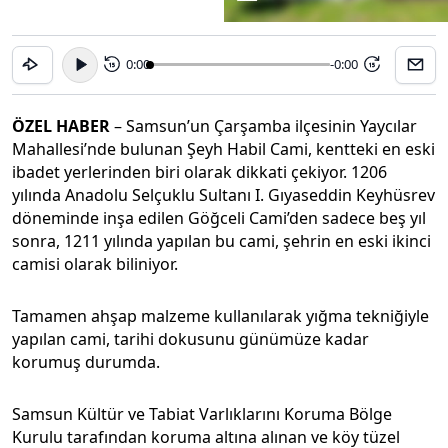
0:00
-0:00
15
15
ÖZEL HABER
– Samsun’un Çarşamba ilçesinin Yaycılar
Mahallesi’nde bulunan Şeyh Habil Cami, kentteki en eski
ibadet yerlerinden biri olarak dikkati çekiyor. 1206
yılında Anadolu Selçuklu Sultanı I. Gıyaseddin Keyhüsrev
döneminde inşa edilen Göğceli Cami’den sadece beş yıl
sonra, 1211 yılında yapılan bu cami, şehrin en eski ikinci
camisi olarak biliniyor.
Tamamen ahşap malzeme kullanılarak yığma tekniğiyle
yapılan cami, tarihi dokusunu günümüze kadar
korumuş durumda.
Samsun Kültür ve Tabiat Varlıklarını Koruma Bölge
Kurulu tarafından koruma altına alınan ve köy tüzel