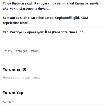
Tolga Birgücü yazdı: Rant çarkında yeni halka! Kamu parasıyla,
akaryakıt istasyonuna duvar...
Samsun'da silah ticaretine darbe! Cephanelik gibi, KOM
tepelerine bindi
Yeni Parti'ye ilk operasyon: İl başkanı gözaltına alındı
#LPG
#oto gaz
#zam
Yorumlar (0)
Henüz yorum yapılmamış.
Yorum Yap
Adınız *