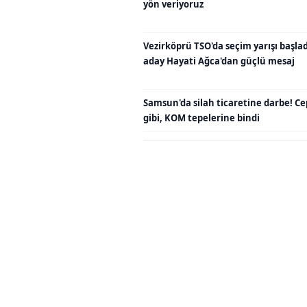
yön veriyoruz
Vezirköprü TSO'da seçim yarışı başladı
aday Hayati Ağca'dan güçlü mesaj
Samsun'da silah ticaretine darbe! C
gibi, KOM tepelerine bindi