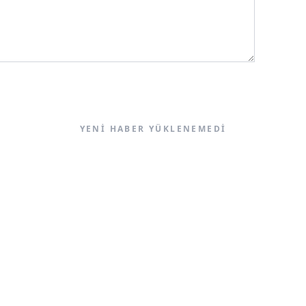
YENI HABER YÜKLENEMEDI