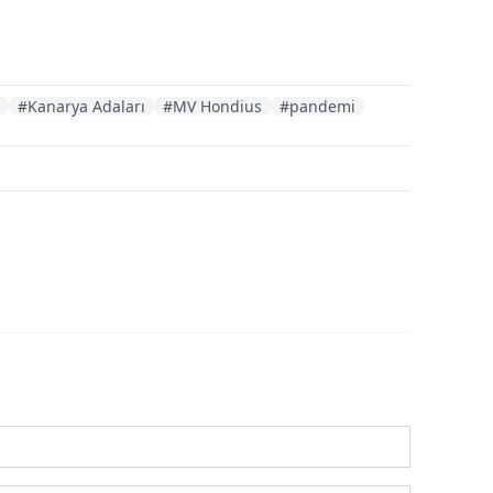
#Kanarya Adaları
#MV Hondius
#pandemi