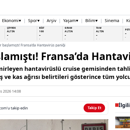
Ekonomi
|
Spor
|
Arşiv
|
Yaşam
|
Bilim
|
Sinema
|
K
▼
▼
▼
▼
ÇEYREK
BİST
GRAM
TAM
PET
ALTIN
100
ALTIN
ALTIN
-
-
-
-
-
-
-
-
-
-
er başlamıştı! Fransa’da Hantavirüs paniği
şlamıştı! Fransa’da Hantav
mirleyen hantavirüslü cruise gemisinden tahli
ş ve kas ağrısı belirtileri gösterince tüm yolc
s 2026 14:08
İlgil
com'u takip edin
Takip Et