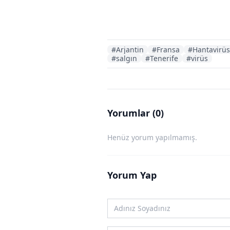
#Arjantin
#Fransa
#Hantavirüs
#salgın
#Tenerife
#virüs
Yorumlar (0)
Henüz yorum yapılmamış.
Yorum Yap