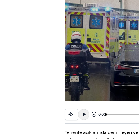
0:00
15
Tenerife açıklarında demirleyen ve