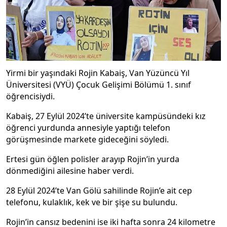
Yirmi bir yaşındaki Rojin Kabaiş, Van Yüzüncü Yıl
Üniversitesi (VYÜ) Çocuk Gelişimi Bölümü 1. sınıf
öğrencisiydi.
Kabaiş, 27 Eylül 2024’te üniversite kampüsündeki kız
öğrenci yurdunda annesiyle yaptığı telefon
görüşmesinde markete gideceğini söyledi.
Ertesi gün öğlen polisler arayıp Rojin’in yurda
dönmediğini ailesine haber verdi.
28 Eylül 2024’te Van Gölü sahilinde Rojin’e ait cep
telefonu, kulaklık, kek ve bir şişe su bulundu.
Rojin’in cansız bedenini ise iki hafta sonra 24 kilometre