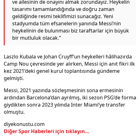
ve ailesinin de onayını almak zorundayız. Heykelin
tasarımı tamamlandığında ve doğru zaman
geldiğinde resmi teklifimizi sunacağız. Yeni
stadyumda tüm efsanelerin yanında Messi’nin
heykelinin de bulunması biz taraftarlar için büyük
bir mutluluk olacak.”
Laszlo Kubala ve Johan Cruyff’un heykelleri hâlihazırda
Camp Nou çevresinde yer alırken, Messi için anıt fikri ilk
kez 2021’deki genel kurul toplantısında gündeme
gelmişti.
Messi, 2021 yazında sözleşmesinin sona ermesinin
ardından Barcelona’dan ayrılmış, iki sezon PSG’de forma
giydikten sonra 2023 yılında Inter Miami’ye transfer
olmuştu.
diyekonustu.com
Diğer Spor Haberleri için tıklayın…