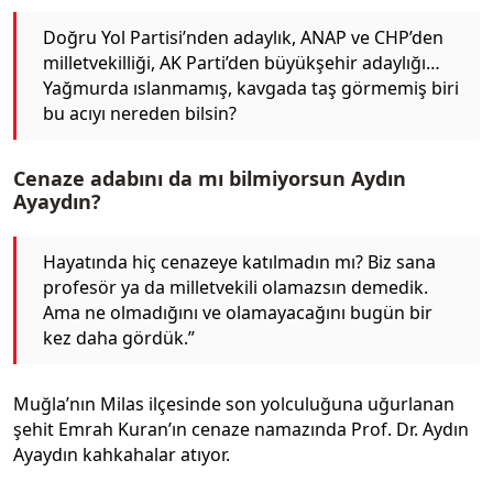
Doğru Yol Partisi’nden adaylık, ANAP ve CHP’den
milletvekilliği, AK Parti’den büyükşehir adaylığı…
Yağmurda ıslanmamış, kavgada taş görmemiş biri
bu acıyı nereden bilsin?
Cenaze adabını da mı bilmiyorsun Aydın
Ayaydın?
Hayatında hiç cenazeye katılmadın mı? Biz sana
profesör ya da milletvekili olamazsın demedik.
Ama ne olmadığını ve olamayacağını bugün bir
kez daha gördük.”
Muğla’nın Milas ilçesinde son yolculuğuna uğurlanan
şehit Emrah Kuran’ın cenaze namazında Prof. Dr. Aydın
Ayaydın kahkahalar atıyor.