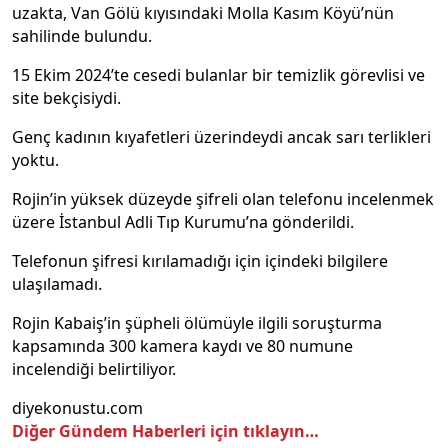
uzakta, Van Gölü kıyısındaki Molla Kasım Köyü’nün
sahilinde bulundu.
15 Ekim 2024’te cesedi bulanlar bir temizlik görevlisi ve
site bekçisiydi.
Genç kadının kıyafetleri üzerindeydi ancak sarı terlikleri
yoktu.
Rojin’in yüksek düzeyde şifreli olan telefonu incelenmek
üzere İstanbul Adli Tıp Kurumu’na gönderildi.
Telefonun şifresi kırılamadığı için içindeki bilgilere
ulaşılamadı.
Rojin Kabaiş’in şüpheli ölümüyle ilgili soruşturma
kapsamında 300 kamera kaydı ve 80 numune
incelendiği belirtiliyor.
diyekonustu.com
Diğer Gündem Haberleri için tıklayın…