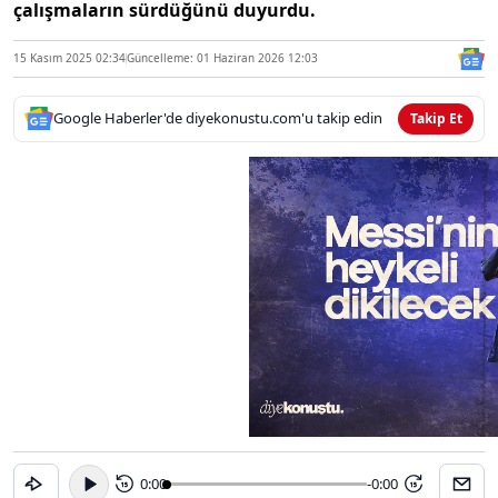
çalışmaların sürdüğünü duyurdu.
15 Kasım 2025 02:34
Güncelleme: 01 Haziran 2026 12:03
Google Haberler'de diyekonustu.com'u takip edin
Takip Et
0:00
-0:00
15
15