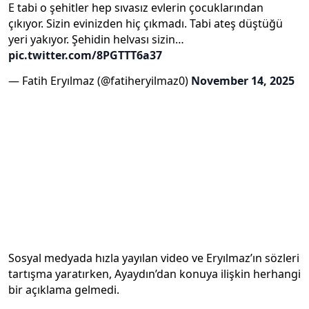
E tabi o şehitler hep sıvasız evlerin çocuklarından
çıkıyor. Sizin evinizden hiç çıkmadı. Tabi ateş düştüğü
yeri yakıyor. Şehidin helvası sizin…
pic.twitter.com/8PGTTT6a37
— Fatih Eryılmaz (@fatiheryilmaz0)
November 14, 2025
Sosyal medyada hızla yayılan video ve Eryılmaz’ın sözleri
tartışma yaratırken, Ayaydın’dan konuya ilişkin herhangi
bir açıklama gelmedi.