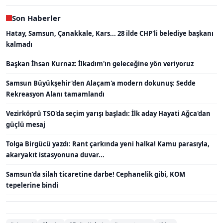
Son Haberler
Hatay, Samsun, Çanakkale, Kars... 28 ilde CHP'li belediye başkanı
kalmadı
Başkan İhsan Kurnaz: İlkadım'ın geleceğine yön veriyoruz
Samsun Büyükşehir'den Alaçam'a modern dokunuş: Sedde
Rekreasyon Alanı tamamlandı
Vezirköprü TSO'da seçim yarışı başladı: İlk aday Hayati Ağca'dan
güçlü mesaj
Tolga Birgücü yazdı: Rant çarkında yeni halka! Kamu parasıyla,
akaryakıt istasyonuna duvar...
Samsun'da silah ticaretine darbe! Cephanelik gibi, KOM
tepelerine bindi