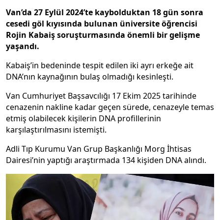
Van’da 27 Eylül 2024’te kaybolduktan 18 gün sonra
cesedi göl kıyısında bulunan üniversite öğrencisi
Rojin Kabaiş soruşturmasında önemli bir gelişme
yaşandı.
Kabaiş’in bedeninde tespit edilen iki ayrı erkeğe ait
DNA’nın kaynağının bulaş olmadığı kesinleşti.
Van Cumhuriyet Başsavcılığı 17 Ekim 2025 tarihinde
cenazenin nakline kadar geçen sürede, cenazeyle temas
etmiş olabilecek kişilerin DNA profillerinin
karşılaştırılmasını istemişti.
Adli Tıp Kurumu Van Grup Başkanlığı Morg İhtisas
Dairesi’nin yaptığı araştırmada 134 kişiden DNA alındı.