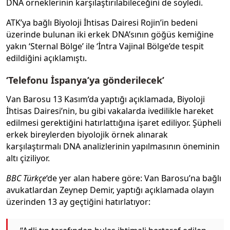
DNA örneklerinin karşılaştırılabileceğini de söyledi.
ATK’ya bağlı Biyoloji İhtisas Dairesi Rojin’in bedeni
üzerinde bulunan iki erkek DNA’sının göğüs kemiğine
yakın ‘Sternal Bölge’ ile ‘İntra Vajinal Bölge’de tespit
edildiğini açıklamıştı.
‘Telefonu İspanya’ya gönderilecek’
Van Barosu 13 Kasım’da yaptığı açıklamada, Biyoloji
İhtisas Dairesi’nin, bu gibi vakalarda ivedilikle hareket
edilmesi gerektiğini hatırlattığına işaret ediliyor. Şüpheli
erkek bireylerden biyolojik örnek alınarak
karşılaştırmalı DNA analizlerinin yapılmasının öneminin
altı çiziliyor.
BBC Türkçe
‘de yer alan habere göre: Van Barosu’na bağlı
avukatlardan Zeynep Demir, yaptığı açıklamada olayın
üzerinden 13 ay geçtiğini hatırlatıyor: