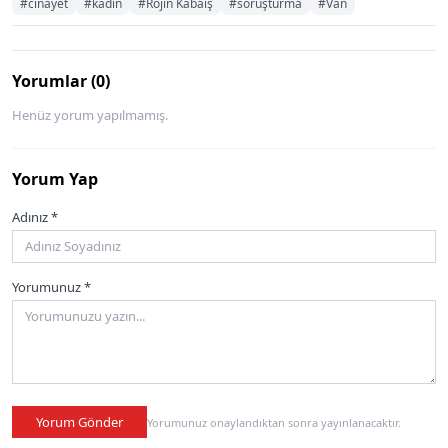
#cinayet
#kadın
#Rojin Kabaiş
#soruşturma
#Van
Yorumlar (0)
Henüz yorum yapılmamış.
Yorum Yap
Adınız *
Yorumunuz *
Yorum Gönder
Yorumunuz onaylandıktan sonra yayınlanacaktır.