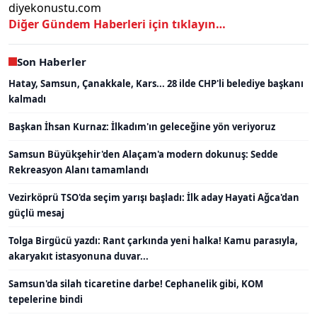
diyekonustu.com
Diğer Gündem Haberleri için tıklayın…
Son Haberler
Hatay, Samsun, Çanakkale, Kars... 28 ilde CHP'li belediye başkanı
kalmadı
Başkan İhsan Kurnaz: İlkadım'ın geleceğine yön veriyoruz
Samsun Büyükşehir'den Alaçam'a modern dokunuş: Sedde
Rekreasyon Alanı tamamlandı
Vezirköprü TSO'da seçim yarışı başladı: İlk aday Hayati Ağca'dan
güçlü mesaj
Tolga Birgücü yazdı: Rant çarkında yeni halka! Kamu parasıyla,
akaryakıt istasyonuna duvar...
Samsun'da silah ticaretine darbe! Cephanelik gibi, KOM
tepelerine bindi