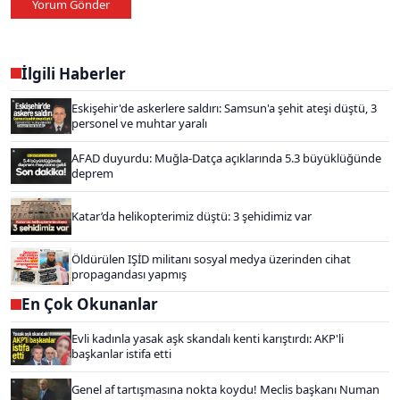
Yorum Gönder
İlgili Haberler
Eskişehir'de askerlere saldırı: Samsun'a şehit ateşi düştü, 3
personel ve muhtar yaralı
AFAD duyurdu: Muğla-Datça açıklarında 5.3 büyüklüğünde
deprem
Katar’da helikopterimiz düştü: 3 şehidimiz var
Öldürülen IŞİD militanı sosyal medya üzerinden cihat
propagandası yapmış
En Çok Okunanlar
Evli kadınla yasak aşk skandalı kenti karıştırdı: AKP'li
başkanlar istifa etti
Genel af tartışmasına nokta koydu! Meclis başkanı Numan