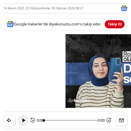
14 Kasım 2025 23:16
Güncelleme: 05 Haziran 2026 08:21
Google Haberler'de diyekonustu.com'u takip edin
Takip Et
0:00
-0:00
15
15