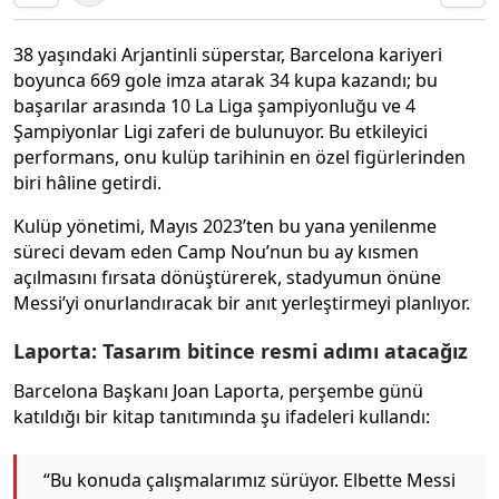
38 yaşındaki Arjantinli süperstar, Barcelona kariyeri
boyunca 669 gole imza atarak 34 kupa kazandı; bu
başarılar arasında 10 La Liga şampiyonluğu ve 4
Şampiyonlar Ligi zaferi de bulunuyor. Bu etkileyici
performans, onu kulüp tarihinin en özel figürlerinden
biri hâline getirdi.
Kulüp yönetimi, Mayıs 2023’ten bu yana yenilenme
süreci devam eden Camp Nou’nun bu ay kısmen
açılmasını fırsata dönüştürerek, stadyumun önüne
Messi’yi onurlandıracak bir anıt yerleştirmeyi planlıyor.
Laporta: Tasarım bitince resmi adımı atacağız
Barcelona Başkanı Joan Laporta, perşembe günü
katıldığı bir kitap tanıtımında şu ifadeleri kullandı:
“Bu konuda çalışmalarımız sürüyor. Elbette Messi