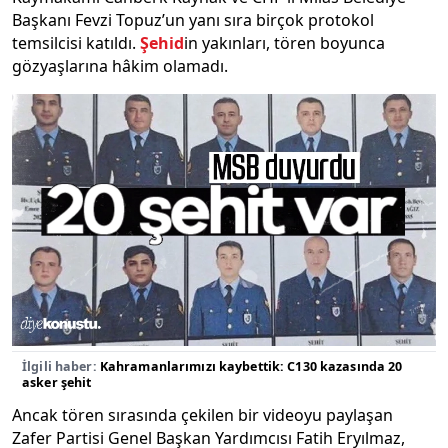
Başkanı Fevzi Topuz’un yanı sıra birçok protokol
temsilcisi katıldı.
Şehid
in yakınları, tören boyunca
gözyaşlarına hâkim olamadı.
İlgili haber:
Kahramanlarımızı kaybettik: C130 kazasında 20
asker şehit
Ancak tören sırasında çekilen bir videoyu paylaşan
Zafer Partisi Genel Başkan Yardımcısı Fatih Eryılmaz,