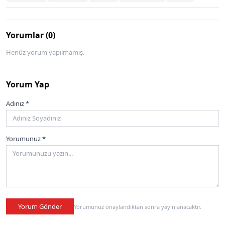
Yorumlar (0)
Henüz yorum yapılmamış.
Yorum Yap
Adınız *
Yorumunuz *
Yorum Gönder
Yorumunuz onaylandıktan sonra yayınlanacaktır.