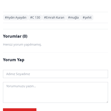
#Aydın Ayaydın
#C 130
#Emrah Kuran
#muğla
#şehit
Yorumlar (0)
Henüz yorum yapılmamış.
Yorum Yap