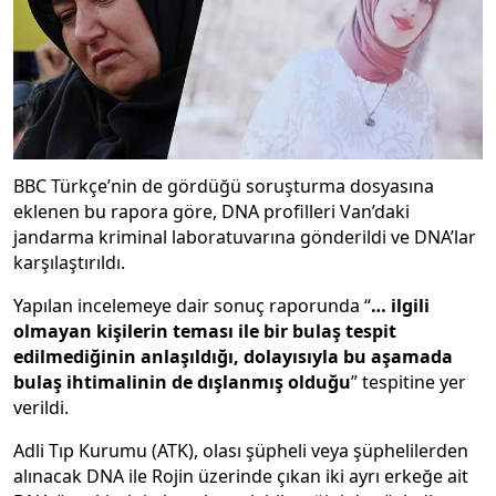
BBC Türkçe’nin de gördüğü soruşturma dosyasına
eklenen bu rapora göre, DNA profilleri Van’daki
jandarma kriminal laboratuvarına gönderildi ve DNA’lar
karşılaştırıldı.
Yapılan incelemeye dair sonuç raporunda “
… ilgili
olmayan kişilerin teması ile bir bulaş tespit
edilmediğinin anlaşıldığı, dolayısıyla bu aşamada
bulaş ihtimalinin de dışlanmış olduğu
” tespitine yer
verildi.
Adli Tıp Kurumu (ATK), olası şüpheli veya şüphelilerden
alınacak DNA ile Rojin üzerinde çıkan iki ayrı erkeğe ait