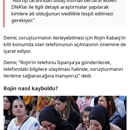
“Adli tıp tarafından bulaş ihtimali bertaraf edilen
DNA’lar ile ilgili detaylı araştırmalar yapılarak
kimlere ait olduğunun ivedilikle tespit edilmesi
gerekiyor.”
Demir, soruşturmanın ilerleyebilmesi için Rojin Kabaiş’in
kilit konumda olan telefonunun açılmasının önemine de
işaret ediyor.
Demir, ”Rojin’in telefonu İspanya’ya gönderilecek,
telefondaki bilgilere ulaşılması halinde, soruşturmanın
ilerleme sağlanacağına inanıyoruz” dedi.
Rojin nasıl kayboldu?