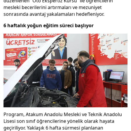
düzenlenen “Oto Ekspertiz Kursu” ile öğrencilerin
mesleki becerilerini artırmaları ve mezuniyet
sonrasında avantaj yakalamaları hedefleniyor.
6 haftalık yoğun eğitim süreci başlıyor
Program, Atakum Anadolu Mesleki ve Teknik Anadolu
Lisesi son sınıf öğrencilerine yönelik olarak hayata
geçiriliyor. Yaklaşık 6 hafta sürmesi planlanan