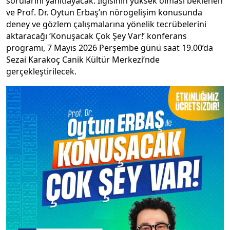
sorularını yanıtlayacak. İlgisinin yüksek olması beklenen
ve Prof. Dr. Oytun Erbaş’ın nörogelişim konusunda
deney ve gözlem çalışmalarına yönelik tecrübelerini
aktaracağı ‘Konuşacak Çok Şey Var!’ konferans
programı, 7 Mayıs 2026 Perşembe günü saat 19.00’da
Sezai Karakoç Canik Kültür Merkezi’nde
gerçekleştirilecek.