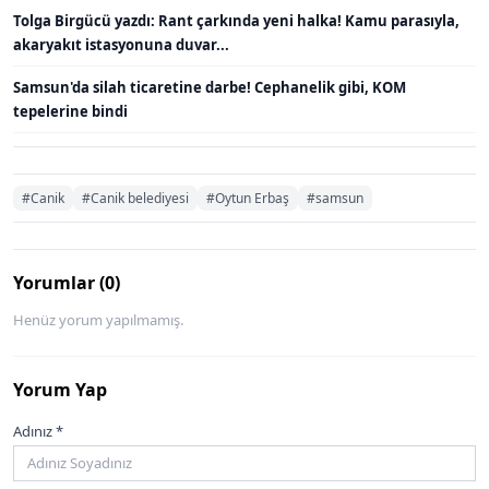
Tolga Birgücü yazdı: Rant çarkında yeni halka! Kamu parasıyla,
akaryakıt istasyonuna duvar...
Samsun'da silah ticaretine darbe! Cephanelik gibi, KOM
tepelerine bindi
#Canik
#Canik belediyesi
#Oytun Erbaş
#samsun
Yorumlar (0)
Henüz yorum yapılmamış.
Yorum Yap
Adınız *