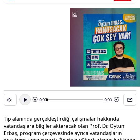
0:00
-0:00
15
15
Tıp alanında gerçekleştirdiği çalışmalar hakkında
vatandaşlara bilgiler aktaracak olan Prof. Dr. Oytun
Erbaş, program çerçevesinde ayrıca vatandaşların