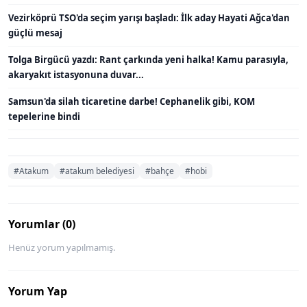
Vezirköprü TSO'da seçim yarışı başladı: İlk aday Hayati Ağca'dan
güçlü mesaj
Tolga Birgücü yazdı: Rant çarkında yeni halka! Kamu parasıyla,
akaryakıt istasyonuna duvar...
Samsun'da silah ticaretine darbe! Cephanelik gibi, KOM
tepelerine bindi
#Atakum
#atakum belediyesi
#bahçe
#hobi
Yorumlar (0)
Henüz yorum yapılmamış.
Yorum Yap