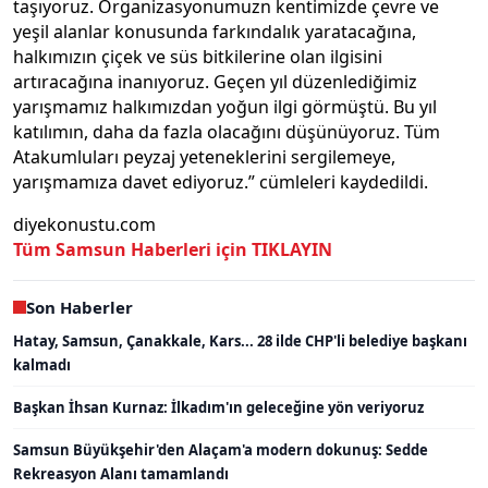
taşıyoruz. Organizasyonumuzn kentimizde çevre ve
yeşil alanlar konusunda farkındalık yaratacağına,
halkımızın çiçek ve süs bitkilerine olan ilgisini
artıracağına inanıyoruz. Geçen yıl düzenlediğimiz
yarışmamız halkımızdan yoğun ilgi görmüştü. Bu yıl
katılımın, daha da fazla olacağını düşünüyoruz. Tüm
Atakumluları peyzaj yeteneklerini sergilemeye,
yarışmamıza davet ediyoruz.” cümleleri kaydedildi.
diyekonustu.com
Tüm Samsun Haberleri için TIKLAYIN
Son Haberler
Hatay, Samsun, Çanakkale, Kars... 28 ilde CHP'li belediye başkanı
kalmadı
Başkan İhsan Kurnaz: İlkadım'ın geleceğine yön veriyoruz
Samsun Büyükşehir'den Alaçam'a modern dokunuş: Sedde
Rekreasyon Alanı tamamlandı