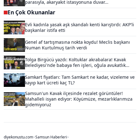
parasıyla, akaryakıt istasyonuna duvar...
En Çok Okunanlar
Evli kadınla yasak aşk skandalı kenti karıştırdı: AKP'li
başkanlar istifa etti
Genel af tartışmasına nokta koydu! Meclis başkanı
Numan Kurtulmuş tarih verdi
Tolga Birgücü yazdı: Koltuklar akrabalara! Kavak
Belediyesi'nde babaya fen işleri, oğula avukatlık...
Samkart fiyatları: Tam Samkart ne kadar, vizeleme ve
kayıp kart ücreti kaç TL?
Samsun'un Kavak ilçesinde rezalet görüntüler!
Mahalleli isyan ediyor: Köyümüze, mezarlıklarımıza
gidemiyoruz
diyekonustu.com
>
Samsun Haberleri
>