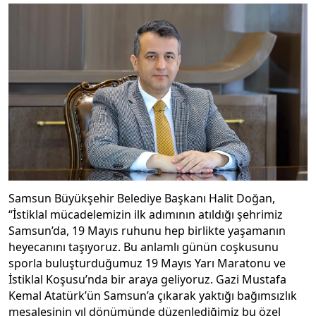
Samsun Büyükşehir Belediye Başkanı Halit Doğan,
“İstiklal mücadelemizin ilk adımının atıldığı şehrimiz
Samsun’da, 19 Mayıs ruhunu hep birlikte yaşamanın
heyecanını taşıyoruz. Bu anlamlı günün coşkusunu
sporla buluşturduğumuz 19 Mayıs Yarı Maratonu ve
İstiklal Koşusu’nda bir araya geliyoruz. Gazi Mustafa
Kemal Atatürk’ün Samsun’a çıkarak yaktığı bağımsızlık
meşalesinin yıl dönümünde düzenlediğimiz bu özel