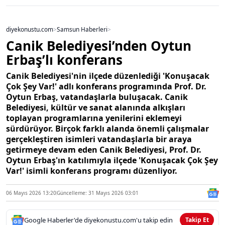
diyekonustu.com
>
Samsun Haberleri
>
Canik Belediyesi’nden Oytun
Erbaş’lı konferans
Canik Belediyesi'nin ilçede düzenlediği 'Konuşacak
Çok Şey Var!' adlı konferans programında Prof. Dr.
Oytun Erbaş, vatandaşlarla buluşacak. Canik
Belediyesi, kültür ve sanat alanında alkışları
toplayan programlarına yenilerini eklemeyi
sürdürüyor. Birçok farklı alanda önemli çalışmalar
gerçekleştiren isimleri vatandaşlarla bir araya
getirmeye devam eden Canik Belediyesi, Prof. Dr.
Oytun Erbaş'ın katılımıyla ilçede 'Konuşacak Çok Şey
Var!' isimli konferans programı düzenliyor.
06 Mayıs 2026 13:20
Güncelleme: 31 Mayıs 2026 03:01
Google Haberler'de diyekonustu.com'u takip edin
Takip Et