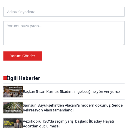
Yorum Gönder
İlgili Haberler
Başkan İhsan Kurnaz: İlkadım'ın geleceğine yön veriyoruz
Samsun Büyükşehir'den Alaçam'a modern dokunuş: Sedde
Rekreasyon Alanı tamamlandı
Vezirköprü TSO'da seçim yarışı başladı: İlk aday Hayati
Ağca'dan güçlü mesaj