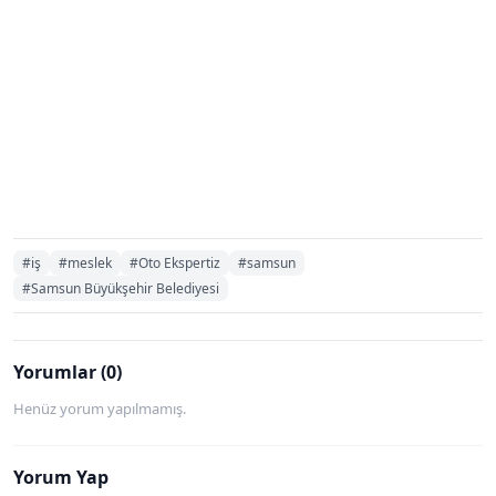
#iş
#meslek
#Oto Ekspertiz
#samsun
#Samsun Büyükşehir Belediyesi
Yorumlar (0)
Henüz yorum yapılmamış.
Yorum Yap