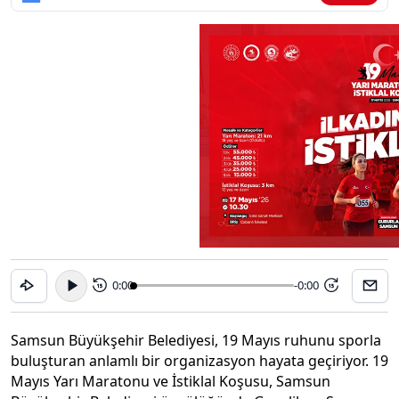
0:00
-0:00
15
15
Samsun Büyükşehir Belediyesi, 19 Mayıs ruhunu sporla
buluşturan anlamlı bir organizasyon hayata geçiriyor. 19
Mayıs Yarı Maratonu ve İstiklal Koşusu, Samsun