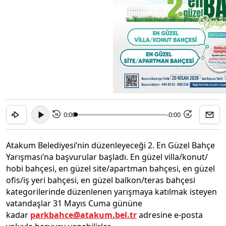
0:00
-0:00
15
15
Atakum Belediyesi’nin düzenleyeceği 2. En Güzel Bahçe
Yarışması’na başvurular başladı. En güzel villa/konut/
hobi bahçesi, en güzel site/apartman bahçesi, en güzel
ofis/iş yeri bahçesi, en güzel balkon/teras bahçesi
kategorilerinde düzenlenen yarışmaya katılmak isteyen
vatandaşlar 31 Mayıs Cuma gününe
kadar
parkbahce@atakum.bel.tr
adresine e-posta