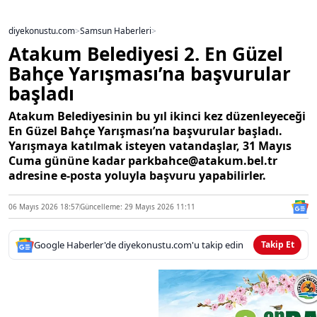
diyekonustu.com
>
Samsun Haberleri
>
Atakum Belediyesi 2. En Güzel
Bahçe Yarışması’na başvurular
başladı
Atakum Belediyesinin bu yıl ikinci kez düzenleyeceği
En Güzel Bahçe Yarışması’na başvurular başladı.
Yarışmaya katılmak isteyen vatandaşlar, 31 Mayıs
Cuma gününe kadar parkbahce@atakum.bel.tr
adresine e-posta yoluyla başvuru yapabilirler.
06 Mayıs 2026 18:57
Güncelleme: 29 Mayıs 2026 11:11
Google Haberler'de diyekonustu.com'u takip edin
Takip Et