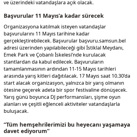
ve üzerindeki vatandaşlara açık olacak.
Başvurular 11 Mayıs’a kadar sürecek
Organizasyona katılmak isteyen vatandaşlar
başvurularını 11 Mayıs tarihine kadar
gerçekleştirebilecek. Başvurular başvuru.samsun.bel
adresi üzerinden yapılabileceği gibi İstiklal Meydanı,
Emek Park ve Çobanlı İskelesi’nde kurulacak
stantlardan da kabul edilecek. Başvuruların
tamamlanmasının ardından 11-15 Mayıs tarihleri
arasında yarış kitleri dağıtılacak. 17 Mayıs saat 10.30’da
start alacak organizasyon, yalnızca bir yarış olmanın
ötesine geçerek adeta bir spor festivaline dönüşecek.
Yarış günü boyunca DJ performansları, şişme oyun
alanları ve çeşitli eğlenceli aktiviteler vatandaşlarla
buluşacak.
“Tüm hemşehrilerimizi bu heyecanı yaşamaya
davet ediyorum”