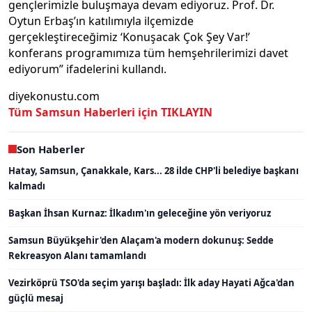
gençlerimizle buluşmaya devam ediyoruz. Prof. Dr.
Oytun Erbaş’ın katılımıyla ilçemizde
gerçekleştireceğimiz ‘Konuşacak Çok Şey Var!’
konferans programımıza tüm hemşehrilerimizi davet
ediyorum” ifadelerini kullandı.
diyekonustu.com
Tüm Samsun Haberleri için TIKLAYIN
Son Haberler
Hatay, Samsun, Çanakkale, Kars... 28 ilde CHP'li belediye başkanı
kalmadı
Başkan İhsan Kurnaz: İlkadım'ın geleceğine yön veriyoruz
Samsun Büyükşehir'den Alaçam'a modern dokunuş: Sedde
Rekreasyon Alanı tamamlandı
Vezirköprü TSO'da seçim yarışı başladı: İlk aday Hayati Ağca'dan
güçlü mesaj