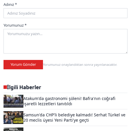
Adınız *
Yorumunuz *
Yorum Gönder
Yorumunuz onaylandıktan sonra yayınlanacaktır.
İlgili Haberler
Atakum'da gastronomi şöleni! Bafra'nın coğrafi
işaretli lezzetleri tanıtıldı
Samsun'da CHP'li belediye kalmadı! Serhat Türkel ve
20 meclis üyesi Yeni Parti'ye geçti