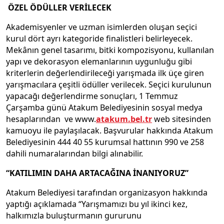
ÖZEL ÖDÜLLER VERİLECEK
Akademisyenler ve uzman isimlerden oluşan seçici
kurul dört ayrı kategoride finalistleri belirleyecek.
Mekânın genel tasarımı, bitki kompozisyonu, kullanılan
yapı ve dekorasyon elemanlarının uygunluğu gibi
kriterlerin değerlendirileceği yarışmada ilk üçe giren
yarışmacılara çeşitli ödüller verilecek. Seçici kurulunun
yapacağı değerlendirme sonuçları, 1 Temmuz
Çarşamba günü Atakum Belediyesinin sosyal medya
hesaplarından ve www.
atakum.bel.tr
web sitesinden
kamuoyu ile paylaşılacak. Başvurular hakkında Atakum
Belediyesinin 444 40 55 kurumsal hattının 990 ve 258
dahili numaralarından bilgi alınabilir.
“KATILIMIN DAHA ARTACAĞINA İNANIYORUZ”
Atakum Belediyesi tarafından organizasyon hakkında
yaptığı açıklamada “Yarışmamızı bu yıl ikinci kez,
halkımızla buluşturmanın gururunu