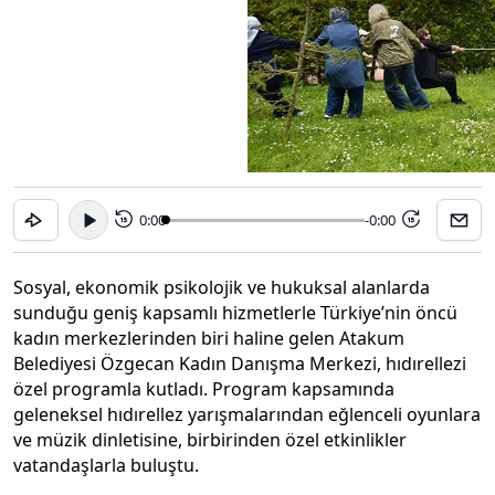
0:00
-0:00
15
15
Sosyal, ekonomik psikolojik ve hukuksal alanlarda
sunduğu geniş kapsamlı hizmetlerle Türkiye’nin öncü
kadın merkezlerinden biri haline gelen Atakum
Belediyesi Özgecan Kadın Danışma Merkezi, hıdırellezi
özel programla kutladı. Program kapsamında
geleneksel hıdırellez yarışmalarından eğlenceli oyunlara
ve müzik dinletisine, birbirinden özel etkinlikler
vatandaşlarla buluştu.