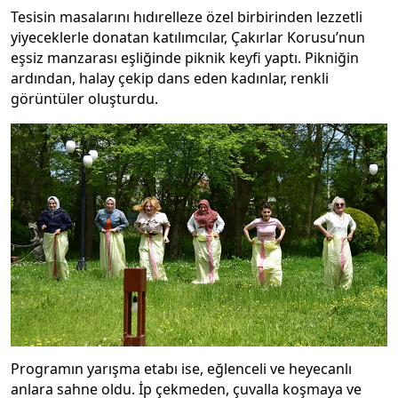
Tesisin masalarını hıdırelleze özel birbirinden lezzetli
yiyeceklerle donatan katılımcılar, Çakırlar Korusu’nun
eşsiz manzarası eşliğinde piknik keyfi yaptı. Pikniğin
ardından, halay çekip dans eden kadınlar, renkli
görüntüler oluşturdu.
Programın yarışma etabı ise, eğlenceli ve heyecanlı
anlara sahne oldu. İp çekmeden, çuvalla koşmaya ve