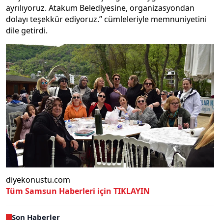
ayrılıyoruz. Atakum Belediyesine, organizasyondan
dolayı teşekkür ediyoruz.” cümleleriyle memnuniyetini
dile getirdi.
diyekonustu.com
Tüm Samsun Haberleri için TIKLAYIN
Son Haberler