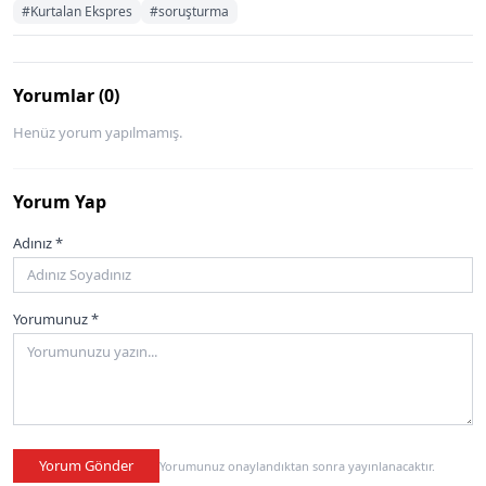
#Kurtalan Ekspres
#soruşturma
Yorumlar (0)
Henüz yorum yapılmamış.
Yorum Yap
Adınız *
Yorumunuz *
Yorum Gönder
Yorumunuz onaylandıktan sonra yayınlanacaktır.