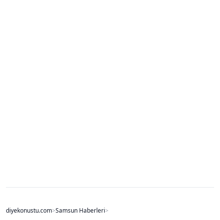
diyekonustu.com
>
Samsun Haberleri
>