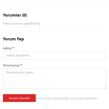
Yorumlar (0)
Henüz yorum yapılmamış.
Yorum Yap
Adınız *
Yorumunuz *
Yorum Gönder
Yorumunuz onaylandıktan sonra yayınlanacaktır.