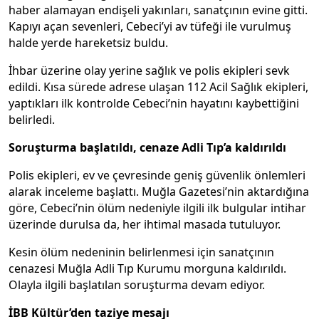
haber alamayan endişeli yakınları, sanatçının evine gitti.
Kapıyı açan sevenleri, Cebeci’yi av tüfeği ile vurulmuş
halde yerde hareketsiz buldu.
İhbar üzerine olay yerine sağlık ve polis ekipleri sevk
edildi. Kısa sürede adrese ulaşan 112 Acil Sağlık ekipleri,
yaptıkları ilk kontrolde Cebeci’nin hayatını kaybettiğini
belirledi.
Soruşturma başlatıldı, cenaze Adli Tıp’a kaldırıldı
Polis ekipleri, ev ve çevresinde geniş güvenlik önlemleri
alarak inceleme başlattı. Muğla Gazetesi’nin aktardığına
göre, Cebeci’nin ölüm nedeniyle ilgili ilk bulgular intihar
üzerinde durulsa da, her ihtimal masada tutuluyor.
Kesin ölüm nedeninin belirlenmesi için sanatçının
cenazesi Muğla Adli Tıp Kurumu morguna kaldırıldı.
Olayla ilgili başlatılan soruşturma devam ediyor.
İBB Kültür’den taziye mesajı