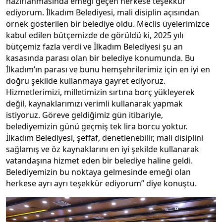
hazırlanmasında emeği geçen herkese teşekkür
ediyorum. İlkadım Belediyesi, mali disiplin açısından
örnek gösterilen bir belediye oldu. Meclis üyelerimizce
kabul edilen bütçemizde de görüldü ki, 2025 yılı
bütçemiz fazla verdi ve İlkadım Belediyesi şu an
kasasında parası olan bir belediye konumunda. Bu
İlkadım’ın parası ve bunu hemşehrilerimiz için en iyi en
doğru şekilde kullanmaya gayret ediyoruz.
Hizmetlerimizi, milletimizin sırtına borç yükleyerek
değil, kaynaklarımızı verimli kullanarak yapmak
istiyoruz. Göreve geldiğimiz gün itibariyle,
belediyemizin günü geçmiş tek lira borcu yoktur.
İlkadım Belediyesi, şeffaf, denetlenebilir, mali disiplini
sağlamış ve öz kaynaklarını en iyi şekilde kullanarak
vatandaşına hizmet eden bir belediye haline geldi.
Belediyemizin bu noktaya gelmesinde emeği olan
herkese ayrı ayrı teşekkür ediyorum” diye konuştu.