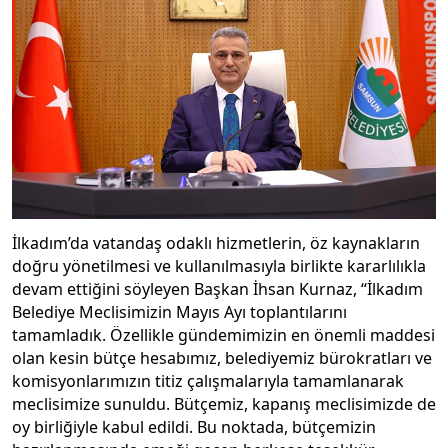
İlkadım’da vatandaş odaklı hizmetlerin, öz kaynakların
doğru yönetilmesi ve kullanılmasıyla birlikte kararlılıkla
devam ettiğini söyleyen Başkan İhsan Kurnaz, “İlkadım
Belediye Meclisimizin Mayıs Ayı toplantılarını
tamamladık. Özellikle gündemimizin en önemli maddesi
olan kesin bütçe hesabımız, belediyemiz bürokratları ve
komisyonlarımızın titiz çalışmalarıyla tamamlanarak
meclisimize sunuldu. Bütçemiz, kapanış meclisimizde de
oy birliğiyle kabul edildi. Bu noktada, bütçemizin