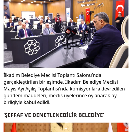
İlkadım Belediye Meclisi Toplantı Salonu’nda
gerçekleştirilen birleşimde, İlkadım Belediye Meclisi
Mayıs Ayı Açılış Toplantısı’nda komisyonlara devredilen
gündem maddeleri, meclis üyelerince oylanarak oy
birliğiyle kabul edildi.
‘ŞEFFAF VE DENETLENEBİLİR BELEDİYE’