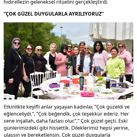
hıdırellezin geleneksel ritüelini gerçekleştirdi.
“ÇOK GÜZEL DUYGULARLA AYRILIYORUZ”
Etkinlikte keyifli anlar yaşayan kadınlar, “Çok güzeldi ve
eğlenceliydi.”, “Çok beğendik, çok teşekkür ederiz. Her
sene inşallah, daha fazlası olur.”,” Çok güzel geçti. Eski
günlerimizdeki gibi hissettik. Dileklerimiz hepsi yerine,
ulaşsın ve bereketlensin. Çok güzel duygularla