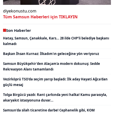
diyekonustu.com
Tüm Samsun Haberleri için TIKLAYIN
Son Haberler
Hatay, Samsun, Çanakkale, Kars... 28 ilde CHP'li belediye başkanı
kalmadı
Başkan İhsan Kurnaz: İlkadım'ın geleceğine yön veriyoruz
Samsun Büyükşehir'den Alaçam'a modern dokunuş: Sedde
Rekreasyon Alanı tamamlandı
Vezirköprü TSO'da seçim yarışı başladı: İlk aday Hayati Ağca'dan
güçlü mesaj
Tolga Birgücü yazdı: Rant çarkında yeni halka! Kamu parasıyla,
akaryakıt istasyonuna duvar...
Samsun'da silah ticaretine darbe! Cephanelik gibi, KOM