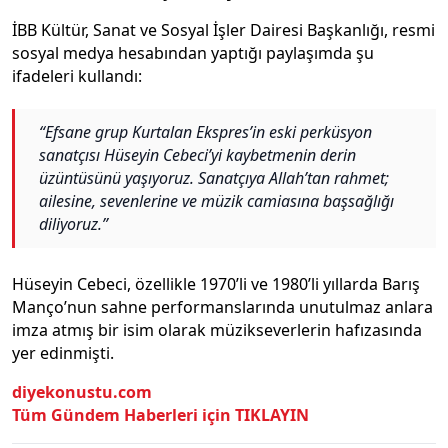
İBB Kültür, Sanat ve Sosyal İşler Dairesi Başkanlığı, resmi
sosyal medya hesabından yaptığı paylaşımda şu
ifadeleri kullandı:
“Efsane grup Kurtalan Ekspres’in eski perküsyon
sanatçısı Hüseyin Cebeci’yi kaybetmenin derin
üzüntüsünü yaşıyoruz. Sanatçıya Allah’tan rahmet;
ailesine, sevenlerine ve müzik camiasına başsağlığı
diliyoruz.”
Hüseyin Cebeci, özellikle 1970’li ve 1980’li yıllarda Barış
Manço’nun sahne performanslarında unutulmaz anlara
imza atmış bir isim olarak müzikseverlerin hafızasında
yer edinmişti.
diyekonustu.com
Tüm Gündem Haberleri için TIKLAYIN