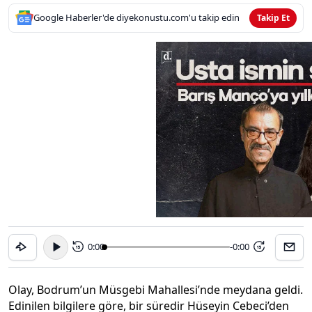
Google Haberler'de diyekonustu.com'u takip edin
Takip Et
0:00
-0:00
15
15
Olay, Bodrum’un Müsgebi Mahallesi’nde meydana geldi.
Edinilen bilgilere göre, bir süredir Hüseyin Cebeci’den