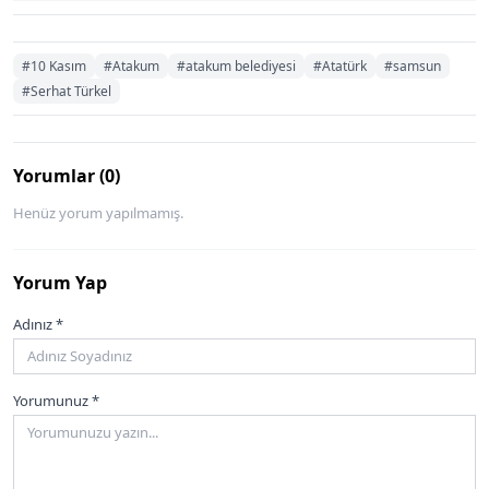
#10 Kasım
#Atakum
#atakum belediyesi
#Atatürk
#samsun
#Serhat Türkel
Yorumlar (0)
Henüz yorum yapılmamış.
Yorum Yap
Adınız *
Yorumunuz *