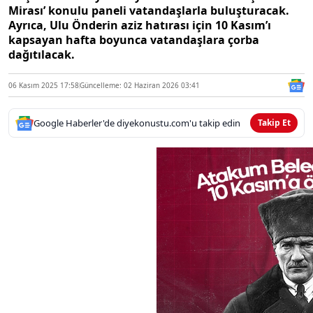
Mirası’ konulu paneli vatandaşlarla buluşturacak.
Ayrıca, Ulu Önderin aziz hatırası için 10 Kasım’ı
kapsayan hafta boyunca vatandaşlara çorba
dağıtılacak.
06 Kasım 2025 17:58
Güncelleme: 02 Haziran 2026 03:41
Google Haberler'de diyekonustu.com'u takip edin
Takip Et