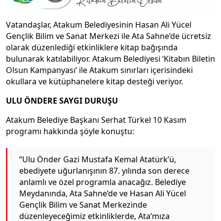
Vatandaşlar, Atakum Belediyesinin Hasan Ali Yücel
Gençlik Bilim ve Sanat Merkezi ile Ata Sahne’de ücretsiz
olarak düzenlediği etkinliklere kitap bağışında
bulunarak katılabiliyor. Atakum Belediyesi ‘Kitabın Biletin
Olsun Kampanyası’ ile Atakum sınırları içerisindeki
okullara ve kütüphanelere kitap desteği veriyor.
ULU ÖNDERE SAYGI DURUŞU
Atakum Belediye Başkanı Serhat Türkel 10 Kasım
programı hakkında şöyle konuştu:
“Ulu Önder Gazi Mustafa Kemal Atatürk’ü,
ebediyete uğurlanışının 87. yılında son derece
anlamlı ve özel programla anacağız. Belediye
Meydanında, Ata Sahne’de ve Hasan Ali Yücel
Gençlik Bilim ve Sanat Merkezinde
düzenleyeceğimiz etkinliklerde, Ata’mıza