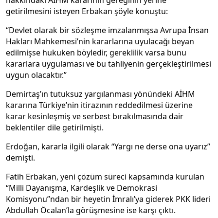
hakkındaki AİHM kararının gereğinin yerine
getirilmesini isteyen Erbakan şöyle konuştu:
“Devlet olarak bir sözleşme imzalanmışsa Avrupa İnsan
Hakları Mahkemesi’nin kararlarına uyulacağı beyan
edilmişse hukuken böyledir, gereklilik varsa bunu
kararlara uygulaması ve bu tahliyenin gerçekleştirilmesi
uygun olacaktır.”
Demirtaş’ın tutuksuz yargılanması yönündeki AİHM
kararına Türkiye’nin itirazının reddedilmesi üzerine
karar kesinleşmiş ve serbest bırakılmasında dair
beklentiler dile getirilmişti.
Erdoğan, kararla ilgili olarak “Yargı ne derse ona uyarız”
demişti.
Fatih Erbakan, yeni çözüm süreci kapsamında kurulan
“Milli Dayanışma, Kardeşlik ve Demokrasi
Komisyonu”ndan bir heyetin İmralı’ya giderek PKK lideri
Abdullah Öcalan’la görüşmesine ise karşı çıktı.