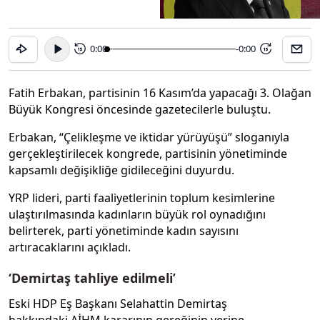
0:00
-0:00
15
15
Fatih Erbakan, partisinin 16 Kasım’da yapacağı 3. Olağan
Büyük Kongresi öncesinde gazetecilerle buluştu.
Erbakan, “Çelikleşme ve iktidar yürüyüşü” sloganıyla
gerçekleştirilecek kongrede, partisinin yönetiminde
kapsamlı değişikliğe gidileceğini duyurdu.
YRP lideri, parti faaliyetlerinin toplum kesimlerine
ulaştırılmasında kadınların büyük rol oynadığını
belirterek, parti yönetiminde kadın sayısını
artıracaklarını açıkladı.
‘Demirtaş tahliye edilmeli’
Eski HDP Eş Başkanı Selahattin Demirtaş