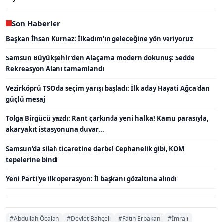
Son Haberler
Başkan İhsan Kurnaz: İlkadım'ın geleceğine yön veriyoruz
Samsun Büyükşehir'den Alaçam'a modern dokunuş: Sedde
Rekreasyon Alanı tamamlandı
Vezirköprü TSO'da seçim yarışı başladı: İlk aday Hayati Ağca'dan
güçlü mesaj
Tolga Birgücü yazdı: Rant çarkında yeni halka! Kamu parasıyla,
akaryakıt istasyonuna duvar...
Samsun'da silah ticaretine darbe! Cephanelik gibi, KOM
tepelerine bindi
Yeni Parti'ye ilk operasyon: İl başkanı gözaltına alındı
#Abdullah Öcalan
#Devlet Bahçeli
#Fatih Erbakan
#İmralı