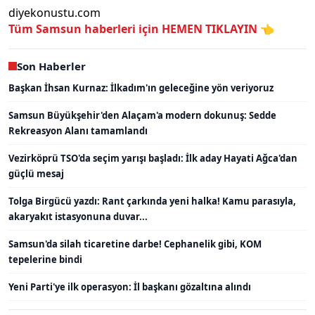
diyekonustu.com
Tüm Samsun haberleri için
HEMEN TIKLAYIN 👈
Son Haberler
Başkan İhsan Kurnaz: İlkadım'ın geleceğine yön veriyoruz
Samsun Büyükşehir'den Alaçam'a modern dokunuş: Sedde
Rekreasyon Alanı tamamlandı
Vezirköprü TSO'da seçim yarışı başladı: İlk aday Hayati Ağca'dan
güçlü mesaj
Tolga Birgücü yazdı: Rant çarkında yeni halka! Kamu parasıyla,
akaryakıt istasyonuna duvar...
Samsun'da silah ticaretine darbe! Cephanelik gibi, KOM
tepelerine bindi
Yeni Parti'ye ilk operasyon: İl başkanı gözaltına alındı