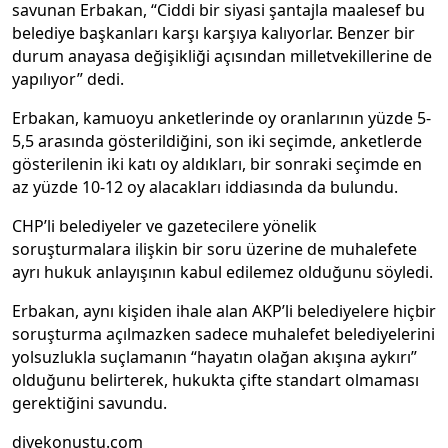
savunan Erbakan, “Ciddi bir siyasi şantajla maalesef bu
belediye başkanları karşı karşıya kalıyorlar. Benzer bir
durum anayasa değişikliği açısından milletvekillerine de
yapılıyor” dedi.
Erbakan, kamuoyu anketlerinde oy oranlarının yüzde 5-
5,5 arasında gösterildiğini, son iki seçimde, anketlerde
gösterilenin iki katı oy aldıkları, bir sonraki seçimde en
az yüzde 10-12 oy alacakları iddiasında da bulundu.
CHP’li belediyeler ve gazetecilere yönelik
soruşturmalara ilişkin bir soru üzerine de muhalefete
ayrı hukuk anlayışının kabul edilemez olduğunu söyledi.
Erbakan, aynı kişiden ihale alan AKP’li belediyelere hiçbir
soruşturma açılmazken sadece muhalefet belediyelerini
yolsuzlukla suçlamanın “hayatın olağan akışına aykırı”
olduğunu belirterek, hukukta çifte standart olmaması
gerektiğini savundu.
diyekonustu.com