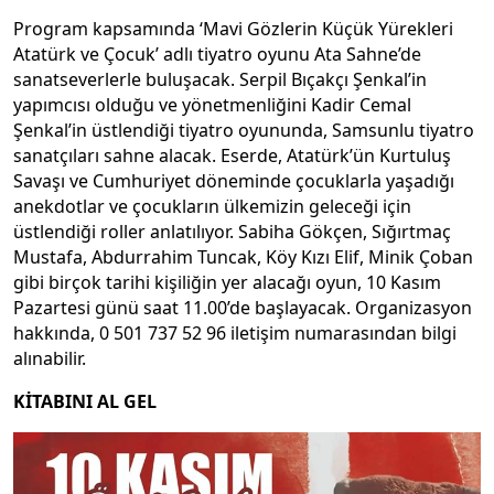
Program kapsamında ‘Mavi Gözlerin Küçük Yürekleri
Atatürk ve Çocuk’ adlı tiyatro oyunu Ata Sahne’de
sanatseverlerle buluşacak. Serpil Bıçakçı Şenkal’in
yapımcısı olduğu ve yönetmenliğini Kadir Cemal
Şenkal’in üstlendiği tiyatro oyununda, Samsunlu tiyatro
sanatçıları sahne alacak. Eserde, Atatürk’ün Kurtuluş
Savaşı ve Cumhuriyet döneminde çocuklarla yaşadığı
anekdotlar ve çocukların ülkemizin geleceği için
üstlendiği roller anlatılıyor. Sabiha Gökçen, Sığırtmaç
Mustafa, Abdurrahim Tuncak, Köy Kızı Elif, Minik Çoban
gibi birçok tarihi kişiliğin yer alacağı oyun, 10 Kasım
Pazartesi günü saat 11.00’de başlayacak. Organizasyon
hakkında, 0 501 737 52 96 iletişim numarasından bilgi
alınabilir.
KİTABINI AL GEL