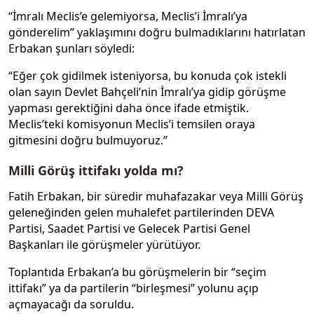
“İmralı Meclis’e gelemiyorsa, Meclis’i İmralı’ya
gönderelim” yaklaşımını doğru bulmadıklarını hatırlatan
Erbakan şunları söyledi:
“Eğer çok gidilmek isteniyorsa, bu konuda çok istekli
olan sayın Devlet Bahçeli’nin İmralı’ya gidip görüşme
yapması gerektiğini daha önce ifade etmiştik.
Meclis’teki komisyonun Meclis’i temsilen oraya
gitmesini doğru bulmuyoruz.”
Milli Görüş ittifakı yolda mı?
Fatih Erbakan, bir süredir muhafazakar veya Milli Görüş
geleneğinden gelen muhalefet partilerinden DEVA
Partisi, Saadet Partisi ve Gelecek Partisi Genel
Başkanları ile görüşmeler yürütüyor.
Toplantıda Erbakan’a bu görüşmelerin bir “seçim
ittifakı” ya da partilerin “birleşmesi” yolunu açıp
açmayacağı da soruldu.