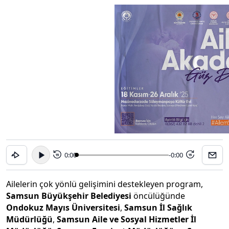
0:00
-0:00
15
15
Ailelerin çok yönlü gelişimini destekleyen program,
Samsun Büyükşehir Belediyesi
öncülüğünde
Ondokuz Mayıs Üniversitesi
,
Samsun İl Sağlık
Müdürlüğü
,
Samsun Aile ve Sosyal Hizmetler İl