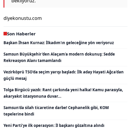
bekliyoruz.”
diyekonustu.com
Son Haberler
Başkan İhsan Kurnaz: İlkadım'ın geleceğine yön veriyoruz
Samsun Büyükşehir'den Alaçam'a modern dokunuş: Sedde
Rekreasyon Alanı tamamlandı
Vezirköprü TSO'da seçim yarışı başladı: İlk aday Hayati Ağca'dan
güçlü mesaj
Tolga Birgücü yazdı: Rant çarkında yeni halka! Kamu parasıyla,
akaryakıt istasyonuna duvar...
Samsun'da silah ticaretine darbe! Cephanelik gibi, KOM
tepelerine bindi
Yeni Parti'ye ilk operasyon: İl başkanı gözaltına alındı