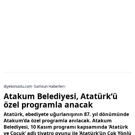
diyekonustu.com
>
Samsun Haberleri
>
Atakum Belediyesi, Atatürk’ü
özel programla anacak
Atatürk, ebediyete uğurlanışının 87. yıl dönümünde
Atakum’da özel programla anılacak. Atakum
Belediyesi, 10 Kasım programı kapsamında ‘Atatürk
ve Çocuk’ adlı tiyatro oyunu ile ‘Atatürk’ün Çok Yönlü