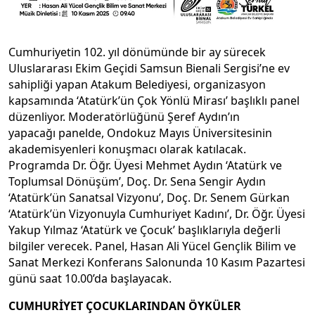
Cumhuriyetin 102. yıl dönümünde bir ay sürecek
Uluslararası Ekim Geçidi Samsun Bienali Sergisi’ne ev
sahipliği yapan Atakum Belediyesi, organizasyon
kapsamında ‘Atatürk’ün Çok Yönlü Mirası’ başlıklı panel
düzenliyor. Moderatörlüğünü Şeref Aydın’ın
yapacağı panelde, Ondokuz Mayıs Üniversitesinin
akademisyenleri konuşmacı olarak katılacak.
Programda Dr. Öğr. Üyesi Mehmet Aydın ‘Atatürk ve
Toplumsal Dönüşüm’, Doç. Dr. Sena Sengir Aydın
‘Atatürk’ün Sanatsal Vizyonu’, Doç. Dr. Senem Gürkan
‘Atatürk’ün Vizyonuyla Cumhuriyet Kadını’, Dr. Öğr. Üyesi
Yakup Yılmaz ‘Atatürk ve Çocuk’ başlıklarıyla değerli
bilgiler verecek. Panel, Hasan Ali Yücel Gençlik Bilim ve
Sanat Merkezi Konferans Salonunda 10 Kasım Pazartesi
günü saat 10.00’da başlayacak.
CUMHURİYET ÇOCUKLARINDAN ÖYKÜLER