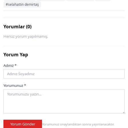
#selahattin demirtaş
Yorumlar (0)
Henüz yorum yapılmamış.
Yorum Yap
Adınız *
Yorumunuz *
Yorum Gönder
Yorumunuz onaylandıktan sonra yayınlanacaktır.