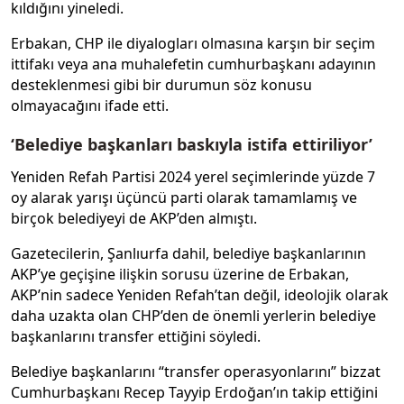
kıldığını yineledi.
Erbakan, CHP ile diyalogları olmasına karşın bir seçim
ittifakı veya ana muhalefetin cumhurbaşkanı adayının
desteklenmesi gibi bir durumun söz konusu
olmayacağını ifade etti.
‘Belediye başkanları baskıyla istifa ettiriliyor’
Yeniden Refah Partisi 2024 yerel seçimlerinde yüzde 7
oy alarak yarışı üçüncü parti olarak tamamlamış ve
birçok belediyeyi de AKP’den almıştı.
Gazetecilerin, Şanlıurfa dahil, belediye başkanlarının
AKP’ye geçişine ilişkin sorusu üzerine de Erbakan,
AKP’nin sadece Yeniden Refah’tan değil, ideolojik olarak
daha uzakta olan CHP’den de önemli yerlerin belediye
başkanlarını transfer ettiğini söyledi.
Belediye başkanlarını “transfer operasyonlarını” bizzat
Cumhurbaşkanı Recep Tayyip Erdoğan’ın takip ettiğini