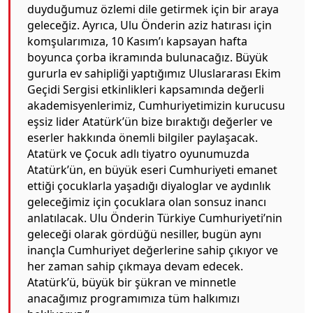
duyduğumuz özlemi dile getirmek için bir araya
geleceğiz. Ayrıca, Ulu Önderin aziz hatırası için
komşularımıza, 10 Kasım’ı kapsayan hafta
boyunca çorba ikramında bulunacağız. Büyük
gururla ev sahipliği yaptığımız Uluslararası Ekim
Geçidi Sergisi etkinlikleri kapsamında değerli
akademisyenlerimiz, Cumhuriyetimizin kurucusu
eşsiz lider Atatürk’ün bize bıraktığı değerler ve
eserler hakkında önemli bilgiler paylaşacak.
Atatürk ve Çocuk adlı tiyatro oyunumuzda
Atatürk’ün, en büyük eseri Cumhuriyeti emanet
ettiği çocuklarla yaşadığı diyaloglar ve aydınlık
geleceğimiz için çocuklara olan sonsuz inancı
anlatılacak. Ulu Önderin Türkiye Cumhuriyeti’nin
geleceği olarak gördüğü nesiller, bugün aynı
inançla Cumhuriyet değerlerine sahip çıkıyor ve
her zaman sahip çıkmaya devam edecek.
Atatürk’ü, büyük bir şükran ve minnetle
anacağımız programımıza tüm halkımızı