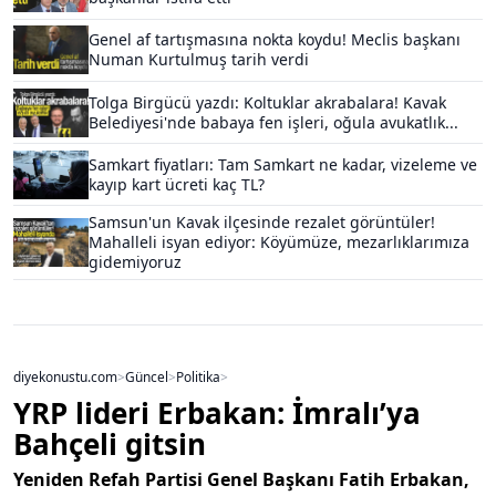
Genel af tartışmasına nokta koydu! Meclis başkanı
Numan Kurtulmuş tarih verdi
Tolga Birgücü yazdı: Koltuklar akrabalara! Kavak
Belediyesi'nde babaya fen işleri, oğula avukatlık...
Samkart fiyatları: Tam Samkart ne kadar, vizeleme ve
kayıp kart ücreti kaç TL?
Samsun'un Kavak ilçesinde rezalet görüntüler!
Mahalleli isyan ediyor: Köyümüze, mezarlıklarımıza
gidemiyoruz
diyekonustu.com
>
Güncel
>
Politika
>
YRP lideri Erbakan: İmralı’ya
Bahçeli gitsin
Yeniden Refah Partisi Genel Başkanı Fatih Erbakan,