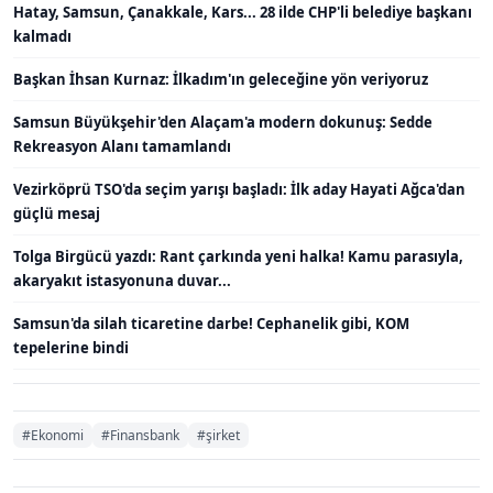
Hatay, Samsun, Çanakkale, Kars... 28 ilde CHP'li belediye başkanı
kalmadı
Başkan İhsan Kurnaz: İlkadım'ın geleceğine yön veriyoruz
Samsun Büyükşehir'den Alaçam'a modern dokunuş: Sedde
Rekreasyon Alanı tamamlandı
Vezirköprü TSO'da seçim yarışı başladı: İlk aday Hayati Ağca'dan
güçlü mesaj
Tolga Birgücü yazdı: Rant çarkında yeni halka! Kamu parasıyla,
akaryakıt istasyonuna duvar...
Samsun'da silah ticaretine darbe! Cephanelik gibi, KOM
tepelerine bindi
#Ekonomi
#Finansbank
#şirket