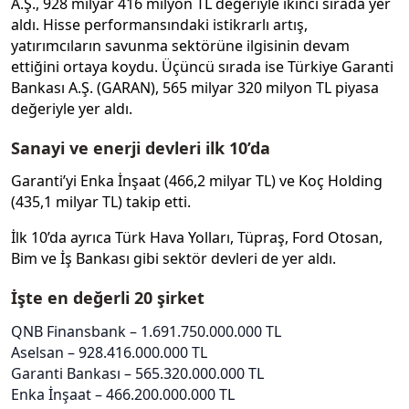
A.Ş., 928 milyar 416 milyon TL değeriyle ikinci sırada yer
aldı. Hisse performansındaki istikrarlı artış,
yatırımcıların savunma sektörüne ilgisinin devam
ettiğini ortaya koydu. Üçüncü sırada ise Türkiye Garanti
Bankası A.Ş. (GARAN), 565 milyar 320 milyon TL piyasa
değeriyle yer aldı.
Sanayi ve enerji devleri ilk 10’da
Garanti’yi Enka İnşaat (466,2 milyar TL) ve Koç Holding
(435,1 milyar TL) takip etti.
İlk 10’da ayrıca Türk Hava Yolları, Tüpraş, Ford Otosan,
Bim ve İş Bankası gibi sektör devleri de yer aldı.
İşte en değerli 20 şirket
QNB Finansbank – 1.691.750.000.000 TL
Aselsan – 928.416.000.000 TL
Garanti Bankası – 565.320.000.000 TL
Enka İnşaat – 466.200.000.000 TL