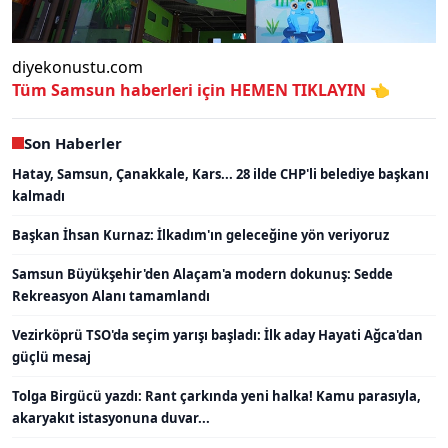
diyekonustu.com
Tüm Samsun haberleri için
HEMEN TIKLAYIN 👈
Son Haberler
Hatay, Samsun, Çanakkale, Kars... 28 ilde CHP'li belediye başkanı
kalmadı
Başkan İhsan Kurnaz: İlkadım'ın geleceğine yön veriyoruz
Samsun Büyükşehir'den Alaçam'a modern dokunuş: Sedde
Rekreasyon Alanı tamamlandı
Vezirköprü TSO'da seçim yarışı başladı: İlk aday Hayati Ağca'dan
güçlü mesaj
Tolga Birgücü yazdı: Rant çarkında yeni halka! Kamu parasıyla,
akaryakıt istasyonuna duvar...