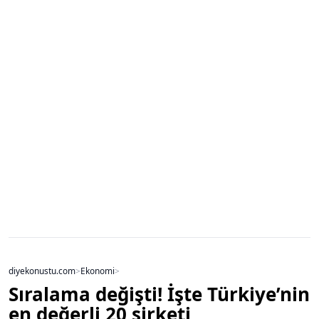
diyekonustu.com
>
Ekonomi
>
Sıralama değişti! İşte Türkiye’nin
en değerli 20 şirketi