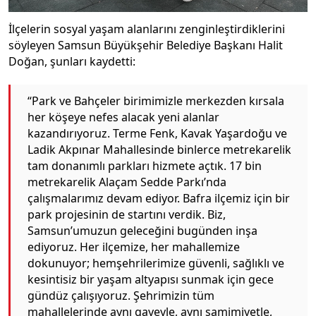
İlçelerin sosyal yaşam alanlarını zenginleştirdiklerini
söyleyen Samsun Büyükşehir Belediye Başkanı Halit
Doğan, şunları kaydetti:
“Park ve Bahçeler birimimizle merkezden kırsala
her köşeye nefes alacak yeni alanlar
kazandırıyoruz. Terme Fenk, Kavak Yaşardoğu ve
Ladik Akpınar Mahallesinde binlerce metrekarelik
tam donanımlı parkları hizmete açtık. 17 bin
metrekarelik Alaçam Sedde Parkı’nda
çalışmalarımız devam ediyor. Bafra ilçemiz için bir
park projesinin de startını verdik. Biz,
Samsun’umuzun geleceğini bugünden inşa
ediyoruz. Her ilçemize, her mahallemize
dokunuyor; hemşehrilerimize güvenli, sağlıklı ve
kesintisiz bir yaşam altyapısı sunmak için gece
gündüz çalışıyoruz. Şehrimizin tüm
mahallelerinde aynı gayeyle, aynı samimiyetle,