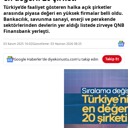
Türkiye’de faaliyet gösteren halka açık şirketler
arasında piyasa değeri en yüksek firmalar belli oldu.
Bankacılık, savunma sanayi, enerji ve perakende
sektörlerinden devlerin yer aldığı listede zirveye QNB
Finansbank yerleşti.
03 Kasım 2025 16:02
Güncelleme: 03 Haziran 2026 08:25
Google Haberler'de diyekonustu.com'u takip edin
Takip Et