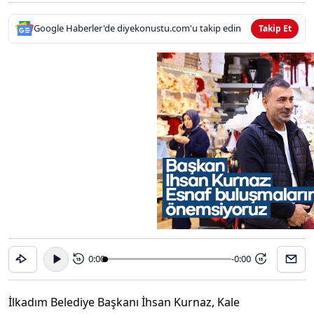
Google Haberler'de diyekonustu.com'u takip edin
Takip Et
0:00
-0:00
15
15
İlkadım Belediye Başkanı İhsan Kurnaz, Kale