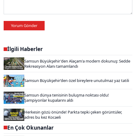
Yorum Gönder
İlgili Haberler
Samsun Büyükşehir'den Alaçam'a modern dokunuş: Sedde
Rekreasyon Alanı tamamlandı
Samsun Büyükşehir’den özel bireylere unutulmaz yaz tatili
Samsun dünya tenisinin buluşma noktası oldu!
Şampiyonlar kupalarını aldı
Herkesin gözü önünde! Parkta tepki çeken görüntüler,
adres bu kez Kocaeli
En Çok Okunanlar