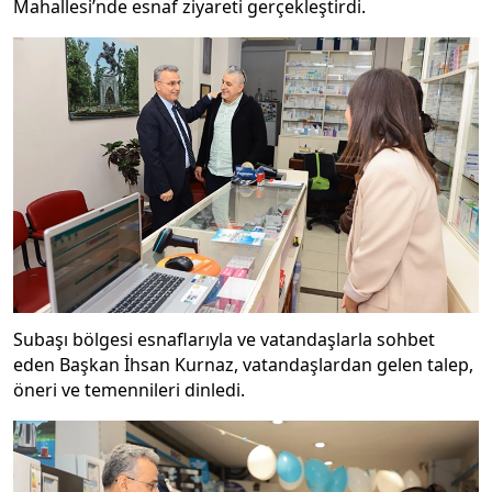
Mahallesi’nde esnaf ziyareti gerçekleştirdi.
Subaşı bölgesi esnaflarıyla ve vatandaşlarla sohbet
eden Başkan İhsan Kurnaz, vatandaşlardan gelen talep,
öneri ve temennileri dinledi.