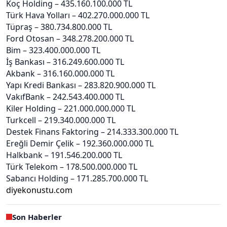
Koç Holding – 435.160.100.000 TL
Türk Hava Yolları – 402.270.000.000 TL
Tüpraş – 380.734.800.000 TL
Ford Otosan – 348.278.200.000 TL
Bim – 323.400.000.000 TL
İş Bankası – 316.249.600.000 TL
Akbank – 316.160.000.000 TL
Yapı Kredi Bankası – 283.820.900.000 TL
VakıfBank – 242.543.400.000 TL
Kiler Holding – 221.000.000.000 TL
Turkcell – 219.340.000.000 TL
Destek Finans Faktoring – 214.333.300.000 TL
Ereğli Demir Çelik – 192.360.000.000 TL
Halkbank – 191.546.200.000 TL
Türk Telekom – 178.500.000.000 TL
Sabancı Holding – 171.285.700.000 TL
diyekonustu.com
Son Haberler