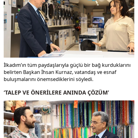
İlkadım’ın tüm paydaşlarıyla güçlü bir bağ kurduklarını
belirten Başkan İhsan Kurnaz, vatandaş ve esnaf
buluşmalarını önemsediklerini söyledi.
‘TALEP VE ÖNERİLERE ANINDA ÇÖZÜM’