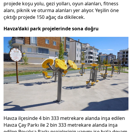
projede koşu yolu, gezi yolları, oyun alanları, fitness
alanı, piknik ve oturma alanları yer alıyor. Yeşilin öne
çıktığı projede 150 ağaç da dikilecek.
Havza’daki park projelerinde sona doğru
Havza ilçesinde 4 bin 333 metrekare alanda inşa edilen
Havza Çay Parkı ile 2 bin 333 metrekare alanda inşa
edilen Boyalıca Parkı projelerinin yapımı ise hızla devam