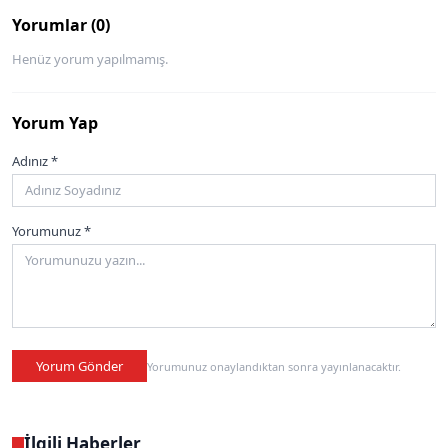
Yorumlar (0)
Henüz yorum yapılmamış.
Yorum Yap
Adınız *
Yorumunuz *
Yorum Gönder
Yorumunuz onaylandıktan sonra yayınlanacaktır.
İlgili Haberler