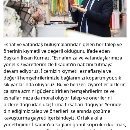
Esnaf ve vatandaş buluşmalarından gelen her talep ve
önerinin kıymetli ve değerli olduğunu ifade eden
Başkan İhsan Kurnaz, “Esnafımıza ve vatandaşlarımıza
yönelik ziyaretlerimizle İlkadım’ın nabzını tutmaya
devam ediyoruz. İlçemizin kıymetli esnaflarıyla ve
değerli hemşehrilerimizle bağlarımızı kopartmıyor, sık
sık yanlarında oluyoruz. Bu ve benzeri ziyaretler bizlerin
çalışma azmini güçlendirirken hemşehrilerimize ve
esnaflarımıza da moral oluyor, talep ve önerilerini
bizlere doğrudan ulaştırma fırsatları doğuyor. Yerinde
dinlediğimiz talep ve önerileri ise anında çözüme
kavuşturma gayreti içerisindeyiz. Ortak akılla
yönettiğimiz İlkadım’da sağlam gönül köprüleri kurmak,