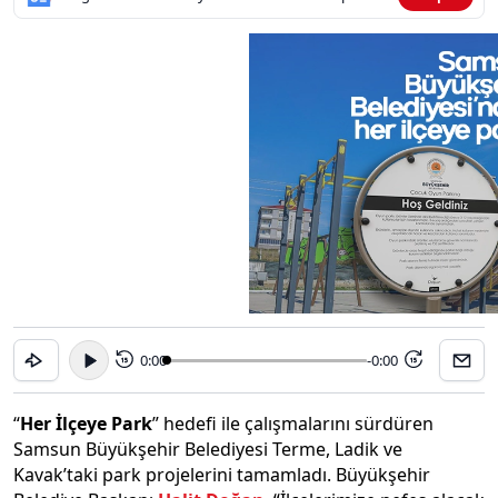
0:00
-0:00
15
15
“
Her İlçeye Park
” hedefi ile çalışmalarını sürdüren
Samsun Büyükşehir Belediyesi Terme, Ladik ve
Kavak’taki park projelerini tamamladı. Büyükşehir