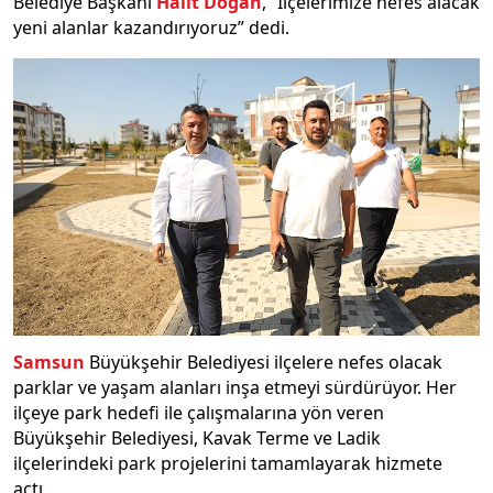
Belediye Başkanı
Halit Doğan
, “İlçelerimize nefes alacak
yeni alanlar kazandırıyoruz” dedi.
Samsun
Büyükşehir Belediyesi ilçelere nefes olacak
parklar ve yaşam alanları inşa etmeyi sürdürüyor. Her
ilçeye park hedefi ile çalışmalarına yön veren
Büyükşehir Belediyesi, Kavak Terme ve Ladik
ilçelerindeki park projelerini tamamlayarak hizmete
açtı.