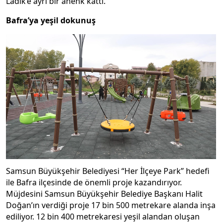
Ladik’e ayrı bir ahenk kattı.
Bafra’ya yeşil dokunuş
Samsun Büyükşehir Belediyesi “Her İlçeye Park” hedefi
ile Bafra ilçesinde de önemli proje kazandırıyor.
Müjdesini Samsun Büyükşehir Belediye Başkanı Halit
Doğan’ın verdiği proje 17 bin 500 metrekare alanda inşa
ediliyor. 12 bin 400 metrekaresi yeşil alandan oluşan