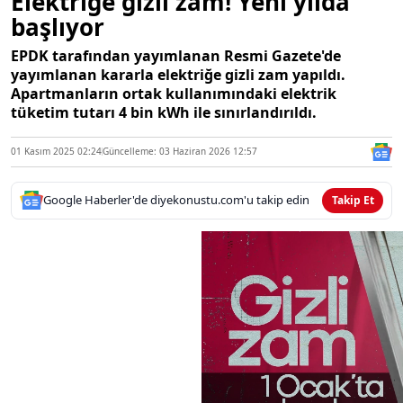
Elektriğe gizli zam! Yeni yılda
başlıyor
EPDK tarafından yayımlanan Resmi Gazete'de
yayımlanan kararla elektriğe gizli zam yapıldı.
Apartmanların ortak kullanımındaki elektrik
tüketim tutarı 4 bin kWh ile sınırlandırıldı.
01 Kasım 2025 02:24
Güncelleme: 03 Haziran 2026 12:57
Google Haberler'de diyekonustu.com'u takip edin
Takip Et