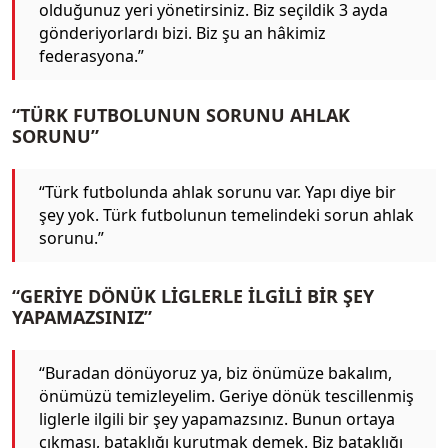
olduğunuz yeri yönetirsiniz. Biz seçildik 3 ayda
gönderiyorlardı bizi. Biz şu an hâkimiz
federasyona.”
“TÜRK FUTBOLUNUN SORUNU AHLAK
SORUNU”
“Türk futbolunda ahlak sorunu var. Yapı diye bir
şey yok. Türk futbolunun temelindeki sorun ahlak
sorunu.”
“GERİYE DÖNÜK LİGLERLE İLGİLİ BİR ŞEY
YAPAMAZSINIZ”
“Buradan dönüyoruz ya, biz önümüze bakalım,
önümüzü temizleyelim. Geriye dönük tescillenmiş
liglerle ilgili bir şey yapamazsınız. Bunun ortaya
çıkması, bataklığı kurutmak demek. Biz bataklığı