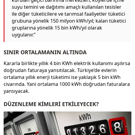
suyu temini ve dağıtımı amaçlı kullanılan tesisler
ile diğer tüketicilere ve tarımsal faaliyetler tüketici
grubuna yönelik 150 milyon kWh/yıl; kalan tüketici
gruplarına yönelik 15 bin kWh/yıl olarak
uygulanır.”
SINIR ORTALAMANIN ALTINDA
Kararla birlikte yıllık 4 bin KWh elektrik kullanımı aşılırsa
doğrudan faturaya yansıtılacak. Türkiye’de evlerin
ortalama yıllık enerji tüketimi ise yaklaşık 5 bin kWh
civarında. Yani ortalama 1000 kWh doğrudan faturalara
yansıyacak.
DÜZENLEME KİMLERİ ETKİLEYECEK?