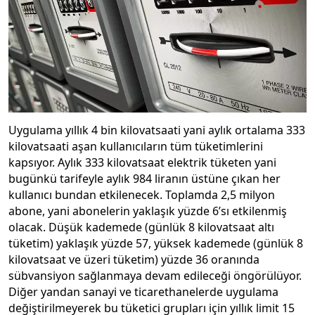
Uygulama yıllık 4 bin kilovatsaati yani aylık ortalama 333
kilovatsaati aşan kullanıcıların tüm tüketimlerini
kapsıyor. Aylık 333 kilovatsaat elektrik tüketen yani
bugünkü tarifeyle aylık 984 liranın üstüne çıkan her
kullanıcı bundan etkilenecek. Toplamda 2,5 milyon
abone, yani abonelerin yaklaşık yüzde 6’sı etkilenmiş
olacak. Düşük kademede (günlük 8 kilovatsaat altı
tüketim) yaklaşık yüzde 57, yüksek kademede (günlük 8
kilovatsaat ve üzeri tüketim) yüzde 36 oranında
sübvansiyon sağlanmaya devam edileceği öngörülüyor.
Diğer yandan sanayi ve ticarethanelerde uygulama
değiştirilmeyerek bu tüketici grupları için yıllık limit 15