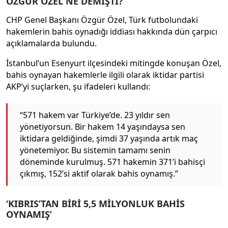
ÖZGÜR ÖZEL NE DEMİŞTİ?
CHP Genel Başkanı Özgür Özel, Türk futbolundaki
hakemlerin bahis oynadığı iddiası hakkında dün çarpıcı
açıklamalarda bulundu.
İstanbul’un Esenyurt ilçesindeki mitingde konuşan Özel,
bahis oynayan hakemlerle ilgili olarak iktidar partisi
AKP’yi suçlarken, şu ifadeleri kullandı:
“571 hakem var Türkiye’de. 23 yıldır sen
yönetiyorsun. Bir hakem 14 yaşındaysa sen
iktidara geldiğinde, şimdi 37 yaşında artık maç
yönetemiyor. Bu sistemin tamamı senin
döneminde kurulmuş. 571 hakemin 371’i bahisçi
çıkmış, 152’si aktif olarak bahis oynamış.”
‘KIBRIS’TAN BİRİ 5,5 MİLYONLUK BAHİS
OYNAMIŞ’