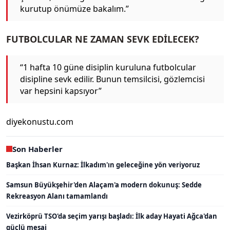
kurutup önümüze bakalım.”
FUTBOLCULAR NE ZAMAN SEVK EDİLECEK?
“1 hafta 10 güne disiplin kuruluna futbolcular
disipline sevk edilir. Bunun temsilcisi, gözlemcisi
var hepsini kapsıyor”
diyekonustu.com
Son Haberler
Başkan İhsan Kurnaz: İlkadım'ın geleceğine yön veriyoruz
Samsun Büyükşehir'den Alaçam'a modern dokunuş: Sedde
Rekreasyon Alanı tamamlandı
Vezirköprü TSO'da seçim yarışı başladı: İlk aday Hayati Ağca'dan
güçlü mesaj