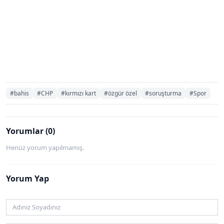
#bahis
#CHP
#kırmızı kart
#özgür özel
#soruşturma
#Spor
Yorumlar (0)
Henüz yorum yapılmamış.
Yorum Yap