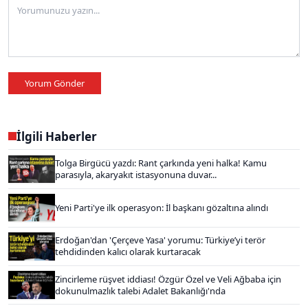
Yorum Gönder
İlgili Haberler
Tolga Birgücü yazdı: Rant çarkında yeni halka! Kamu
parasıyla, akaryakıt istasyonuna duvar...
Yeni Parti'ye ilk operasyon: İl başkanı gözaltına alındı
Erdoğan'dan 'Çerçeve Yasa' yorumu: Türkiye’yi terör
tehdidinden kalıcı olarak kurtaracak
Zincirleme rüşvet iddiası! Özgür Özel ve Veli Ağbaba için
dokunulmazlık talebi Adalet Bakanlığı'nda