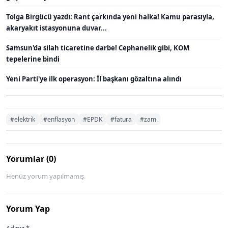
Tolga Birgücü yazdı: Rant çarkında yeni halka! Kamu parasıyla,
akaryakıt istasyonuna duvar...
Samsun'da silah ticaretine darbe! Cephanelik gibi, KOM
tepelerine bindi
Yeni Parti'ye ilk operasyon: İl başkanı gözaltına alındı
#elektrik
#enflasyon
#EPDK
#fatura
#zam
Yorumlar (0)
Henüz yorum yapılmamış.
Yorum Yap