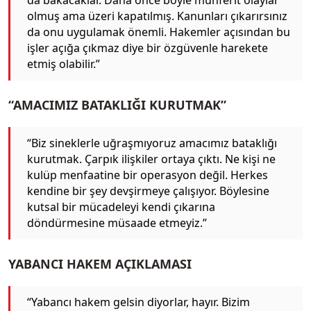
olmuş ama üzeri kapatılmış. Kanunları çıkarırsınız
da onu uygulamak önemli. Hakemler açısından bu
işler açığa çıkmaz diye bir özgüvenle harekete
etmiş olabilir.”
“AMACIMIZ BATAKLIĞI KURUTMAK”
“Biz sineklerle uğraşmıyoruz amacımız bataklığı
kurutmak. Çarpık ilişkiler ortaya çıktı. Ne kişi ne
kulüp menfaatine bir operasyon değil. Herkes
kendine bir şey devşirmeye çalışıyor. Böylesine
kutsal bir mücadeleyi kendi çıkarına
döndürmesine müsaade etmeyiz.”
YABANCI HAKEM AÇIKLAMASI
“Yabancı hakem gelsin diyorlar, hayır. Bizim