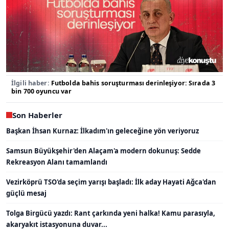
İlgili haber:
Futbolda bahis soruşturması derinleşiyor: Sırada 3
bin 700 oyuncu var
Son Haberler
Başkan İhsan Kurnaz: İlkadım'ın geleceğine yön veriyoruz
Samsun Büyükşehir'den Alaçam'a modern dokunuş: Sedde
Rekreasyon Alanı tamamlandı
Vezirköprü TSO'da seçim yarışı başladı: İlk aday Hayati Ağca'dan
güçlü mesaj
Tolga Birgücü yazdı: Rant çarkında yeni halka! Kamu parasıyla,
akaryakıt istasyonuna duvar...