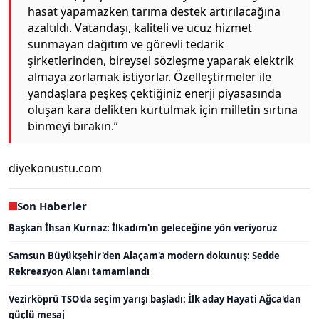
hasat yapamazken tarıma destek artırılacağına
azaltıldı. Vatandaşı, kaliteli ve ucuz hizmet
sunmayan dağıtım ve görevli tedarik
şirketlerinden, bireysel sözleşme yaparak elektrik
almaya zorlamak istiyorlar. Özelleştirmeler ile
yandaşlara peşkeş çektiğiniz enerji piyasasında
oluşan kara delikten kurtulmak için milletin sırtına
binmeyi bırakın.”
diyekonustu.com
Son Haberler
Başkan İhsan Kurnaz: İlkadım'ın geleceğine yön veriyoruz
Samsun Büyükşehir'den Alaçam'a modern dokunuş: Sedde
Rekreasyon Alanı tamamlandı
Vezirköprü TSO'da seçim yarışı başladı: İlk aday Hayati Ağca'dan
güçlü mesaj