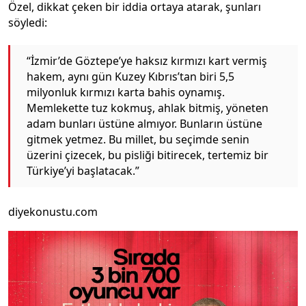
Özel, dikkat çeken bir iddia ortaya atarak, şunları
söyledi:
“İzmir’de Göztepe’ye haksız kırmızı kart vermiş
hakem, aynı gün Kuzey Kıbrıs’tan biri 5,5
milyonluk kırmızı karta bahis oynamış.
Memlekette tuz kokmuş, ahlak bitmiş, yöneten
adam bunları üstüne almıyor. Bunların üstüne
gitmek yetmez. Bu millet, bu seçimde senin
üzerini çizecek, bu pisliği bitirecek, tertemiz bir
Türkiye’yi başlatacak.”
diyekonustu.com