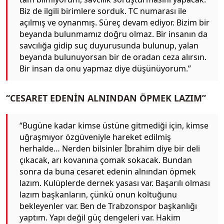
Biz de ilgili birimlere sorduk. TC numarası ile
açılmış ve oynanmış. Süreç devam ediyor. Bizim bir
beyanda bulunmamız doğru olmaz. Bir insanın da
savcılığa gidip suç duyurusunda bulunup, yalan
beyanda bulunuyorsan bir de oradan ceza alırsın.
Bir insan da onu yapmaz diye düşünüyorum.”
“CESARET EDENİN ALNINDAN ÖPMEK LAZIM”
“Bugüne kadar kimse üstüne gitmediği için, kimse
uğraşmıyor özgüveniyle hareket edilmiş
herhalde… Nerden bilsinler İbrahim diye bir deli
çıkacak, arı kovanına çomak sokacak. Bundan
sonra da buna cesaret edenin alnından öpmek
lazım. Kulüplerde dernek yasası var. Başarılı olması
lazım başkanların, çünkü onun koltuğunu
bekleyenler var. Ben de Trabzonspor başkanlığı
yaptım. Yapı değil güç dengeleri var. Hakim