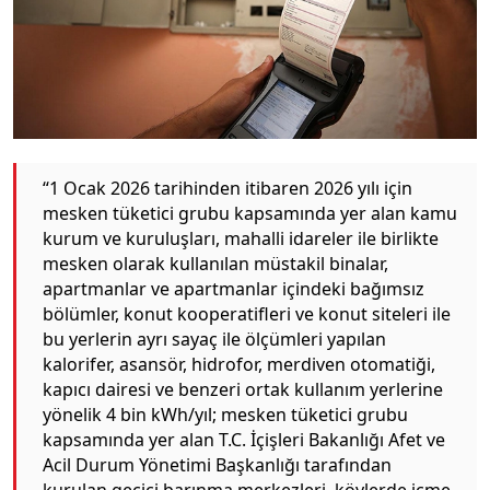
“1 Ocak 2026 tarihinden itibaren 2026 yılı için
mesken tüketici grubu kapsamında yer alan kamu
kurum ve kuruluşları, mahalli idareler ile birlikte
mesken olarak kullanılan müstakil binalar,
apartmanlar ve apartmanlar içindeki bağımsız
bölümler, konut kooperatifleri ve konut siteleri ile
bu yerlerin ayrı sayaç ile ölçümleri yapılan
kalorifer, asansör, hidrofor, merdiven otomatiği,
kapıcı dairesi ve benzeri ortak kullanım yerlerine
yönelik 4 bin kWh/yıl; mesken tüketici grubu
kapsamında yer alan T.C. İçişleri Bakanlığı Afet ve
Acil Durum Yönetimi Başkanlığı tarafından
kurulan geçici barınma merkezleri, köylerde içme