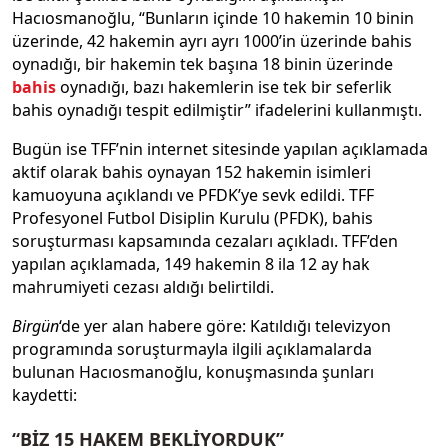
Hacıosmanoğlu, “Bunların içinde 10 hakemin 10 binin
üzerinde, 42 hakemin ayrı ayrı 1000’in üzerinde bahis
oynadığı, bir hakemin tek başına 18 binin üzerinde
bahis
oynadığı, bazı hakemlerin ise tek bir seferlik
bahis oynadığı tespit edilmiştir” ifadelerini kullanmıştı.
Bugün ise TFF’nin internet sitesinde yapılan açıklamada
aktif olarak bahis oynayan 152 hakemin isimleri
kamuoyuna açıklandı ve PFDK’ye sevk edildi. TFF
Profesyonel Futbol Disiplin Kurulu (PFDK), bahis
soruşturması kapsamında cezaları açıkladı. TFF’den
yapılan açıklamada, 149 hakemin 8 ila 12 ay hak
mahrumiyeti cezası aldığı belirtildi.
Birgün
‘de yer alan habere göre: Katıldığı televizyon
programında soruşturmayla ilgili açıklamalarda
bulunan Hacıosmanoğlu, konuşmasında şunları
kaydetti:
“BİZ 15 HAKEM BEKLİYORDUK”