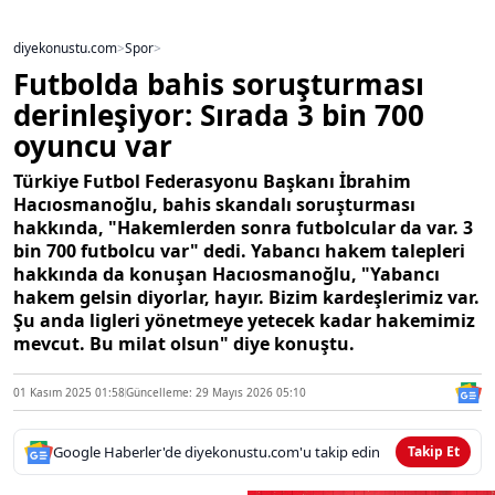
diyekonustu.com
>
Spor
>
Futbolda bahis soruşturması
derinleşiyor: Sırada 3 bin 700
oyuncu var
Türkiye Futbol Federasyonu Başkanı İbrahim
Hacıosmanoğlu, bahis skandalı soruşturması
hakkında, "Hakemlerden sonra futbolcular da var. 3
bin 700 futbolcu var" dedi. Yabancı hakem talepleri
hakkında da konuşan Hacıosmanoğlu, "Yabancı
hakem gelsin diyorlar, hayır. Bizim kardeşlerimiz var.
Şu anda ligleri yönetmeye yetecek kadar hakemimiz
mevcut. Bu milat olsun" diye konuştu.
01 Kasım 2025 01:58
Güncelleme: 29 Mayıs 2026 05:10
Google Haberler'de diyekonustu.com'u takip edin
Takip Et