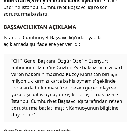
Kıbrıs’tan 5,5 milyon liralık bahis oynandı”
sözleri
üzerine İstanbul Cumhuriyet Başsavcılığı re’sen
soruşturma başlattı.
BAŞSAVCILIKTAN AÇIKLAMA
İstanbul Cumhuriyet Başsavcılığı’ndan yapılan
açıklamada şu ifadelere yer verildi:
“CHP Genel Başkanı Özgür Özel’in Esenyurt
mitinginde ‘İzmir’de Göztepe’ye haksız kırmızı kart
veren hakemin maçında Kuzey Kıbrıs’tan biri 5,5
milyonluk kırmızı karta bahis oynamış’ şeklinde
iddialarda bulunması üzerine adı geçen olayı ve
yasa dışı bahis oynayan kişileri araştırmak üzere
İstanbul Cumhuriyet Başsavcılığı tarafından re’sen
soruşturma başlatılmıştır. Kamuoyunun bilgisine
duyurulur.”