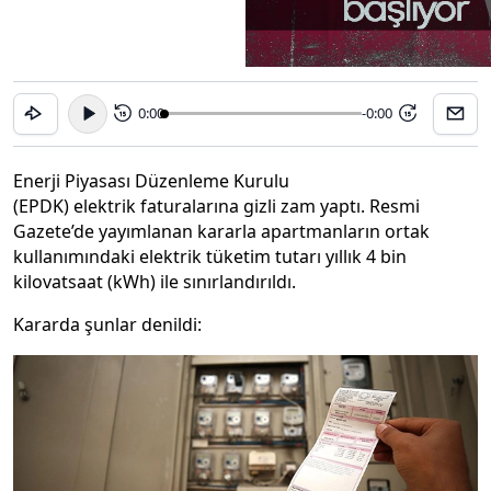
0:00
-0:00
15
15
Enerji Piyasası Düzenleme Kurulu
(EPDK) elektrik faturalarına gizli zam yaptı. Resmi
Gazete’de yayımlanan kararla apartmanların ortak
kullanımındaki elektrik tüketim tutarı yıllık 4 bin
kilovatsaat (kWh) ile sınırlandırıldı.
Kararda şunlar denildi: