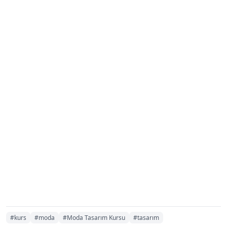
#kurs
#moda
#Moda Tasarım Kursu
#tasarım