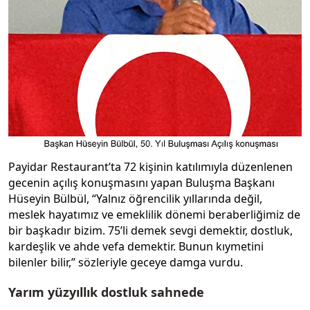
Payidar Restaurant’ta 72 kişinin katılımıyla düzenlenen
gecenin açılış konuşmasını yapan Buluşma Başkanı
Hüseyin Bülbül, “Yalnız öğrencilik yıllarında değil,
meslek hayatımız ve emeklilik dönemi beraberliğimiz de
bir başkadır bizim. 75’li demek sevgi demektir, dostluk,
kardeşlik ve ahde vefa demektir. Bunun kıymetini
bilenler bilir,” sözleriyle geceye damga vurdu.
Yarım yüzyıllık dostluk sahnede