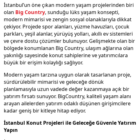
İstanbul’un öne çıkan modern yaşam projelerinden biri
olan
Big
Country
, sunduğu lüks yaşam konsepti,
modern mimarisi ve zengin sosyal olanaklarıyla dikkat
çekiyor. Projede spor alanları, yüzme havuzları, çocuk
parkları, yeşil alanlar, yürüyüş yolları, akıllı ev sistemleri
ve çevre dostu çözümler bulunuyor. Gelişmekte olan bir
bölgede konumlanan Big Country, ulaşım ağlarına olan
yakınlığı sayesinde konut sahiplerine ve yatırımcılara
büyük bir erişim kolaylığı sağlıyor.
Modern yaşam tarzına uygun olarak tasarlanan proje,
sürdürülebilir mimarisi ve geleceğe dönük
planlamasıyla uzun vadede değer kazanmaya açık bir
yatırım fırsatı sunuyor. BigCountry, kaliteli yaşam alanı
arayan ailelerden yatırım odaklı düşünen girişimcilere
kadar geniş bir kitleye hitap ediyor.
İstanbul Konut Projeleri ile Geleceğe Güvenle Yatırım
Yapın