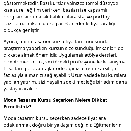
göstermektedir. Bazı kurslar yalnızca temel düzeyde
kısa süreli eğitim verirken, bazıları ise kapsamlı
programlar sunarak katılımcılara staj ve portföy
hazırlama imkanı da sağlar. Bu nedenle fiyat aralığı
oldukça geniştir.
Ayrıca, moda tasarım kursu fiyatları konusunda
araştırma yaparken kursun size sunduğu imkanları da
dikkate almak önemlidir. Uygulamalı atölye dersleri,
birebir mentorluk, sektördeki profesyonellerle tanışma
fırsatları gibi avantajlar, ödediğiniz ücretin karşılığını
fazlasıyla almanızı sağlayabilir. Uzun vadede bu kurslara
yapılan yatırım, sizi hayalinizdeki mesleğe bir adım daha
yaklaştıracaktır.
Moda Tasarım Kursu Seçerken Nelere Dikkat
Etmelisiniz?
Moda tasarım kursu seçerken sadece fiyatlara
odaklanmak doğru bir yaklaşım değildir. Eğitmenlerin