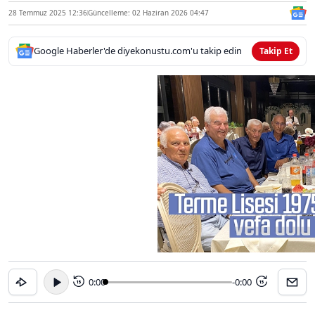
28 Temmuz 2025 12:36
Güncelleme: 02 Haziran 2026 04:47
Google Haberler'de diyekonustu.com'u takip edin
Takip Et
0:00
-0:00
15
15