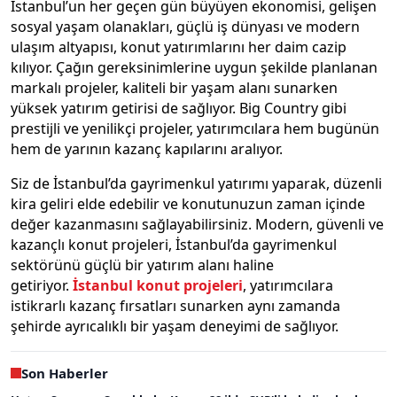
İstanbul’un her geçen gün büyüyen ekonomisi, gelişen
sosyal yaşam olanakları, güçlü iş dünyası ve modern
ulaşım altyapısı, konut yatırımlarını her daim cazip
kılıyor. Çağın gereksinimlerine uygun şekilde planlanan
markalı projeler, kaliteli bir yaşam alanı sunarken
yüksek yatırım getirisi de sağlıyor. Big Country gibi
prestijli ve yenilikçi projeler, yatırımcılara hem bugünün
hem de yarının kazanç kapılarını aralıyor.
Siz de İstanbul’da gayrimenkul yatırımı yaparak, düzenli
kira geliri elde edebilir ve konutunuzun zaman içinde
değer kazanmasını sağlayabilirsiniz. Modern, güvenli ve
kazançlı konut projeleri, İstanbul’da gayrimenkul
sektörünü güçlü bir yatırım alanı haline
getiriyor.
İstanbul konut projeleri
, yatırımcılara
istikrarlı kazanç fırsatları sunarken aynı zamanda
şehirde ayrıcalıklı bir yaşam deneyimi de sağlıyor.
Son Haberler