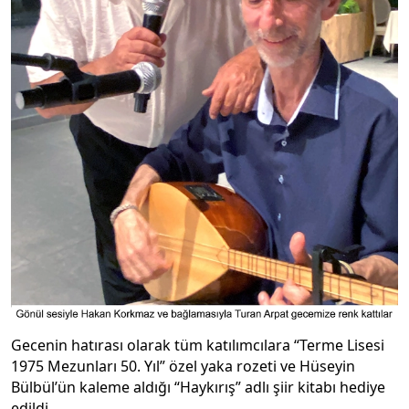
Gecenin hatırası olarak tüm katılımcılara “Terme Lisesi
1975 Mezunları 50. Yıl” özel yaka rozeti ve Hüseyin
Bülbül’ün kaleme aldığı “Haykırış” adlı şiir kitabı hediye
edildi.