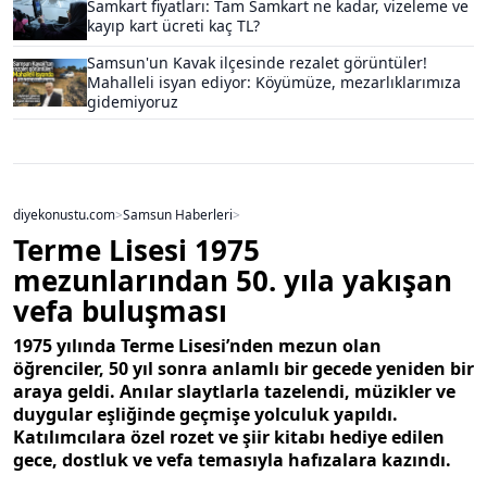
Samkart fiyatları: Tam Samkart ne kadar, vizeleme ve
kayıp kart ücreti kaç TL?
Samsun'un Kavak ilçesinde rezalet görüntüler!
Mahalleli isyan ediyor: Köyümüze, mezarlıklarımıza
gidemiyoruz
diyekonustu.com
>
Samsun Haberleri
>
Terme Lisesi 1975
mezunlarından 50. yıla yakışan
vefa buluşması
1975 yılında Terme Lisesi’nden mezun olan
öğrenciler, 50 yıl sonra anlamlı bir gecede yeniden bir
araya geldi. Anılar slaytlarla tazelendi, müzikler ve
duygular eşliğinde geçmişe yolculuk yapıldı.
Katılımcılara özel rozet ve şiir kitabı hediye edilen
gece, dostluk ve vefa temasıyla hafızalara kazındı.