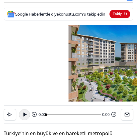
Google Haberler'de diyekonustu.com'u takip edin
Takip Et
0:00
-0:00
15
15
Türkiye’nin en büyük ve en hareketli metropolü