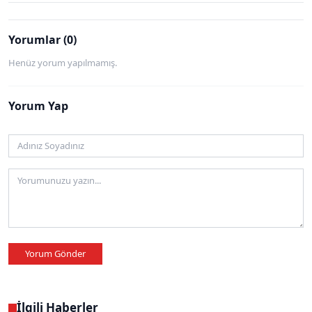
Yorumlar (0)
Henüz yorum yapılmamış.
Yorum Yap
Yorum Gönder
İlgili Haberler