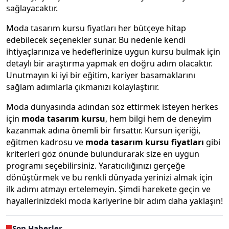
sağlayacaktır.
Moda tasarım kursu fiyatları her bütçeye hitap
edebilecek seçenekler sunar. Bu nedenle kendi
ihtiyaçlarınıza ve hedeflerinize uygun kursu bulmak için
detaylı bir araştırma yapmak en doğru adım olacaktır.
Unutmayın ki iyi bir eğitim, kariyer basamaklarını
sağlam adımlarla çıkmanızı kolaylaştırır.
Moda dünyasında adından söz ettirmek isteyen herkes
için
moda tasarım
kursu
, hem bilgi hem de deneyim
kazanmak adına önemli bir fırsattır. Kursun içeriği,
eğitmen kadrosu ve
moda tasarım kursu fiyatları
gibi
kriterleri göz önünde bulundurarak size en uygun
programı seçebilirsiniz. Yaratıcılığınızı gerçeğe
dönüştürmek ve bu renkli dünyada yerinizi almak için
ilk adımı atmayı ertelemeyin. Şimdi harekete geçin ve
hayallerinizdeki moda kariyerine bir adım daha yaklaşın!
Son Haberler