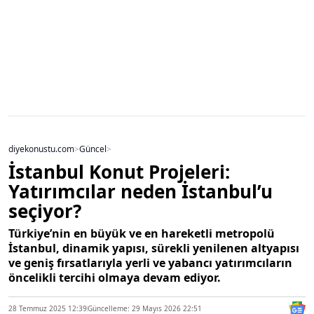
diyekonustu.com
>
Güncel
>
İstanbul Konut Projeleri:
Yatırımcılar neden İstanbul’u
seçiyor?
Türkiye’nin en büyük ve en hareketli metropolü
İstanbul, dinamik yapısı, sürekli yenilenen altyapısı
ve geniş fırsatlarıyla yerli ve yabancı yatırımcıların
öncelikli tercihi olmaya devam ediyor.
28 Temmuz 2025 12:39
Güncelleme: 29 Mayıs 2026 22:51