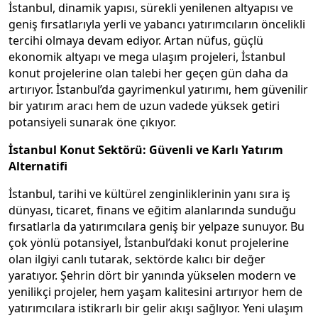
İstanbul, dinamik yapısı, sürekli yenilenen altyapısı ve
geniş fırsatlarıyla yerli ve yabancı yatırımcıların öncelikli
tercihi olmaya devam ediyor. Artan nüfus, güçlü
ekonomik altyapı ve mega ulaşım projeleri, İstanbul
konut projelerine olan talebi her geçen gün daha da
artırıyor. İstanbul’da gayrimenkul yatırımı, hem güvenilir
bir yatırım aracı hem de uzun vadede yüksek getiri
potansiyeli sunarak öne çıkıyor.
İstanbul Konut Sektörü: Güvenli ve Karlı Yatırım
Alternatifi
İstanbul, tarihi ve kültürel zenginliklerinin yanı sıra iş
dünyası, ticaret, finans ve eğitim alanlarında sunduğu
fırsatlarla da yatırımcılara geniş bir yelpaze sunuyor. Bu
çok yönlü potansiyel, İstanbul’daki konut projelerine
olan ilgiyi canlı tutarak, sektörde kalıcı bir değer
yaratıyor. Şehrin dört bir yanında yükselen modern ve
yenilikçi projeler, hem yaşam kalitesini artırıyor hem de
yatırımcılara istikrarlı bir gelir akışı sağlıyor. Yeni ulaşım