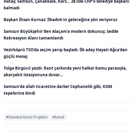
Hatay, Samsun, Çanakkale, Kars... 28 ilde CHP'li belediye başkanı
kalmadı
Başkan İhsan Kurnaz: İlkadım'ın geleceğine yön veriyoruz
Samsun Büyükşehir'den Alaçam'a modern dokunuş: Sedde
Rekreasyon Alanı tamamlandı
Vezirköprü TSO'da seçim yarışı başladı: İlk aday Hayati Ağca'dan
güçlü mesaj
Tolga Birgücü yazdı: Rant çarkında yeni halka! Kamu parasıyla,
akaryakıt istasyonuna duvar...
Samsun'da silah ticaretine darbe! Cephanelik gibi, KOM
tepelerine bindi
#İstanbul Konut Projeleri
#konut