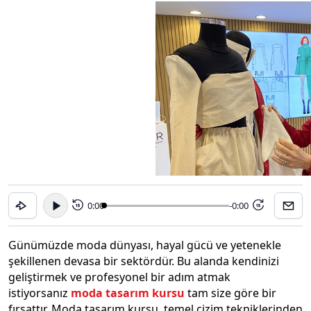
0:00
-0:00
15
15
Günümüzde moda dünyası, hayal gücü ve yetenekle
şekillenen devasa bir sektördür. Bu alanda kendinizi
geliştirmek ve profesyonel bir adım atmak
istiyorsanız
moda tasarım kursu
tam size göre bir
fırsattır. Moda tasarım kursu, temel çizim tekniklerinden