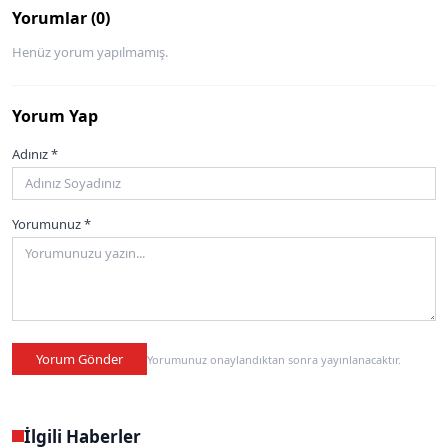
Yorumlar (0)
Henüz yorum yapılmamış.
Yorum Yap
Adınız *
Yorumunuz *
Yorum Gönder
Yorumunuz onaylandıktan sonra yayınlanacaktır.
İlgili Haberler