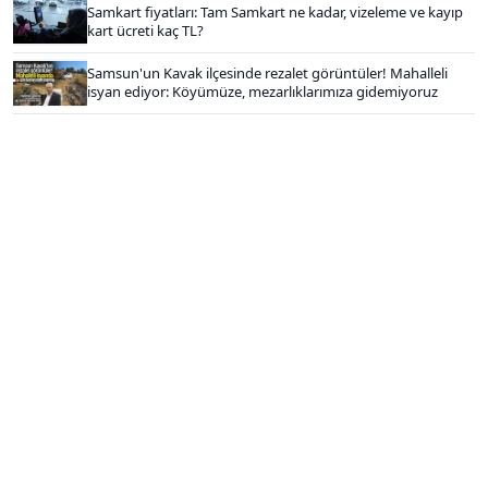
Samkart fiyatları: Tam Samkart ne kadar, vizeleme ve kayıp
kart ücreti kaç TL?
Samsun'un Kavak ilçesinde rezalet görüntüler! Mahalleli
isyan ediyor: Köyümüze, mezarlıklarımıza gidemiyoruz