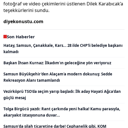
fotoğraf ve video çekimlerini üstlenen Dilek Karabıcak’a
teşekkürlerini sundu.
diyekonustu.com
Son Haberler
Hatay, Samsun, Çanakkale, Kars... 28 ilde CHP'li belediye başkanı
kalmadı
Başkan İhsan Kurnaz: İlkadım'ın geleceğine yön veriyoruz
Samsun Büyükşehir'den Alaçam'a modern dokunuş: Sedde
Rekreasyon Alanı tamamlandı
Vezirköprü TSO'da seçim yarışı başladı: İlk aday Hayati Ağca'dan
güçlü mesaj
Tolga Birgücü yazdı: Rant çarkında yeni halka! Kamu parasıyla,
akaryakıt istasyonuna duvar...
Samsun'da silah ticaretine darbe! Cephanelik gibi, KOM