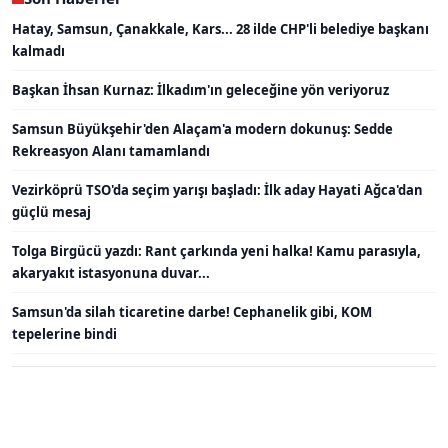
Hatay, Samsun, Çanakkale, Kars... 28 ilde CHP'li belediye başkanı
kalmadı
Başkan İhsan Kurnaz: İlkadım'ın geleceğine yön veriyoruz
Samsun Büyükşehir'den Alaçam'a modern dokunuş: Sedde
Rekreasyon Alanı tamamlandı
Vezirköprü TSO'da seçim yarışı başladı: İlk aday Hayati Ağca'dan
güçlü mesaj
Tolga Birgücü yazdı: Rant çarkında yeni halka! Kamu parasıyla,
akaryakıt istasyonuna duvar...
Samsun'da silah ticaretine darbe! Cephanelik gibi, KOM
tepelerine bindi