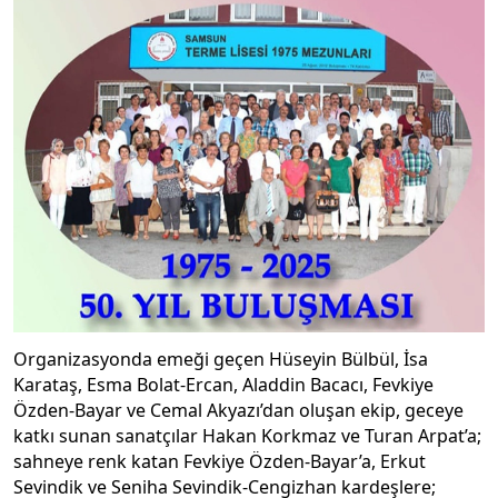
Organizasyonda emeği geçen Hüseyin Bülbül, İsa
Karataş, Esma Bolat-Ercan, Aladdin Bacacı, Fevkiye
Özden-Bayar ve Cemal Akyazı’dan oluşan ekip, geceye
katkı sunan sanatçılar Hakan Korkmaz ve Turan Arpat’a;
sahneye renk katan Fevkiye Özden-Bayar’a, Erkut
Sevindik ve Seniha Sevindik-Cengizhan kardeşlere;