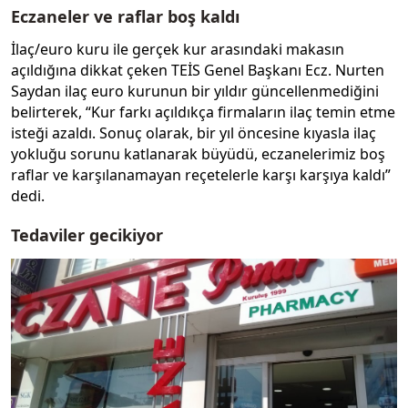
Eczaneler ve raflar boş kaldı
İlaç/euro kuru ile gerçek kur arasındaki makasın
açıldığına dikkat çeken TEİS Genel Başkanı Ecz. Nurten
Saydan ilaç euro kurunun bir yıldır güncellenmediğini
belirterek, “Kur farkı açıldıkça firmaların ilaç temin etme
isteği azaldı. Sonuç olarak, bir yıl öncesine kıyasla ilaç
yokluğu sorunu katlanarak büyüdü, eczanelerimiz boş
raflar ve karşılanamayan reçetelerle karşı karşıya kaldı”
dedi.
Tedaviler gecikiyor