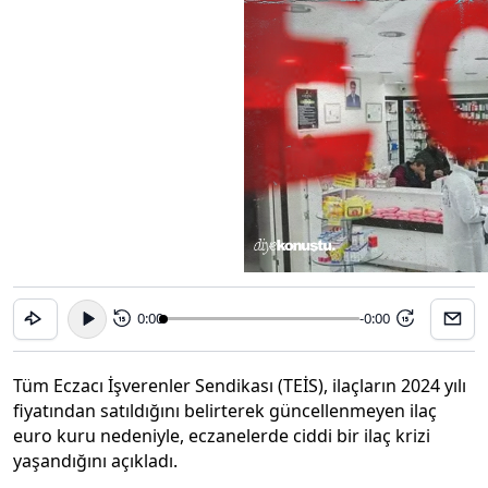
0:00
-0:00
15
15
Tüm Eczacı İşverenler Sendikası (TEİS), ilaçların 2024 yılı
fiyatından satıldığını belirterek güncellenmeyen ilaç
euro kuru nedeniyle, eczanelerde ciddi bir ilaç krizi
yaşandığını açıkladı.