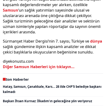
kapsamlı değerlendirmeler yer alırken, özellikle
Samsun
‘un sağlık yatırımları sayesinde ulusal ve
uluslararası arenada öne çıktığına dikkat çekiliyor.
Sağlık turizminin geleceğine dair analizler ve sektörün
uzman isimleriyle yapılan röportajlar da sayının önemli
içerikleri arasında.
Sürmanşet Haber Dergisi’nin 7. sayısı, Türkiye ve
dünya
sağlık gündemine ilişkin kapsamlı analizler ve dikkat
çekici başlıklarla okuyucuların beğenisine sunuldu.
diyekonustu.com
Diğer Samsun Haberleri için tıklayın…
Son Haberler
Hatay, Samsun, Çanakkale, Kars... 28 ilde CHP'li belediye başkanı
kalmadı
Başkan İhsan Kurnaz: İlkadım'ın geleceğine yön veriyoruz