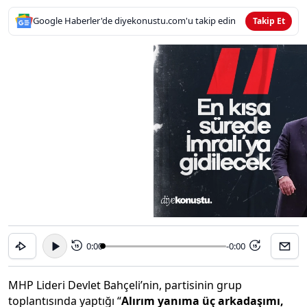
Google Haberler'de diyekonustu.com'u takip edin
Takip Et
0:00
-0:00
15
15
MHP Lideri Devlet Bahçeli’nin, partisinin grup
toplantısında yaptığı “
Alırım yanıma üç arkadaşımı,