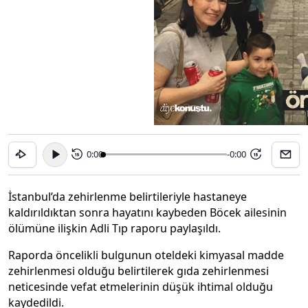
0:00
-0:00
15
15
İstanbul’da zehirlenme belirtileriyle hastaneye
kaldırıldıktan sonra hayatını kaybeden Böcek ailesinin
ölümüne ilişkin Adli Tıp raporu paylaşıldı.
Raporda öncelikli bulgunun oteldeki kimyasal madde
zehirlenmesi olduğu belirtilerek gıda zehirlenmesi
neticesinde vefat etmelerinin düşük ihtimal olduğu
kaydedildi.