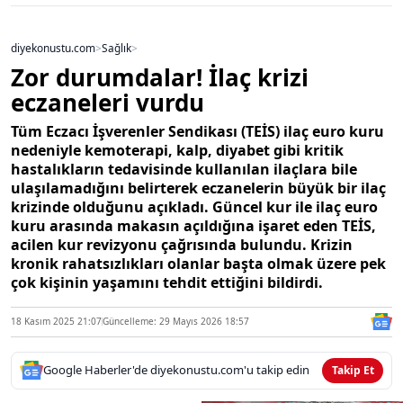
diyekonustu.com
>
Sağlık
>
Zor durumdalar! İlaç krizi
eczaneleri vurdu
Tüm Eczacı İşverenler Sendikası (TEİS) ilaç euro kuru
nedeniyle kemoterapi, kalp, diyabet gibi kritik
hastalıkların tedavisinde kullanılan ilaçlara bile
ulaşılamadığını belirterek eczanelerin büyük bir ilaç
krizinde olduğunu açıkladı. Güncel kur ile ilaç euro
kuru arasında makasın açıldığına işaret eden TEİS,
acilen kur revizyonu çağrısında bulundu. Krizin
kronik rahatsızlıkları olanlar başta olmak üzere pek
çok kişinin yaşamını tehdit ettiğini bildirdi.
18 Kasım 2025 21:07
Güncelleme: 29 Mayıs 2026 18:57
Google Haberler'de diyekonustu.com'u takip edin
Takip Et