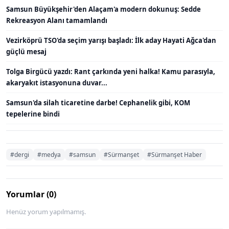
Samsun Büyükşehir'den Alaçam'a modern dokunuş: Sedde
Rekreasyon Alanı tamamlandı
Vezirköprü TSO'da seçim yarışı başladı: İlk aday Hayati Ağca'dan
güçlü mesaj
Tolga Birgücü yazdı: Rant çarkında yeni halka! Kamu parasıyla,
akaryakıt istasyonuna duvar...
Samsun'da silah ticaretine darbe! Cephanelik gibi, KOM
tepelerine bindi
#dergi
#medya
#samsun
#Sürmanşet
#Sürmanşet Haber
Yorumlar (0)
Henüz yorum yapılmamış.