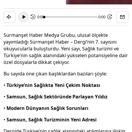
0:00
-0:00
15
15
Sürmanşet Haber Medya Grubu, ulusal ölçekte
yayımladığı Sürmanşet Haber – Dergi’nin 7. sayısını
okuyucularla buluşturdu. Yeni sayı, Sağlık turizmi ve
Türkiye’nin sağlık alanındaki yükselen potansiyeline dair
özel dosyalarla dikkat çekiyor.
Bu sayıda öne çıkan başlıklardan bazıları şöyle:
•
Türkiye’nin Sağlıkta Yeni Çekim Noktası
•
Samsun, Sağlık Sektöründe Parlayan Yıldız
•
Modern Dünyanın Sağlık Sorunları
•
Samsun, Sağlık Turizminin Yeni Adresi
Dergide Türkiye’nin sağlık alanındaki atılımlarına ilişkin