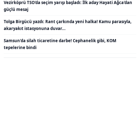
Vezirköprü TSO'da seçim yarışı başladı: İlk aday Hayati Ağca'dan
güçlü mesaj
Tolga Birgücü yazdı: Rant çarkında yeni halka! Kamu parasıyla,
akaryakıt istasyonuna duvar...
Samsun'da silah ticaretine darbe! Cephanelik gibi, KOM
tepelerine bindi