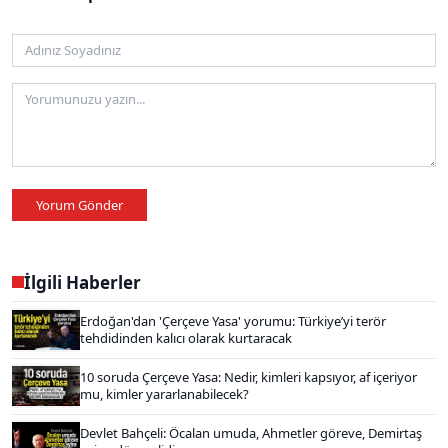
Yorum Gönder
İlgili Haberler
Erdoğan'dan 'Çerçeve Yasa' yorumu: Türkiye’yi terör
tehdidinden kalıcı olarak kurtaracak
10 soruda Çerçeve Yasa: Nedir, kimleri kapsıyor, af içeriyor
mu, kimler yararlanabilecek?
Devlet Bahçeli: Öcalan umuda, Ahmetler göreve, Demirtaş