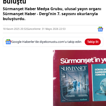
buluştu
Sürmanşet Haber Medya Grubu, ulusal yayın organı
Sürmanşet Haber - Dergi’nin 7. sayısını okurlarıyla
buluşturdu.
18 Kasım 2025 20:32
Güncelleme: 31 Mayıs 2026 22:53
Google Haberler'de diyekonustu.com'u takip edin
Takip Et