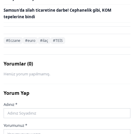
Samsun'da silah ticaretine darbe! Cephanelik gibi, KOM
tepelerine bindi
#Eczane
#euro
#ilaç
#TEİS
Yorumlar (0)
Henüz yorum yapılmamış.
Yorum Yap
Adınız *
Yorumunuz *