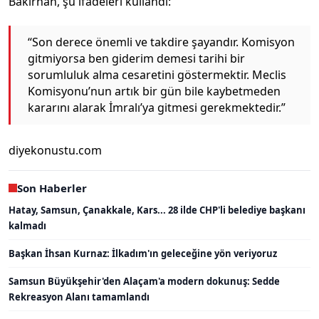
Bakırhan, şu ifadeleri kullandı:
“Son derece önemli ve takdire şayandır. Komisyon
gitmiyorsa ben giderim demesi tarihi bir
sorumluluk alma cesaretini göstermektir. Meclis
Komisyonu’nun artık bir gün bile kaybetmeden
kararını alarak İmralı’ya gitmesi gerekmektedir.”
diyekonustu.com
Son Haberler
Hatay, Samsun, Çanakkale, Kars... 28 ilde CHP'li belediye başkanı
kalmadı
Başkan İhsan Kurnaz: İlkadım'ın geleceğine yön veriyoruz
Samsun Büyükşehir'den Alaçam'a modern dokunuş: Sedde
Rekreasyon Alanı tamamlandı