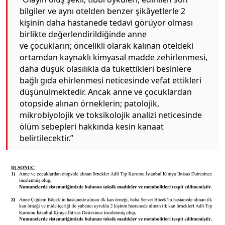
bilgiler ve aynı otelden benzer şikâyetlerle 2
kişinin daha hastanede tedavi görüyor olması
birlikte değerlendirildiğinde anne
ve çocukların; öncelikli olarak kalınan oteldeki
ortamdan kaynaklı kimyasal madde zehirlenmesi,
daha düşük olasılıkla da tükettikleri besinlere
bağlı gıda ehirlenmesi neticesinde vefat ettikleri
düşünülmektedir. Ancak anne ve çocuklardan
otopside alınan örneklerin; patolojik,
mikrobiyolojik ve toksikolojik analizi neticesinde
ölüm sebepleri hakkında kesin kanaat
belirtilecektir.”