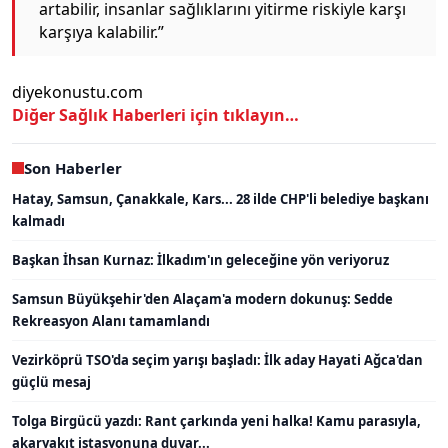
artabilir, insanlar sağlıklarını yitirme riskiyle karşı
karşıya kalabilir.”
diyekonustu.com
Diğer Sağlık Haberleri için tıklayın…
Son Haberler
Hatay, Samsun, Çanakkale, Kars... 28 ilde CHP'li belediye başkanı
kalmadı
Başkan İhsan Kurnaz: İlkadım'ın geleceğine yön veriyoruz
Samsun Büyükşehir'den Alaçam'a modern dokunuş: Sedde
Rekreasyon Alanı tamamlandı
Vezirköprü TSO'da seçim yarışı başladı: İlk aday Hayati Ağca'dan
güçlü mesaj
Tolga Birgücü yazdı: Rant çarkında yeni halka! Kamu parasıyla,
akaryakıt istasyonuna duvar...