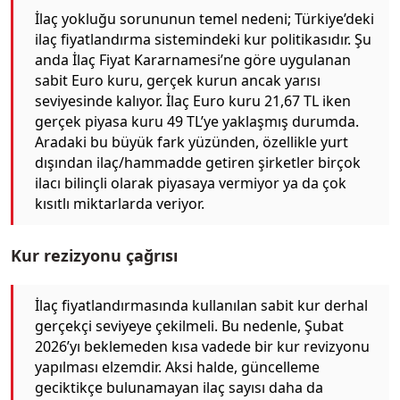
İlaç yokluğu sorununun temel nedeni; Türkiye’deki
ilaç fiyatlandırma sistemindeki kur politikasıdır. Şu
anda İlaç Fiyat Kararnamesi’ne göre uygulanan
sabit Euro kuru, gerçek kurun ancak yarısı
seviyesinde kalıyor. İlaç Euro kuru 21,67 TL iken
gerçek piyasa kuru 49 TL’ye yaklaşmış durumda.
Aradaki bu büyük fark yüzünden, özellikle yurt
dışından ilaç/hammadde getiren şirketler birçok
ilacı bilinçli olarak piyasaya vermiyor ya da çok
kısıtlı miktarlarda veriyor.
Kur rezizyonu çağrısı
İlaç fiyatlandırmasında kullanılan sabit kur derhal
gerçekçi seviyeye çekilmeli. Bu nedenle, Şubat
2026’yı beklemeden kısa vadede bir kur revizyonu
yapılması elzemdir. Aksi halde, güncelleme
geciktikçe bulunamayan ilaç sayısı daha da