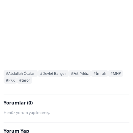
#Abdullah Öcalan
#Devlet Bahçeli
#Feti Yıldız
#İmralı
#MHP
#PKK
#terör
Yorumlar (0)
Henüz yorum yapılmamış.
Yorum Yap