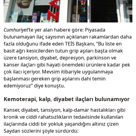
Cumhuriyet’
te yer alan habere göre: Piyasada
bulunamayan ilaç sayısının açıklanan rakamlardan daha
fazla olduğunu ifade eden TEİS Başkanı, “Bu liste en
basit ağrı kesicilerden tutun grip aşıları başta olmak
üzere tansiyon, diyabet, depresyon, parkinson ve
kanser ilaçları gibi hayati önemdeki ürünlere kadar pek
çok ilacı içeriyor. Mevsim itibariyle uygulanmaya
başlanması gereken grip aşılarını dahi temin
edemiyoruz” diye konuştu.
Kemoterapi, kalp, diyabet ilaçları bulunamıyor
Kanser, diyabet, tansiyon, kalp-damar hastalıkları gibi
kronik ve ciddi rahatsızlıkların tedavisinde kullanılan
ilaçlarında ciddi bir yokluk yaşandığını altınız çizen
Saydan sözlerini şöyle sürdürdü: