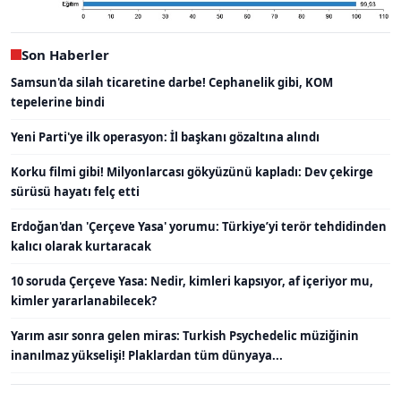
Son Haberler
Samsun'da silah ticaretine darbe! Cephanelik gibi, KOM
tepelerine bindi
Yeni Parti'ye ilk operasyon: İl başkanı gözaltına alındı
Korku filmi gibi! Milyonlarcası gökyüzünü kapladı: Dev çekirge
sürüsü hayatı felç etti
Erdoğan'dan 'Çerçeve Yasa' yorumu: Türkiye’yi terör tehdidinden
kalıcı olarak kurtaracak
10 soruda Çerçeve Yasa: Nedir, kimleri kapsıyor, af içeriyor mu,
kimler yararlanabilecek?
Yarım asır sonra gelen miras: Turkish Psychedelic müziğinin
inanılmaz yükselişi! Plaklardan tüm dünyaya...