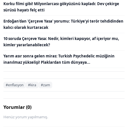
Korku filmi gibi! Milyonlarcası gökyüzünü kapladı: Dev çekirge
sürüsü hayatı felç etti
Erdoğan'dan 'Çerçeve Yasa' yorumu: Türkiye’yi terör tehdidinden
kalıcı olarak kurtaracak
10 soruda Çerçeve Yasa: Nedir, kimleri kapsıyor, af içeriyor mu,
kimler yararlanabilecek?
Yarım asır sonra gelen miras: Turkish Psychedelic müziğinin
inanılmaz yükselişi! Plaklardan tüm dünyaya...
#enflasyon
#kira
#zam
Yorumlar (0)
Henüz yorum yapılmamış.