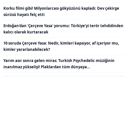
Korku filmi gibi! Milyonlarcası gökyüzünü kapladı: Dev çekirge
sürüsü hayatı felç etti
Erdoğan'dan 'Çerçeve Yasa' yorumu: Türkiye’yi terör tehdidinden
kalıcı olarak kurtaracak
10 soruda Çerçeve Yasa: Nedir, kimleri kapsıyor, af içeriyor mu,
kimler yararlanabilecek?
Yarım asır sonra gelen miras: Turkish Psychedelic müziğinin
inanılmaz yükselişi! Plaklardan tüm dünyaya...