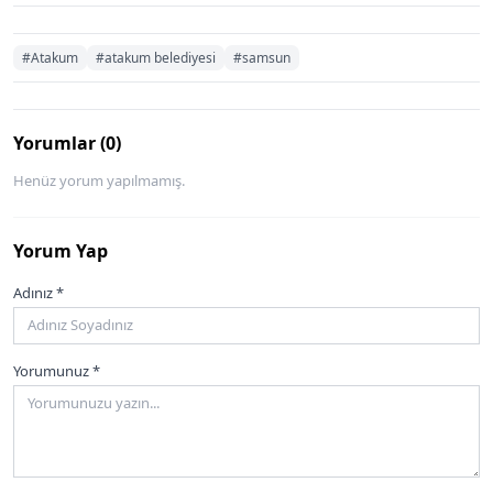
#Atakum
#atakum belediyesi
#samsun
Yorumlar (0)
Henüz yorum yapılmamış.
Yorum Yap
Adınız *
Yorumunuz *