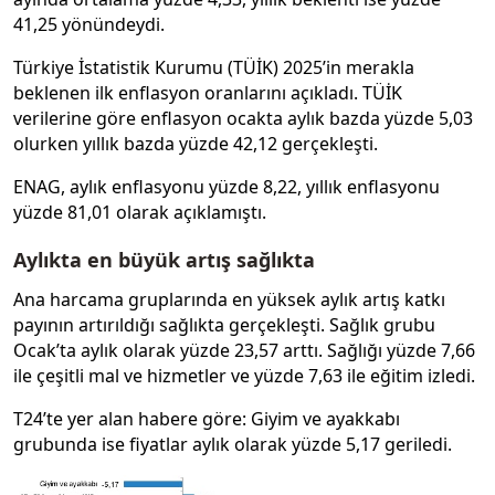
41,25 yönündeydi.
Türkiye İstatistik Kurumu (TÜİK) 2025’in merakla
beklenen ilk enflasyon oranlarını açıkladı. TÜİK
verilerine göre enflasyon ocakta aylık bazda yüzde 5,03
olurken yıllık bazda yüzde 42,12 gerçekleşti.
ENAG, aylık enflasyonu yüzde 8,22, yıllık enflasyonu
yüzde 81,01 olarak açıklamıştı.
Aylıkta en büyük artış sağlıkta
Ana harcama gruplarında en yüksek aylık artış katkı
payının artırıldığı sağlıkta gerçekleşti. Sağlık grubu
Ocak’ta aylık olarak yüzde 23,57 arttı. Sağlığı yüzde 7,66
ile çeşitli mal ve hizmetler ve yüzde 7,63 ile eğitim izledi.
T24’te yer alan habere göre: Giyim ve ayakkabı
grubunda ise fiyatlar aylık olarak yüzde 5,17 geriledi.