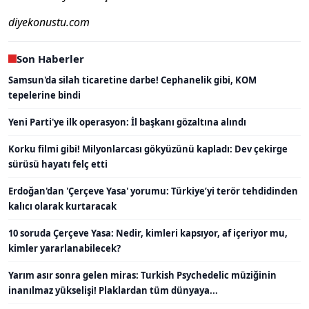
diyekonustu.com
Son Haberler
Samsun'da silah ticaretine darbe! Cephanelik gibi, KOM
tepelerine bindi
Yeni Parti'ye ilk operasyon: İl başkanı gözaltına alındı
Korku filmi gibi! Milyonlarcası gökyüzünü kapladı: Dev çekirge
sürüsü hayatı felç etti
Erdoğan'dan 'Çerçeve Yasa' yorumu: Türkiye’yi terör tehdidinden
kalıcı olarak kurtaracak
10 soruda Çerçeve Yasa: Nedir, kimleri kapsıyor, af içeriyor mu,
kimler yararlanabilecek?
Yarım asır sonra gelen miras: Turkish Psychedelic müziğinin
inanılmaz yükselişi! Plaklardan tüm dünyaya...