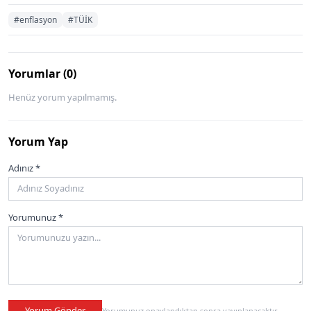
#enflasyon
#TÜİK
Yorumlar (0)
Henüz yorum yapılmamış.
Yorum Yap
Adınız *
Yorumunuz *
Yorum Gönder
Yorumunuz onaylandıktan sonra yayınlanacaktır.