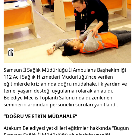
Samsun İl Sağlık Müdürlüğü İl Ambulans Başhekimliği
112 Acil Sağlık Hizmetleri Müdürlüğü’nce verilen
eğitimlerde kriz anında doğru müdahale, ilk yardım ve
temel yaşam desteği uygulamalı olarak anlatıldı.
Belediye Meclis Toplantı Salonu’nda düzenlenen
seminerin ardından personelin soruları yanıtlandı.
“DOĞRU VE ETKİN MÜDAHALE”
Atakum Belediyesi yetkilileri eğitimler hakkında “Bugün
Samsun Sağlık İl Müdürlüğü ekiplerinin verdiği