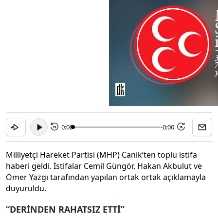
0:00
-0:00
15
15
Milliyetçi Hareket Partisi (MHP) Canik’ten toplu istifa
haberi geldi. İstifalar Cemil Güngör, Hakan Akbulut ve
Ömer Yazgı tarafından yapılan ortak ortak açıklamayla
duyuruldu.
“DERİNDEN RAHATSIZ ETTİ”