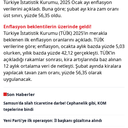
Türkiye İstatistik Kurumu, 2025 Ocak ayı enflasyon
verilerini açıkladı. Buna göre; şubat ayı kira zam oranı
üst sınırı, yüzde 56,35 oldu.
Enflasyon beklentilerin üzerinde geldi!
Türkiye İstatistik Kurumu (TÜİK) 2025’in merakla
beklenen ilk enflasyon oranlarını açıkladı. TÜİK
verilerine göre; enflasyon, ocakta aylık bazda yüzde 5,03
olurken, yıllık bazda yüzde 42,12 gerçekleşti. TÜİK’in
açıkladığı rakamlar sonrası, kira artışlarında baz alınan
12 aylık ortalama veri de netleşti. Şubat ayında kiralara
yapılacak tavan zam oranı, yüzde 56,35 olarak
uygulanacak.
Son Haberler
Samsun'da silah ticaretine darbe! Cephanelik gibi, KOM
tepelerine bindi
Yeni Parti'ye ilk operasyon: İl başkanı gözaltına alındı