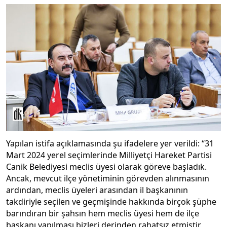
Yapılan istifa açıklamasında şu ifadelere yer verildi: “31
Mart 2024 yerel seçimlerinde Milliyetçi Hareket Partisi
Canik Belediyesi meclis üyesi olarak göreve başladık.
Ancak, mevcut ilçe yönetiminin görevden alınmasının
ardından, meclis üyeleri arasından il başkanının
takdiriyle seçilen ve geçmişinde hakkında birçok şüphe
barındıran bir şahsın hem meclis üyesi hem de ilçe
başkanı yapılması bizleri derinden rahatsız etmiştir.