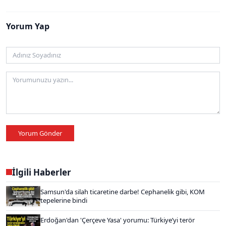
Yorum Yap
Yorum Gönder
İlgili Haberler
Samsun'da silah ticaretine darbe! Cephanelik gibi, KOM
tepelerine bindi
Erdoğan'dan 'Çerçeve Yasa' yorumu: Türkiye’yi terör