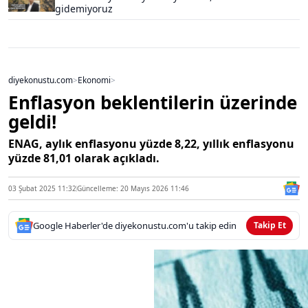
gidemiyoruz
diyekonustu.com
>
Ekonomi
>
Enflasyon beklentilerin üzerinde
geldi!
ENAG, aylık enflasyonu yüzde 8,22, yıllık enflasyonu
yüzde 81,01 olarak açıkladı.
03 Şubat 2025 11:32
Güncelleme: 20 Mayıs 2026 11:46
Google Haberler'de diyekonustu.com'u takip edin
Takip Et