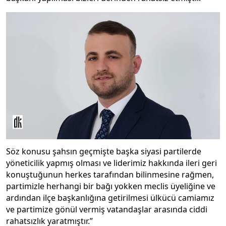
Söz konusu şahsın geçmişte başka siyasi partilerde
yöneticilik yapmış olması ve liderimiz hakkında ileri geri
konuştuğunun herkes tarafından bilinmesine rağmen,
partimizle herhangi bir bağı yokken meclis üyeliğine ve
ardından ilçe başkanlığına getirilmesi ülkücü camiamız
ve partimize gönül vermiş vatandaşlar arasında ciddi
rahatsızlık yaratmıştır.”