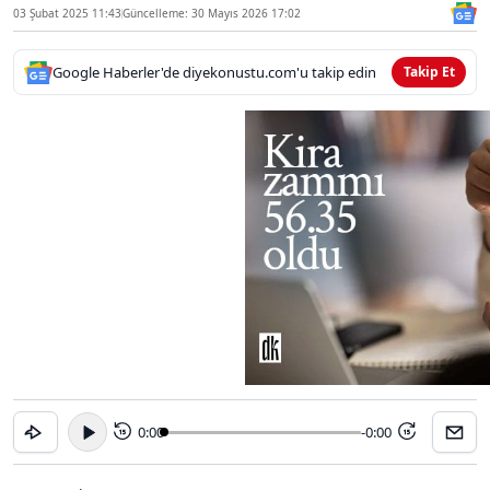
03 Şubat 2025 11:43
Güncelleme: 30 Mayıs 2026 17:02
Google Haberler'de diyekonustu.com'u takip edin
Takip Et
0:00
-0:00
15
15