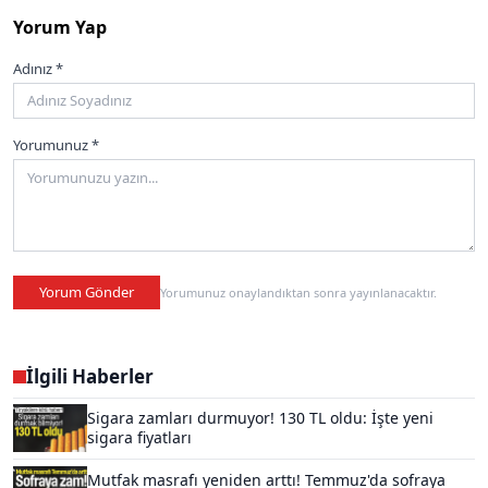
Yorum Yap
Adınız *
Yorumunuz *
Yorum Gönder
Yorumunuz onaylandıktan sonra yayınlanacaktır.
İlgili Haberler
Sigara zamları durmuyor! 130 TL oldu: İşte yeni
sigara fiyatları
Mutfak masrafı yeniden arttı! Temmuz'da sofraya