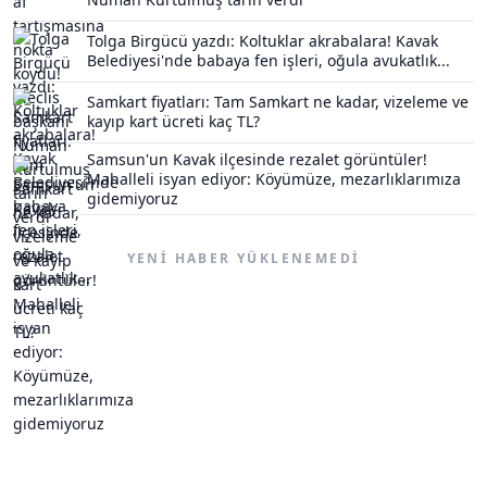
Tolga Birgücü yazdı: Koltuklar akrabalara! Kavak
Belediyesi'nde babaya fen işleri, oğula avukatlık...
Samkart fiyatları: Tam Samkart ne kadar, vizeleme ve
kayıp kart ücreti kaç TL?
Samsun'un Kavak ilçesinde rezalet görüntüler!
Mahalleli isyan ediyor: Köyümüze, mezarlıklarımıza
gidemiyoruz
YENI HABER YÜKLENEMEDI