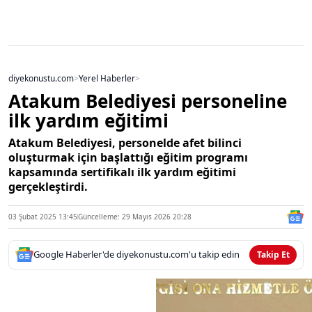
diyekonustu.com
>
Yerel Haberler
>
Atakum Belediyesi personeline
ilk yardım eğitimi
Atakum Belediyesi, personelde afet bilinci
oluşturmak için başlattığı eğitim programı
kapsamında sertifikalı ilk yardım eğitimi
gerçekleştirdi.
03 Şubat 2025 13:45
Güncelleme: 29 Mayıs 2026 20:28
Google Haberler'de diyekonustu.com'u takip edin
Takip Et