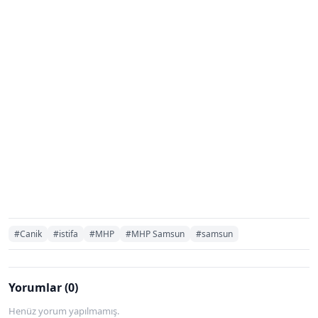
#Canik
#istifa
#MHP
#MHP Samsun
#samsun
Yorumlar (0)
Henüz yorum yapılmamış.