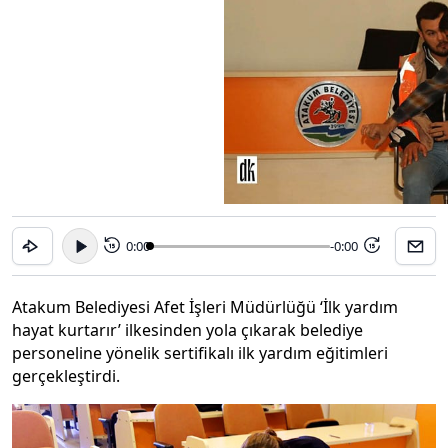
0:00
-0:00
15
15
Atakum Belediyesi Afet İşleri Müdürlüğü ‘İlk yardım
hayat kurtarır’ ilkesinden yola çıkarak belediye
personeline yönelik sertifikalı ilk yardım eğitimleri
gerçekleştirdi.