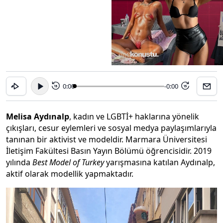
0:00
-0:00
15
15
Melisa Aydınalp
, kadın ve LGBTİ+ haklarına yönelik
çıkışları, cesur eylemleri ve sosyal medya paylaşımlarıyla
tanınan bir aktivist ve modeldir. Marmara Üniversitesi
İletişim Fakültesi Basın Yayın Bölümü öğrencisidir. 2019
yılında
Best Model of Turkey
yarışmasına katılan Aydınalp,
aktif olarak modellik yapmaktadır.