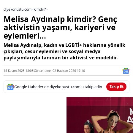
diyekonustu.com
>
Kimdir?
>
Melisa Aydınalp kimdir? Genç
aktivistin yaşamı, kariyeri ve
eylemleri…
Melisa Aydınalp, kadın ve LGBTİ+ haklarına yönelik
çıkışları, cesur eylemleri ve sosyal medya
paylaşımlarıyla tanınan bir aktivist ve modeldir.
15 Kasım 2025 18:03
Güncelleme: 02 Haziran 2026 17:16
Google Haberler'de diyekonustu.com'u takip edin
Takip Et