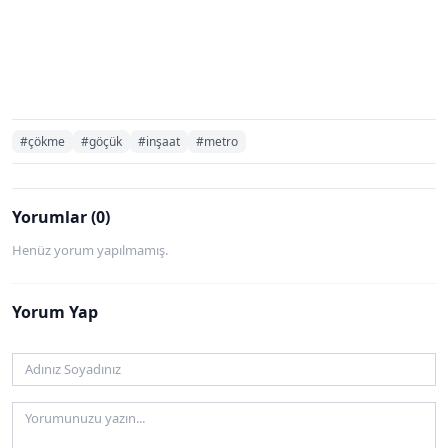
#çökme
#göçük
#inşaat
#metro
Yorumlar (0)
Henüz yorum yapılmamış.
Yorum Yap