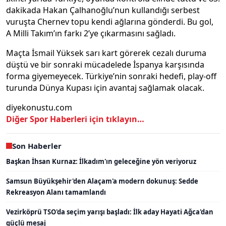
dakikada Hakan Çalhanoğlu’nun kullandığı serbest
vuruşta Chernev topu kendi ağlarına gönderdi. Bu gol,
A Milli Takım’ın farkı 2’ye çıkarmasını sağladı.
Maçta İsmail Yüksek sarı kart görerek cezalı duruma
düştü ve bir sonraki mücadelede İspanya karşısında
forma giyemeyecek. Türkiye’nin sonraki hedefi, play-off
turunda Dünya Kupası için avantaj sağlamak olacak.
diyekonustu.com
Diğer Spor Haberleri için tıklayın…
Son Haberler
Başkan İhsan Kurnaz: İlkadım'ın geleceğine yön veriyoruz
Samsun Büyükşehir'den Alaçam'a modern dokunuş: Sedde
Rekreasyon Alanı tamamlandı
Vezirköprü TSO'da seçim yarışı başladı: İlk aday Hayati Ağca'dan
güçlü mesaj