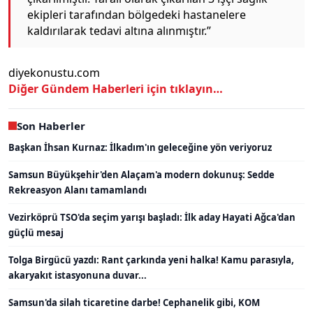
ekipleri tarafından bölgedeki hastanelere
kaldırılarak tedavi altına alınmıştır.”
diyekonustu.com
Diğer Gündem Haberleri için tıklayın…
Son Haberler
Başkan İhsan Kurnaz: İlkadım'ın geleceğine yön veriyoruz
Samsun Büyükşehir'den Alaçam'a modern dokunuş: Sedde
Rekreasyon Alanı tamamlandı
Vezirköprü TSO'da seçim yarışı başladı: İlk aday Hayati Ağca'dan
güçlü mesaj
Tolga Birgücü yazdı: Rant çarkında yeni halka! Kamu parasıyla,
akaryakıt istasyonuna duvar...
Samsun'da silah ticaretine darbe! Cephanelik gibi, KOM