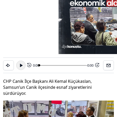
0:00
-0:00
15
15
CHP Canik İlçe Başkanı Ali Kemal Küçükaslan,
Samsun’un Canik ilçesinde esnaf ziyaretlerini
sürdürüyor.