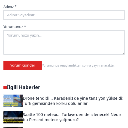
Adınız *
Yorumunuz *
Yorum Gönder
Yorumunuz onaylandıktan sonra yayınlanacaktır.
İlgili Haberler
Drone tehdidi... Karadeniz'de yine tansiyon yükseldi:
Türk gemisinden korku dolu anlar
Saatte 100 meteor... Türkiye'den de izlenecek! Nedir
bu Perseid meteor yağmuru?