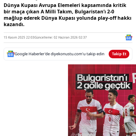
Dünya Kupası Avrupa Elemeleri kapsamında kritik
bir maça çıkan A Milli Takım, Bulgaristan’ı 2-0
mağlup ederek Dünya Kupası yolunda play-off hakkı
kazandı.
15 Kasım 2025 22:03
Güncelleme: 02 Haziran 2026 02:37
Google Haberler'de diyekonustu.com'u takip edin
Takip Et