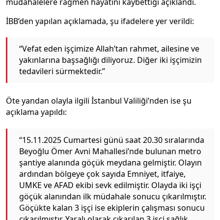
müdahalelere rağmen hayatını kaybettiği açıklandı.
İBB’den yapılan açıklamada, şu ifadelere yer verildi:
“Vefat eden işçimize Allah’tan rahmet, ailesine ve
yakınlarına başsağlığı diliyoruz. Diğer iki işçimizin
tedavileri sürmektedir.”
Öte yandan olayla ilgili İstanbul Valiliği’nden ise şu
açıklama yapıldı:
“15.11.2025 Cumartesi günü saat 20.30 sıralarında
Beyoğlu Ömer Avni Mahallesi’nde bulunan metro
şantiye alanında göçük meydana gelmiştir. Olayın
ardından bölgeye çok sayıda Emniyet, itfaiye,
UMKE ve AFAD ekibi sevk edilmiştir. Olayda iki işçi
göçük alanından ilk müdahale sonucu çıkarılmıştır.
Göçükte kalan 3 işçi ise ekiplerin çalışması sonucu
çıkarılmıştır. Yaralı olarak çıkarılan 3 işçi sağlık