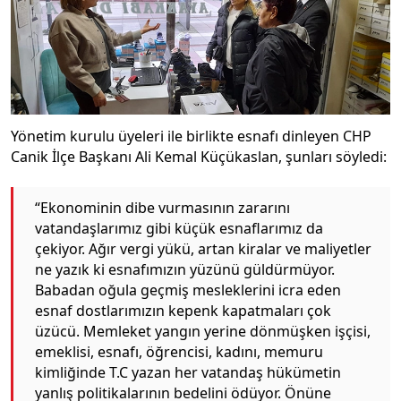
Yönetim kurulu üyeleri ile birlikte esnafı dinleyen CHP
Canik İlçe Başkanı Ali Kemal Küçükaslan, şunları söyledi:
“Ekonominin dibe vurmasının zararını
vatandaşlarımız gibi küçük esnaflarımız da
çekiyor. Ağır vergi yükü, artan kiralar ve maliyetler
ne yazık ki esnafımızın yüzünü güldürmüyor.
Babadan oğula geçmiş mesleklerini icra eden
esnaf dostlarımızın kepenk kapatmaları çok
üzücü. Memleket yangın yerine dönmüşken işçisi,
emeklisi, esnafı, öğrencisi, kadını, memuru
kimliğinde T.C yazan her vatandaş hükümetin
yanlış politikalarının bedelini ödüyor. Önüne