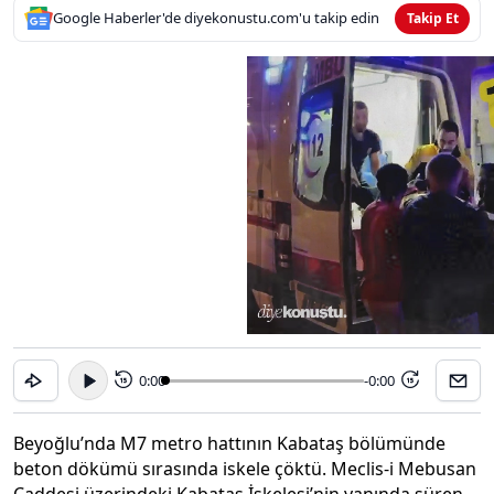
Google Haberler'de diyekonustu.com'u takip edin
Takip Et
0:00
-0:00
15
15
Beyoğlu’nda M7 metro hattının Kabataş bölümünde
beton dökümü sırasında iskele çöktü. Meclis-i Mebusan