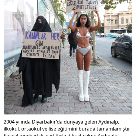
2004 yılında Diyarbakır’da dünyaya gelen Aydınalp,
ilkokul, ortaokul ve lise eğitimini burada tamamlamıştır.
Sosyal medyadaki varlığıyla dikkat çeken Aydınalp,