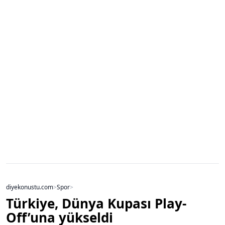
diyekonustu.com
>
Spor
>
Türkiye, Dünya Kupası Play-
Off’una yükseldi