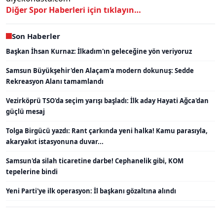
Diğer Spor Haberleri için tıklayın…
Son Haberler
Başkan İhsan Kurnaz: İlkadım'ın geleceğine yön veriyoruz
Samsun Büyükşehir'den Alaçam'a modern dokunuş: Sedde
Rekreasyon Alanı tamamlandı
Vezirköprü TSO'da seçim yarışı başladı: İlk aday Hayati Ağca'dan
güçlü mesaj
Tolga Birgücü yazdı: Rant çarkında yeni halka! Kamu parasıyla,
akaryakıt istasyonuna duvar...
Samsun'da silah ticaretine darbe! Cephanelik gibi, KOM
tepelerine bindi
Yeni Parti'ye ilk operasyon: İl başkanı gözaltına alındı