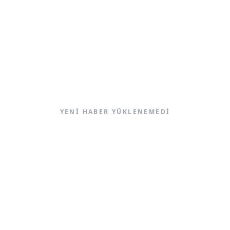
YENI HABER YÜKLENEMEDI