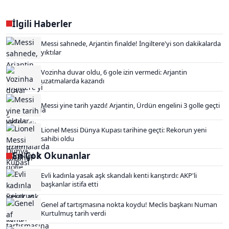
İlgili Haberler
Messi sahnede, Arjantin finalde! İngiltere'yi son dakikalarda
yıktılar
Vozinha duvar oldu, 6 gole izin vermedi: Arjantin
uzatmalarda kazandı
Messi yine tarih yazdı! Arjantin, Ürdün engelini 3 golle geçti
Lionel Messi Dünya Kupası tarihine geçti: Rekorun yeni
sahibi oldu
En Çok Okunanlar
Evli kadınla yasak aşk skandalı kenti karıştırdı: AKP'li
başkanlar istifa etti
Genel af tartışmasına nokta koydu! Meclis başkanı Numan
Kurtulmuş tarih verdi