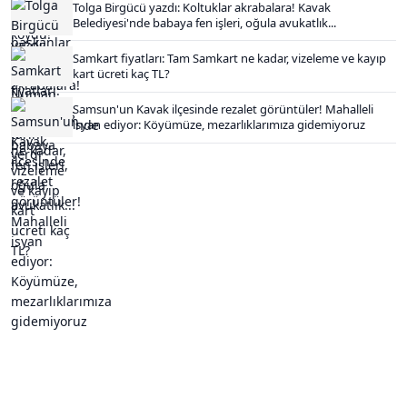
Tolga Birgücü yazdı: Koltuklar akrabalara! Kavak
Belediyesi'nde babaya fen işleri, oğula avukatlık...
Samkart fiyatları: Tam Samkart ne kadar, vizeleme ve kayıp
kart ücreti kaç TL?
Samsun'un Kavak ilçesinde rezalet görüntüler! Mahalleli
isyan ediyor: Köyümüze, mezarlıklarımıza gidemiyoruz