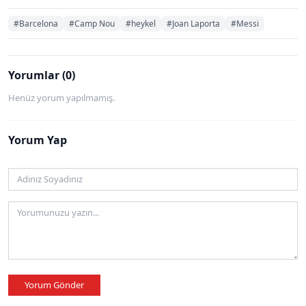
#Barcelona
#Camp Nou
#heykel
#Joan Laporta
#Messi
Yorumlar (0)
Henüz yorum yapılmamış.
Yorum Yap
Yorum Gönder