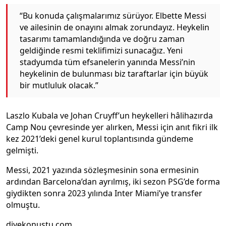
“Bu konuda çalışmalarımız sürüyor. Elbette Messi
ve ailesinin de onayını almak zorundayız. Heykelin
tasarımı tamamlandığında ve doğru zaman
geldiğinde resmi teklifimizi sunacağız. Yeni
stadyumda tüm efsanelerin yanında Messi’nin
heykelinin de bulunması biz taraftarlar için büyük
bir mutluluk olacak.”
Laszlo Kubala ve Johan Cruyff’un heykelleri hâlihazırda
Camp Nou çevresinde yer alırken, Messi için anıt fikri ilk
kez 2021’deki genel kurul toplantısında gündeme
gelmişti.
Messi, 2021 yazında sözleşmesinin sona ermesinin
ardından Barcelona’dan ayrılmış, iki sezon PSG’de forma
giydikten sonra 2023 yılında Inter Miami’ye transfer
olmuştu.
diyekonustu.com