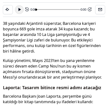
0:00
-0:00
15
15
38 yaşındaki Arjantinli süperstar, Barcelona kariyeri
boyunca 669 gole imza atarak 34 kupa kazandı; bu
başarılar arasında 10 La Liga şampiyonluğu ve 4
Şampiyonlar Ligi zaferi de bulunuyor. Bu etkileyici
performans, onu kulüp tarihinin en özel figürlerinden
biri hâline getirdi.
Kulüp yönetimi, Mayıs 2023’ten bu yana yenilenme
süreci devam eden Camp Nou’nun bu ay kısmen
açılmasını fırsata dönüştürerek, stadyumun önüne
Messi’yi onurlandıracak bir anıt yerleştirmeyi planlıyor.
Laporta: Tasarım bitince resmi adımı atacağız
Barcelona Başkanı Joan Laporta, perşembe günü
katıldığı bir kitap tanıtımında şu ifadeleri kullandı: