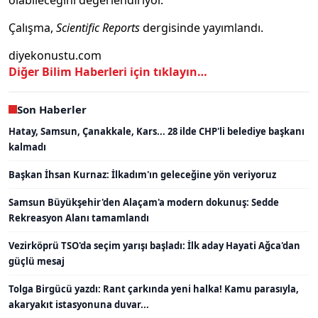
olabileceğini değerlendiriyor.
Çalışma,
Scientific Reports
dergisinde yayımlandı.
diyekonustu.com
Diğer Bilim Haberleri için tıklayın…
Son Haberler
Hatay, Samsun, Çanakkale, Kars... 28 ilde CHP'li belediye başkanı
kalmadı
Başkan İhsan Kurnaz: İlkadım'ın geleceğine yön veriyoruz
Samsun Büyükşehir'den Alaçam'a modern dokunuş: Sedde
Rekreasyon Alanı tamamlandı
Vezirköprü TSO'da seçim yarışı başladı: İlk aday Hayati Ağca'dan
güçlü mesaj
Tolga Birgücü yazdı: Rant çarkında yeni halka! Kamu parasıyla,
akaryakıt istasyonuna duvar...