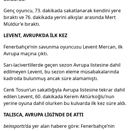
Genç oyuncu, 73. dakikada sakatlanarak kendini yere
bıraktı ve 76. dakikada yerini alkışlar arasında Mert
Müldür’e bıraktı.
LEVENT, AVRUPA’DA İLK KEZ
Fenerbahçe’nin savunma oyuncusu Levent Mercan, ilk
Avrupa maçına çıktı.
Sarı-lacivertlilerde geçen sezon Avrupa listesine dahil
edilmeyen Levent, bu sezon eleme müsabakalarında
kadroda bulunmuş ancak süre alamamıştı.
Cenk Tosun’un sakatlığıyla Avrupa listesine tekrar dahil
edilen Levent, 60. dakikada Kerem Aktürkoğlu’nun
yerine oyuna dahil olurken bu kulvarda ilk kez süre aldı.
TALISCA, AVRUPA LİGİ’NDE DE ATTI
beinsports
‘da yer alan habere göre: Fenerbahçe’nin