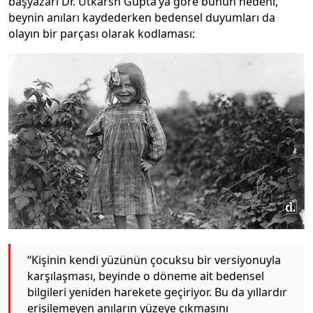
başyazarı Dr. Utkarsh Gupta’ya göre bunun nedeni,
beynin anıları kaydederken bedensel duyumları da
olayın bir parçası olarak kodlaması:
“Kişinin kendi yüzünün çocuksu bir versiyonuyla
karşılaşması, beyinde o döneme ait bedensel
bilgileri yeniden harekete geçiriyor. Bu da yıllardır
erişilemeyen anıların yüzeye çıkmasını