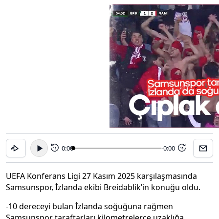
0:00
-0:00
15
15
UEFA Konferans Ligi 27 Kasım 2025 karşılaşmasında
Samsunspor, İzlanda ekibi Breidablik’in konuğu oldu.
-10 dereceyi bulan İzlanda soğuğuna rağmen
Samsunspor taraftarları kilometrelerce uzaklığa