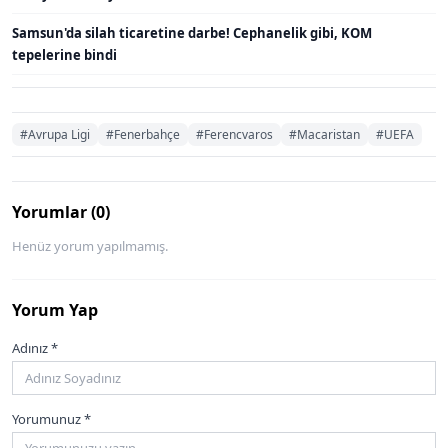
Samsun'da silah ticaretine darbe! Cephanelik gibi, KOM
tepelerine bindi
#Avrupa Ligi
#Fenerbahçe
#Ferencvaros
#Macaristan
#UEFA
Yorumlar (0)
Henüz yorum yapılmamış.
Yorum Yap
Adınız *
Yorumunuz *