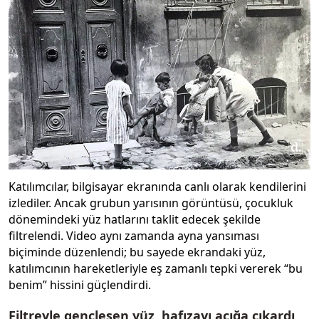
Katılımcılar, bilgisayar ekranında canlı olarak kendilerini
izlediler. Ancak grubun yarısının görüntüsü, çocukluk
dönemindeki yüz hatlarını taklit edecek şekilde
filtrelendi. Video aynı zamanda ayna yansıması
biçiminde düzenlendi; bu sayede ekrandaki yüz,
katılımcının hareketleriyle eş zamanlı tepki vererek “bu
benim” hissini güçlendirdi.
Filtreyle gençleşen yüz, hafızayı açığa çıkardı