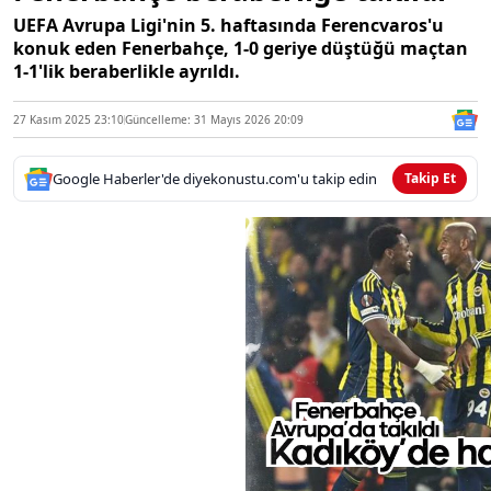
UEFA Avrupa Ligi'nin 5. haftasında Ferencvaros'u
konuk eden Fenerbahçe, 1-0 geriye düştüğü maçtan
1-1'lik beraberlikle ayrıldı.
27 Kasım 2025 23:10
Güncelleme: 31 Mayıs 2026 20:09
Google Haberler'de diyekonustu.com'u takip edin
Takip Et