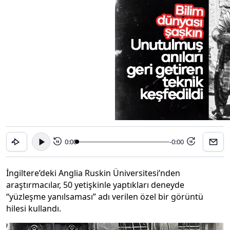
0:00
-0:00
15
15
İngiltere’deki Anglia Ruskin Üniversitesi’nden
araştırmacılar, 50 yetişkinle yaptıkları deneyde
“yüzleşme yanılsaması” adı verilen özel bir görüntü
hilesi kullandı.