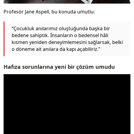
Profesör Jane Aspell, bu konuda umutlu:
“Çocukluk anılarımız oluştuğunda başka bir
bedene sahiptik. İnsanların o bedensel hâli
kısmen yeniden deneyimlemesini sağlarsak, belki
o döneme ait anılara da kapı açabiliriz.”
Hafıza sorunlarına yeni bir çözüm umudu