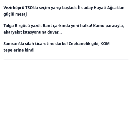
Vezirköprü TSO'da seçim yarışı başladı: İlk aday Hayati Ağca'dan
güçlü mesaj
Tolga Birgücü yazdı: Rant çarkında yeni halka! Kamu parasıyla,
akaryakıt istasyonuna duvar...
Samsun'da silah ticaretine darbe! Cephanelik gibi, KOM
tepelerine bindi