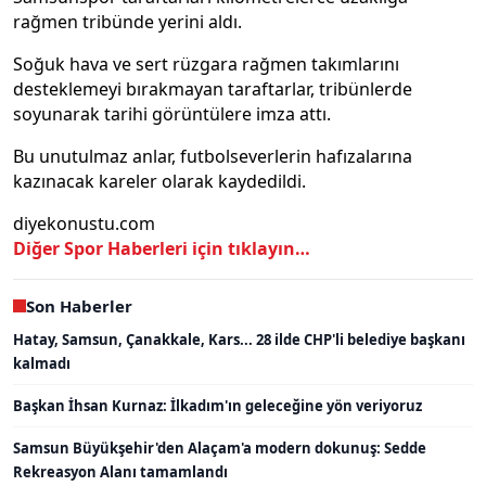
rağmen tribünde yerini aldı.
Soğuk hava ve sert rüzgara rağmen takımlarını
desteklemeyi bırakmayan taraftarlar, tribünlerde
soyunarak tarihi görüntülere imza attı.
Bu unutulmaz anlar, futbolseverlerin hafızalarına
kazınacak kareler olarak kaydedildi.
diyekonustu.com
Diğer Spor Haberleri için tıklayın…
Son Haberler
Hatay, Samsun, Çanakkale, Kars... 28 ilde CHP'li belediye başkanı
kalmadı
Başkan İhsan Kurnaz: İlkadım'ın geleceğine yön veriyoruz
Samsun Büyükşehir'den Alaçam'a modern dokunuş: Sedde
Rekreasyon Alanı tamamlandı