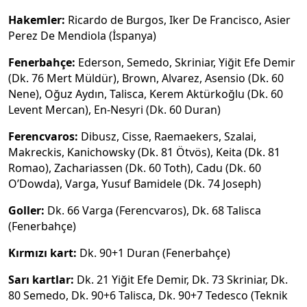
Hakemler:
Ricardo de Burgos, Iker De Francisco, Asier
Perez De Mendiola (İspanya)
Fenerbahçe:
Ederson, Semedo, Skriniar, Yiğit Efe Demir
(Dk. 76 Mert Müldür), Brown, Alvarez, Asensio (Dk. 60
Nene), Oğuz Aydın, Talisca, Kerem Aktürkoğlu (Dk. 60
Levent Mercan), En-Nesyri (Dk. 60 Duran)
Ferencvaros:
Dibusz, Cisse, Raemaekers, Szalai,
Makreckis, Kanichowsky (Dk. 81 Ötvös), Keita (Dk. 81
Romao), Zachariassen (Dk. 60 Toth), Cadu (Dk. 60
O’Dowda), Varga, Yusuf Bamidele (Dk. 74 Joseph)
Goller:
Dk. 66 Varga (Ferencvaros), Dk. 68 Talisca
(Fenerbahçe)
Kırmızı kart:
Dk. 90+1 Duran (Fenerbahçe)
Sarı kartlar:
Dk. 21 Yiğit Efe Demir, Dk. 73 Skriniar, Dk.
80 Semedo, Dk. 90+6 Talisca, Dk. 90+7 Tedesco (Teknik