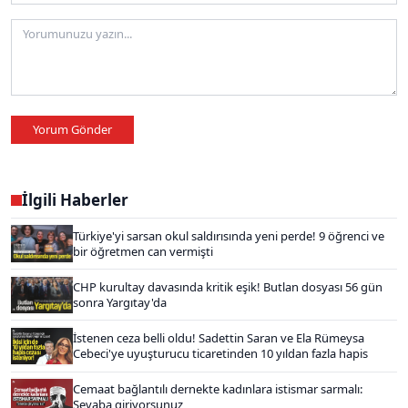
Yorum Gönder
İlgili Haberler
Türkiye'yi sarsan okul saldırısında yeni perde! 9 öğrenci ve
bir öğretmen can vermişti
CHP kurultay davasında kritik eşik! Butlan dosyası 56 gün
sonra Yargıtay'da
İstenen ceza belli oldu! Sadettin Saran ve Ela Rümeysa
Cebeci'ye uyuşturucu ticaretinden 10 yıldan fazla hapis
Cemaat bağlantılı dernekte kadınlara istismar sarmalı:
Sevaba giriyorsunuz