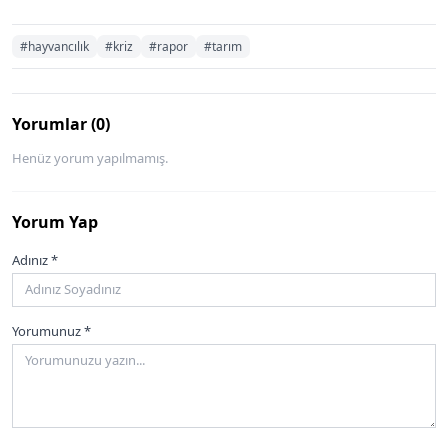
#hayvancılık
#kriz
#rapor
#tarım
Yorumlar (0)
Henüz yorum yapılmamış.
Yorum Yap
Adınız *
Yorumunuz *