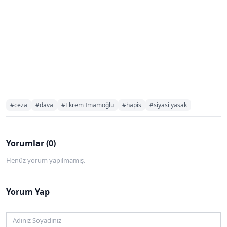
#ceza
#dava
#Ekrem İmamoğlu
#hapis
#siyasi yasak
Yorumlar (0)
Henüz yorum yapılmamış.
Yorum Yap