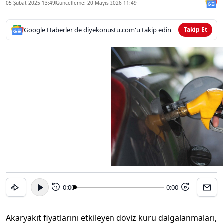
05 Şubat 2025 13:49
Güncelleme: 20 Mayıs 2026 11:49
Google Haberler'de diyekonustu.com'u takip edin
Takip Et
0:00
-0:00
15
15
Akaryakıt fiyatlarını etkileyen döviz kuru dalgalanmaları,