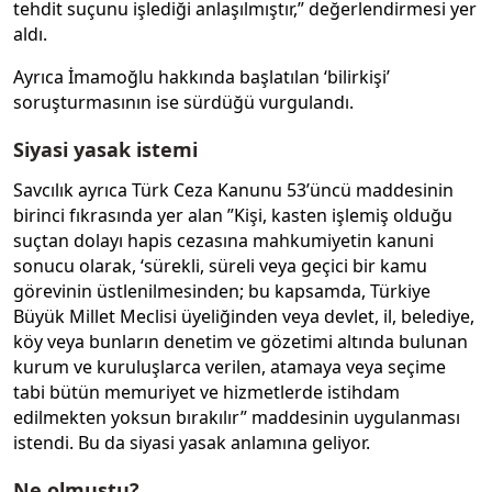
tehdit suçunu işlediği anlaşılmıştır,” değerlendirmesi yer
aldı.
Ayrıca İmamoğlu hakkında başlatılan ‘bilirkişi’
soruşturmasının ise sürdüğü vurgulandı.
Siyasi yasak istemi
Savcılık ayrıca Türk Ceza Kanunu 53’üncü maddesinin
birinci fıkrasında yer alan ”Kişi, kasten işlemiş olduğu
suçtan dolayı hapis cezasına mahkumiyetin kanuni
sonucu olarak, ‘sürekli, süreli veya geçici bir kamu
görevinin üstlenilmesinden; bu kapsamda, Türkiye
Büyük Millet Meclisi üyeliğinden veya devlet, il, belediye,
köy veya bunların denetim ve gözetimi altında bulunan
kurum ve kuruluşlarca verilen, atamaya veya seçime
tabi bütün memuriyet ve hizmetlerde istihdam
edilmekten yoksun bırakılır” maddesinin uygulanması
istendi. Bu da siyasi yasak anlamına geliyor.
Ne olmuştu?