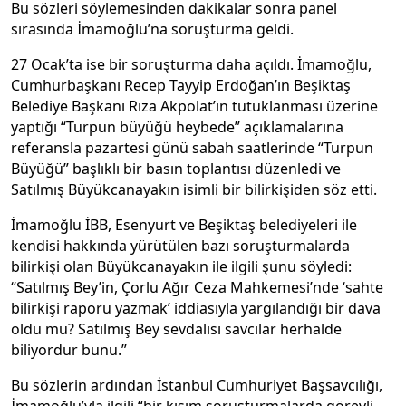
Bu sözleri söylemesinden dakikalar sonra panel
sırasında İmamoğlu’na soruşturma geldi.
27 Ocak’ta ise bir soruşturma daha açıldı. İmamoğlu,
Cumhurbaşkanı Recep Tayyip Erdoğan’ın Beşiktaş
Belediye Başkanı Rıza Akpolat’ın tutuklanması üzerine
yaptığı “Turpun büyüğü heybede” açıklamalarına
referansla pazartesi günü sabah saatlerinde “Turpun
Büyüğü” başlıklı bir basın toplantısı düzenledi ve
Satılmış Büyükcanayakın isimli bir bilirkişiden söz etti.
İmamoğlu İBB, Esenyurt ve Beşiktaş belediyeleri ile
kendisi hakkında yürütülen bazı soruşturmalarda
bilirkişi olan Büyükcanayakın ile ilgili şunu söyledi:
“Satılmış Bey’in, Çorlu Ağır Ceza Mahkemesi’nde ‘sahte
bilirkişi raporu yazmak’ iddiasıyla yargılandığı bir dava
oldu mu? Satılmış Bey sevdalısı savcılar herhalde
biliyordur bunu.”
Bu sözlerin ardından İstanbul Cumhuriyet Başsavcılığı,