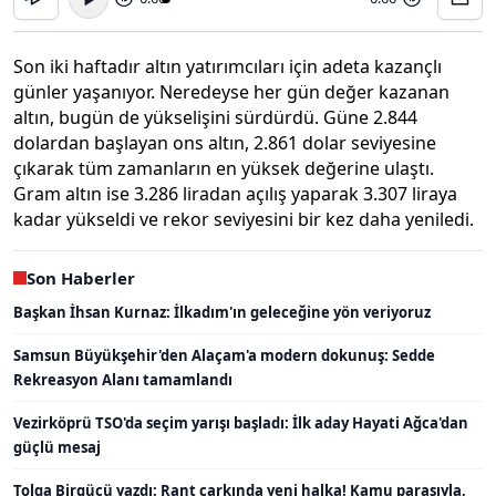
Son iki haftadır altın yatırımcıları için adeta kazançlı
günler yaşanıyor. Neredeyse her gün değer kazanan
altın, bugün de yükselişini sürdürdü. Güne 2.844
dolardan başlayan ons altın, 2.861 dolar seviyesine
çıkarak tüm zamanların en yüksek değerine ulaştı.
Gram altın ise 3.286 liradan açılış yaparak 3.307 liraya
kadar yükseldi ve rekor seviyesini bir kez daha yeniledi.
Son Haberler
Başkan İhsan Kurnaz: İlkadım'ın geleceğine yön veriyoruz
Samsun Büyükşehir'den Alaçam'a modern dokunuş: Sedde
Rekreasyon Alanı tamamlandı
Vezirköprü TSO'da seçim yarışı başladı: İlk aday Hayati Ağca'dan
güçlü mesaj
Tolga Birgücü yazdı: Rant çarkında yeni halka! Kamu parasıyla,