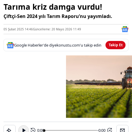
Tarıma kriz damga vurdu!
Çiftçi-Sen 2024 yılı Tarım Raporu’nu yayımladı.
05 Şubat 2025 14:46
Güncelleme: 20 Mayıs 2026 11:49
Google Haberler'de diyekonustu.com'u takip edin
Takip Et
0:00
-0:00
15
15