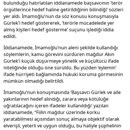
bulunduğu hatırlatılan iddianamede başsavcının ‘terör
örgütlerince hedef haline getirildiğinin bilindiği’ sözleri
yer aldı. İmamoğlu’nun da söz konusu konuşmasıyla
Gürlek’i hedef göstererek, ‘terörle mücadelede yer
almış kişileri hedef gösterme’ suçunu işlediği iddia
edildi.
İddianamede, İmamoğlu’nun aleni şekilde kullandığı
söylemlerin, kamu görevini sürdüren mağdur Akın
Gürlek’i küçük düşürmeye yönelik ve küçültücü ifade
niteliğinde olduğu öne sürüldü. Bu yüzden ‘eylemin’
ifade hürriyeti bağlamında hukuki koruma görmesinin
mümkün olmadığı belirtildi.
İmamoğlu’nun konuşmasında ‘Başsavcı Gürlek ve aile
yakınlarının hedef alındığı, zarara veya kötülüğe
uğratılacağını içeren ifadeler kullanıldığı’ yazılan
iddianamede, “Fiilin mağdur üzerinde korku
yaratabilmesi açısından sonuç almaya objektif olarak
elverişli, yeterli ve uygun olduğu, bu haliyle şüphelinin