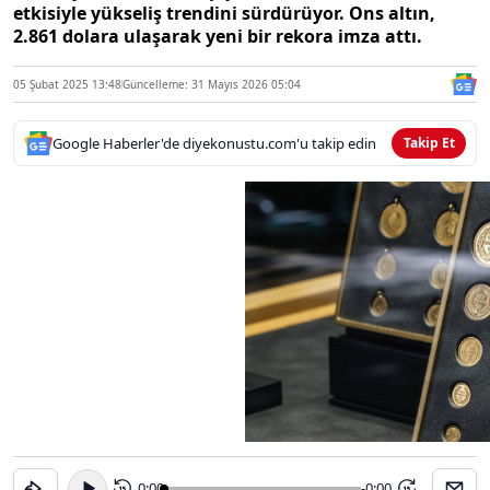
etkisiyle yükseliş trendini sürdürüyor. Ons altın,
2.861 dolara ulaşarak yeni bir rekora imza attı.
05 Şubat 2025 13:48
Güncelleme: 31 Mayıs 2026 05:04
Google Haberler'de diyekonustu.com'u takip edin
Takip Et
0:00
-0:00
15
15