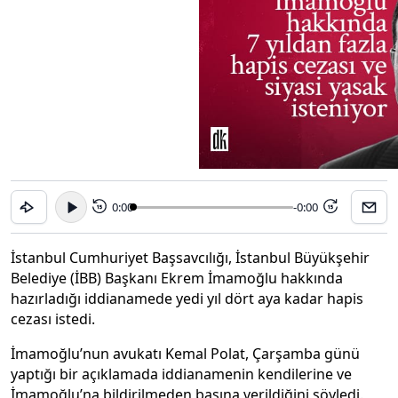
0:00
-0:00
15
15
İstanbul Cumhuriyet Başsavcılığı, İstanbul Büyükşehir
Belediye (İBB) Başkanı Ekrem İmamoğlu hakkında
hazırladığı iddianamede yedi yıl dört aya kadar hapis
cezası istedi.
İmamoğlu’nun avukatı Kemal Polat, Çarşamba günü
yaptığı bir açıklamada iddianamenin kendilerine ve
İmamoğlu’na bildirilmeden basına verildiğini söyledi.