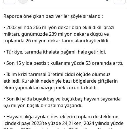
Raporda öne çıkan bazı veriler şöyle sıralandı:
• 2002 yılında 266 milyon dekar olan ekili-dikili arazi
miktarı, günümüzde 239 milyon dekara düştü ve
toplamda 26 milyon dekar tarım alanı kaybedildi.
• Türkiye, tarımda ithalata bağımlı hale getirildi.
• Son 15 yılda pestisit kullanımı yüzde 53 oranında arttı.
• İklim krizi tarımsal üretimi ciddi ölçüde olumsuz
etkiledi. Kuraklık nedeniyle bazı bölgelerde çiftçilerin
ekim yapmaktan vazgeçmek zorunda kaldı.
• Son iki yılda büyükbaş ve küçükbaş hayvan sayısında
6,6 milyon başlık bir azalma yaşandı.
• Hayvancılığa ayrılan desteklerin toplam destekleme
içindeki payı 2023’te yüzde 24,2 iken, 2024 yılında yüzde