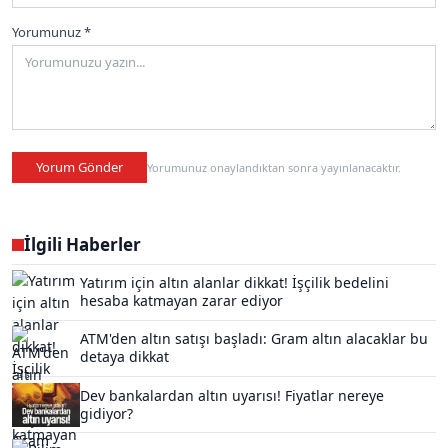
Yorumunuz *
Yorum Gönder
Yorumunuz onaylandıktan sonra yayınlanacaktır.
İlgili Haberler
Yatırım için altın alanlar dikkat! İşçilik bedelini
hesaba katmayan zarar ediyor
ATM'den altın satışı başladı: Gram altın alacaklar bu
detaya dikkat
Dev bankalardan altın uyarısı! Fiyatlar nereye
gidiyor?