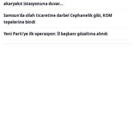
akaryakıt istasyonuna duvar...
Samsun'da silah ticaretine darbe! Cephanelik gibi, KOM
tepelerine bindi
Yeni Parti'ye ilk operasyon: İl başkanı gözaltına alındı