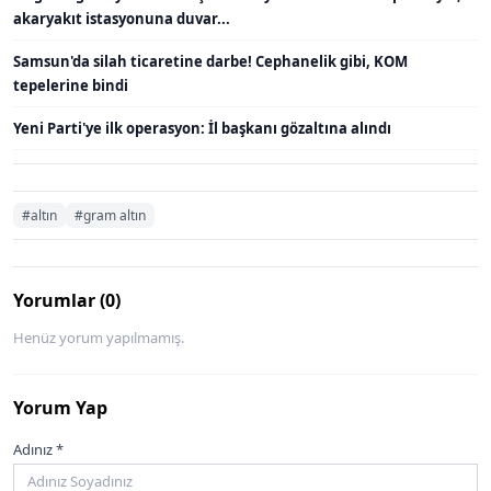
akaryakıt istasyonuna duvar...
Samsun'da silah ticaretine darbe! Cephanelik gibi, KOM
tepelerine bindi
Yeni Parti'ye ilk operasyon: İl başkanı gözaltına alındı
#altın
#gram altın
Yorumlar (0)
Henüz yorum yapılmamış.
Yorum Yap
Adınız *