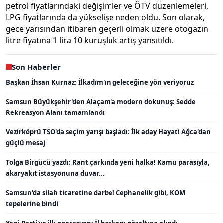
petrol fiyatlarındaki değişimler ve ÖTV düzenlemeleri,
LPG fiyatlarında da yükselişe neden oldu. Son olarak,
gece yarısından itibaren geçerli olmak üzere otogazın
litre fiyatına 1 lira 10 kuruşluk artış yansıtıldı.
Son Haberler
Başkan İhsan Kurnaz: İlkadım'ın geleceğine yön veriyoruz
Samsun Büyükşehir'den Alaçam'a modern dokunuş: Sedde
Rekreasyon Alanı tamamlandı
Vezirköprü TSO'da seçim yarışı başladı: İlk aday Hayati Ağca'dan
güçlü mesaj
Tolga Birgücü yazdı: Rant çarkında yeni halka! Kamu parasıyla,
akaryakıt istasyonuna duvar...
Samsun'da silah ticaretine darbe! Cephanelik gibi, KOM
tepelerine bindi