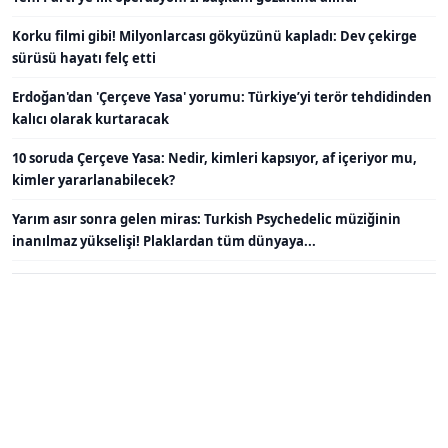
Korku filmi gibi! Milyonlarcası gökyüzünü kapladı: Dev çekirge
sürüsü hayatı felç etti
Erdoğan'dan 'Çerçeve Yasa' yorumu: Türkiye’yi terör tehdidinden
kalıcı olarak kurtaracak
10 soruda Çerçeve Yasa: Nedir, kimleri kapsıyor, af içeriyor mu,
kimler yararlanabilecek?
Yarım asır sonra gelen miras: Turkish Psychedelic müziğinin
inanılmaz yükselişi! Plaklardan tüm dünyaya...