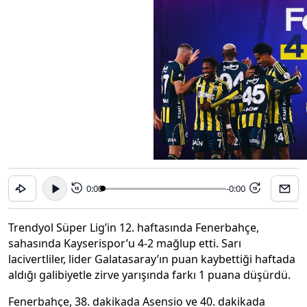
0:00
-0:00
15
15
Trendyol Süper Lig’in 12. haftasında Fenerbahçe,
sahasında Kayserispor’u 4-2 mağlup etti. Sarı
lacivertliler, lider Galatasaray’ın puan kaybettiği haftada
aldığı galibiyetle zirve yarışında farkı 1 puana düşürdü.
Fenerbahçe, 38. dakikada Asensio ve 40. dakikada