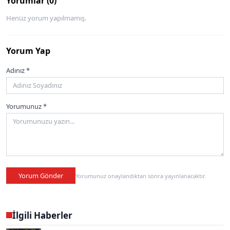
Yorumlar (0)
Henüz yorum yapılmamış.
Yorum Yap
Adınız *
Yorumunuz *
Yorum Gönder
Yorumunuz onaylandıktan sonra yayınlanacaktır.
İlgili Haberler