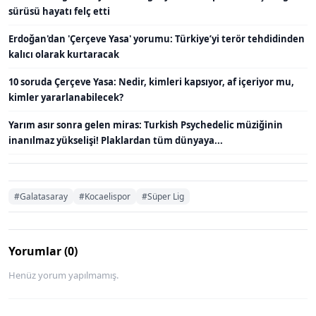
sürüsü hayatı felç etti
Erdoğan'dan 'Çerçeve Yasa' yorumu: Türkiye’yi terör tehdidinden
kalıcı olarak kurtaracak
10 soruda Çerçeve Yasa: Nedir, kimleri kapsıyor, af içeriyor mu,
kimler yararlanabilecek?
Yarım asır sonra gelen miras: Turkish Psychedelic müziğinin
inanılmaz yükselişi! Plaklardan tüm dünyaya...
#Galatasaray
#Kocaelispor
#Süper Lig
Yorumlar (0)
Henüz yorum yapılmamış.