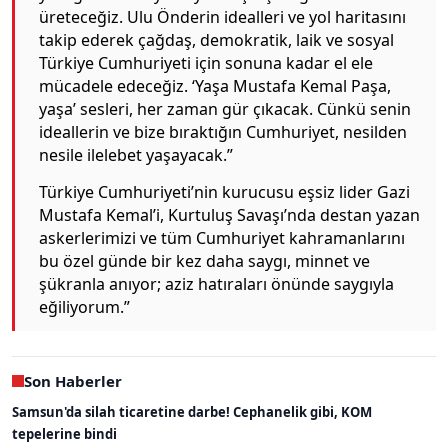
üreteceğiz. Ulu Önderin idealleri ve yol haritasını
takip ederek çağdaş, demokratik, laik ve sosyal
Türkiye Cumhuriyeti için sonuna kadar el ele
mücadele edeceğiz. ‘Yaşa Mustafa Kemal Paşa,
yaşa’ sesleri, her zaman gür çıkacak. Cünkü senin
ideallerin ve bize bıraktığın Cumhuriyet, nesilden
nesile ilelebet yaşayacak.”
Türkiye Cumhuriyeti’nin kurucusu eşsiz lider Gazi
Mustafa Kemal’i, Kurtuluş Savaşı’nda destan yazan
askerlerimizi ve tüm Cumhuriyet kahramanlarını
bu özel günde bir kez daha saygı, minnet ve
şükranla anıyor; aziz hatıraları önünde saygıyla
eğiliyorum.”
Son Haberler
Samsun'da silah ticaretine darbe! Cephanelik gibi, KOM
tepelerine bindi