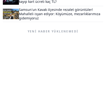
kayıp kart ücreti kaç TL?
Samsun'un Kavak ilçesinde rezalet görüntüler!
Mahalleli isyan ediyor: Köyümüze, mezarlıklarımıza
gidemiyoruz
YENI HABER YÜKLENEMEDI