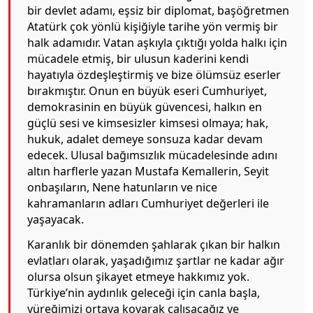
bir devlet adamı, eşsiz bir diplomat, başöğretmen
Atatürk çok yönlü kişiğiyle tarihe yön vermiş bir
halk adamıdır. Vatan aşkıyla çıktığı yolda halkı için
mücadele etmiş, bir ulusun kaderini kendi
hayatıyla özdeşleştirmiş ve bize ölümsüz eserler
bırakmıştır. Onun en büyük eseri Cumhuriyet,
demokrasinin en büyük güvencesi, halkın en
güçlü sesi ve kimsesizler kimsesi olmaya; hak,
hukuk, adalet demeye sonsuza kadar devam
edecek. Ulusal bağımsızlık mücadelesinde adını
altın harflerle yazan Mustafa Kemallerin, Seyit
onbaşıların, Nene hatunların ve nice
kahramanların adları Cumhuriyet değerleri ile
yaşayacak.
Karanlık bir dönemden şahlarak çıkan bir halkın
evlatları olarak, yaşadığımız şartlar ne kadar ağır
olursa olsun şikayet etmeye hakkımız yok.
Türkiye’nin aydınlık geleceği için canla başla,
yüreğimizi ortaya koyarak çalışacağız ve