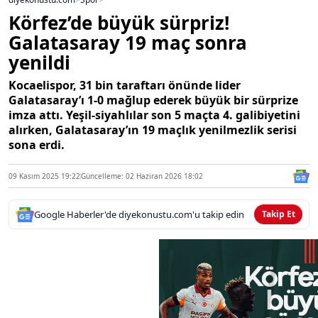
Körfez’de büyük sürpriz!
Galatasaray 19 maç sonra
yenildi
Kocaelispor, 31 bin taraftarı önünde lider
Galatasaray’ı 1-0 mağlup ederek büyük bir sürprize
imza attı. Yeşil-siyahlılar son 5 maçta 4. galibiyetini
alırken, Galatasaray’ın 19 maçlık yenilmezlik serisi
sona erdi.
09 Kasım 2025 19:22
Güncelleme: 02 Haziran 2026 18:02
Google Haberler'de diyekonustu.com'u takip edin
Takip Et