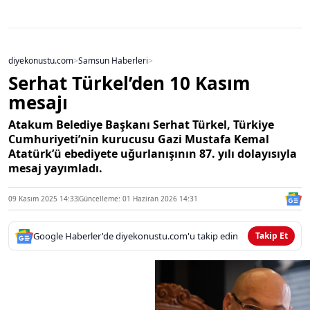
diyekonustu.com
>
Samsun Haberleri
>
Serhat Türkel’den 10 Kasım
mesajı
Atakum Belediye Başkanı Serhat Türkel, Türkiye
Cumhuriyeti’nin kurucusu Gazi Mustafa Kemal
Atatürk’ü ebediyete uğurlanışının 87. yılı dolayısıyla
mesaj yayımladı.
09 Kasım 2025 14:33
Güncelleme: 01 Haziran 2026 14:31
Google Haberler'de diyekonustu.com'u takip edin
Takip Et