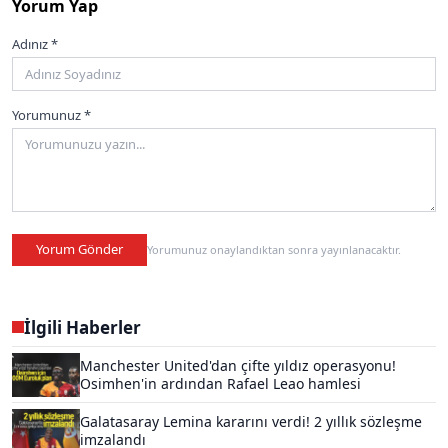
Yorum Yap
Adınız *
Yorumunuz *
Yorum Gönder
Yorumunuz onaylandıktan sonra yayınlanacaktır.
İlgili Haberler
Manchester United'dan çifte yıldız operasyonu!
Osimhen'in ardından Rafael Leao hamlesi
Galatasaray Lemina kararını verdi! 2 yıllık sözleşme
imzalandı