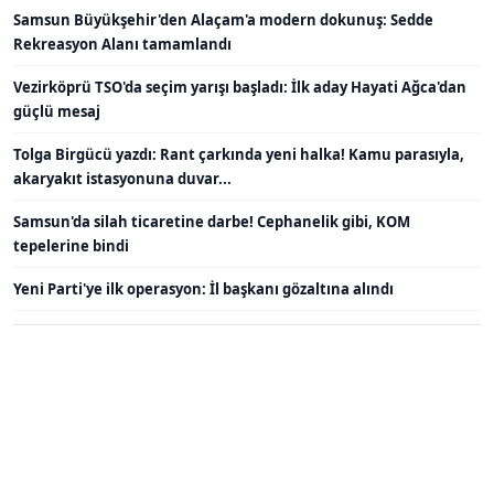
Samsun Büyükşehir'den Alaçam'a modern dokunuş: Sedde
Rekreasyon Alanı tamamlandı
Vezirköprü TSO'da seçim yarışı başladı: İlk aday Hayati Ağca'dan
güçlü mesaj
Tolga Birgücü yazdı: Rant çarkında yeni halka! Kamu parasıyla,
akaryakıt istasyonuna duvar...
Samsun'da silah ticaretine darbe! Cephanelik gibi, KOM
tepelerine bindi
Yeni Parti'ye ilk operasyon: İl başkanı gözaltına alındı