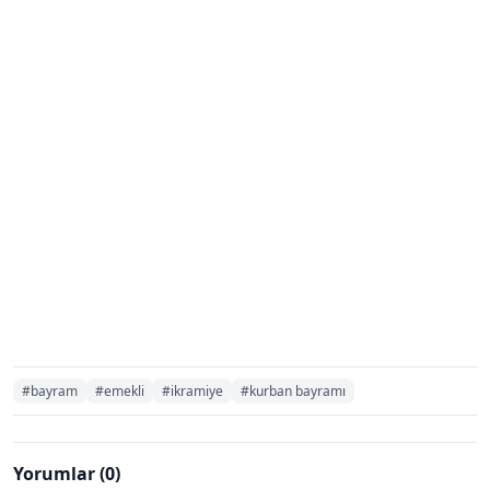
#bayram
#emekli
#ikramiye
#kurban bayramı
Yorumlar (0)