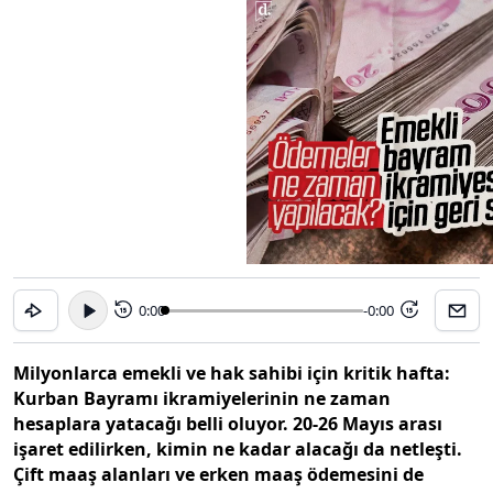
0:00
-0:00
15
15
Milyonlarca emekli ve hak sahibi için kritik hafta:
Kurban Bayramı ikramiyelerinin ne zaman
hesaplara yatacağı belli oluyor. 20-26 Mayıs arası
işaret edilirken, kimin ne kadar alacağı da netleşti.
Çift maaş alanları ve erken maaş ödemesini de