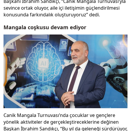
Başkanı İbrahim Sandıkçı, “Canik Mangala Turnuvası’yla
sevince ortak oluyor, aile içi iletişimin güçlendirilmesi
konusunda farkındalık oluşturuyoruz” dedi.
Mangala coşkusu devam ediyor
Canik Mangala Turnuvası’nda çocuklar ve gençlere
yönelik aktiviteler de gerçekleştireceklerine değinen
Başkan İbrahim Sandıkçı, “Bu yıl da geleneği sürdürüyor,