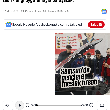
teorik bilgi uygulamayla buluşacak.
07 Mayıs 2026 13:45
Güncelleme: 01 Haziran 2026 17:01
Google Haberler'de diyekonustu.com'u takip edin
Takip Et
0:00
-0:00
15
15