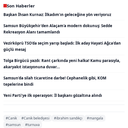
Son Haberler
Başkan İhsan Kurnaz: İlkadım'ın geleceğine yön veriyoruz
Samsun Büyükşehir'den Alaçam'a modern dokunuş: Sedde
Rekreasyon Alanı tamamlandı
Vezirköprü TSO'da seçim yarışı başladı: İlk aday Hayati Ağca'dan
güçlü mesaj
Tolga Birgücü yazdı: Rant çarkında yeni halka! Kamu parasıyla,
akaryakıt istasyonuna duvar...
Samsun'da silah ticaretine darbe! Cephanelik gibi, KOM
tepelerine bindi
Yeni Parti'ye ilk operasyon: İl başkanı gözaltına alındı
#Canik
#Canik belediyesi
#ibrahim sandıkçı
#mangala
#samsun
#turnuva