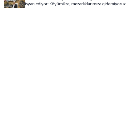
isyan ediyor: Köyümüze, mezarlıklarımıza gidemiyoruz