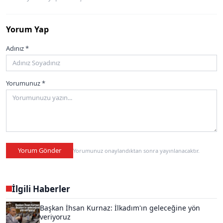
Yorum Yap
Adınız *
Yorumunuz *
Yorum Gönder
Yorumunuz onaylandıktan sonra yayınlanacaktır.
İlgili Haberler
Başkan İhsan Kurnaz: İlkadım'ın geleceğine yön
veriyoruz