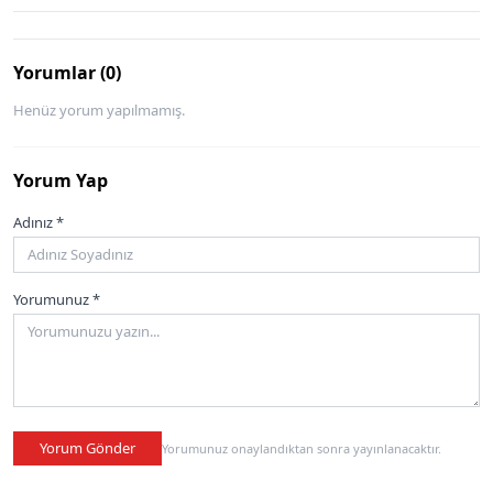
Yorumlar (0)
Henüz yorum yapılmamış.
Yorum Yap
Adınız *
Yorumunuz *
Yorum Gönder
Yorumunuz onaylandıktan sonra yayınlanacaktır.