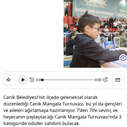
0:00
-0:00
15
15
Canik Belediyesi’nin ilçede geleneksel olarak
düzenlediği Canik Mangala Turnuvası, bu yıl da gençleri
ve aileleri ağırlamaya hazırlanıyor. 7’den 70’e sevinç ve
heyecanın paylaşılacağı Canik Mangala Turnuvası’nda 3
kategoride ödüller sahibini bulacak.