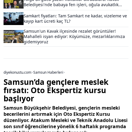
Belediyesi'nde babaya fen işleri, oğula avukatlık...
Samkart fiyatları: Tam Samkart ne kadar, vizeleme ve
kayıp kart ücreti kaç TL?
Samsun'un Kavak ilçesinde rezalet görüntüler!
Mahalleli isyan ediyor: Köyümüze, mezarlıklarımıza
gidemiyoruz
diyekonustu.com
>
Samsun Haberleri
>
Samsun’da gençlere meslek
fırsatı: Oto Ekspertiz kursu
başlıyor
Samsun Büyükşehir Belediyesi, gençlerin mesleki
becerilerini artırmak için Oto Ekspertiz Kursu
düzenliyor. Atakum Mesleki ve Teknik Anadolu Lisesi
son sınıf öğrencilerine yönelik 6 haftalık programda