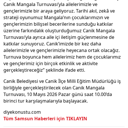
Canik Mangala Turnuvası’yla ailelerimizle ve
gençlerimizle bir araya geliyoruz. Tarihi akıl, zekâ ve
strateji oyunumuz Mangala’nın çocuklarımızın ve
gençlerimizin bilişsel becerilerine sunduğu katkılar
üzerine farkındalık oluşturduğumuz Canik Mangala
Turnuvası’yla ayrıca aile içi iletişim güçlenmesine de
katkılar sunuyoruz. Canik’imizde bir kez daha
ailelerimizle ve gençlerimizle heyecana ortak olacağız.
Turnuva boyunca hem ailelerimiz hem de çocuklarımız
ve gençlerimiz için birçok etkinlik ve aktivite
gerçekleştireceğiz” şeklinde ifade etti.
Canik Belediyesi ve Canik İlçe Milli Eğitim Müdürlüğü iş
birliğiyle gerçekleştirilecek olan Canik Mangala
Turnuvası, 10 Mayıs 2026 Pazar günü saat 10.00’da
birinci tur karşılaşmalarıyla başlayacak.
diyekonustu.com
Tüm Samsun Haberleri için TIKLAYIN