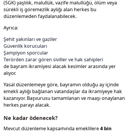
(SGK) yaşlılık, malullük, vazife malullüğü, ölüm veya
sürekli iş göremezlik aylığı alan herkes bu
düzenlemeden faydalanabilecek.
Ayrıca:
Şehit yakınları ve gaziler
Güvenlik korucuları
Şampiyon sporcular
Terörden zarar gören siviller ve hak sahipleri
de bayram ikramiyesi alacak kesimler arasında yer
alıyor.
Yasal düzenlemeye göre, bayramın olduğu ay içinde
emekli aylığı bağlanan vatandaşlar da ikramiyeye hak
kazanıyor. Başvurusu tamamlanan ve maaşı onaylanan
herkes parayı alacak.
Ne kadar ödenecek?
Mevcut düzenleme kapsamında emeklilere
4 bin