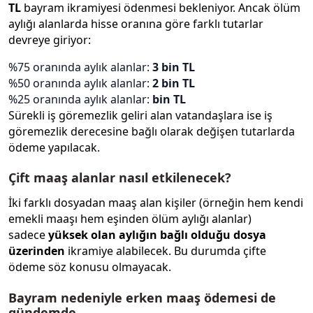
TL
bayram ikramiyesi ödenmesi bekleniyor. Ancak ölüm
aylığı alanlarda hisse oranına göre farklı tutarlar
devreye giriyor:
%75 oranında aylık alanlar:
3 bin TL
%50 oranında aylık alanlar:
2 bin TL
%25 oranında aylık alanlar:
bin TL
Sürekli iş göremezlik geliri alan vatandaşlara ise iş
göremezlik derecesine bağlı olarak değişen tutarlarda
ödeme yapılacak.
Çift maaş alanlar nasıl etkilenecek?
İki farklı dosyadan maaş alan kişiler (örneğin hem kendi
emekli maaşı hem eşinden ölüm aylığı alanlar)
sadece
yüksek olan aylığın bağlı olduğu dosya
üzerinden
ikramiye alabilecek. Bu durumda çifte
ödeme söz konusu olmayacak.
Bayram nedeniyle erken maaş ödemesi de
gündemde