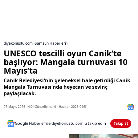
diyekonustu.com
>
Samsun Haberleri
>
UNESCO tescilli oyun Canik’te
başlıyor: Mangala turnuvası 10
Mayıs’ta
Canik Belediyesi'nin geleneksel hale getirdiği Canik
Mangala Turnuvası'nda heyecan ve sevinç
paylaşılacak.
07 Mayıs 2026 14:04
Güncelleme: 01 Haziran 2026 04:51
Google Haberler'de diyekonustu.com'u takip edin
Takip Et