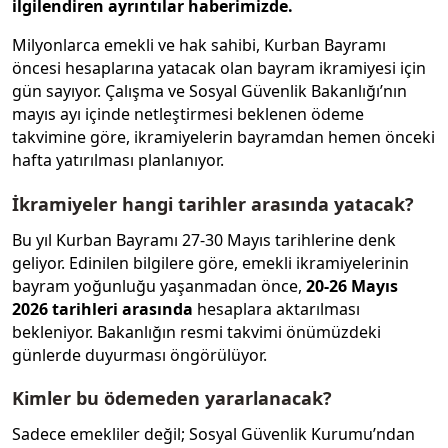
ilgilendiren ayrıntılar haberimizde.
Milyonlarca emekli ve hak sahibi, Kurban Bayramı
öncesi hesaplarına yatacak olan bayram ikramiyesi için
gün sayıyor. Çalışma ve Sosyal Güvenlik Bakanlığı’nın
mayıs ayı içinde netleştirmesi beklenen ödeme
takvimine göre, ikramiyelerin bayramdan hemen önceki
hafta yatırılması planlanıyor.
İkramiyeler hangi tarihler arasında yatacak?
Bu yıl Kurban Bayramı 27-30 Mayıs tarihlerine denk
geliyor. Edinilen bilgilere göre, emekli ikramiyelerinin
bayram yoğunluğu yaşanmadan önce,
20-26 Mayıs
2026 tarihleri arasında
hesaplara aktarılması
bekleniyor. Bakanlığın resmi takvimi önümüzdeki
günlerde duyurması öngörülüyor.
Kimler bu ödemeden yararlanacak?
Sadece emekliler değil; Sosyal Güvenlik Kurumu’ndan