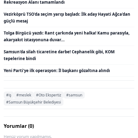
Rekreasyon Alanı tamamlandı
Vezirköprü TSO'da seçim yarışı başladı: İlk aday Hayati Ağca'dan
güçlü mesaj
Tolga Birgücü yazdı: Rant çarkında yeni halka! Kamu parasıyla,
akaryakıt istasyonuna duvar...
Samsun'da silah ticaretine darbe! Cephanelik gibi, KOM
tepelerine bindi
Yeni Parti'ye ilk operasyon: İl başkanı gözaltına alındı
#iş
#meslek
#Oto Ekspertiz
#samsun
#Samsun Büyükşehir Belediyesi
Yorumlar (0)
Henüz yorum yapılmamış.