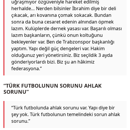
uğraşmıyor özgüveniyle hareket edilmiş
herhalde… Nerden bilsinler İbrahim diye bir deli
çıkacak, arı kovanına çomak sokacak. Bundan
sonra da buna cesaret edenin alnından öpmek
lazım. Kulüplerde dernek yasası var. Başarılı olması
lazım başkanların, çünkü onun koltuğunu
bekleyenler var. Ben de Trabzonspor başkanlığı
yaptım. Yapı değil güç dengeleri var. Hakim
olduğunuz yeri yönetirsiniz. Biz seçildik 3 ayda
gönderiyorlardı bizi. Biz şu an hâkimiz
federasyona.”
“TÜRK FUTBOLUNUN SORUNU AHLAK
SORUNU”
“Türk futbolunda ahlak sorunu var. Yapı diye bir
şey yok. Türk futbolunun temelindeki sorun ahlak
sorunu.”