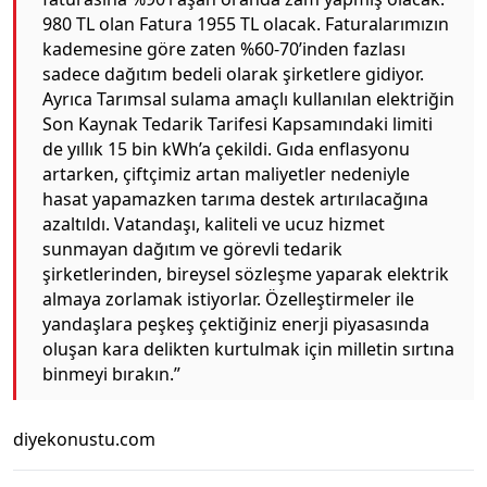
980 TL olan Fatura 1955 TL olacak. Faturalarımızın
kademesine göre zaten %60-70’inden fazlası
sadece dağıtım bedeli olarak şirketlere gidiyor.
Ayrıca Tarımsal sulama amaçlı kullanılan elektriğin
Son Kaynak Tedarik Tarifesi Kapsamındaki limiti
de yıllık 15 bin kWh’a çekildi. Gıda enflasyonu
artarken, çiftçimiz artan maliyetler nedeniyle
hasat yapamazken tarıma destek artırılacağına
azaltıldı. Vatandaşı, kaliteli ve ucuz hizmet
sunmayan dağıtım ve görevli tedarik
şirketlerinden, bireysel sözleşme yaparak elektrik
almaya zorlamak istiyorlar. Özelleştirmeler ile
yandaşlara peşkeş çektiğiniz enerji piyasasında
oluşan kara delikten kurtulmak için milletin sırtına
binmeyi bırakın.”
diyekonustu.com