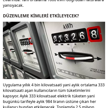
yansıyacak.
DÜZENLEME KİMLERİ ETKİLEYECEK?
Uygulama yıllık 4 bin kilovatsaati yani aylık ortalama 333
kilovatsaati aşan kullanıcıların tüm tüketimlerini
kapsıyor. Aylık 333 kilovatsaat elektrik tüketen yani
bugünkü tarifeyle aylık 984 liranın üstüne çıkan her
kullanıcı bundan etkilenecek. Toplamda 2,5 milyon