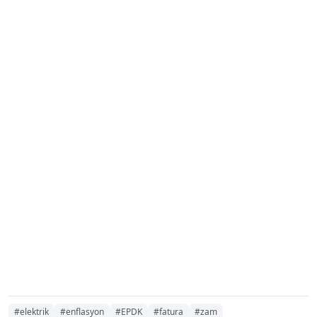
#elektrik
#enflasyon
#EPDK
#fatura
#zam