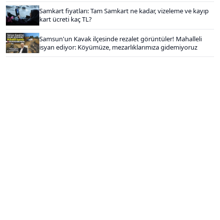
Samkart fiyatları: Tam Samkart ne kadar, vizeleme ve kayıp
kart ücreti kaç TL?
Samsun'un Kavak ilçesinde rezalet görüntüler! Mahalleli
isyan ediyor: Köyümüze, mezarlıklarımıza gidemiyoruz