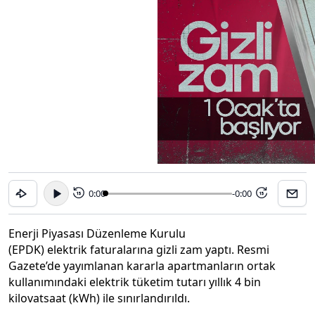
0:00
-0:00
15
15
Enerji Piyasası Düzenleme Kurulu
(EPDK) elektrik faturalarına gizli zam yaptı. Resmi
Gazete’de yayımlanan kararla apartmanların ortak
kullanımındaki elektrik tüketim tutarı yıllık 4 bin
kilovatsaat (kWh) ile sınırlandırıldı.