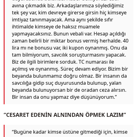
avına çıkmadık biz. Arkadaşlarımıza söylediğimiz
tek şey var, kim devreye girerse girsin hiç kimseye
imtiyaz tanınmayacak. Ama aynı şekilde sıfır
ihtimalde kimseye de haksız muamele
yapmayacaksınız. Bunun vebali var. Hesap açıldığı
zaman belirli bir miktar bonus vermiş herhalde. 40
lira mı ne bonusu var, iki kupon oynanmış. Onu da
tam bilmiyorum, savcılık soruşturmasını yapacak.
Biz de ilgili birimlere sorduk. TC numarası ile
açılmış ve oynanmış. Süreç devam ediyor. Bizim bir
beyanda bulunmamız doğru olmaz. Bir insanın da
savcılığa gidip suç duyurusunda bulunup, yalan
beyanda bulunuyorsan bir de oradan ceza alırsın.
Bir insan da onu yapmaz diye düşünüyorum.”
“CESARET EDENİN ALNINDAN ÖPMEK LAZIM”
“Bugüne kadar kimse üstüne gitmediği için, kimse