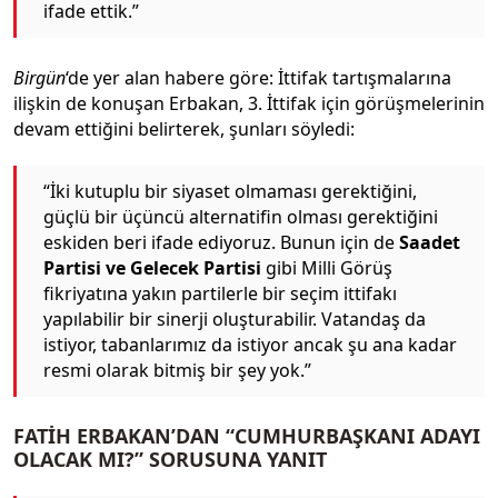
ifade ettik.”
Birgün
‘de yer alan habere göre: İttifak tartışmalarına
ilişkin de konuşan Erbakan, 3. İttifak için görüşmelerinin
devam ettiğini belirterek, şunları söyledi:
“İki kutuplu bir siyaset olmaması gerektiğini,
güçlü bir üçüncü alternatifin olması gerektiğini
eskiden beri ifade ediyoruz. Bunun için de
Saadet
Partisi ve Gelecek Partisi
gibi Milli Görüş
fikriyatına yakın partilerle bir seçim ittifakı
yapılabilir bir sinerji oluşturabilir. Vatandaş da
istiyor, tabanlarımız da istiyor ancak şu ana kadar
resmi olarak bitmiş bir şey yok.”
FATİH ERBAKAN’DAN “CUMHURBAŞKANI ADAYI
OLACAK MI?” SORUSUNA YANIT