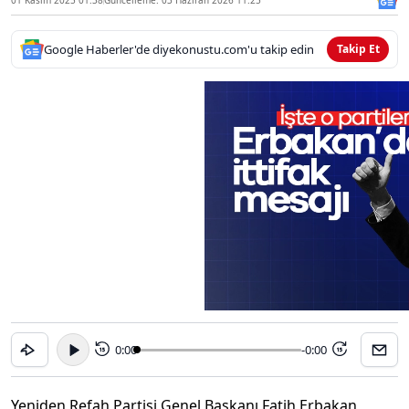
Google Haberler'de diyekonustu.com'u takip edin
Takip Et
0:00
-0:00
15
15
Yeniden Refah Partisi Genel Başkanı Fatih Erbakan,