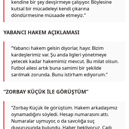
kendine bir şey devşirmeye çalışıyor. Böylesine
kutsal bir mücadeleyi kendi çıkarına
döndürmesine müsaade etmeyiz.”
YABANCI HAKEM AÇIKLAMASI
“Yabancı hakem gelsin diyorlar, hayır. Bizim
kardeşlerimiz var. Şu anda ligleri yönetmeye
yetecek kadar hakemimiz mevcut. Bu milat olsun.
Futbol ailesi artık buna samimi bir şekilde
sarılmak zorunda. Bunu istirham ediyorum.”
“ZORBAY KÜÇÜK İLE GÖRÜŞTÜM”
“Zorbay Küçük ile görüştüm. Hakem arkadaşımız
oynamadığını söyledi. Hesap numarasını attı.
Numaralar uymuyor, o da savcılığa suç
duyurusunda bulundu. Haber bekliyoruz. Cadı