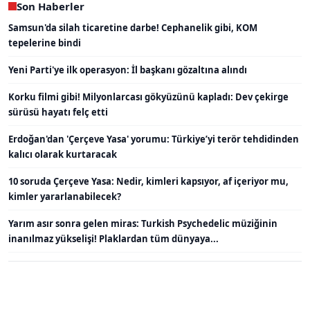
Son Haberler
Samsun'da silah ticaretine darbe! Cephanelik gibi, KOM
tepelerine bindi
Yeni Parti'ye ilk operasyon: İl başkanı gözaltına alındı
Korku filmi gibi! Milyonlarcası gökyüzünü kapladı: Dev çekirge
sürüsü hayatı felç etti
Erdoğan'dan 'Çerçeve Yasa' yorumu: Türkiye’yi terör tehdidinden
kalıcı olarak kurtaracak
10 soruda Çerçeve Yasa: Nedir, kimleri kapsıyor, af içeriyor mu,
kimler yararlanabilecek?
Yarım asır sonra gelen miras: Turkish Psychedelic müziğinin
inanılmaz yükselişi! Plaklardan tüm dünyaya...