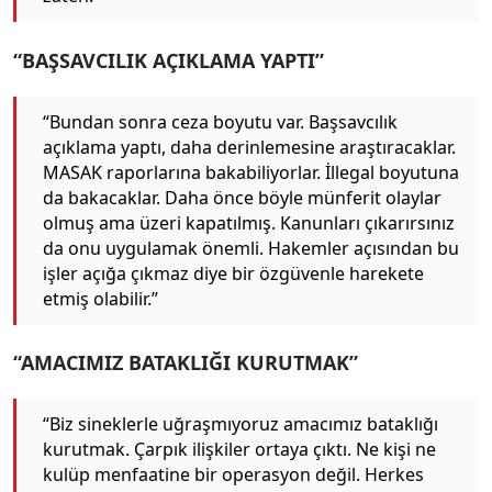
“BAŞSAVCILIK AÇIKLAMA YAPTI”
“Bundan sonra ceza boyutu var. Başsavcılık
açıklama yaptı, daha derinlemesine araştıracaklar.
MASAK raporlarına bakabiliyorlar. İllegal boyutuna
da bakacaklar. Daha önce böyle münferit olaylar
olmuş ama üzeri kapatılmış. Kanunları çıkarırsınız
da onu uygulamak önemli. Hakemler açısından bu
işler açığa çıkmaz diye bir özgüvenle harekete
etmiş olabilir.”
“AMACIMIZ BATAKLIĞI KURUTMAK”
“Biz sineklerle uğraşmıyoruz amacımız bataklığı
kurutmak. Çarpık ilişkiler ortaya çıktı. Ne kişi ne
kulüp menfaatine bir operasyon değil. Herkes