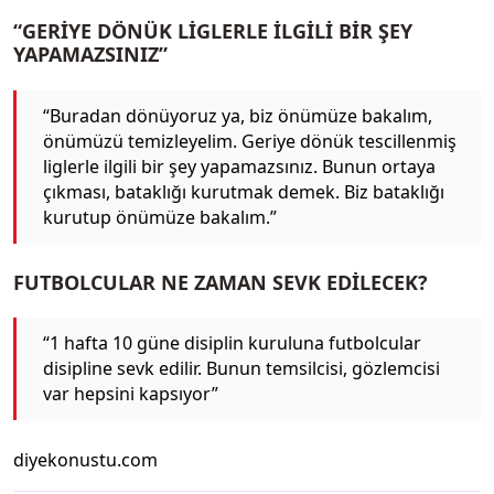
“GERİYE DÖNÜK LİGLERLE İLGİLİ BİR ŞEY
YAPAMAZSINIZ”
“Buradan dönüyoruz ya, biz önümüze bakalım,
önümüzü temizleyelim. Geriye dönük tescillenmiş
liglerle ilgili bir şey yapamazsınız. Bunun ortaya
çıkması, bataklığı kurutmak demek. Biz bataklığı
kurutup önümüze bakalım.”
FUTBOLCULAR NE ZAMAN SEVK EDİLECEK?
“1 hafta 10 güne disiplin kuruluna futbolcular
disipline sevk edilir. Bunun temsilcisi, gözlemcisi
var hepsini kapsıyor”
diyekonustu.com