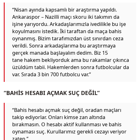
“Nisan ayında kapsamlı bir araştırma yapıldı.
Ankaraspor – Nazilli maçı skoru iki takımın da
işine yarıyordu. Arkadaşlarımızla ivedilikle bu işe
koyulmasını istedik. İki taraftan da maça bahis
oynanmış. Bizim tarafımızdan üst sınırdan ceza
verildi. Sonra arkadaşlarıma bu araştırmaya
gerçek manada başlayalım dedim. Biz 15
tane hakem bekliyorduk ama bu rakamlar çıkınca
üzüldüm tabii. Hakemlerden sonra futbolcular da
var. Sırada 3 bin 700 futbolcu var.”
“BAHİS HESABI AÇMAK SUÇ DEĞİL”
“Bahis hesabı açmak suç değil, oradan maçları
takip ediyorlar. Onları kimse zan altında
bırakmasın. O hesabı aktif kullanması ve bahis
oynaması suç. Kurullarımız gerekli cezayı veriyor
zaten.”