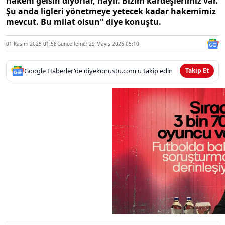
hakem gelsin diyorlar, hayır. Bizim kardeşlerimiz var.
Şu anda ligleri yönetmeye yetecek kadar hakemimiz
mevcut. Bu milat olsun" diye konuştu.
01 Kasım 2025 01:58
Güncelleme: 29 Mayıs 2026 05:10
Google Haberler'de diyekonustu.com'u takip edin
Takip Et