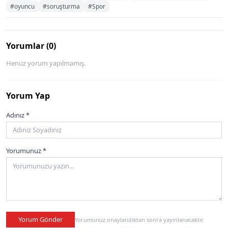
#oyuncu
#soruşturma
#Spor
Yorumlar (0)
Henüz yorum yapılmamış.
Yorum Yap
Adınız *
Yorumunuz *
Yorum Gönder
Yorumunuz onaylandıktan sonra yayınlanacaktır.