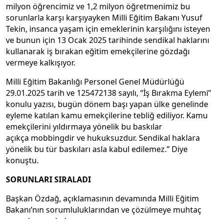
milyon öğrencimiz ve 1,2 milyon öğretmenimiz bu
sorunlarla karşı karşıyayken Milli Eğitim Bakanı Yusuf
Tekin, insanca yaşam için emeklerinin karşılığını isteyen
ve bunun için 13 Ocak 2025 tarihinde sendikal haklarını
kullanarak iş bırakan eğitim emekçilerine gözdağı
vermeye kalkışıyor.
Milli Eğitim Bakanlığı Personel Genel Müdürlüğü
29.01.2025 tarih ve 125472138 sayılı, “İş Bırakma Eylemi”
konulu yazısı, bugün dönem başı yapan ülke genelinde
eyleme katılan kamu emekçilerine tebliğ ediliyor. Kamu
emekçilerini yıldırmaya yönelik bu baskılar
açıkça mobbingdir ve hukuksuzdur. Sendikal haklara
yönelik bu tür baskıları asla kabul edilemez.” Diye
konuştu.
SORUNLARI SIRALADI
Başkan Özdağ, açıklamasının devamında Milli Eğitim
Bakanı’nın sorumluluklarından ve çözülmeye muhtaç