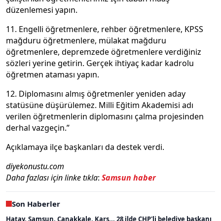
düzenlemesi yapın.
11. Engelli öğretmenlere, rehber öğretmenlere, KPSS
mağduru öğretmenlere, mülakat mağduru
öğretmenlere, depremzede öğretmenlere verdiğiniz
sözleri yerine getirin. Gerçek ihtiyaç kadar kadrolu
öğretmen ataması yapın.
12. Diplomasını almış öğretmenler yeniden aday
statüsüne düşürülemez. Milli Eğitim Akademisi adı
verilen öğretmenlerin diplomasını çalma projesinden
derhal vazgeçin.”
Açıklamaya ilçe başkanları da destek verdi.
diyekonustu.com
Daha fazlası için linke tıkla
:
Samsun haber
Son Haberler
Hatay, Samsun, Çanakkale, Kars... 28 ilde CHP'li belediye başkanı