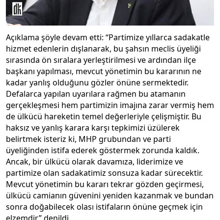
Açıklama şöyle devam etti: “Partimize yıllarca sadakatle
hizmet edenlerin dışlanarak, bu şahsın meclis üyeliği
sırasında ön sıralara yerleştirilmesi ve ardından ilçe
başkanı yapılması, mevcut yönetimin bu kararının ne
kadar yanlış olduğunu gözler önüne sermektedir.
Defalarca yapılan uyarılara rağmen bu atamanın
gerçekleşmesi hem partimizin imajına zarar vermiş hem
de ülkücü hareketin temel değerleriyle çelişmiştir. Bu
haksız ve yanlış karara karşı tepkimizi üzülerek
belirtmek isteriz ki, MHP grubundan ve parti
üyeliğinden istifa ederek göstermek zorunda kaldık.
Ancak, bir ülkücü olarak davamıza, liderimize ve
partimize olan sadakatimiz sonsuza kadar sürecektir.
Mevcut yönetimin bu kararı tekrar gözden geçirmesi,
ülkücü camianın güvenini yeniden kazanmak ve bundan
sonra doğabilecek olası istifaların önüne geçmek için
elzemdir” denildi.