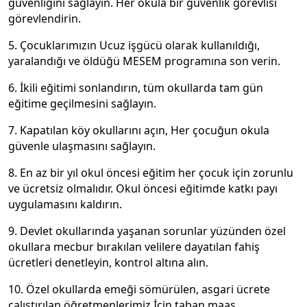
güvenliğini sağlayın. Her okula bir güvenlik görevlisi
görevlendirin.
5. Çocuklarımızın Ucuz işgücü olarak kullanıldığı,
yaralandığı ve öldüğü MESEM programına son verin.
6. İkili eğitimi sonlandırın, tüm okullarda tam gün
eğitime geçilmesini sağlayın.
7. Kapatılan köy okullarını açın, Her çocuğun okula
güvenle ulaşmasını sağlayın.
8. En az bir yıl okul öncesi eğitim her çocuk için zorunlu
ve ücretsiz olmalıdır. Okul öncesi eğitimde katkı payı
uygulamasını kaldırın.
9. Devlet okullarında yaşanan sorunlar yüzünden özel
okullara mecbur bırakılan velilere dayatılan fahiş
ücretleri denetleyin, kontrol altına alın.
10. Özel okullarda emeği sömürülen, asgari ücrete
çalıştırılan öğretmenlerimiz İçin taban maaş