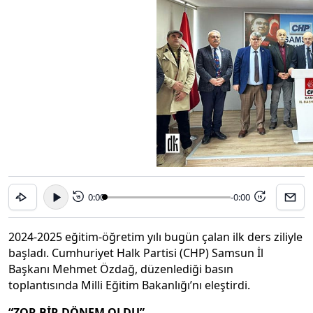
0:00
-0:00
15
15
2024-2025 eğitim-öğretim yılı bugün çalan ilk ders ziliyle
başladı. Cumhuriyet Halk Partisi (CHP) Samsun İl
Başkanı Mehmet Özdağ, düzenlediği basın
toplantısında Milli Eğitim Bakanlığı’nı eleştirdi.
“ZOR BİR DÖNEM OLDU”