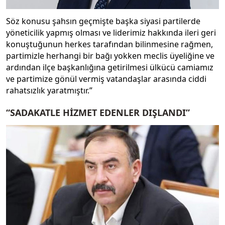
Söz konusu şahsın geçmişte başka siyasi partilerde
yöneticilik yapmış olması ve liderimiz hakkında ileri geri
konuştuğunun herkes tarafından bilinmesine rağmen,
partimizle herhangi bir bağı yokken meclis üyeliğine ve
ardından ilçe başkanlığına getirilmesi ülkücü camiamız
ve partimize gönül vermiş vatandaşlar arasında ciddi
rahatsızlık yaratmıştır.”
“SADAKATLE HİZMET EDENLER DIŞLANDI”