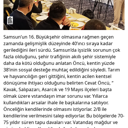
Samsun’un 16. Büyükşehir olmasına rağmen geçen
zamanda gelişmişlik düzeyinde 40’ıncı sıraya kadar
gerilediğini ileri sürdü. Samsun’da işsizlik sorunun çok
fazla olduğunu, şehir trafiğinin akıllı şehir sistemiyle
daha da kötü olduğunu anlatan Öncü, kentin yüzde
38’inin sosyal desteğe muhtaç edildiğini söyledi. Tarım
ve hayvancılığın geri gittiğini, kentin acilen kentsel
dönüşüme ihtiyacı olduğunu belirten Cevat Öncü, “
Kavak, Salıpazarı, Asarcık ve 19 Mayıs ilçeleri başta
olmak üzere vstandaşın imar sorunu var. Yıllarca
kullandıkları arsalar ihale ile başkalarına satılıyor.
Önceliğin kendilerinde olmasını istiyorlar. 2/B ile
kendilerine verilmesini talep ediyorlar. Bu bölgelerde 70-
75 yıldır süren tapu davaları var. Vatandaş mağdur ve