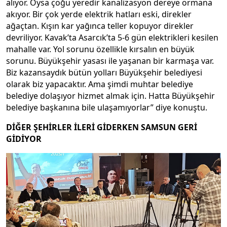
alıyor. Oysa çoğu yeredir kanalizasyon dereye ormana
akıyor. Bir çok yerde elektrik hatları eski, direkler
ağaçtan. Kışın kar yağınca teller kopuyor direkler
devriliyor. Kavak’ta Asarcık’ta 5-6 gün elektrikleri kesilen
mahalle var. Yol sorunu özellikle kırsalın en büyük
sorunu. Büyükşehir yasası ile yaşanan bir karmaşa var.
Biz kazansaydık bütün yolları Büyükşehir belediyesi
olarak biz yapacaktır. Ama şimdi muhtar belediye
belediye dolaşıyor hizmet almak için. Hatta Büyükşehir
belediye başkanına bile ulaşamıyorlar” diye konuştu.
DİĞER ŞEHİRLER İLERİ GİDERKEN SAMSUN GERİ
GİDİYOR