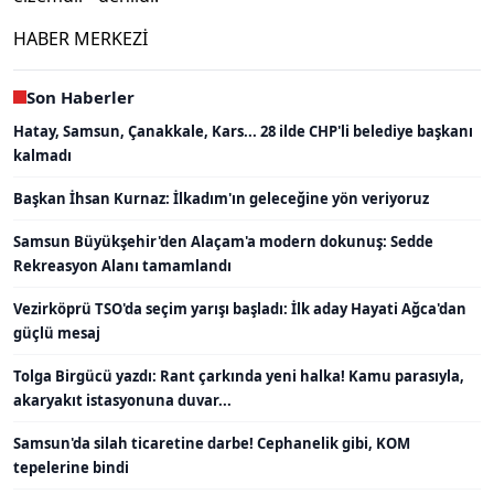
HABER MERKEZİ
Son Haberler
Hatay, Samsun, Çanakkale, Kars... 28 ilde CHP'li belediye başkanı
kalmadı
Başkan İhsan Kurnaz: İlkadım'ın geleceğine yön veriyoruz
Samsun Büyükşehir'den Alaçam'a modern dokunuş: Sedde
Rekreasyon Alanı tamamlandı
Vezirköprü TSO'da seçim yarışı başladı: İlk aday Hayati Ağca'dan
güçlü mesaj
Tolga Birgücü yazdı: Rant çarkında yeni halka! Kamu parasıyla,
akaryakıt istasyonuna duvar...
Samsun'da silah ticaretine darbe! Cephanelik gibi, KOM
tepelerine bindi