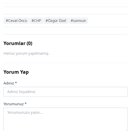
#Cevat Öncü
#CHP
#Özgür Özel
#samsun
Yorumlar (0)
Henüz yorum yapılmamış.
Yorum Yap
Adınız *
Yorumunuz *