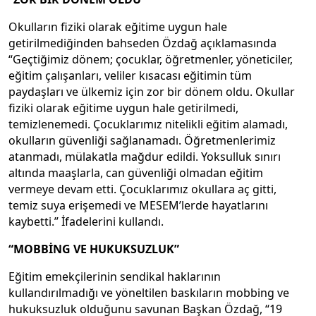
Okulların fiziki olarak eğitime uygun hale
getirilmediğinden bahseden Özdağ açıklamasında
“Geçtiğimiz dönem; çocuklar, öğretmenler, yöneticiler,
eğitim çalışanları, veliler kısacası eğitimin tüm
paydaşları ve ülkemiz için zor bir dönem oldu. Okullar
fiziki olarak eğitime uygun hale getirilmedi,
temizlenemedi. Çocuklarımız nitelikli eğitim alamadı,
okulların güvenliği sağlanamadı. Öğretmenlerimiz
atanmadı, mülakatla mağdur edildi. Yoksulluk sınırı
altında maaşlarla, can güvenliği olmadan eğitim
vermeye devam etti. Çocuklarımız okullara aç gitti,
temiz suya erişemedi ve MESEM’lerde hayatlarını
kaybetti.” İfadelerini kullandı.
“MOBBİNG VE HUKUKSUZLUK”
Eğitim emekçilerinin sendikal haklarının
kullandırılmadığı ve yöneltilen baskıların mobbing ve
hukuksuzluk olduğunu savunan Başkan Özdağ, “19