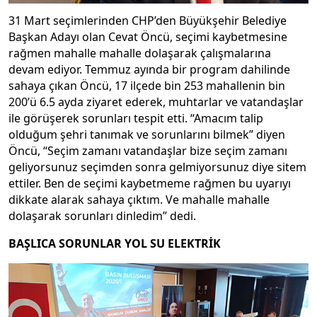
31 Mart seçimlerinden CHP’den Büyükşehir Belediye
Başkan Adayı olan Cevat Öncü, seçimi kaybetmesine
rağmen mahalle mahalle dolaşarak çalışmalarına
devam ediyor. Temmuz ayında bir program dahilinde
sahaya çıkan Öncü, 17 ilçede bin 253 mahallenin bin
200’ü 6.5 ayda ziyaret ederek, muhtarlar ve vatandaşlar
ile görüşerek sorunları tespit etti. “Amacım talip
olduğum şehri tanımak ve sorunlarını bilmek” diyen
Öncü, “Seçim zamanı vatandaşlar bize seçim zamanı
geliyorsunuz seçimden sonra gelmiyorsunuz diye sitem
ettiler. Ben de seçimi kaybetmeme rağmen bu uyarıyı
dikkate alarak sahaya çıktım. Ve mahalle mahalle
dolaşarak sorunları dinledim” dedi.
BAŞLICA SORUNLAR YOL SU ELEKTRİK