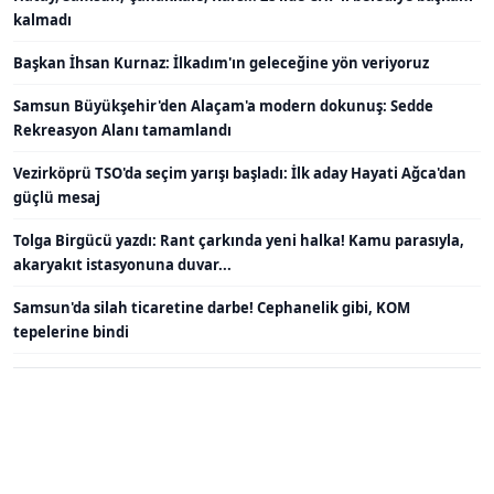
kalmadı
Başkan İhsan Kurnaz: İlkadım'ın geleceğine yön veriyoruz
Samsun Büyükşehir'den Alaçam'a modern dokunuş: Sedde
Rekreasyon Alanı tamamlandı
Vezirköprü TSO'da seçim yarışı başladı: İlk aday Hayati Ağca'dan
güçlü mesaj
Tolga Birgücü yazdı: Rant çarkında yeni halka! Kamu parasıyla,
akaryakıt istasyonuna duvar...
Samsun'da silah ticaretine darbe! Cephanelik gibi, KOM
tepelerine bindi