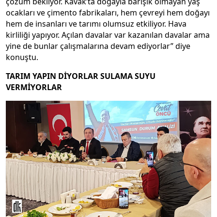
çözüm bekliyor. Kavak’ta doğayla barışık olmayan yaş
ocakları ve çimento fabrikaları, hem çevreyi hem doğayı
hem de insanları ve tarımı olumsuz etkiliyor. Hava
kirliliği yapıyor. Açılan davalar var kazanılan davalar ama
yine de bunlar çalışmalarına devam ediyorlar” diye
konuştu.
TARIM YAPIN DİYORLAR SULAMA SUYU
VERMİYORLAR