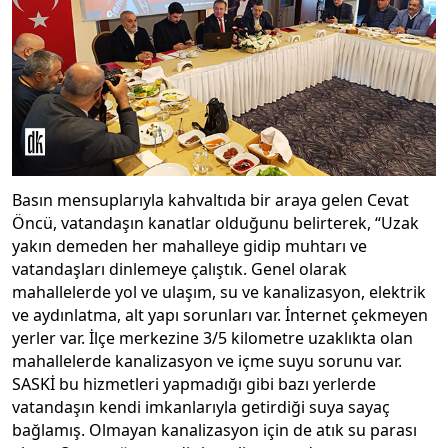
Basın mensuplarıyla kahvaltıda bir araya gelen Cevat
Öncü, vatandaşın kanatlar olduğunu belirterek, “Uzak
yakın demeden her mahalleye gidip muhtarı ve
vatandaşları dinlemeye çalıştık. Genel olarak
mahallelerde yol ve ulaşım, su ve kanalizasyon, elektrik
ve aydınlatma, alt yapı sorunları var. İnternet çekmeyen
yerler var. İlçe merkezine 3/5 kilometre uzaklıkta olan
mahallelerde kanalizasyon ve içme suyu sorunu var.
SASKİ bu hizmetleri yapmadığı gibi bazı yerlerde
vatandaşın kendi imkanlarıyla getirdiği suya sayaç
bağlamış. Olmayan kanalizasyon için de atık su parası