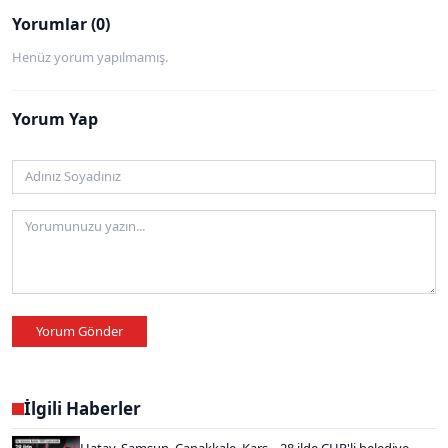
Yorumlar (0)
Henüz yorum yapılmamış.
Yorum Yap
Yorum Gönder
İlgili Haberler
Hatay, Samsun, Çanakkale, Kars... 28 ilde CHP'li belediye