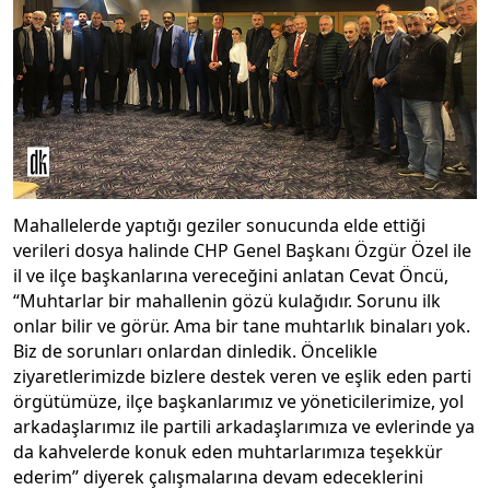
Mahallelerde yaptığı geziler sonucunda elde ettiği
verileri dosya halinde CHP Genel Başkanı Özgür Özel ile
il ve ilçe başkanlarına vereceğini anlatan Cevat Öncü,
“Muhtarlar bir mahallenin gözü kulağıdır. Sorunu ilk
onlar bilir ve görür. Ama bir tane muhtarlık binaları yok.
Biz de sorunları onlardan dinledik. Öncelikle
ziyaretlerimizde bizlere destek veren ve eşlik eden parti
örgütümüze, ilçe başkanlarımız ve yöneticilerimize, yol
arkadaşlarımız ile partili arkadaşlarımıza ve evlerinde ya
da kahvelerde konuk eden muhtarlarımıza teşekkür
ederim” diyerek çalışmalarına devam edeceklerini