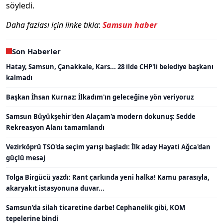
söyledi.
Daha fazlası için linke tıkla
:
Samsun haber
Son Haberler
Hatay, Samsun, Çanakkale, Kars... 28 ilde CHP'li belediye başkanı
kalmadı
Başkan İhsan Kurnaz: İlkadım'ın geleceğine yön veriyoruz
Samsun Büyükşehir'den Alaçam'a modern dokunuş: Sedde
Rekreasyon Alanı tamamlandı
Vezirköprü TSO'da seçim yarışı başladı: İlk aday Hayati Ağca'dan
güçlü mesaj
Tolga Birgücü yazdı: Rant çarkında yeni halka! Kamu parasıyla,
akaryakıt istasyonuna duvar...
Samsun'da silah ticaretine darbe! Cephanelik gibi, KOM
tepelerine bindi