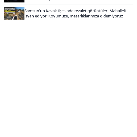
Samsun'un Kavak ilçesinde rezalet görüntüler! Mahalleli
isyan ediyor: Köyümüze, mezarlıklarımıza gidemiyoruz