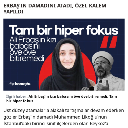
ERBAŞ’IN DAMADINI ATADI, ÖZEL KALEM
YAPILDI
İlgili haber:
Ali Erbaş’ın kızı babasını öve öve bitiremedi: Tam
bir hiper fokus
Üst düzey atamalarla alakalı tartışmalar devam ederken
gözler Erbaş’ın damadı Muhammed Likoğlu’nun
İstanbul’daki birinci sınıf ilçelerden olan Beykoz’a