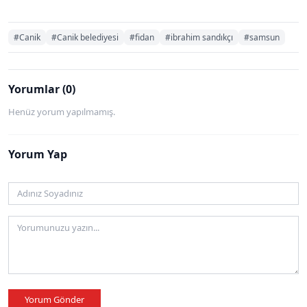
#Canik
#Canik belediyesi
#fidan
#ibrahim sandıkçı
#samsun
Yorumlar (0)
Henüz yorum yapılmamış.
Yorum Yap
Yorum Gönder