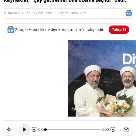
10 Kasım 2025 23:53
Güncelleme: 05 Haziran 2026 08:21
Google Haberler'de diyekonustu.com'u takip edin
Takip Et
0:00
-0:00
15
15