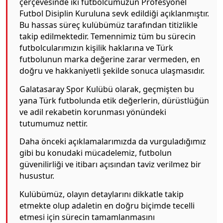
çerçevesinde iki futbolcumuzun Profesyonel
Futbol Disiplin Kuruluna sevk edildiği açıklanmıştır.
Bu hassas süreç kulübümüz tarafından titizlikle
takip edilmektedir. Temennimiz tüm bu sürecin
futbolcularımızın kişilik haklarına ve Türk
futbolunun marka değerine zarar vermeden, en
doğru ve hakkaniyetli şekilde sonuca ulaşmasıdır.
Galatasaray Spor Kulübü olarak, geçmişten bu
yana Türk futbolunda etik değerlerin, dürüstlüğün
ve adil rekabetin korunması yönündeki
tutumumuz nettir.
Daha önceki açıklamalarımızda da vurguladığımız
gibi bu konudaki mücadelemiz, futbolun
güvenilirliği ve itibarı açısından taviz verilmez bir
husustur.
Kulübümüz, olayın detaylarını dikkatle takip
etmekte olup adaletin en doğru biçimde tecelli
etmesi için sürecin tamamlanmasını