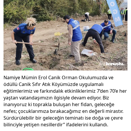
Namiye Mümin Erol Canik Orman Okulumuzda ve
ödüllü Canik Sıfır Atık Köyümüzde uygulamalı
eğitimlerimiz ve farkındalık etkinliklerimiz 7’den 70’e her
yaştan vatandaşımızın ilgisiyle devam ediyor. Biz
inanıyoruz ki toprakla buluşan her fidan, geleceğe
nefes; çocuklarımıza bırakacağımız en değerli mirastır.
Sürdürülebilir bir geleceğin teminatı ise doğa ve çevre
bilinciyle yetişen nesillerdir” ifadelerini kullandı.