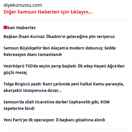
diyekonustu.com
Diğer Samsun Haberleri için tıklayın…
Son Haberler
Başkan İhsan Kurnaz: İlkadım'ın geleceğine yön veriyoruz
Samsun Büyükşehir'den Alaçam'a modern dokunuş: Sedde
Rekreasyon Alanı tamamlandı
Vezirköprü TSO'da seçim yarışı başladı: İlk aday Hayati Ağca'dan
güçlü mesaj
Tolga Birgücü yazdı: Rant çarkında yeni halka! Kamu parasıyla,
akaryakıt istasyonuna duvar...
Samsun'da silah ticaretine darbe! Cephanelik gibi, KOM
tepelerine bindi
Yeni Parti'ye ilk operasyon: İl başkanı gözaltına alındı