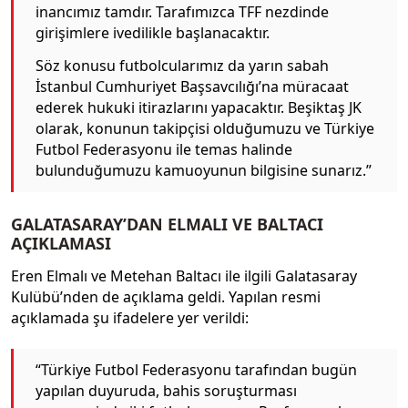
inancımız tamdır. Tarafımızca TFF nezdinde
girişimlere ivedilikle başlanacaktır.
Söz konusu futbolcularımız da yarın sabah
İstanbul Cumhuriyet Başsavcılığı’na müracaat
ederek hukuki itirazlarını yapacaktır. Beşiktaş JK
olarak, konunun takipçisi olduğumuzu ve Türkiye
Futbol Federasyonu ile temas halinde
bulunduğumuzu kamuoyunun bilgisine sunarız.”
GALATASARAY’DAN ELMALI VE BALTACI
AÇIKLAMASI
Eren Elmalı ve Metehan Baltacı ile ilgili Galatasaray
Kulübü’nden de açıklama geldi. Yapılan resmi
açıklamada şu ifadelere yer verildi:
“Türkiye Futbol Federasyonu tarafından bugün
yapılan duyuruda, bahis soruşturması