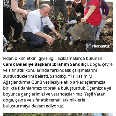
Fidan dikim etkinliğiyle ilgili açıklamalarda bulunan
Canik Belediye Başkanı İbrahim Sandıkçı
, doğa, çevre
ve sıfır atık konularında farkındalık çalışmalarını
sürdürdüklerini belirtti. Sandıkçı, “11 Kasım Milli
Ağaçlandırma Günü vesilesiyle ekip arkadaşlarımızla
birlikte fidanlarımızı toprakla buluşturduk. İlçemizde yıl
boyunca gençlerimizi ve vatandaşlarımızı Yeşil Vatan,
doğa, çevre ve sıfır atık temalı etkinliklerle
buluşturmaya devam ediyoruz.