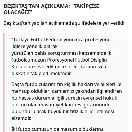
BEŞİKTAŞ’TAN AÇIKLAMA: “TAKİPÇİSİ
OLACAĞIZ”
Beşiktaş’tan yapılan açıklamada şu ifadelere yer verildi:
“Türkiye Futbol Federasyonu’nca profesyonel
liglere yönelik olarak
yürütülen bahis soruşturması kapsamında iki
futbolcumuzun Profesyonel Futbol Disiplin
Kurulu’na sevk edilmesi süreci, tarafımızca
dikkatle takip edilmektedir.
Başta futbolcularımızın kişilik hakları ve aileleri ile
mensup oldukları camiamızı yakından ilgilendiren
bu hassas durumla ilgili sürecin evrensel hukuk
normu olan masumiyet karinesi göz önünde
bulundurularak büyük bir titizlikle ilerletilmesi
elzemdir.
İki futbolcumuzun da masum olduklarına