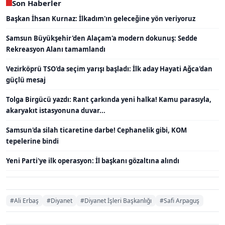
Son Haberler
Başkan İhsan Kurnaz: İlkadım'ın geleceğine yön veriyoruz
Samsun Büyükşehir'den Alaçam'a modern dokunuş: Sedde
Rekreasyon Alanı tamamlandı
Vezirköprü TSO'da seçim yarışı başladı: İlk aday Hayati Ağca'dan
güçlü mesaj
Tolga Birgücü yazdı: Rant çarkında yeni halka! Kamu parasıyla,
akaryakıt istasyonuna duvar...
Samsun'da silah ticaretine darbe! Cephanelik gibi, KOM
tepelerine bindi
Yeni Parti'ye ilk operasyon: İl başkanı gözaltına alındı
#Ali Erbaş
#Diyanet
#Diyanet İşleri Başkanlığı
#Safi Arpaguş