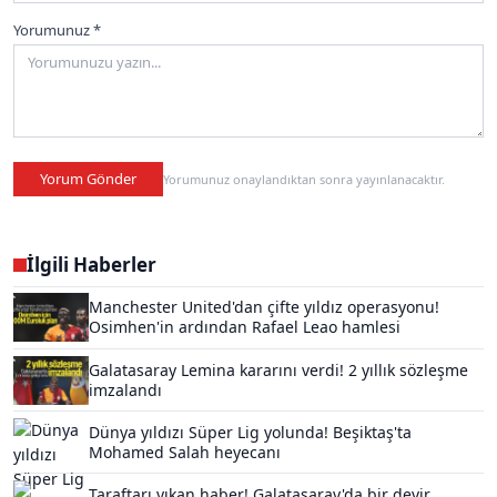
Yorumunuz *
Yorum Gönder
Yorumunuz onaylandıktan sonra yayınlanacaktır.
İlgili Haberler
Manchester United'dan çifte yıldız operasyonu!
Osimhen'in ardından Rafael Leao hamlesi
Galatasaray Lemina kararını verdi! 2 yıllık sözleşme
imzalandı
Dünya yıldızı Süper Lig yolunda! Beşiktaş'ta
Mohamed Salah heyecanı
Taraftarı yıkan haber! Galatasaray'da bir devir