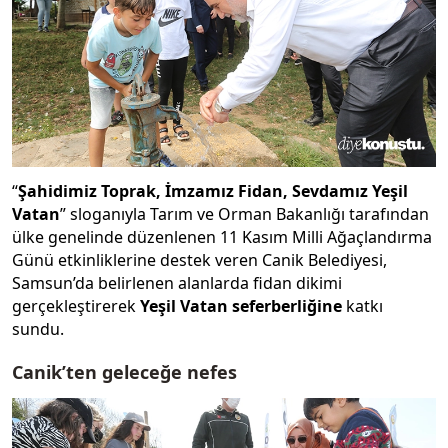
“
Şahidimiz Toprak, İmzamız Fidan, Sevdamız Yeşil
Vatan
” sloganıyla Tarım ve Orman Bakanlığı tarafından
ülke genelinde düzenlenen 11 Kasım Milli Ağaçlandırma
Günü etkinliklerine destek veren Canik Belediyesi,
Samsun’da belirlenen alanlarda fidan dikimi
gerçekleştirerek
Yeşil Vatan seferberliğine
katkı
sundu.
Canik’ten geleceğe nefes