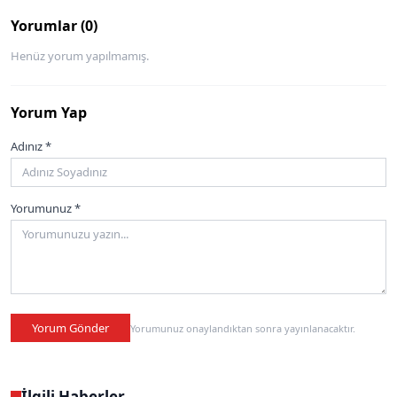
Yorumlar (0)
Henüz yorum yapılmamış.
Yorum Yap
Adınız *
Yorumunuz *
Yorum Gönder
Yorumunuz onaylandıktan sonra yayınlanacaktır.
İlgili Haberler