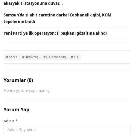
akaryakıt istasyonuna duvar...
Samsun'da silah ticaretine darbe! Cephanelik gibi, KOM
tepelerine bindi
Yeni Parti'ye ilk operasyon: İl başkanı gözaltına alındı
#bahis
#Beşiktaş
#Galatasaray
#TFF
Yorumlar (0)
Henüz yorum yapılmamış.
Yorum Yap
Adınız *