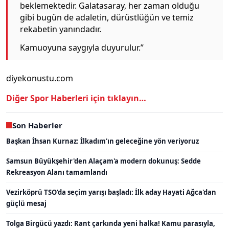
beklemektedir. Galatasaray, her zaman olduğu
gibi bugün de adaletin, dürüstlüğün ve temiz
rekabetin yanındadır.
Kamuoyuna saygıyla duyurulur.”
diyekonustu.com
Diğer Spor Haberleri için tıklayın…
Son Haberler
Başkan İhsan Kurnaz: İlkadım'ın geleceğine yön veriyoruz
Samsun Büyükşehir'den Alaçam'a modern dokunuş: Sedde
Rekreasyon Alanı tamamlandı
Vezirköprü TSO'da seçim yarışı başladı: İlk aday Hayati Ağca'dan
güçlü mesaj
Tolga Birgücü yazdı: Rant çarkında yeni halka! Kamu parasıyla,