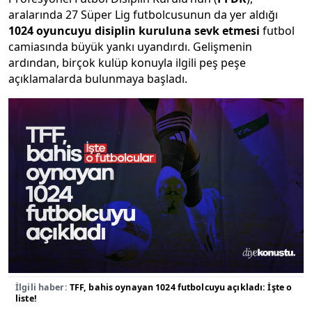
aralarında 27 Süper Lig futbolcusunun da yer aldığı
1024 oyuncuyu disiplin kuruluna sevk etmesi
futbol
camiasında büyük yankı uyandırdı. Gelişmenin
ardından, birçok kulüp konuyla ilgili peş peşe
açıklamalarda bulunmaya başladı.
İlgili haber:
TFF, bahis oynayan 1024 futbolcuyu açıkladı: İşte o
liste!