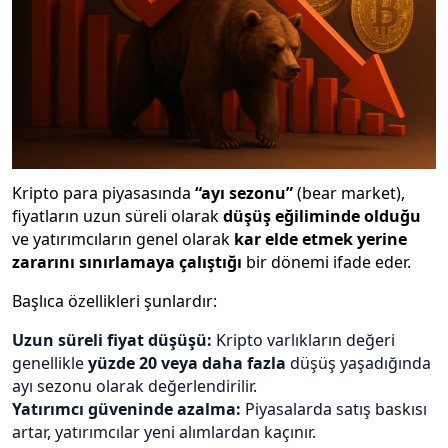
Kripto para piyasasında
“ayı sezonu”
(bear market),
fiyatların uzun süreli olarak
düşüş eğiliminde olduğu
ve yatırımcıların genel olarak
kar elde etmek yerine
zararını sınırlamaya çalıştığı
bir dönemi ifade eder.
Başlıca özellikleri şunlardır:
Uzun süreli fiyat düşüşü:
Kripto varlıkların değeri
genellikle
yüzde 20 veya daha fazla
düşüş yaşadığında
ayı sezonu olarak değerlendirilir.
Yatırımcı güveninde azalma:
Piyasalarda satış baskısı
artar, yatırımcılar yeni alımlardan kaçınır.