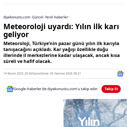
diyekonustu.com
>
Güncel
>
Yerel Haberler
>
Meteoroloji uyardı: Yılın ilk karı
geliyor
Meteoroloji, Türkiye’nin pazar günü yılın ilk karıyla
tanışacağını açıkladı. Kar yağışı özellikle doğu
illerinde il merkezlerine kadar ulaşacak, ancak kısa
süreli ve hafif olacak.
14 Kasım 2025 20:56
Güncelleme: 05 Haziran 2026 08:21
Google Haberler'de diyekonustu.com'u takip edin
Takip Et