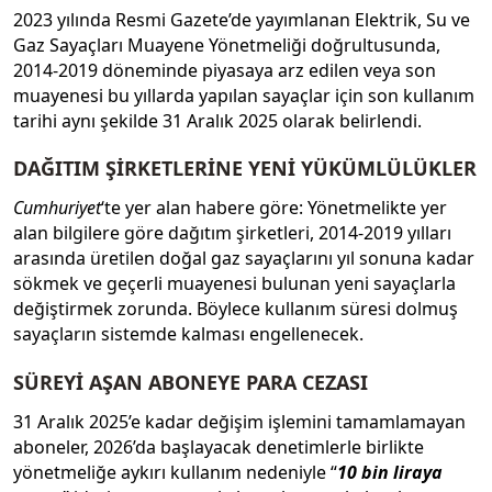
2023 yılında Resmi Gazete’de yayımlanan Elektrik, Su ve
Gaz Sayaçları Muayene Yönetmeliği doğrultusunda,
2014-2019 döneminde piyasaya arz edilen veya son
muayenesi bu yıllarda yapılan sayaçlar için son kullanım
tarihi aynı şekilde 31 Aralık 2025 olarak belirlendi.
DAĞITIM ŞİRKETLERİNE YENİ YÜKÜMLÜLÜKLER
Cumhuriyet
‘te yer alan habere göre: Yönetmelikte yer
alan bilgilere göre dağıtım şirketleri, 2014-2019 yılları
arasında üretilen doğal gaz sayaçlarını yıl sonuna kadar
sökmek ve geçerli muayenesi bulunan yeni sayaçlarla
değiştirmek zorunda. Böylece kullanım süresi dolmuş
sayaçların sistemde kalması engellenecek.
SÜREYİ AŞAN ABONEYE PARA CEZASI
31 Aralık 2025’e kadar değişim işlemini tamamlamayan
aboneler, 2026’da başlayacak denetimlerle birlikte
yönetmeliğe aykırı kullanım nedeniyle “
10 bin liraya