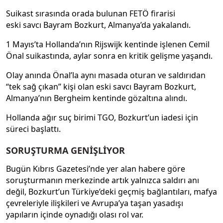
Suikast sırasında orada bulunan FETÖ firarisi
eski savcı Bayram Bozkurt, Almanya’da yakalandı.
1 Mayıs’ta Hollanda’nın Rijswijk kentinde işlenen Cemil
Önal suikastında, aylar sonra en kritik gelişme yaşandı.
Olay anında Önal’la aynı masada oturan ve saldırıdan
“tek sağ çıkan” kişi olan eski savcı Bayram Bozkurt,
Almanya’nın Bergheim kentinde gözaltına alındı.
Hollanda ağır suç birimi TGO, Bozkurt’un iadesi için
süreci başlattı.
SORUŞTURMA GENİŞLİYOR
Bugün Kıbrıs Gazetesi’nde yer alan habere göre
soruşturmanın merkezinde artık yalnızca saldırı anı
değil, Bozkurt’un Türkiye’deki geçmiş bağlantıları, mafya
çevreleriyle ilişkileri ve Avrupa’ya taşan yasadışı
yapıların içinde oynadığı olası rol var.