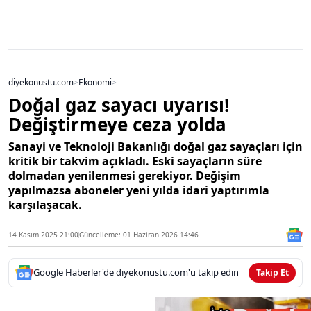
diyekonustu.com
>
Ekonomi
>
Doğal gaz sayacı uyarısı!
Değiştirmeye ceza yolda
Sanayi ve Teknoloji Bakanlığı doğal gaz sayaçları için
kritik bir takvim açıkladı. Eski sayaçların süre
dolmadan yenilenmesi gerekiyor. Değişim
yapılmazsa aboneler yeni yılda idari yaptırımla
karşılaşacak.
14 Kasım 2025 21:00
Güncelleme: 01 Haziran 2026 14:46
Google Haberler'de diyekonustu.com'u takip edin
Takip Et