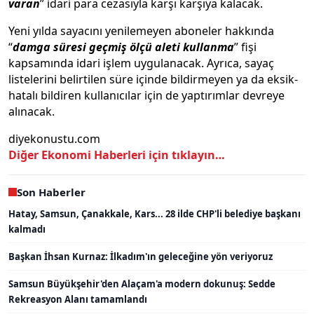
varan
” idari para cezasıyla karşı karşıya kalacak.
Yeni yılda sayacını yenilemeyen aboneler hakkında
“
damga s
üresi geçmiş
ölçü aleti kullanma
” fişi
kapsamında idari işlem uygulanacak. Ayrıca, sayaç
listelerini belirtilen süre içinde bildirmeyen ya da eksik-
hatalı bildiren kullanıcılar için de yaptırımlar devreye
alınacak.
diyekonustu.com
Diğer Ekonomi Haberleri için tıklayın…
Son Haberler
Hatay, Samsun, Çanakkale, Kars... 28 ilde CHP'li belediye başkanı
kalmadı
Başkan İhsan Kurnaz: İlkadım'ın geleceğine yön veriyoruz
Samsun Büyükşehir'den Alaçam'a modern dokunuş: Sedde
Rekreasyon Alanı tamamlandı