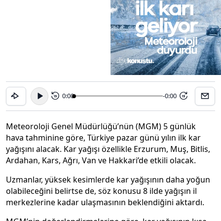
0:00
-0:00
15
15
Meteoroloji Genel Müdürlüğü’nün (MGM) 5 günlük
hava tahminine göre, Türkiye pazar günü yılın ilk kar
yağışını alacak. Kar yağışı özellikle Erzurum, Muş, Bitlis,
Ardahan, Kars, Ağrı, Van ve Hakkari’de etkili olacak.
Uzmanlar, yüksek kesimlerde kar yağışının daha yoğun
olabileceğini belirtse de, söz konusu 8 ilde yağışın il
merkezlerine kadar ulaşmasının beklendiğini aktardı.