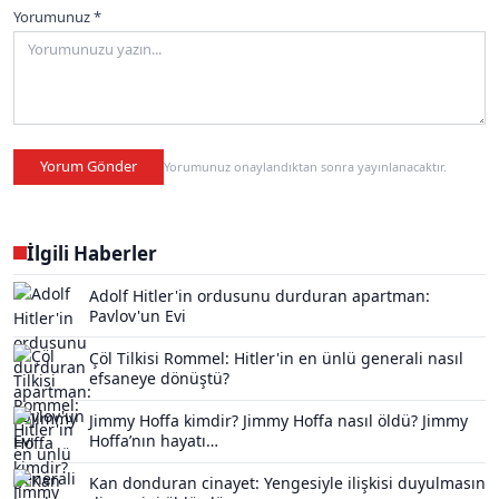
Yorumunuz *
Yorum Gönder
Yorumunuz onaylandıktan sonra yayınlanacaktır.
İlgili Haberler
Adolf Hitler'in ordusunu durduran apartman:
Pavlov'un Evi
Çöl Tilkisi Rommel: Hitler'in en ünlü generali nasıl
efsaneye dönüştü?
Jimmy Hoffa kimdir? Jimmy Hoffa nasıl öldü? Jimmy
Hoffa’nın hayatı…
Kan donduran cinayet: Yengesiyle ilişkisi duyulmasın