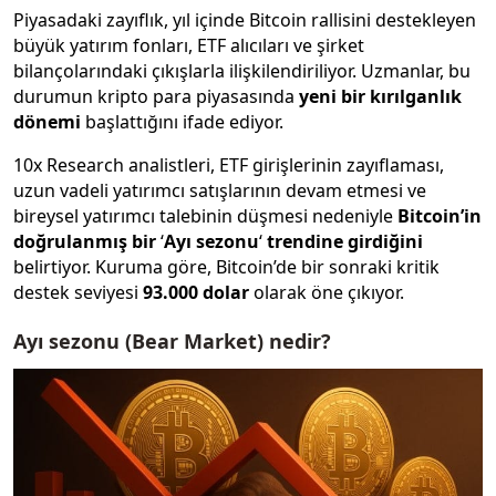
Piyasadaki zayıflık, yıl içinde Bitcoin rallisini destekleyen
büyük yatırım fonları, ETF alıcıları ve şirket
bilançolarındaki çıkışlarla ilişkilendiriliyor. Uzmanlar, bu
durumun kripto para piyasasında
yeni bir kırılganlık
dönemi
başlattığını ifade ediyor.
10x Research analistleri, ETF girişlerinin zayıflaması,
uzun vadeli yatırımcı satışlarının devam etmesi ve
bireysel yatırımcı talebinin düşmesi nedeniyle
Bitcoin’in
doğrulanmış bir
‘
Ayı sezonu
‘
trendine girdiğini
belirtiyor. Kuruma göre, Bitcoin’de bir sonraki kritik
destek seviyesi
93.000 dolar
olarak öne çıkıyor.
Ayı sezonu (Bear Market) nedir?