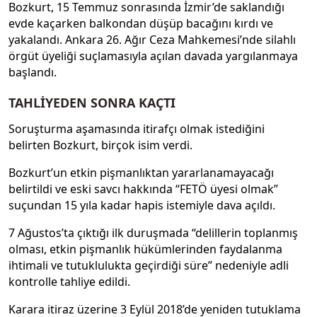
Bozkurt, 15 Temmuz sonrasında İzmir’de saklandığı
evde kaçarken balkondan düşüp bacağını kırdı ve
yakalandı. Ankara 26. Ağır Ceza Mahkemesi’nde silahlı
örgüt üyeliği suçlamasıyla açılan davada yargılanmaya
başlandı.
TAHLİYEDEN SONRA KAÇTI
Soruşturma aşamasında itirafçı olmak istediğini
belirten Bozkurt, birçok isim verdi.
Bozkurt’un etkin pişmanlıktan yararlanamayacağı
belirtildi ve eski savcı hakkında “FETÖ üyesi olmak”
suçundan 15 yıla kadar hapis istemiyle dava açıldı.
7 Ağustos’ta çıktığı ilk duruşmada “delillerin toplanmış
olması, etkin pişmanlık hükümlerinden faydalanma
ihtimali ve tutuklulukta geçirdiği süre” nedeniyle adli
kontrolle tahliye edildi.
Karara itiraz üzerine 3 Eylül 2018’de yeniden tutuklama