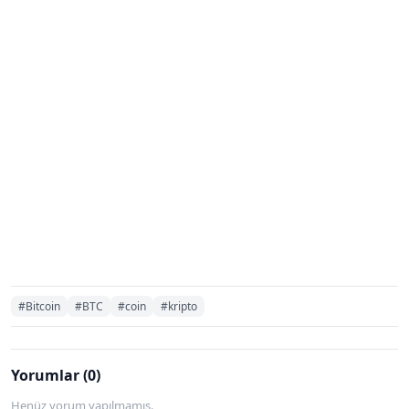
#Bitcoin
#BTC
#coin
#kripto
Yorumlar (0)
Henüz yorum yapılmamış.