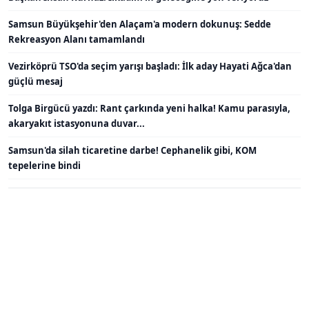
Samsun Büyükşehir'den Alaçam'a modern dokunuş: Sedde
Rekreasyon Alanı tamamlandı
Vezirköprü TSO'da seçim yarışı başladı: İlk aday Hayati Ağca'dan
güçlü mesaj
Tolga Birgücü yazdı: Rant çarkında yeni halka! Kamu parasıyla,
akaryakıt istasyonuna duvar...
Samsun'da silah ticaretine darbe! Cephanelik gibi, KOM
tepelerine bindi