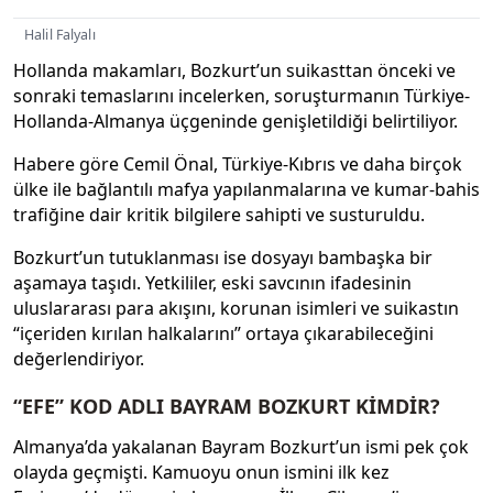
Halil Falyalı
Hollanda makamları, Bozkurt’un suikasttan önceki ve
sonraki temaslarını incelerken, soruşturmanın Türkiye-
Hollanda-Almanya üçgeninde genişletildiği belirtiliyor.
Habere göre Cemil Önal, Türkiye-Kıbrıs ve daha birçok
ülke ile bağlantılı mafya yapılanmalarına ve kumar-bahis
trafiğine dair kritik bilgilere sahipti ve susturuldu.
Bozkurt’un tutuklanması ise dosyayı bambaşka bir
aşamaya taşıdı. Yetkililer, eski savcının ifadesinin
uluslararası para akışını, korunan isimleri ve suikastın
“içeriden kırılan halkalarını” ortaya çıkarabileceğini
değerlendiriyor.
“EFE” KOD ADLI BAYRAM BOZKURT KİMDİR?
Almanya’da yakalanan Bayram Bozkurt’un ismi pek çok
olayda geçmişti. Kamuoyu onun ismini ilk kez