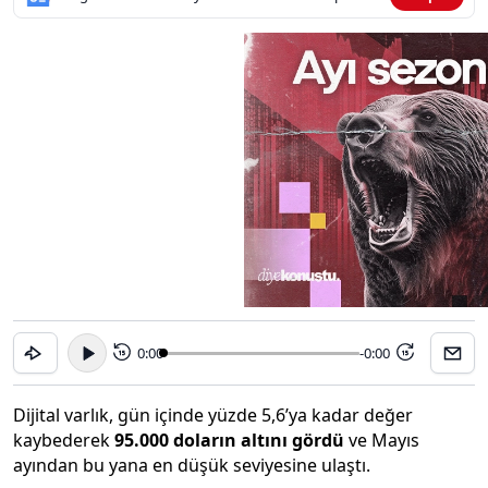
0:00
-0:00
15
15
Dijital varlık, gün içinde yüzde 5,6’ya kadar değer
kaybederek
95.000 doların altını gördü
ve Mayıs
ayından bu yana en düşük seviyesine ulaştı.