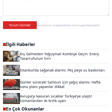
Yorum Gönder
Yorumunuz onaylandıktan sonra yayınlanacaktır.
İlgili Haberler
Kış Gelmeden Yoğuşmalı Kombiye Geçin: Enerji
Tasarrufunun Sırrı
İstanbul'da sağanak alarmı: Peş peşe su baskınları
Günler sürecek! Samsun için yağış alarmı: Hafta
sonu planı yapanlar dikkat
Avrupa’yı kavuran sıcaklar Türkiye’ye ulaştı!
Uzmanlardan iki kritik uyarı
En Çok Okunanlar