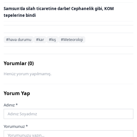
Samsun'da silah ticaretine darbe! Cephanelik gibi, KOM
tepelerine bindi
#hava durumu
#kar
#kış
#Meteoroloji
Yorumlar (0)
Henüz yorum yapılmamış.
Yorum Yap
Adınız *
Yorumunuz *