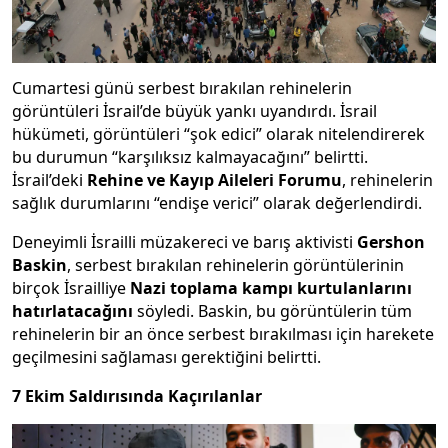
Cumartesi günü serbest bırakılan rehinelerin
görüntüleri İsrail’de büyük yankı uyandırdı. İsrail
hükümeti, görüntüleri “şok edici” olarak nitelendirerek
bu durumun “karşılıksız kalmayacağını” belirtti.
İsrail’deki
Rehine ve Kayıp Aileleri Forumu
, rehinelerin
sağlık durumlarını “endişe verici” olarak değerlendirdi.
Deneyimli İsrailli müzakereci ve barış aktivisti
Gershon
Baskin
, serbest bırakılan rehinelerin görüntülerinin
birçok İsrailliye
Nazi toplama kampı kurtulanlarını
hatırlatacağını
söyledi. Baskin, bu görüntülerin tüm
rehinelerin bir an önce serbest bırakılması için harekete
geçilmesini sağlaması gerektiğini belirtti.
7 Ekim Saldırısında Kaçırılanlar