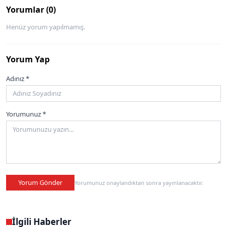
Yorumlar (0)
Henüz yorum yapılmamış.
Yorum Yap
Adınız *
Yorumunuz *
Yorum Gönder
Yorumunuz onaylandıktan sonra yayınlanacaktır.
İlgili Haberler