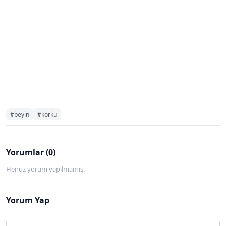
#beyin
#korku
Yorumlar (0)
Henüz yorum yapılmamış.
Yorum Yap