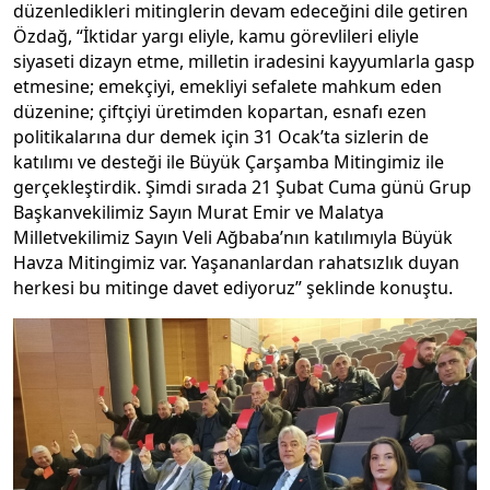
düzenledikleri mitinglerin devam edeceğini dile getiren
Özdağ, “İktidar yargı eliyle, kamu görevlileri eliyle
siyaseti dizayn etme, milletin iradesini kayyumlarla gasp
etmesine; emekçiyi, emekliyi sefalete mahkum eden
düzenine; çiftçiyi üretimden kopartan, esnafı ezen
politikalarına dur demek için 31 Ocak’ta sizlerin de
katılımı ve desteği ile Büyük Çarşamba Mitingimiz ile
gerçekleştirdik. Şimdi sırada 21 Şubat Cuma günü Grup
Başkanvekilimiz Sayın Murat Emir ve Malatya
Milletvekilimiz Sayın Veli Ağbaba’nın katılımıyla Büyük
Havza Mitingimiz var. Yaşananlardan rahatsızlık duyan
herkesi bu mitinge davet ediyoruz” şeklinde konuştu.