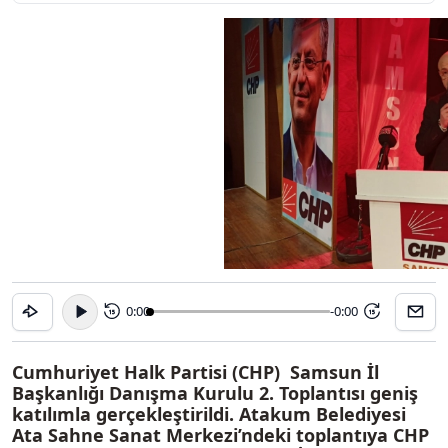
0:00
-0:00
15
15
Cumhuriyet Halk Partisi (CHP) Samsun İl
Başkanlığı Danışma Kurulu 2. Toplantısı geniş
katılımla gerçekleştirildi. Atakum Belediyesi
Ata Sahne Sanat Merkezi’ndeki toplantıya CHP