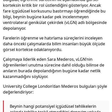
korteksin kritik bir rol üstlendiğini gösteriyor. Ancak
fare içgüdüsel korkusunu bastırmayı öğrendiğinde bu
bilgi, beynin bugüne kadar pek incelenmeyen
ventrolateral genikülat çekirdek (vLGN) adlı bölgesinde
depolanıyor.
Farelerin öğrenme ve hatırlama süreçlerini inceleyen
daha önceki çalışmalarda bilim insanları büyük ölçüde
görsel kortekse odaklanıyordu.
Çalışmaya liderlik eden Sara Mederos, vLGN’nin
öğrenilenleri unutma sürecine dahil olduğu bilinse de
anıların burada depolandığının bugüne kadar netlik
kazanmadığını söylüyor.
University College London’dan Mederos bulguları şöyle
değerlendiriyor:
Beynin hangi potansiyel içgüdüsel tehlikelerin
aslında tehlike teşkil etmediğini deneyim yoluyla