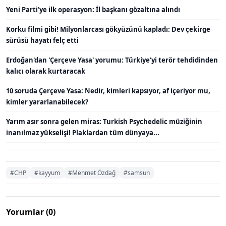
Yeni Parti'ye ilk operasyon: İl başkanı gözaltına alındı
Korku filmi gibi! Milyonlarcası gökyüzünü kapladı: Dev çekirge
sürüsü hayatı felç etti
Erdoğan'dan 'Çerçeve Yasa' yorumu: Türkiye’yi terör tehdidinden
kalıcı olarak kurtaracak
10 soruda Çerçeve Yasa: Nedir, kimleri kapsıyor, af içeriyor mu,
kimler yararlanabilecek?
Yarım asır sonra gelen miras: Turkish Psychedelic müziğinin
inanılmaz yükselişi! Plaklardan tüm dünyaya...
#CHP
#kayyum
#Mehmet Özdağ
#samsun
Yorumlar (0)