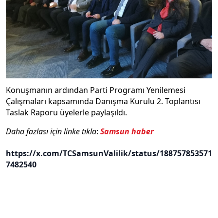
Konuşmanın ardından Parti Programı Yenilemesi
Çalışmaları kapsamında Danışma Kurulu 2. Toplantısı
Taslak Raporu üyelerle paylaşıldı.
Daha fazlası için linke tıkla
:
Samsun haber
https://x.com/TCSamsunValilik/status/188757853571
7482540