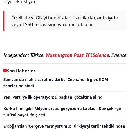
diyerek ekliyor:
Özellikle vLGN’yi hedef alan özel ilaçlar, anksiyete
veya TSSB tedavisine yardımcı olabilir.
Independent Türkçe,
Washington Post
,
IFLScience
, Science
Son Haberler
Samsun'da silah ticaretine darbe! Cephanelik gibi, KOM
tepelerine bindi
Yeni Parti'ye ilk operasyon: İl başkanı gözaltına alındı
Korku filmi gibi! Milyonlarcası gökyüzünü kapladı: Dev çekirge
sürüsü hayatı felç etti
Erdoğan'dan 'Çerçeve Yasa' yorumu: Türkiye’yi terör tehdidinden