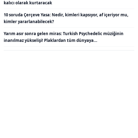
kalıcı olarak kurtaracak
10 soruda Çerçeve Yasa: Nedir, kimleri kapsıyor, af içeriyor mu,
kimler yararlanabilecek?
Yarım asır sonra gelen miras: Turkish Psychedelic müziğinin
inanılmaz yükselişi! Plaklardan tüm dünyaya...