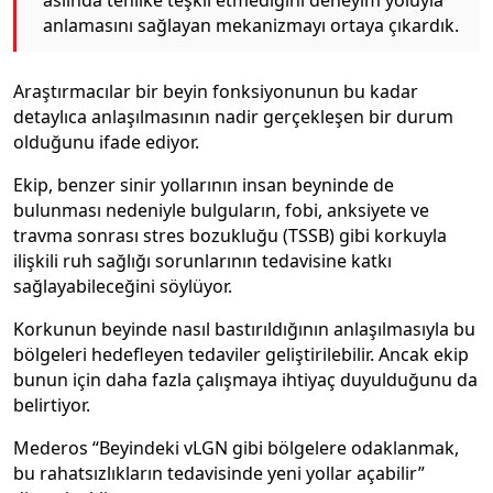
anlamasını sağlayan mekanizmayı ortaya çıkardık.
Araştırmacılar bir beyin fonksiyonunun bu kadar
detaylıca anlaşılmasının nadir gerçekleşen bir durum
olduğunu ifade ediyor.
Ekip, benzer sinir yollarının insan beyninde de
bulunması nedeniyle bulguların, fobi, anksiyete ve
travma sonrası stres bozukluğu (TSSB) gibi korkuyla
ilişkili ruh sağlığı sorunlarının tedavisine katkı
sağlayabileceğini söylüyor.
Korkunun beyinde nasıl bastırıldığının anlaşılmasıyla bu
bölgeleri hedefleyen tedaviler geliştirilebilir. Ancak ekip
bunun için daha fazla çalışmaya ihtiyaç duyulduğunu da
belirtiyor.
Mederos “Beyindeki vLGN gibi bölgelere odaklanmak,
bu rahatsızlıkların tedavisinde yeni yollar açabilir”