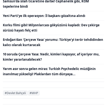
Samsun'da silah ticaretine darbe! Cephanelik gibi, KOM
tepelerine bindi
Yeni Parti'ye ilk operasyon: İl başkanı gözaltına alındı
Korku filmi gibi! Milyonlarcası gökyüzünü kapladı: Dev çekirge
sürüsü hayatı felç etti
Erdoğan'dan 'Çerçeve Yasa' yorumu: Türkiye’yi terör tehdidinden
kalıcı olarak kurtaracak
10 soruda Çerçeve Yasa: Nedir, kimleri kapsıyor, af içeriyor mu,
kimler yararlanabilecek?
Yarım asır sonra gelen miras: Turkish Psychedelic müziğinin
inanılmaz yükselişi! Plaklardan tüm dünyaya...
#Devlet Bahçeli
#MHP