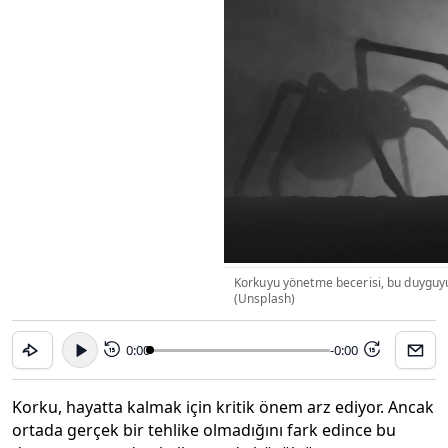
Korkuyu yönetme becerisi, bu duyguy
(Unsplash)
0:00
-0:00
15
15
Korku, hayatta kalmak için kritik önem arz ediyor. Ancak
ortada gerçek bir tehlike olmadığını fark edince bu