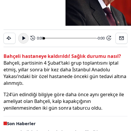
0:00
-0:00
15
15
Bahçeli hastaneye kaldırıldı! Sağlık durumu nasıl?
Bahçeli, partisinin 4 Şubat’taki grup toplantısını iptal
etmiş, yıllar sonra bir kez daha İstanbul Anadolu
Yakası’ndaki bir özel hastanede önceki gün tedavi altına
alınmıştı.
T24’ün edindiği bilgiye göre daha önce aynı gerekçe ile
ameliyat olan Bahçeli, kalp kapakçığının
yenilenmesinden iki gün sonra taburcu oldu.
Son Haberler