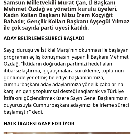
Samsun Milletvekili Murat Çan, İl Başkanı
Mehmet Özdağ ve yönetim kurulu üyeleri,
Kadın Kolları Başkanı Nilsu İrem Koçyiğit
Bahadır, Gençlik Kolları Başkanı Ayşegül Yılmaz
ile çok sayıda parti üyesi katıldı.
ADAY BELİRLEME SÜRECİ BAŞLADI
Saygı duruşu ve İstiklal Marşı’nın okunması ile başlayan
programın açılış konuşmasını yapan İl Başkanı Mehmet
Özdağ, “İktidarın doğrudan partimizi hedef alan
itibarsızlaştırma, iç çatışmalara sürükleme, toplumun
gönlünde yer etmiş belediye başkanlarımıza,
cumhurbaşkanı aday adaylarımıza yönelik çabalarına
karşı en geniş toplumsal desteği sağlamak ve Türkiye
İttifakını güçlendirmek üzere Sayın Genel Başkanımızın
duyurusuyla Cumhurbaşkanı adayımızı belirleme süreci
başlamıştır” dedi.
HALK İRADESİ GASP EDİLİYOR