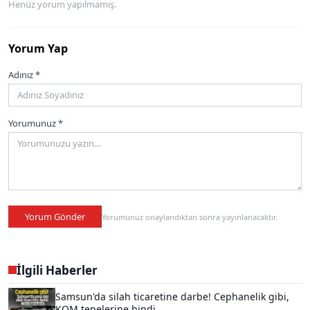
Henüz yorum yapılmamış.
Yorum Yap
Adınız *
Yorumunuz *
Yorum Gönder
Yorumunuz onaylandıktan sonra yayınlanacaktır.
İlgili Haberler
Samsun'da silah ticaretine darbe! Cephanelik gibi,
KOM tepelerine bindi