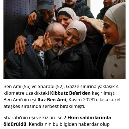
Ben Ami (56) ve Sharabi (52), Gazze sınırına yaklaşık 4
kilometre uzaklıktaki
Kibbutz Be’eri’den
kaçırılmıştı.
Ben Ami’nin eşi
Raz Ben Ami
, Kasım 2023’te kısa süreli
ateşkes sırasında serbest bırakılmıştı.
Sharabi’nin eşi ve kızları ise
7 Ekim saldırılarında
öldürüldü
. Kendisinin bu bilgiden haberdar olup