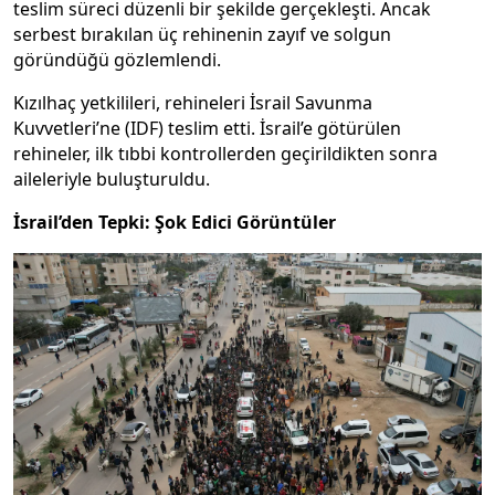
teslim süreci düzenli bir şekilde gerçekleşti. Ancak
serbest bırakılan üç rehinenin zayıf ve solgun
göründüğü gözlemlendi.
Kızılhaç yetkilileri, rehineleri İsrail Savunma
Kuvvetleri’ne (IDF) teslim etti. İsrail’e götürülen
rehineler, ilk tıbbi kontrollerden geçirildikten sonra
aileleriyle buluşturuldu.
İsrail’den Tepki: Şok Edici Görüntüler