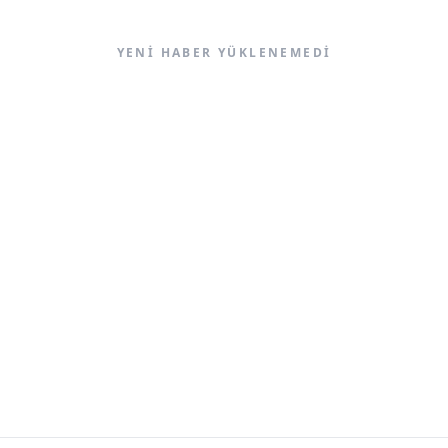
YENI HABER YÜKLENEMEDI