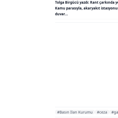
Tolga Birgücü yazdı: Rant çarkında y
Kamu parasıyla, akaryakıt istasyon
duvar...
#Basın İlan Kurumu
#ceza
#ga