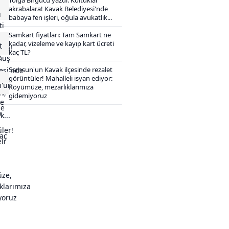
akrabalara! Kavak Belediyesi'nde
babaya fen işleri, oğula avukatlık...
Samkart fiyatları: Tam Samkart ne
kadar, vizeleme ve kayıp kart ücreti
kaç TL?
Samsun'un Kavak ilçesinde rezalet
görüntüler! Mahalleli isyan ediyor:
Köyümüze, mezarlıklarımıza
gidemiyoruz