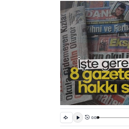
0:00
15