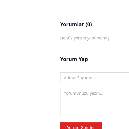
Yorumlar (0)
Henüz yorum yapılmamış.
Yorum Yap
Yorum Gönder