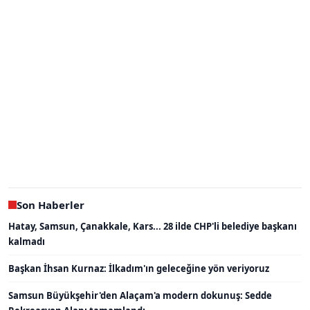
Son Haberler
Hatay, Samsun, Çanakkale, Kars... 28 ilde CHP'li belediye başkanı
kalmadı
Başkan İhsan Kurnaz: İlkadım'ın geleceğine yön veriyoruz
Samsun Büyükşehir'den Alaçam'a modern dokunuş: Sedde