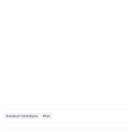
#atakum belediyesi
#kar