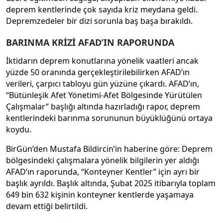
deprem kentlerinde çok sayıda kriz meydana geldi.
Depremzedeler bir dizi sorunla baş başa bırakıldı.
BARINMA KRİZİ AFAD’IN RAPORUNDA
İktidarın deprem konutlarına yönelik vaatleri ancak
yüzde 50 oranında gerçekleştirilebilirken AFAD’ın
verileri, çarpıcı tabloyu gün yüzüne çıkardı. AFAD’ın,
“Bütünleşik Afet Yönetimi-Afet Bölgesinde Yürütülen
Çalışmalar” başlığı altında hazırladığı rapor, deprem
kentlerindeki barınma sorununun büyüklüğünü ortaya
koydu.
BirGün’den Mustafa Bildircin’in haberine göre: Deprem
bölgesindeki çalışmalara yönelik bilgilerin yer aldığı
AFAD’ın raporunda, “Konteyner Kentler” için ayrı bir
başlık ayrıldı. Başlık altında, Şubat 2025 itibarıyla toplam
649 bin 632 kişinin konteyner kentlerde yaşamaya
devam ettiği belirtildi.