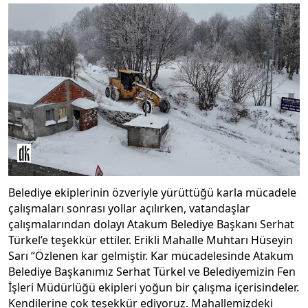
Belediye ekiplerinin özveriyle yürüttüğü karla mücadele
çalışmaları sonrası yollar açılırken, vatandaşlar
çalışmalarından dolayı Atakum Belediye Başkanı Serhat
Türkel’e teşekkür ettiler. Erikli Mahalle Muhtarı Hüseyin
Sarı “Özlenen kar gelmiştir. Kar mücadelesinde Atakum
Belediye Başkanımız Serhat Türkel ve Belediyemizin Fen
İşleri Müdürlüğü ekipleri yoğun bir çalışma içerisindeler.
Kendilerine çok teşekkür ediyoruz. Mahallemizdeki