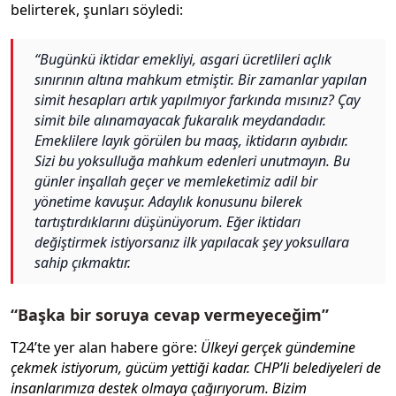
belirterek, şunları söyledi:
“Bugünkü iktidar emekliyi, asgari ücretlileri açlık
sınırının altına mahkum etmiştir. Bir zamanlar yapılan
simit hesapları artık yapılmıyor farkında mısınız? Çay
simit bile alınamayacak fukaralık meydandadır.
Emeklilere layık görülen bu maaş, iktidarın ayıbıdır.
Sizi bu yoksulluğa mahkum edenleri unutmayın. Bu
günler inşallah geçer ve memleketimiz adil bir
yönetime kavuşur.
Adaylık konusunu bilerek
tartıştırdıklarını düşünüyorum. Eğer iktidarı
değiştirmek istiyorsanız ilk yapılacak şey yoksullara
sahip çıkmaktır.
“Başka bir soruya cevap vermeyeceğim”
T24’te yer alan habere göre:
Ülkeyi gerçek gündemine
çekmek istiyorum, gücüm yettiği kadar. CHP’li belediyeleri de
insanlarımıza destek olmaya çağırıyorum. Bizim