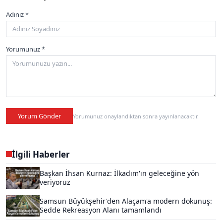
Adınız *
Yorumunuz *
Yorum Gönder
Yorumunuz onaylandıktan sonra yayınlanacaktır.
İlgili Haberler
Başkan İhsan Kurnaz: İlkadım'ın geleceğine yön
veriyoruz
Samsun Büyükşehir'den Alaçam'a modern dokunuş:
Sedde Rekreasyon Alanı tamamlandı