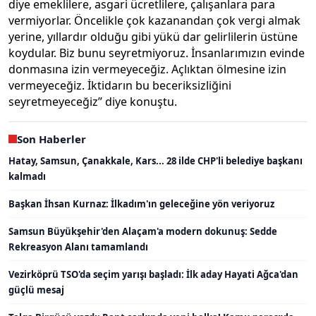
diye emeklilere, asgari ücretlilere, çalışanlara para
vermiyorlar. Öncelikle çok kazanandan çok vergi almak
yerine, yıllardır olduğu gibi yükü dar gelirlilerin üstüne
koydular. Biz bunu seyretmiyoruz. İnsanlarımızın evinde
donmasına izin vermeyeceğiz. Açlıktan ölmesine izin
vermeyeceğiz. İktidarın bu beceriksizliğini
seyretmeyeceğiz” diye konuştu.
Son Haberler
Hatay, Samsun, Çanakkale, Kars... 28 ilde CHP'li belediye başkanı
kalmadı
Başkan İhsan Kurnaz: İlkadım'ın geleceğine yön veriyoruz
Samsun Büyükşehir'den Alaçam'a modern dokunuş: Sedde
Rekreasyon Alanı tamamlandı
Vezirköprü TSO'da seçim yarışı başladı: İlk aday Hayati Ağca'dan
güçlü mesaj