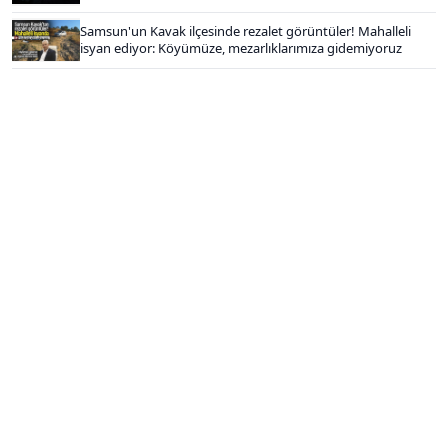
Samsun'un Kavak ilçesinde rezalet görüntüler! Mahalleli
isyan ediyor: Köyümüze, mezarlıklarımıza gidemiyoruz