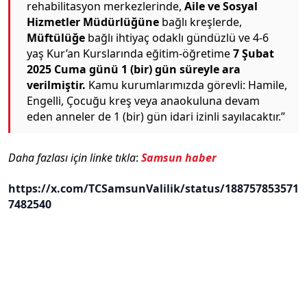
rehabilitasyon merkezlerinde,
Aile ve Sosyal
Hizmetler Müdürlüğüne
bağlı kreşlerde,
Müftülüğe
bağlı ihtiyaç odaklı gündüzlü ve 4-6
yaş Kur’an Kurslarında eğitim-öğretime
7 Şubat
2025 Cuma günü 1 (bir) gün süreyle ara
verilmiştir.
Kamu kurumlarımızda görevli: Hamile,
Engelli, Çocuğu kreş veya anaokuluna devam
eden anneler de 1 (bir) gün idari izinli sayılacaktır.”
Daha fazlası için linke tıkla
:
Samsun haber
https://x.com/TCSamsunValilik/status/188757853571
7482540