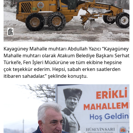
Kayagüney Mahalle muhtarı Abdullah Yazıcı “Kayagüney
Mahalle muhtarı olarak Atakum Belediye Başkanı Serhat
Türkel’e, Fen İşleri Müdürüne ve tüm ekibine hepsine
çok teşekkür ederim. Hepsi, sabah erken saatlerden
itibaren sahadalar.” şeklinde konuştu.