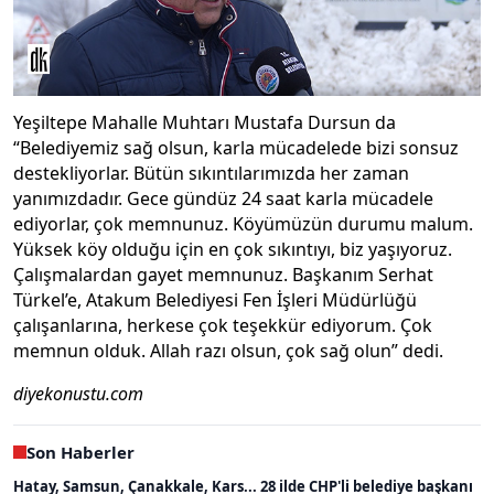
Yeşiltepe Mahalle Muhtarı Mustafa Dursun da
“Belediyemiz sağ olsun, karla mücadelede bizi sonsuz
destekliyorlar. Bütün sıkıntılarımızda her zaman
yanımızdadır. Gece gündüz 24 saat karla mücadele
ediyorlar, çok memnunuz. Köyümüzün durumu malum.
Yüksek köy olduğu için en çok sıkıntıyı, biz yaşıyoruz.
Çalışmalardan gayet memnunuz. Başkanım Serhat
Türkel’e, Atakum Belediyesi Fen İşleri Müdürlüğü
çalışanlarına, herkese çok teşekkür ediyorum. Çok
memnun olduk. Allah razı olsun, çok sağ olun” dedi.
diyekonustu.com
Son Haberler
Hatay, Samsun, Çanakkale, Kars... 28 ilde CHP'li belediye başkanı