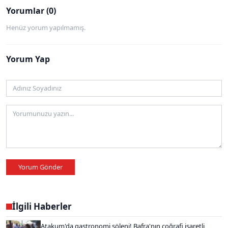
Yorumlar (0)
Henüz yorum yapılmamış.
Yorum Yap
Yorum Gönder
İlgili Haberler
Atakum'da gastronomi şöleni! Bafra'nın coğrafi işaretli