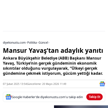
diyekonustu.com
>
Politika
>
Güncel
>
Mansur Yavaş’tan adaylık yanıtı
Ankara Büyükşehir Belediye (ABB) Başkanı Mansur
Yavaş, Türkiye’nin gerçek gündeminin ekonomik
sıkıntılar olduğunu vurgulayarak, “Ülkeyi gerçek
gündemine çekmek istiyorum, gücüm yettiği kadar.
07 Şubat 2025 13:54
Güncelleme: 20 Mayıs 2026 11:49
Google Haberler'de diyekonustu.com'u takip edin
Takip Et