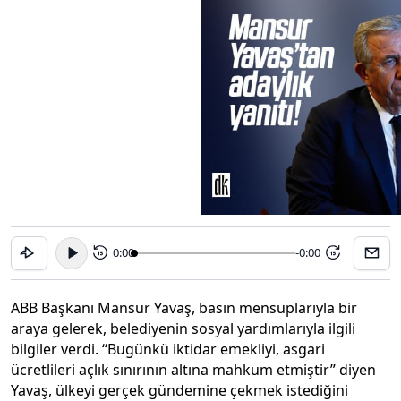
0:00
-0:00
15
15
ABB Başkanı Mansur Yavaş, basın mensuplarıyla bir
araya gelerek, belediyenin sosyal yardımlarıyla ilgili
bilgiler verdi. “Bugünkü iktidar emekliyi, asgari
ücretlileri açlık sınırının altına mahkum etmiştir” diyen
Yavaş, ülkeyi gerçek gündemine çekmek istediğini