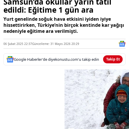
Samsun’da okullar yarın tatil
edildi: Eğitime 1 gün ara
Yurt genelinde soğuk hava etkisini iyiden iyiye
hissettirirken, Türkiye’nin birçok kentinde kar yağışı
nedeniyle eğitime ara verilmişti.
06 Şubat 2025 22:37
Güncelleme: 31 Mayıs 2026 20:29
Google Haberler'de diyekonustu.com'u takip edin
Takip Et