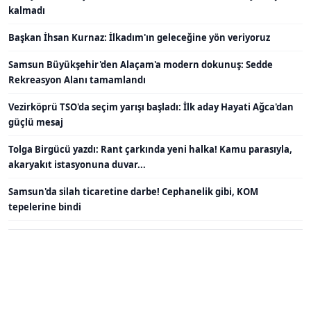
kalmadı
Başkan İhsan Kurnaz: İlkadım'ın geleceğine yön veriyoruz
Samsun Büyükşehir'den Alaçam'a modern dokunuş: Sedde
Rekreasyon Alanı tamamlandı
Vezirköprü TSO'da seçim yarışı başladı: İlk aday Hayati Ağca'dan
güçlü mesaj
Tolga Birgücü yazdı: Rant çarkında yeni halka! Kamu parasıyla,
akaryakıt istasyonuna duvar...
Samsun'da silah ticaretine darbe! Cephanelik gibi, KOM
tepelerine bindi