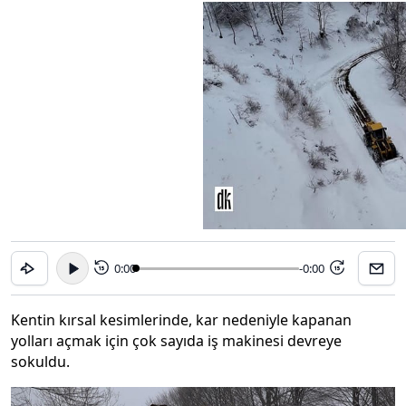
0:00
-0:00
15
15
Kentin kırsal kesimlerinde, kar nedeniyle kapanan
yolları açmak için çok sayıda iş makinesi devreye
sokuldu.