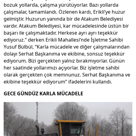
bozuk yollarda, çalışma yürütüyorlar. Bazı yollarda
çalışmalar, tamamlandı. Özlenen kardı, Erikli’ye huzur
gelmiştir. Huzurun yanında bir de Atakum Belediyesi
vardır. Atakum Belediyesi, kar mücadelesinde üstün bir
başarı ile çalışmaktadır. Herkese ayrı ayrı teşekkür
ediyoruz.” derken Erikli Mahallesi’nde İşletme Sahibi
Yusuf Bülbül, “Karla mücadele ve diğer çalışmalarından
dolayı Serhat Başkanıma ve ekibine, sonsuz teşekkür
ediyorum. Bizi gerçekten yalnız bırakmıyorlar. Günün
her saatinde yollarımızı açıyorlar. Biz işletme sahibi
olarak gerçekten çok memnunuz. Serhat Başkanıma ve
ekibine teşekkür ediyorum” ifadelerini kullandı.
GECE GÜNDÜZ KARLA MÜCADELE