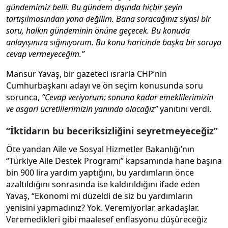
gündemimiz belli. Bu gündem dışında hiçbir şeyin
tartışılmasından yana değilim. Bana soracağınız siyasi bir
soru, halkın gündeminin önüne geçecek. Bu konuda
anlayışınıza sığınıyorum. Bu konu haricinde başka bir soruya
cevap vermeyeceğim.”
Mansur Yavaş, bir gazeteci ısrarla CHP’nin
Cumhurbaşkanı adayı ve ön seçim konusunda soru
sorunca,
“Cevap veriyorum; sonuna kadar emeklilerimizin
ve asgari ücretlilerimizin yanında olacağız”
yanıtını verdi.
“İktidarın bu beceriksizliğini seyretmeyeceğiz”
Öte yandan Aile ve Sosyal Hizmetler Bakanlığı’nın
“Türkiye Aile Destek Programı” kapsamında hane başına
bin 900 lira yardım yaptığını, bu yardımların önce
azaltıldığını sonrasında ise kaldırıldığını ifade eden
Yavaş, “Ekonomi mi düzeldi de siz bu yardımların
yenisini yapmadınız? Yok. Veremiyorlar arkadaşlar.
Veremedikleri gibi maalesef enflasyonu düşüreceğiz