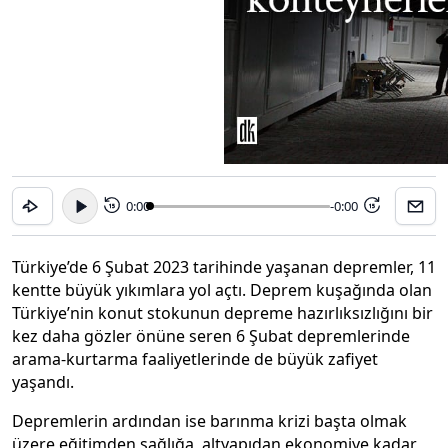
0:00
-0:00
15
15
Türkiye’de 6 Şubat 2023 tarihinde yaşanan depremler, 11
kentte büyük yıkımlara yol açtı. Deprem kuşağında olan
Türkiye’nin konut stokunun depreme hazırlıksızlığını bir
kez daha gözler önüne seren 6 Şubat depremlerinde
arama-kurtarma faaliyetlerinde de büyük zafiyet
yaşandı.
Depremlerin ardından ise barınma krizi başta olmak
üzere eğitimden sağlığa, altyapıdan ekonomiye kadar