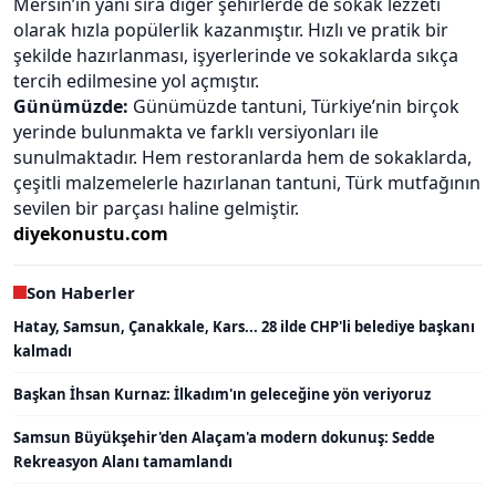
Mersin’in yanı sıra diğer şehirlerde de sokak lezzeti
olarak hızla popülerlik kazanmıştır. Hızlı ve pratik bir
şekilde hazırlanması, işyerlerinde ve sokaklarda sıkça
tercih edilmesine yol açmıştır.
Günümüzde:
Günümüzde tantuni, Türkiye’nin birçok
yerinde bulunmakta ve farklı versiyonları ile
sunulmaktadır. Hem restoranlarda hem de sokaklarda,
çeşitli malzemelerle hazırlanan tantuni, Türk mutfağının
sevilen bir parçası haline gelmiştir.
diyekonustu.com
Son Haberler
Hatay, Samsun, Çanakkale, Kars... 28 ilde CHP'li belediye başkanı
kalmadı
Başkan İhsan Kurnaz: İlkadım'ın geleceğine yön veriyoruz
Samsun Büyükşehir'den Alaçam'a modern dokunuş: Sedde
Rekreasyon Alanı tamamlandı