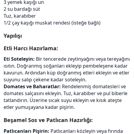
3 yemek kaşığı un
2 su bardağı süt
Tuz, karabiber
1/2 çay kaşığı muskat rendesi (isteğe bağlı)
Yapılışı
Etli Harcı Hazırlama:
Eti Soteleyin:
Bir tencerede zeytinyağını veya tereyağını
ısıtın. Doğranmış soğanları ekleyip pembeleşene kadar
kavurun. Ardından küp doğranmış etleri ekleyin ve etler
suyunu salıp çekene kadar soteleyin.
Domates ve Baharatlar:
Rendelenmiş domatesleri ve
domates salçasını ekleyin. Tuz, karabiber ve pul biberle
tatlandırın. Üzerine sıcak suyu ekleyin ve kısık ateşte
etler yumuşayana kadar pişirin.
Beşamel Sos ve Patlıcan Hazırlığı:
Patlıcanları Pişirin:
Patlıcanları közleyin veya fırında