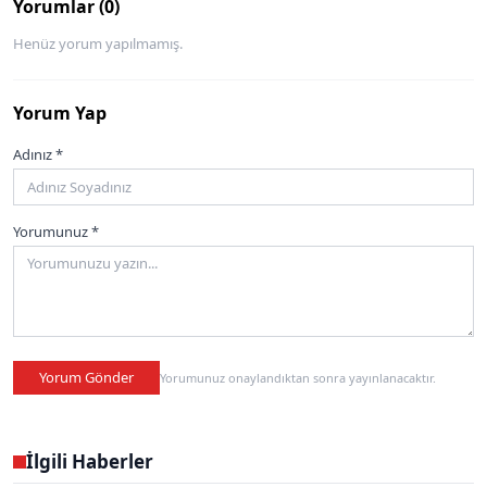
Yorumlar (0)
Henüz yorum yapılmamış.
Yorum Yap
Adınız *
Yorumunuz *
Yorum Gönder
Yorumunuz onaylandıktan sonra yayınlanacaktır.
İlgili Haberler