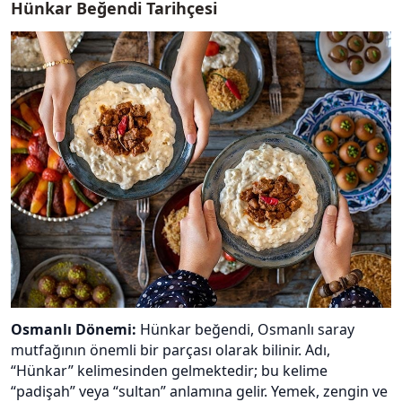
Hünkar Beğendi Tarihçesi
Osmanlı Dönemi:
Hünkar beğendi, Osmanlı saray
mutfağının önemli bir parçası olarak bilinir. Adı,
“Hünkar” kelimesinden gelmektedir; bu kelime
“padişah” veya “sultan” anlamına gelir. Yemek, zengin ve