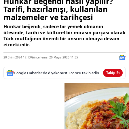
Hünkar Beğendi nasıl yapılır?
Tarifi, hazırlanışı, kullanılan
malzemeler ve tarihçesi
Hünkar beğendi, sadece bir yemek olmanın
ötesinde, tarihi ve kültürel bir mirasın parçası olarak
Türk mutfağının önemli bir unsuru olmaya devam
etmektedir.
20 Ekim 2024 17:13
Güncelleme: 20 Mayıs 2026 11:35
Google Haberler'de diyekonustu.com'u takip edin
Takip Et