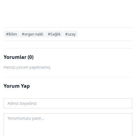
#Bilim
#organ nakli
#Sağlık
#uzay
Yorumlar (0)
Henüz yorum yapılmamış.
Yorum Yap