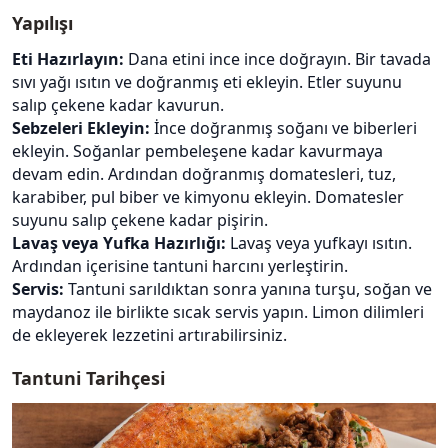
Yapılışı
Eti Hazırlayın:
Dana etini ince ince doğrayın. Bir tavada
sıvı yağı ısıtın ve doğranmış eti ekleyin. Etler suyunu
salıp çekene kadar kavurun.
Sebzeleri Ekleyin:
İnce doğranmış soğanı ve biberleri
ekleyin. Soğanlar pembeleşene kadar kavurmaya
devam edin. Ardından doğranmış domatesleri, tuz,
karabiber, pul biber ve kimyonu ekleyin. Domatesler
suyunu salıp çekene kadar pişirin.
Lavaş veya Yufka Hazırlığı:
Lavaş veya yufkayı ısıtın.
Ardından içerisine tantuni harcını yerleştirin.
Servis:
Tantuni sarıldıktan sonra yanına turşu, soğan ve
maydanoz ile birlikte sıcak servis yapın. Limon dilimleri
de ekleyerek lezzetini artırabilirsiniz.
Tantuni Tarihçesi