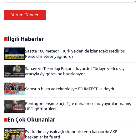
Yorum Gönder
İlgili Haberler
Saatte 100 meteor... Türkiye'den de izlenecek! Nedir bu
Perseid meteor yağmuru?
Sanayi ve Teknoloji Bakanı duyurdu! Türkiye yerli uzay
aracıyla Ay görevine hazırlanıyor
Samsun bilim ve teknolojiye BİLİMFEST ile doydu
Pentagon erişime açtı: İşte daha önce hiç yayımlanmamış
UFO görüntüleri
En Çok Okunanlar
Evli kadınla yasak aşk skandalı kenti karıştırdı: AKP'li
başkanlar istifa etti