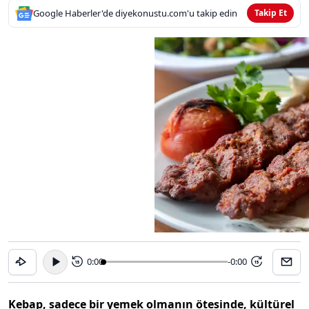
Google Haberler'de diyekonustu.com'u takip edin
Takip Et
0:00
-0:00
15
15
Kebap, sadece bir yemek olmanın ötesinde, kültürel