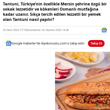
Tantuni, Türkiye’nin özellikle Mersin şehrine özgü bir
sokak lezzetidir ve kökenleri Osmanlı mutfağına
kadar uzanır. Sıkça tercih edilen lezzetli bir yemek
olan Tantuni nasıl yapılır?
20 Ekim 2024 17:19
Güncelleme: 02 Haziran 2026 14:36
Google Haberler'de diyekonustu.com'u takip edin
Takip Et