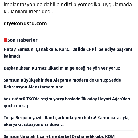
implantasyon da dahil bir dizi biyomedikal uygulamada
kullanılabilirler” dedi.
diyekonustu.com
Son Haberler
Hatay, Samsun, Çanakkale, Kars... 28 ilde CHP'li belediye başkanı
kalmadı
Başkan İhsan Kurnaz: İlkadım'ın geleceğine yön veriyoruz
Samsun Büyükşehir'den Alaçam'a modern dokunuş: Sedde
Rekreasyon Alanı tamamlandı
Vezirköprü TSO'da seçim yarışı başladı: İlk aday Hayati Ağca'dan
güçlü mesaj
Tolga Birgücü yazdı: Rant çarkında yeni halka! Kamu parasıyla,
akaryakıt istasyonuna duvar...
Samsun'da silah ticaretine darbe! Cephanelik gibi, KOM