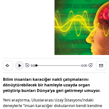
0:00
-0:00
15
15
Bilim insanları karaciğer nakli çalışmalarını
dönüştürebilecek bir hamleyle uzayda organ
yetiştirip bunları Dünya’ya geri getirmeyi umuyor.
Yeni araştırma, Uluslararası Uzay İstasyonu’ndaki
deneylerle “insan karaciğer dokularının kendi kendine