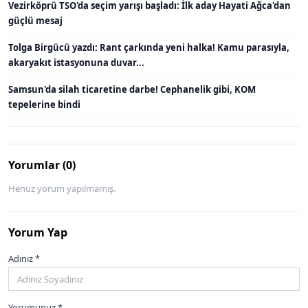
Vezirköprü TSO'da seçim yarışı başladı: İlk aday Hayati Ağca'dan
güçlü mesaj
Tolga Birgücü yazdı: Rant çarkında yeni halka! Kamu parasıyla,
akaryakıt istasyonuna duvar...
Samsun'da silah ticaretine darbe! Cephanelik gibi, KOM
tepelerine bindi
Yorumlar (0)
Henüz yorum yapılmamış.
Yorum Yap
Adınız *
Yorumunuz *