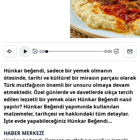
0:00
-0:00
15
15
Hünkar beğendi, sadece bir yemek olmanın
ötesinde, tarihi ve kültürel bir mirasın parçası olarak
Türk mutfağının önemli bir unsuru olmaya devam
etmektedir. Özel günlerde ve davetlerde sıkça tercih
edilen lezzetli bir yemek olan Hünkar Beğendi nasıl
yapılır? Hünkar Beğendi yapımında kullanılan
malzemeler, tarihçesi ve hakkındaki tüm detaylar.
İşte evde yapabileceğiniz Hünkar Beğendi…
HABER MERKEZİ