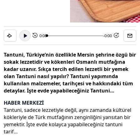
0:00
-0:00
15
15
Tantuni, Türkiye’nin özellikle Mersin şehrine özgü bir
sokak lezzetidir ve kökenleri Osmanlı mutfağına
kadar uzanır. Sıkça tercih edilen lezzetli bir yemek
olan Tantuni nasıl yapılır? Tantuni yapımında
kullanılan malzemeler, tarihçesi ve hakkındaki tüm
detaylar. İşte evde yapabileceğiniz Tantuni…
HABER MERKEZİ
Tantuni, sadece lezzetiyle değil, aynı zamanda kültürel
kökleriyle de Türk mutfağının zenginliğini yansıtan bir
yemektir. İşte evde kolayca yapabileceğiniz tantuni
tarif…