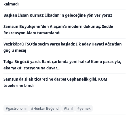
kalmadı
Başkan İhsan Kurnaz: İlkadım'ın geleceğine yön veriyoruz
Samsun Büyükşehir'den Alaçam'a modern dokunuş: Sedde
Rekreasyon Alanı tamamlandı
Vezirköprü TSO'da seçim yarışı başladı: İlk aday Hayati Ağca'dan
güçlü mesaj
Tolga Birgücü yazdı: Rant çarkında yeni halka! Kamu parasıyla,
akaryakıt istasyonuna duvar...
Samsun'da silah ticaretine darbe! Cephanelik gibi, KOM
tepelerine bindi
#gastronomi
#Hünkar Beğendi
#tarif
#yemek