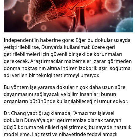
Independent’in haberine göre: Eğer bu dokular uzayda
yetiştirilebilirse, Dünya’da kullanılmak üzere geri
getirilebilmeleri için güvenli bir şekilde korunmaları
gerekecek. Araştırmacılar malzemeleri zarar görmeden
donma noktasının altına indiren izokorik aşırı soğutma
adı verilen bir tekniği test etmeyi umuyor.
Bu yöntem işe yararsa dokuların çok daha uzun süre
dayanmasını sağlayacak ve bilim insanları bunun
organların bütününde kullanılabileceğini umut ediyor.
Dr. Chang yaptığı açıklamada, “Amacımız işlevsel
dokuları Dünya’ya geri getirmemize olanak tanıyan
güçlü koruma teknikleri geliştirmek; bu sayede hastalık
modelleme, ilaç testi ve nihayetinde tedavi amaçlı