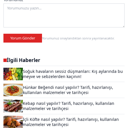
Yorum Gönder
Yorumunuz onaylandıktan sonra yayınlanacaktır.
İlgili Haberler
Soğuk havaların sessiz düşmanları: Kış aylarında bu
meyve ve sebzelerden kaçının!
Hünkar Beğendi nasıl yapılır? Tarifi, hazırlanışı,
kullanılan malzemeler ve tarihçesi
Kebap nasıl yapılır? Tarifi, hazırlanışı, kullanılan
malzemeler ve tarihçesi
İçli Köfte nasıl yapılır? Tarifi, hazırlanışı, kullanılan
malzemeler ve tarihçesi