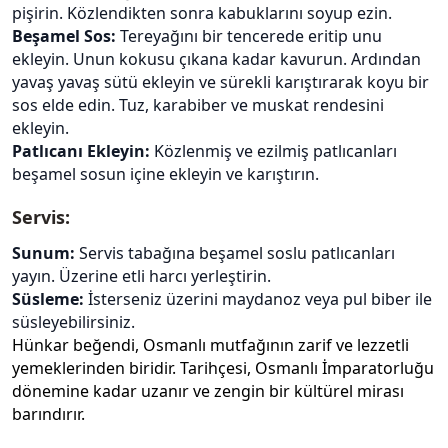
pişirin. Közlendikten sonra kabuklarını soyup ezin.
Beşamel Sos:
Tereyağını bir tencerede eritip unu
ekleyin. Unun kokusu çıkana kadar kavurun. Ardından
yavaş yavaş sütü ekleyin ve sürekli karıştırarak koyu bir
sos elde edin. Tuz, karabiber ve muskat rendesini
ekleyin.
Patlıcanı Ekleyin:
Közlenmiş ve ezilmiş patlıcanları
beşamel sosun içine ekleyin ve karıştırın.
Servis:
Sunum:
Servis tabağına beşamel soslu patlıcanları
yayın. Üzerine etli harcı yerleştirin.
Süsleme:
İsterseniz üzerini maydanoz veya pul biber ile
süsleyebilirsiniz.
Hünkar beğendi, Osmanlı mutfağının zarif ve lezzetli
yemeklerinden biridir. Tarihçesi, Osmanlı İmparatorluğu
dönemine kadar uzanır ve zengin bir kültürel mirası
barındırır.