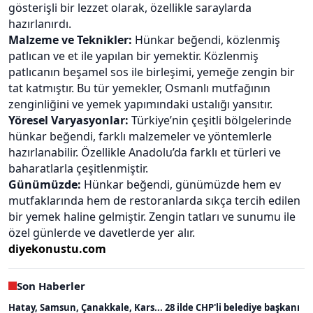
gösterişli bir lezzet olarak, özellikle saraylarda
hazırlanırdı.
Malzeme ve Teknikler:
Hünkar beğendi, közlenmiş
patlıcan ve et ile yapılan bir yemektir. Közlenmiş
patlıcanın beşamel sos ile birleşimi, yemeğe zengin bir
tat katmıştır. Bu tür yemekler, Osmanlı mutfağının
zenginliğini ve yemek yapımındaki ustalığı yansıtır.
Yöresel Varyasyonlar:
Türkiye’nin çeşitli bölgelerinde
hünkar beğendi, farklı malzemeler ve yöntemlerle
hazırlanabilir. Özellikle Anadolu’da farklı et türleri ve
baharatlarla çeşitlenmiştir.
Günümüzde:
Hünkar beğendi, günümüzde hem ev
mutfaklarında hem de restoranlarda sıkça tercih edilen
bir yemek haline gelmiştir. Zengin tatları ve sunumu ile
özel günlerde ve davetlerde yer alır.
diyekonustu.com
Son Haberler
Hatay, Samsun, Çanakkale, Kars... 28 ilde CHP'li belediye başkanı