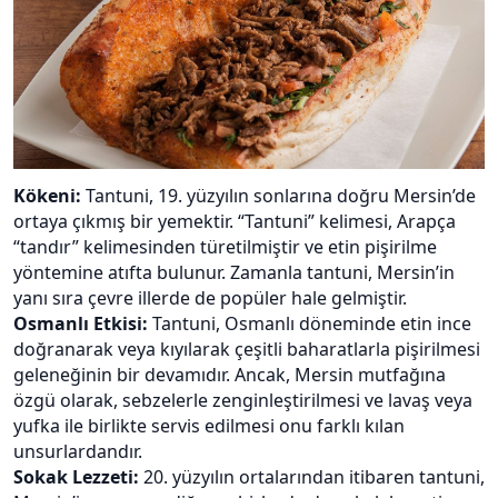
Kökeni:
Tantuni, 19. yüzyılın sonlarına doğru Mersin’de
ortaya çıkmış bir yemektir. “Tantuni” kelimesi, Arapça
“tandır” kelimesinden türetilmiştir ve etin pişirilme
yöntemine atıfta bulunur. Zamanla tantuni, Mersin’in
yanı sıra çevre illerde de popüler hale gelmiştir.
Osmanlı Etkisi:
Tantuni, Osmanlı döneminde etin ince
doğranarak veya kıyılarak çeşitli baharatlarla pişirilmesi
geleneğinin bir devamıdır. Ancak, Mersin mutfağına
özgü olarak, sebzelerle zenginleştirilmesi ve lavaş veya
yufka ile birlikte servis edilmesi onu farklı kılan
unsurlardandır.
Sokak Lezzeti:
20. yüzyılın ortalarından itibaren tantuni,