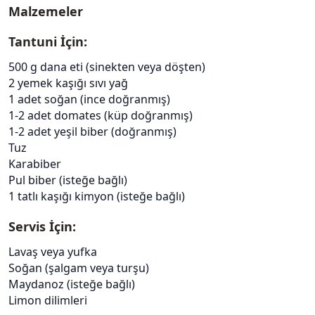
Malzemeler
Tantuni İçin:
500 g dana eti (sinekten veya döşten)
2 yemek kaşığı sıvı yağ
1 adet soğan (ince doğranmış)
1-2 adet domates (küp doğranmış)
1-2 adet yeşil biber (doğranmış)
Tuz
Karabiber
Pul biber (isteğe bağlı)
1 tatlı kaşığı kimyon (isteğe bağlı)
Servis İçin:
Lavaş veya yufka
Soğan (şalgam veya turşu)
Maydanoz (isteğe bağlı)
Limon dilimleri