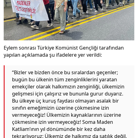
Eylem sonrası Türkiye Komünist Gençliği tarafından
yapılan açıklamada şu ifadelere yer verildi:
“Bizler ve bizden önce bu sıralardan geçenler;
bugün bu ülkenin tüm zenginliklerini yaratan
emekçiler olarak halkımızın zenginliği, ülkemizin
gelişmesi için çalışırız ve bununla gurur duyarız.
Bu ülkeye üç kuruş faydası olmayan asalak bir
sınıfın emeğimizin üzerine çökmesine izin
vermeyeceğiz! Ülkemizin kaynaklarının üzerine
çökmesine izin vermeyeceğiz! Soma Maden
Katliam’ının yıl dönümünde bir kez daha
tekrarlıyoruz: Ülkemiz de halkımız da satılık değil,