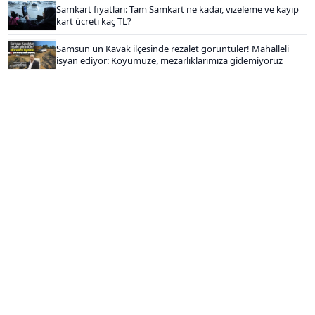
Samkart fiyatları: Tam Samkart ne kadar, vizeleme ve kayıp
kart ücreti kaç TL?
Samsun'un Kavak ilçesinde rezalet görüntüler! Mahalleli
isyan ediyor: Köyümüze, mezarlıklarımıza gidemiyoruz