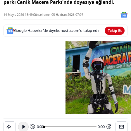
parkı Canik Macera Parkı'nda doyasıya eğlendi.
14 Mayıs 2026 15:49
Güncelleme: 05 Haziran 2026 07:07
Google Haberler'de diyekonustu.com'u takip edin
Takip Et
0:00
-0:00
15
15