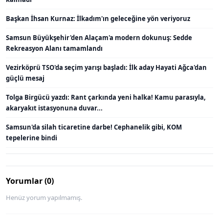
Başkan İhsan Kurnaz: İlkadım'ın geleceğine yön veriyoruz
Samsun Büyükşehir'den Alaçam'a modern dokunuş: Sedde
Rekreasyon Alanı tamamlandı
Vezirköprü TSO'da seçim yarışı başladı: İlk aday Hayati Ağca'dan
güçlü mesaj
Tolga Birgücü yazdı: Rant çarkında yeni halka! Kamu parasıyla,
akaryakıt istasyonuna duvar...
Samsun'da silah ticaretine darbe! Cephanelik gibi, KOM
tepelerine bindi
Yorumlar (0)
Henüz yorum yapılmamış.