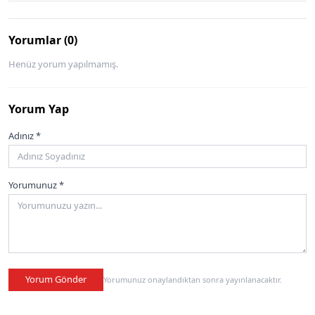
Yorumlar (0)
Henüz yorum yapılmamış.
Yorum Yap
Adınız *
Yorumunuz *
Yorum Gönder
Yorumunuz onaylandıktan sonra yayınlanacaktır.