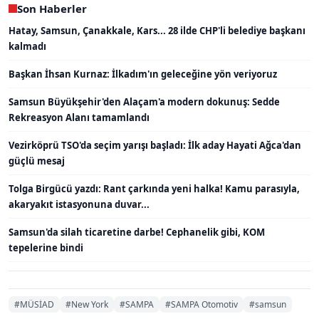
Son Haberler
Hatay, Samsun, Çanakkale, Kars... 28 ilde CHP'li belediye başkanı
kalmadı
Başkan İhsan Kurnaz: İlkadım'ın geleceğine yön veriyoruz
Samsun Büyükşehir'den Alaçam'a modern dokunuş: Sedde
Rekreasyon Alanı tamamlandı
Vezirköprü TSO'da seçim yarışı başladı: İlk aday Hayati Ağca'dan
güçlü mesaj
Tolga Birgücü yazdı: Rant çarkında yeni halka! Kamu parasıyla,
akaryakıt istasyonuna duvar...
Samsun'da silah ticaretine darbe! Cephanelik gibi, KOM
tepelerine bindi
#MÜSİAD
#New York
#SAMPA
#SAMPA Otomotiv
#samsun