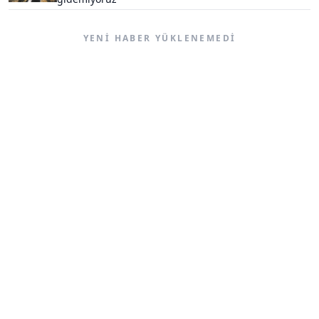
YENI HABER YÜKLENEMEDI