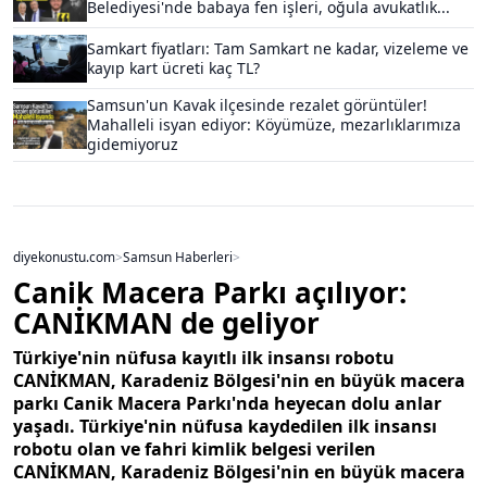
Belediyesi'nde babaya fen işleri, oğula avukatlık...
Samkart fiyatları: Tam Samkart ne kadar, vizeleme ve
kayıp kart ücreti kaç TL?
Samsun'un Kavak ilçesinde rezalet görüntüler!
Mahalleli isyan ediyor: Köyümüze, mezarlıklarımıza
gidemiyoruz
diyekonustu.com
>
Samsun Haberleri
>
Canik Macera Parkı açılıyor:
CANİKMAN de geliyor
Türkiye'nin nüfusa kayıtlı ilk insansı robotu
CANİKMAN, Karadeniz Bölgesi'nin en büyük macera
parkı Canik Macera Parkı'nda heyecan dolu anlar
yaşadı. Türkiye'nin nüfusa kaydedilen ilk insansı
robotu olan ve fahri kimlik belgesi verilen
CANİKMAN, Karadeniz Bölgesi'nin en büyük macera