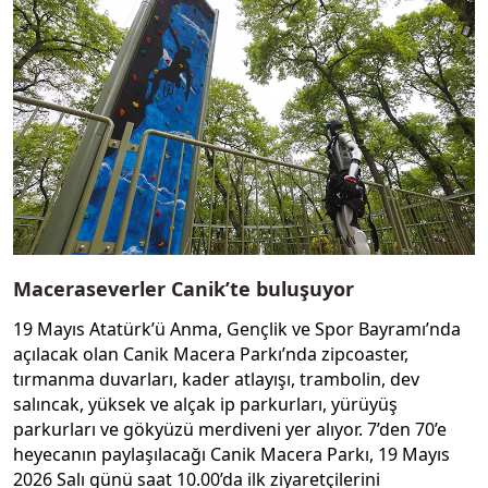
Maceraseverler Canik’te buluşuyor
19 Mayıs Atatürk’ü Anma, Gençlik ve Spor Bayramı’nda
açılacak olan Canik Macera Parkı’nda zipcoaster,
tırmanma duvarları, kader atlayışı, trambolin, dev
salıncak, yüksek ve alçak ip parkurları, yürüyüş
parkurları ve gökyüzü merdiveni yer alıyor. 7’den 70’e
heyecanın paylaşılacağı Canik Macera Parkı, 19 Mayıs
2026 Salı günü saat 10.00’da ilk ziyaretçilerini