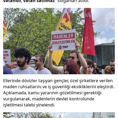
vatandır, vatan satılmaz
” sloganları atıldı.
Ellerinde dövizler taşıyan gençler, özel şirketlere verilen
maden ruhsatlarını ve iş güvenliği eksikliklerini eleştirdi.
Açıklamada, kamu yararının gözetilmesi gerektiği
vurgulanarak, madenlerin devlet kontrolünde
işletilmesi talebi yinelendi.