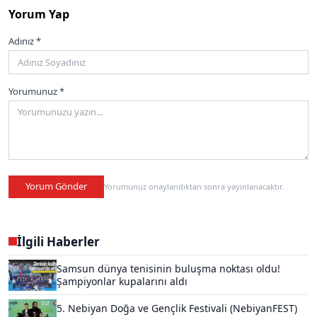
Yorum Yap
Adınız *
Yorumunuz *
Yorum Gönder
Yorumunuz onaylandıktan sonra yayınlanacaktır.
İlgili Haberler
Samsun dünya tenisinin buluşma noktası oldu!
Şampiyonlar kupalarını aldı
5. Nebiyan Doğa ve Gençlik Festivali (NebiyanFEST)