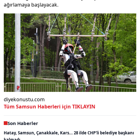
ağırlamaya başlayacak.
diyekonustu.com
Tüm Samsun Haberleri için TIKLAYIN
Son Haberler
Hatay, Samsun, Çanakkale, Kars... 28 ilde CHP'li belediye başkanı
kalmadı