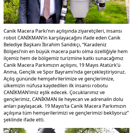
Canik Macera Parkı’nın açılışında ziyaretçileri, insansı
robot CANİKMAN’in karşılayacağını ifade eden Canik
Belediye Başkanı İbrahim Sandıkçı, “Karadeniz
Bölgesi’nin en büyük macera parkı olma özelliğiyle hem
ilçemiz hem de bölgemiz turizmine katkı sunacağımız
Canik Macera Parkımızın açılışını, 19 Mayıs Atatürk’ü
Anma, Gençlik ve Spor Bayramı’nda gerçekleştiriyoruz.
Açılış gününde hemşehrilerimize ve gençlerimize,
ülkemizin nüfusa kaydedilen ilk insansı robotu
CANİKMAN’imiz eşlik edecek. Çocuklarımız ve
gençlerimiz, CANİKMAN ile heyecan ve adrenalin dolu
anları paylaşacak. 19 Mayıs’ta Canik Macera Parkımızın
açılışına tüm hemşerilerimizi ve gençlerimizi bekliyoruz”
şeklinde ifade etti.