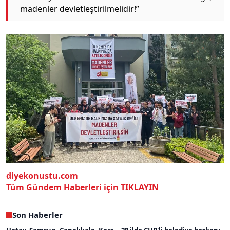
madenler devletleştirilmelidir!”
diyekonustu.com
Tüm Gündem Haberleri için TIKLAYIN
Son Haberler