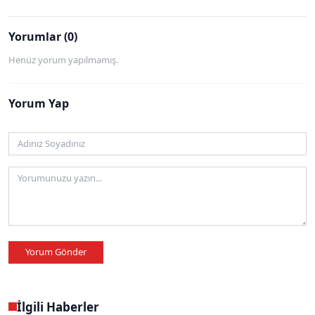
Yorumlar (0)
Henüz yorum yapılmamış.
Yorum Yap
Yorum Gönder
İlgili Haberler