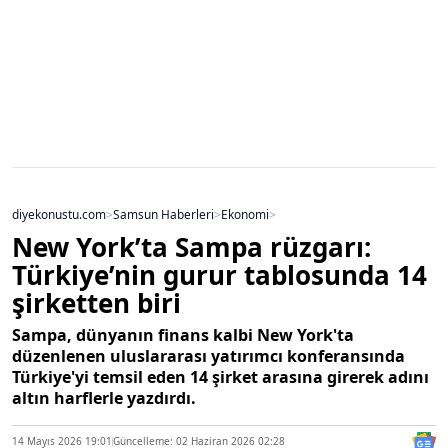
diyekonustu.com
>
Samsun Haberleri
>
Ekonomi
>
New York’ta Sampa rüzgarı:
Türkiye’nin gurur tablosunda 14
şirketten biri
Sampa, dünyanın finans kalbi New York'ta
düzenlenen uluslararası yatırımcı konferansında
Türkiye'yi temsil eden 14 şirket arasına girerek adını
altın harflerle yazdırdı.
14 Mayıs 2026 19:01
Güncelleme: 02 Haziran 2026 02:28