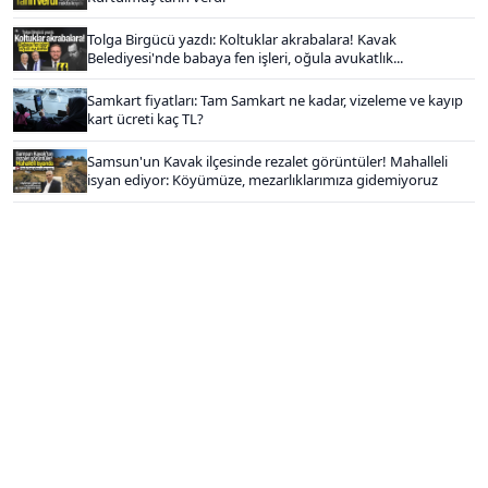
Tolga Birgücü yazdı: Koltuklar akrabalara! Kavak
Belediyesi'nde babaya fen işleri, oğula avukatlık...
Samkart fiyatları: Tam Samkart ne kadar, vizeleme ve kayıp
kart ücreti kaç TL?
Samsun'un Kavak ilçesinde rezalet görüntüler! Mahalleli
isyan ediyor: Köyümüze, mezarlıklarımıza gidemiyoruz