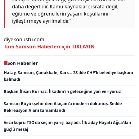
daha değerlidir. Kamu kaynakları; israfa değil,
eğitime ve öğrencilerin yaşam koşullarını
iyileştirmeye ayrılmalıdır.”
diyekonustu.com
Tüm Samsun Haberleri için TIKLAYIN
Son Haberler
Hatay, Samsun, Çanakkale, Kars... 28 ilde CHP'li belediye başkanı
kalmadı
Başkan İhsan Kurnaz: İlkadım'ın geleceğine yön veriyoruz
Samsun Büyükşehir'den Alaçam'a modern dokunuş: Sedde
Rekreasyon Alanı tamamlandı
Vezirköprü TSO'da seçim yarışı başladı: İlk aday Hayati Ağca'dan
güçlü mesaj