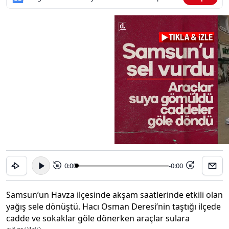
0:00
-0:00
15
15
Samsun’un Havza ilçesinde akşam saatlerinde etkili olan
yağış sele dönüştü. Hacı Osman Deresi’nin taştığı ilçede
cadde ve sokaklar göle dönerken araçlar sulara