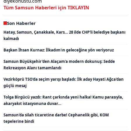
diyekonustu.com
Tüm Samsun Haberleri için TIKLAYIN
Son Haberler
Hatay, Samsun, Çanakkale, Kars... 28 ilde CHP'li belediye başkanı
kalmadı
Başkan İhsan Kurnaz: İlkadım'ın geleceğine yön veriyoruz
Samsun Büyükşehir'den Alaçam'a modern dokunuş: Sedde
Rekreasyon Alanı tamamlandı
Vezirköprü TSO'da seçim yarışı başladı: İlk aday Hayati Ağca'dan
güçlü mesaj
Tolga Birgücü yazdı: Rant çarkında yeni halka! Kamu parasıyla,
akaryakıt istasyonuna duvar...
Samsun'da silah ticaretine darbe! Cephanelik gibi, KOM
tepelerine bindi