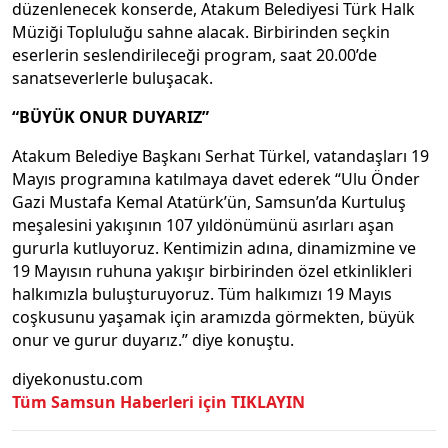
düzenlenecek konserde, Atakum Belediyesi Türk Halk
Müziği Topluluğu sahne alacak. Birbirinden seçkin
eserlerin seslendirileceği program, saat 20.00’de
sanatseverlerle buluşacak.
“BÜYÜK ONUR DUYARIZ”
Atakum Belediye Başkanı Serhat Türkel, vatandaşları 19
Mayıs programına katılmaya davet ederek “Ulu Önder
Gazi Mustafa Kemal Atatürk’ün, Samsun’da Kurtuluş
meşalesini yakışının 107 yıldönümünü asırları aşan
gururla kutluyoruz. Kentimizin adına, dinamizmine ve
19 Mayısın ruhuna yakışır birbirinden özel etkinlikleri
halkımızla buluşturuyoruz. Tüm halkımızı 19 Mayıs
coşkusunu yaşamak için aramızda görmekten, büyük
onur ve gurur duyarız.” diye konuştu.
diyekonustu.com
Tüm Samsun Haberleri için TIKLAYIN