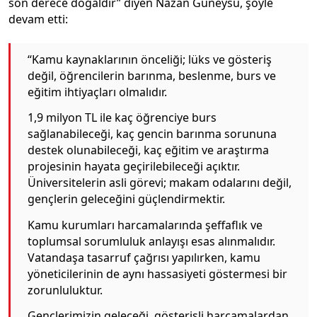
son derece doğaldır” diyen Nazan Güneysu, şöyle
devam etti:
“Kamu kaynaklarının önceliği; lüks ve gösteriş
değil, öğrencilerin barınma, beslenme, burs ve
eğitim ihtiyaçları olmalıdır.
1,9 milyon TL ile kaç öğrenciye burs
sağlanabileceği, kaç gencin barınma sorununa
destek olunabileceği, kaç eğitim ve araştırma
projesinin hayata geçirilebileceği açıktır.
Üniversitelerin asli görevi; makam odalarını değil,
gençlerin geleceğini güçlendirmektir.
Kamu kurumları harcamalarında şeffaflık ve
toplumsal sorumluluk anlayışı esas alınmalıdır.
Vatandaşa tasarruf çağrısı yapılırken, kamu
yöneticilerinin de aynı hassasiyeti göstermesi bir
zorunluluktur.
Gençlerimizin geleceği, gösterişli harcamalardan