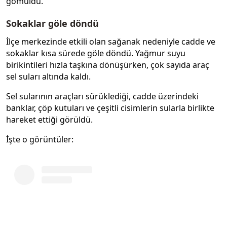
gömüldü.
Sokaklar göle döndü
İlçe merkezinde etkili olan sağanak nedeniyle cadde ve
sokaklar kısa sürede göle döndü. Yağmur suyu
birikintileri hızla taşkına dönüşürken, çok sayıda araç
sel suları altında kaldı.
Sel sularının araçları sürüklediği, cadde üzerindeki
banklar, çöp kutuları ve çeşitli cisimlerin sularla birlikte
hareket ettiği görüldü.
İşte o görüntüler: