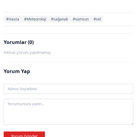
#Havza
#Meteoroloji
#sağanak
#samsun
#sel
Yorumlar (0)
Henüz yorum yapılmamış.
Yorum Yap
Yorum Gönder