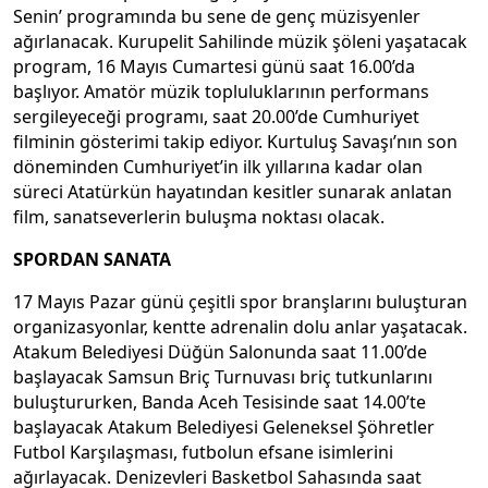
Senin’ programında bu sene de genç müzisyenler
ağırlanacak. Kurupelit Sahilinde müzik şöleni yaşatacak
program, 16 Mayıs Cumartesi günü saat 16.00’da
başlıyor. Amatör müzik topluluklarının performans
sergileyeceği programı, saat 20.00’de Cumhuriyet
filminin gösterimi takip ediyor. Kurtuluş Savaşı’nın son
döneminden Cumhuriyet’in ilk yıllarına kadar olan
süreci Atatürkün hayatından kesitler sunarak anlatan
film, sanatseverlerin buluşma noktası olacak.
SPORDAN SANATA
17 Mayıs Pazar günü çeşitli spor branşlarını buluşturan
organizasyonlar, kentte adrenalin dolu anlar yaşatacak.
Atakum Belediyesi Düğün Salonunda saat 11.00’de
başlayacak Samsun Briç Turnuvası briç tutkunlarını
buluştururken, Banda Aceh Tesisinde saat 14.00’te
başlayacak Atakum Belediyesi Geleneksel Şöhretler
Futbol Karşılaşması, futbolun efsane isimlerini
ağırlayacak. Denizevleri Basketbol Sahasında saat