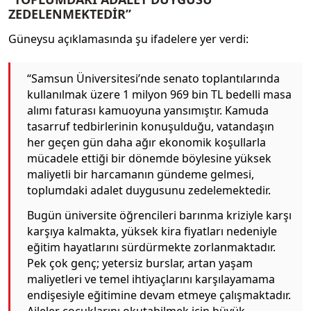
ZEDELENMEKTEDİR”
Güneysu açıklamasında şu ifadelere yer verdi:
“Samsun Üniversitesi’nde senato toplantılarında
kullanılmak üzere 1 milyon 969 bin TL bedelli masa
alımı faturası kamuoyuna yansımıştır. Kamuda
tasarruf tedbirlerinin konuşulduğu, vatandaşın
her geçen gün daha ağır ekonomik koşullarla
mücadele ettiği bir dönemde böylesine yüksek
maliyetli bir harcamanın gündeme gelmesi,
toplumdaki adalet duygusunu zedelemektedir.
Bugün üniversite öğrencileri barınma kriziyle karşı
karşıya kalmakta, yüksek kira fiyatları nedeniyle
eğitim hayatlarını sürdürmekte zorlanmaktadır.
Pek çok genç; yetersiz burslar, artan yaşam
maliyetleri ve temel ihtiyaçlarını karşılayamama
endişesiyle eğitimine devam etmeye çalışmaktadır.