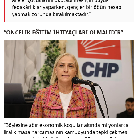
Aileler çocuklarını okutabilmek için büyük
fedakârlıklar yaparken, gençler bir öğün hesabı
yapmak zorunda bırakılmaktadır.”
“ÖNCELİK EĞİTİM İHTİYAÇLARI OLMALIDIR”
“Böylesine ağır ekonomik koşullar altında milyonlarca
liralık masa harcamasının kamuoyunda tepki çekmesi